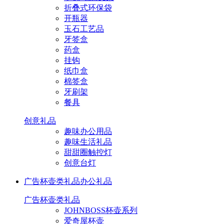
折叠式环保袋
开瓶器
玉石工艺品
牙签盒
药盒
挂钩
纸巾盒
棉签盒
牙刷架
餐具
创意礼品
趣味办公用品
趣味生活礼品
甜甜圈触控灯
创意台灯
广告杯壶类礼品
办公礼品
广告杯壶类礼品
JOHNBOSS杯壶系列
爱奇屋杯壶