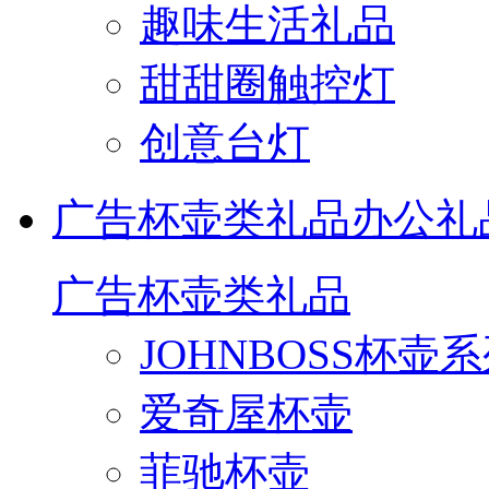
趣味生活礼品
甜甜圈触控灯
创意台灯
广告杯壶类礼品
办公礼
广告杯壶类礼品
JOHNBOSS杯壶
爱奇屋杯壶
菲驰杯壶