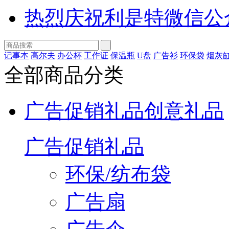
热烈庆祝利是特微信公
记事本
高尔夫
办公杯
工作证
保温瓶
U盘
广告衫
环保袋
烟灰
全部商品分类
广告促销礼品
创意礼品
广告促销礼品
环保/纺布袋
广告扇