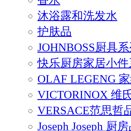
沐浴露和洗发水
护肤品
JOHNBOSS厨具
快乐厨房家居小件
OLAF LEGENG
VICTORINOX
VERSACE范思
Joseph Joseph