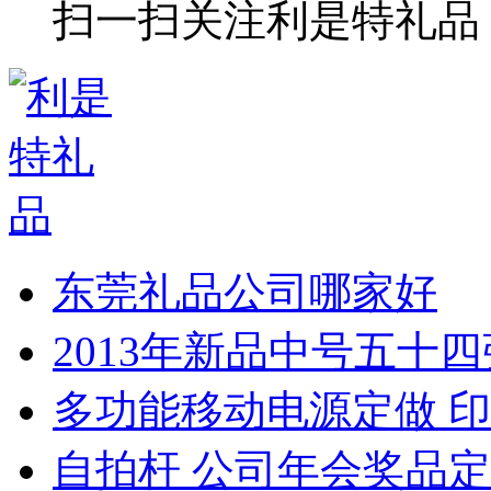
扫一扫关注利是特礼品
东莞礼品公司哪家好
2013年新品中号五十
多功能移动电源定做 印
自拍杆 公司年会奖品