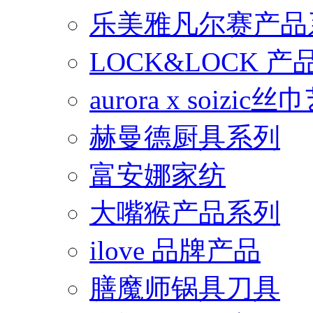
乐美雅凡尔赛产品
LOCK&LOCK 
aurora x soiz
赫曼德厨具系列
富安娜家纺
大嘴猴产品系列
ilove 品牌产品
膳魔师锅具刀具