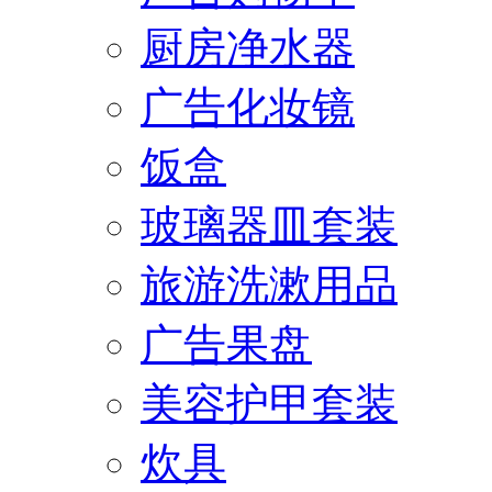
厨房净水器
广告化妆镜
饭盒
玻璃器皿套装
旅游洗漱用品
广告果盘
美容护甲套装
炊具