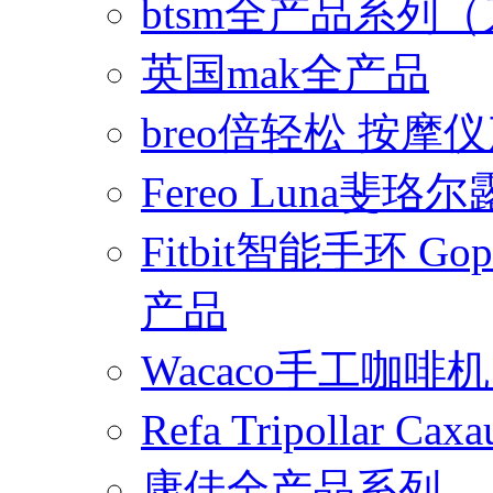
btsm全产品系列
英国mak全产品
breo倍轻松 按摩
Fereo Luna
Fitbit智能手环 
产品
Wacaco手工咖
Refa Tripollar
康佳全产品系列