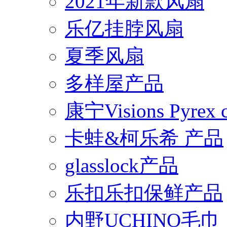
2021年新款风扇
乐亿挂脖风扇
夏季风扇
多样屋产品
康宁Visions Pyrex
卡蛙&柯乐希 产品
glasslock产品
乐扣乐扣保鲜产品
内野UCHINO毛巾