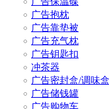
广告保温碟
广告抱枕
广告靠垫被
广告充气枕
广告钥匙扣
冲茶器
广告密封盒/调味
广告储钱罐
广告购物车