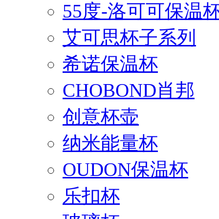
55度-洛可可保温
艾可思杯子系列
希诺保温杯
CHOBOND肖邦
创意杯壶
纳米能量杯
OUDON保温杯
乐扣杯