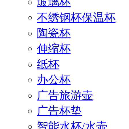
玻璃杯
不绣钢杯保温杯
陶瓷杯
伸缩杯
纸杯
办公杯
广告旅游壶
广告杯垫
智能水杯/水壶