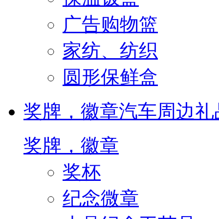
广告购物篮
家纺、纺织
圆形保鲜盒
奖牌，徽章
汽车周边礼
奖牌，徽章
奖杯
纪念微章