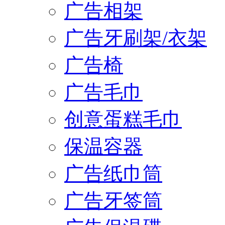
广告相架
广告牙刷架/衣架
广告椅
广告毛巾
创意蛋糕毛巾
保温容器
广告纸巾筒
广告牙签筒