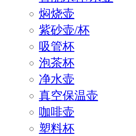
焖烧壶
紫砂壶/杯
吸管杯
泡茶杯
净水壶
真空保温壶
咖啡壶
塑料杯