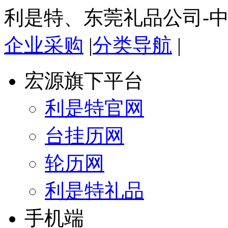
利是特、东莞礼品公司-
企业采购
|
分类导航
|
宏源旗下平台
利是特官网
台挂历网
轮历网
利是特礼品
手机端