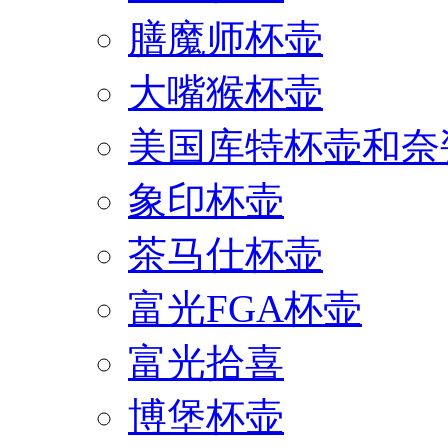
膳魔师杯壶
大嘴猴杯壶
美国库特杯壶和奈
象印杯壶
茶马仕杯壶
富光FGA杯壶
富光拾喜
博堡杯壶