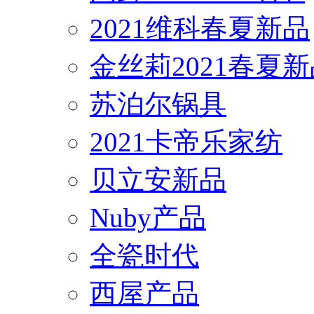
2021维科春夏新品
金丝莉2021春夏
苏泊尔锅具
2021卡帝乐家纺
贝立安新品
Nuby产品
全瓷时代
西屋产品