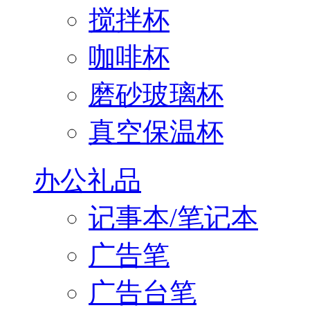
搅拌杯
咖啡杯
磨砂玻璃杯
真空保温杯
办公礼品
记事本/笔记本
广告笔
广告台笔