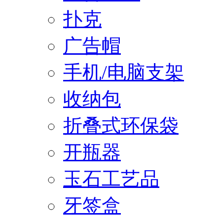
扑克
广告帽
手机/电脑支架
收纳包
折叠式环保袋
开瓶器
玉石工艺品
牙签盒