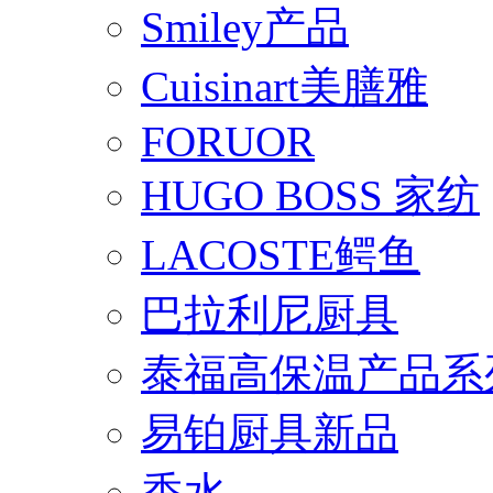
Smiley产品
Cuisinart美膳雅
FORUOR
HUGO BOSS 家纺
LACOSTE鳄鱼
巴拉利尼厨具
泰福高保温产品系
易铂厨具新品
香水