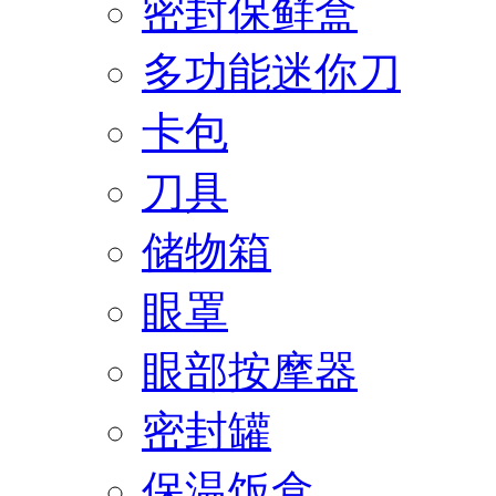
密封保鲜盒
多功能迷你刀
卡包
刀具
储物箱
眼罩
眼部按摩器
密封罐
保温饭盒