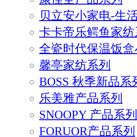
贝立安小家电-生
卡卡帝乐鳄鱼家纺
全瓷时代保温饭盒
馨亭家纺系列
BOSS 秋季新品系
乐美雅产品系列
SNOOPY 产品系
FORUOR产品系列