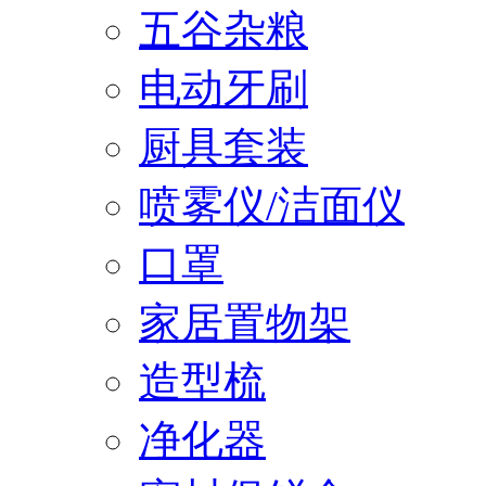
五谷杂粮
电动牙刷
厨具套装
喷雾仪/洁面仪
口罩
家居置物架
造型梳
净化器