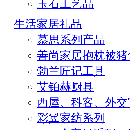
玉石工艺品
生活家居礼品
慕思系列产品
善尚家居抱枕被猪
勃兰匠记工具
艾铂赫厨具
西屋、科客、外交
彩翼家纺系列