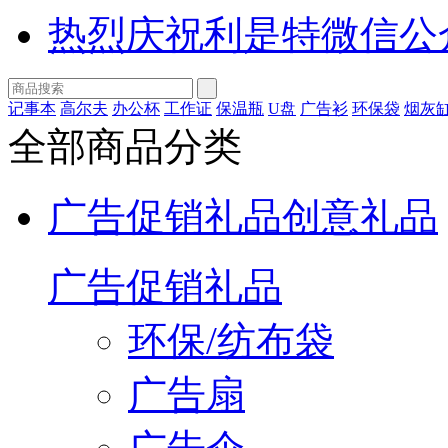
热烈庆祝利是特微信公
记事本
高尔夫
办公杯
工作证
保温瓶
U盘
广告衫
环保袋
烟灰
全部商品分类
广告促销礼品
创意礼品
广告促销礼品
环保/纺布袋
广告扇