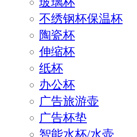
玻璃杯
不绣钢杯保温杯
陶瓷杯
伸缩杯
纸杯
办公杯
广告旅游壶
广告杯垫
智能水杯/水壶