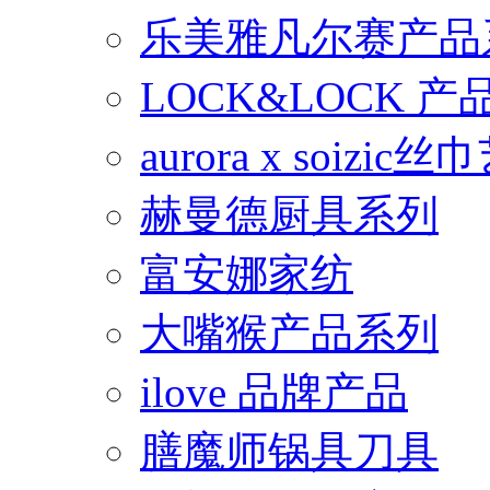
乐美雅凡尔赛产品
LOCK&LOCK 
aurora x soiz
赫曼德厨具系列
富安娜家纺
大嘴猴产品系列
ilove 品牌产品
膳魔师锅具刀具