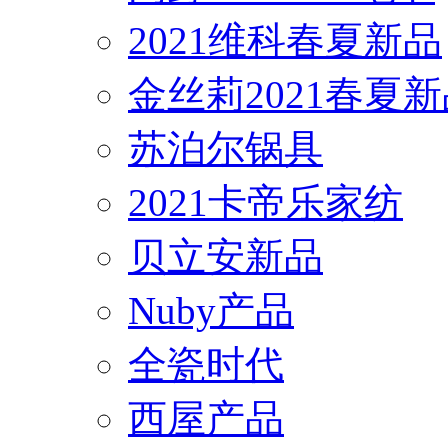
2021维科春夏新品
金丝莉2021春夏
苏泊尔锅具
2021卡帝乐家纺
贝立安新品
Nuby产品
全瓷时代
西屋产品