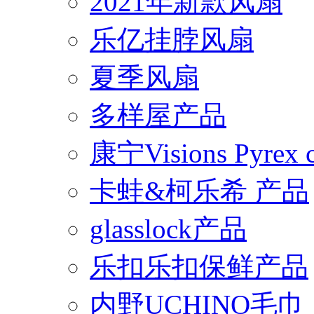
2021年新款风扇
乐亿挂脖风扇
夏季风扇
多样屋产品
康宁Visions Pyrex
卡蛙&柯乐希 产品
glasslock产品
乐扣乐扣保鲜产品
内野UCHINO毛巾