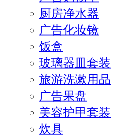
厨房净水器
广告化妆镜
饭盒
玻璃器皿套装
旅游洗漱用品
广告果盘
美容护甲套装
炊具