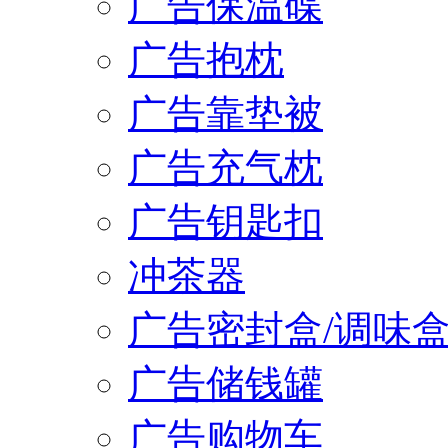
广告保温碟
广告抱枕
广告靠垫被
广告充气枕
广告钥匙扣
冲茶器
广告密封盒/调味
广告储钱罐
广告购物车