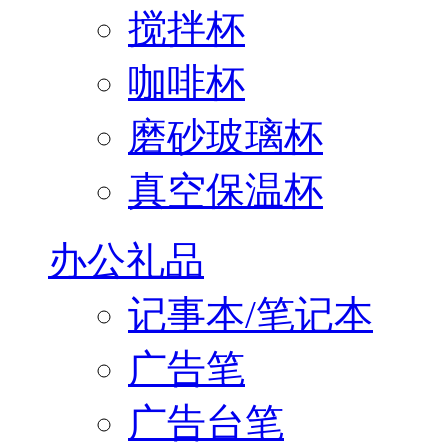
搅拌杯
咖啡杯
磨砂玻璃杯
真空保温杯
办公礼品
记事本/笔记本
广告笔
广告台笔