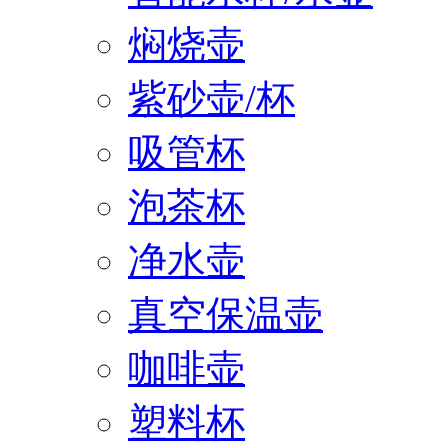
焖烧壶
紫砂壶/杯
吸管杯
泡茶杯
净水壶
真空保温壶
咖啡壶
塑料杯