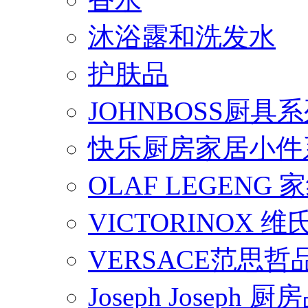
沐浴露和洗发水
护肤品
JOHNBOSS厨具
快乐厨房家居小件
OLAF LEGENG
VICTORINOX
VERSACE范思
Joseph Joseph