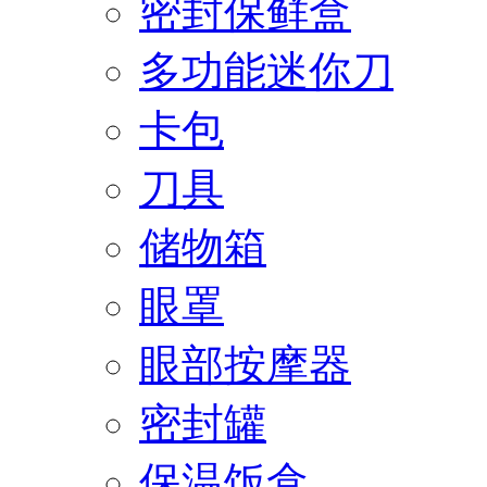
密封保鲜盒
多功能迷你刀
卡包
刀具
储物箱
眼罩
眼部按摩器
密封罐
保温饭盒