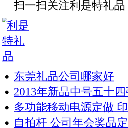
扫一扫关注利是特礼品
东莞礼品公司哪家好
2013年新品中号五十
多功能移动电源定做 印
自拍杆 公司年会奖品