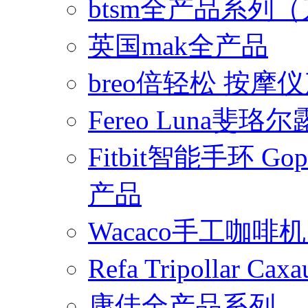
btsm全产品系列
英国mak全产品
breo倍轻松 按摩
Fereo Luna
Fitbit智能手环 
产品
Wacaco手工咖
Refa Tripollar
康佳全产品系列