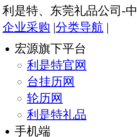
利是特、东莞礼品公司-
企业采购
|
分类导航
|
宏源旗下平台
利是特官网
台挂历网
轮历网
利是特礼品
手机端