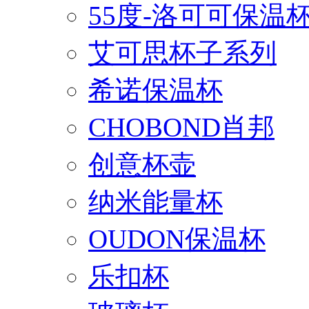
55度-洛可可保温
艾可思杯子系列
希诺保温杯
CHOBOND肖邦
创意杯壶
纳米能量杯
OUDON保温杯
乐扣杯