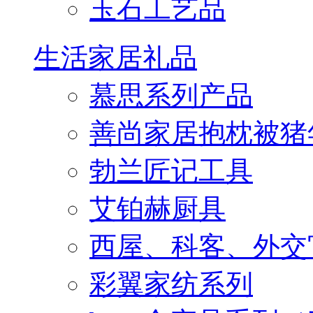
玉石工艺品
生活家居礼品
慕思系列产品
善尚家居抱枕被猪
勃兰匠记工具
艾铂赫厨具
西屋、科客、外交
彩翼家纺系列