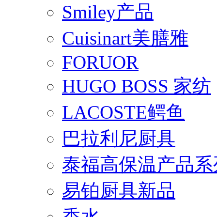
Smiley产品
Cuisinart美膳雅
FORUOR
HUGO BOSS 家纺
LACOSTE鳄鱼
巴拉利尼厨具
泰福高保温产品系
易铂厨具新品
香水