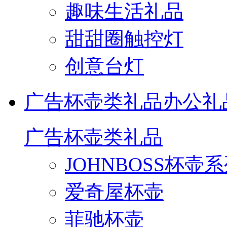
趣味生活礼品
甜甜圈触控灯
创意台灯
广告杯壶类礼品
办公礼
广告杯壶类礼品
JOHNBOSS杯壶
爱奇屋杯壶
菲驰杯壶