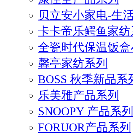
贝立安小家电-生
卡卡帝乐鳄鱼家纺
全瓷时代保温饭盒
馨亭家纺系列
BOSS 秋季新品系
乐美雅产品系列
SNOOPY 产品系
FORUOR产品系列