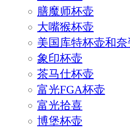
膳魔师杯壶
大嘴猴杯壶
美国库特杯壶和奈
象印杯壶
茶马仕杯壶
富光FGA杯壶
富光拾喜
博堡杯壶