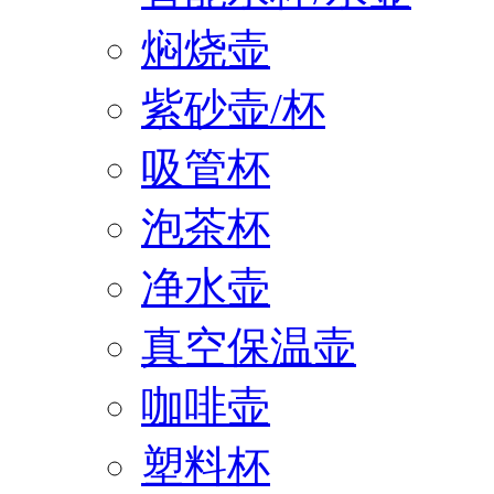
焖烧壶
紫砂壶/杯
吸管杯
泡茶杯
净水壶
真空保温壶
咖啡壶
塑料杯