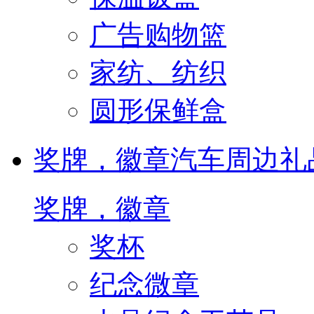
广告购物篮
家纺、纺织
圆形保鲜盒
奖牌，徽章
汽车周边礼
奖牌，徽章
奖杯
纪念微章