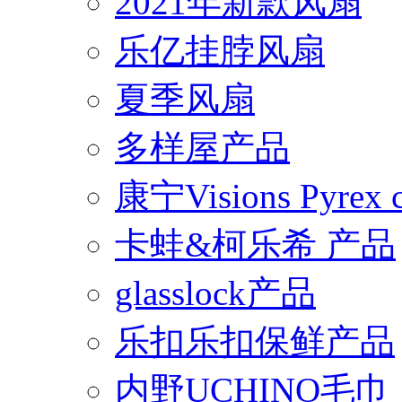
2021年新款风扇
乐亿挂脖风扇
夏季风扇
多样屋产品
康宁Visions Pyrex
卡蛙&柯乐希 产品
glasslock产品
乐扣乐扣保鲜产品
内野UCHINO毛巾