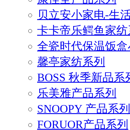
贝立安小家电-生
卡卡帝乐鳄鱼家纺
全瓷时代保温饭盒
馨亭家纺系列
BOSS 秋季新品系
乐美雅产品系列
SNOOPY 产品系
FORUOR产品系列