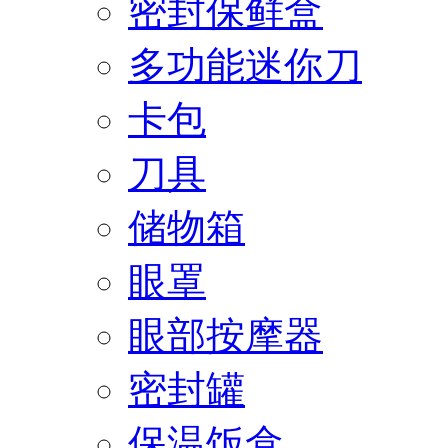
密封保鲜盒
多功能迷你刀
卡包
刀具
储物箱
眼罩
眼部按摩器
密封罐
保温饭盒