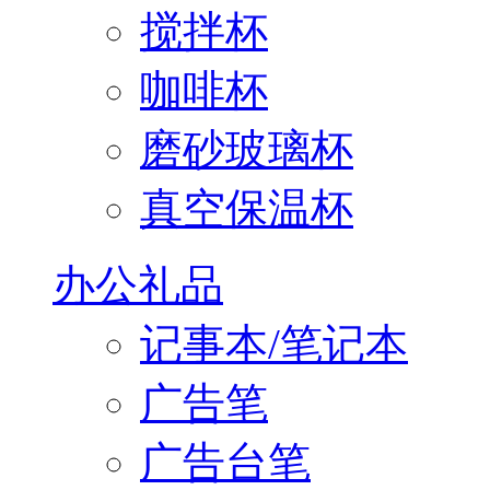
搅拌杯
咖啡杯
磨砂玻璃杯
真空保温杯
办公礼品
记事本/笔记本
广告笔
广告台笔