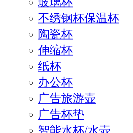
玻璃杯
不绣钢杯保温杯
陶瓷杯
伸缩杯
纸杯
办公杯
广告旅游壶
广告杯垫
智能水杯/水壶