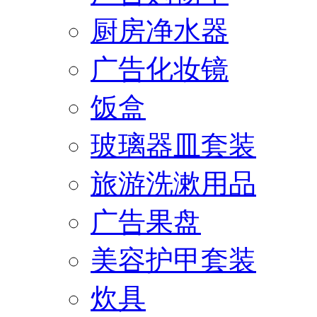
厨房净水器
广告化妆镜
饭盒
玻璃器皿套装
旅游洗漱用品
广告果盘
美容护甲套装
炊具