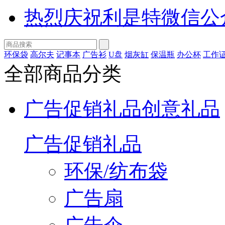
热烈庆祝利是特微信公
环保袋
高尔夫
记事本
广告衫
U盘
烟灰缸
保温瓶
办公杯
工作
全部商品分类
广告促销礼品
创意礼品
广告促销礼品
环保/纺布袋
广告扇