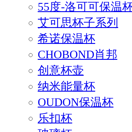
55度-洛可可保温
艾可思杯子系列
希诺保温杯
CHOBOND肖邦
创意杯壶
纳米能量杯
OUDON保温杯
乐扣杯