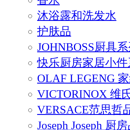
沐浴露和洗发水
护肤品
JOHNBOSS厨具
快乐厨房家居小件
OLAF LEGENG
VICTORINOX
VERSACE范思
Joseph Joseph