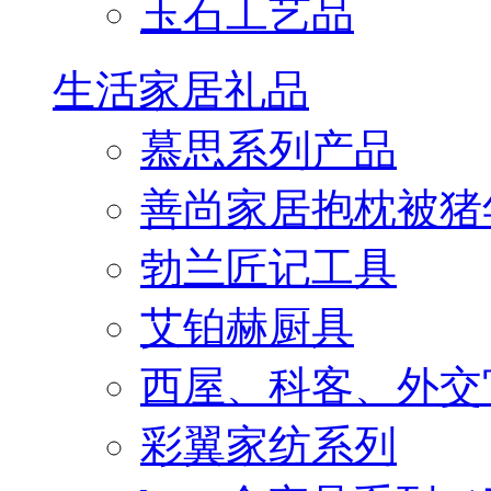
玉石工艺品
生活家居礼品
慕思系列产品
善尚家居抱枕被猪
勃兰匠记工具
艾铂赫厨具
西屋、科客、外交
彩翼家纺系列