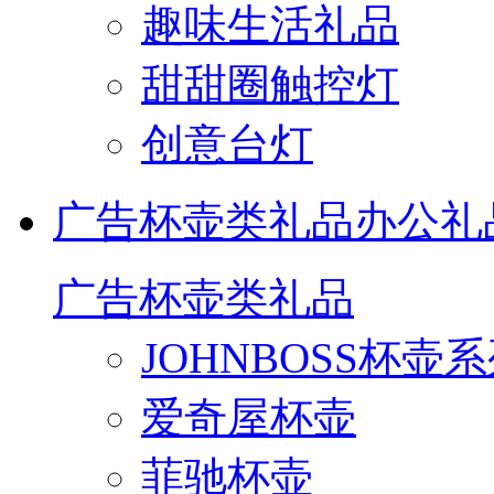
趣味生活礼品
甜甜圈触控灯
创意台灯
广告杯壶类礼品
办公礼
广告杯壶类礼品
JOHNBOSS杯壶
爱奇屋杯壶
菲驰杯壶