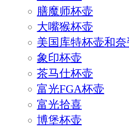
膳魔师杯壶
大嘴猴杯壶
美国库特杯壶和奈
象印杯壶
茶马仕杯壶
富光FGA杯壶
富光拾喜
博堡杯壶