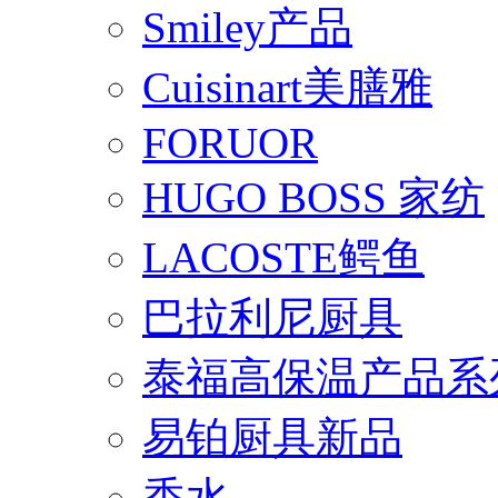
Smiley产品
Cuisinart美膳雅
FORUOR
HUGO BOSS 家纺
LACOSTE鳄鱼
巴拉利尼厨具
泰福高保温产品系
易铂厨具新品
香水