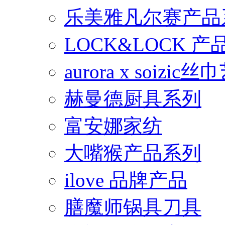
乐美雅凡尔赛产品
LOCK&LOCK 
aurora x soiz
赫曼德厨具系列
富安娜家纺
大嘴猴产品系列
ilove 品牌产品
膳魔师锅具刀具