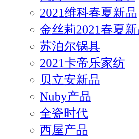
2021维科春夏新品
金丝莉2021春夏
苏泊尔锅具
2021卡帝乐家纺
贝立安新品
Nuby产品
全瓷时代
西屋产品