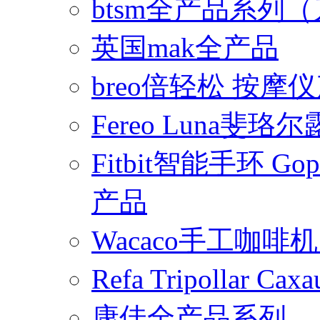
btsm全产品系列
英国mak全产品
breo倍轻松 按摩
Fereo Luna
Fitbit智能手环 
产品
Wacaco手工咖
Refa Tripollar
康佳全产品系列