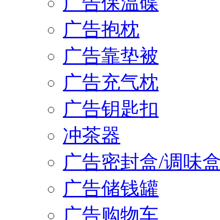
广告保温碟
广告抱枕
广告靠垫被
广告充气枕
广告钥匙扣
冲茶器
广告密封盒/调味
广告储钱罐
广告购物车