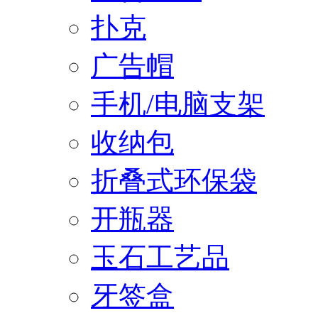
扑克
广告帽
手机/电脑支架
收纳包
折叠式环保袋
开瓶器
玉石工艺品
牙签盒