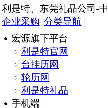
利是特、东莞礼品公司-
企业采购
|
分类导航
|
宏源旗下平台
利是特官网
台挂历网
轮历网
利是特礼品
手机端