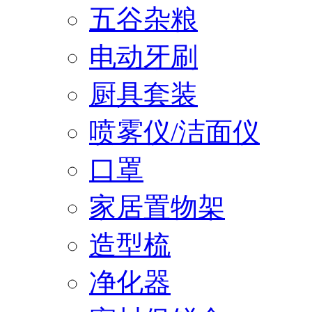
五谷杂粮
电动牙刷
厨具套装
喷雾仪/洁面仪
口罩
家居置物架
造型梳
净化器