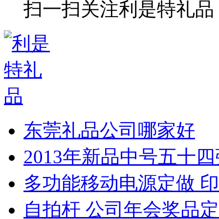
扫一扫关注利是特礼品
东莞礼品公司哪家好
2013年新品中号五十
多功能移动电源定做 印
自拍杆 公司年会奖品