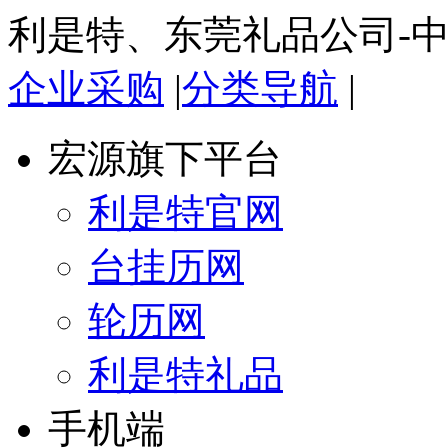
利是特、东莞礼品公司-
企业采购
|
分类导航
|
宏源旗下平台
利是特官网
台挂历网
轮历网
利是特礼品
手机端