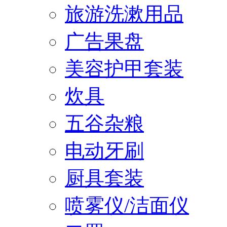
旅游洗漱用品
广告果盘
美容护甲套装
炊具
五谷杂粮
电动牙刷
厨具套装
喷雾仪/洁面仪