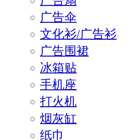
广告扇
广告伞
文化衫/广告衫
广告围裙
冰箱贴
手机座
打火机
烟灰缸
纸巾