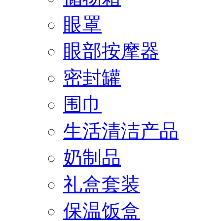
眼罩
眼部按摩器
密封罐
围巾
生活清洁产品
奶制品
礼盒套装
保温饭盒