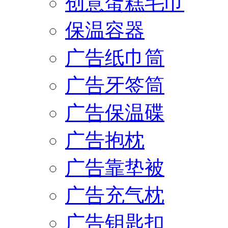
创意蛋糕毛巾
保温容器
广告纸巾筒
广告牙签筒
广告保温碟
广告抱枕
广告靠垫被
广告充气枕
广告钥匙扣