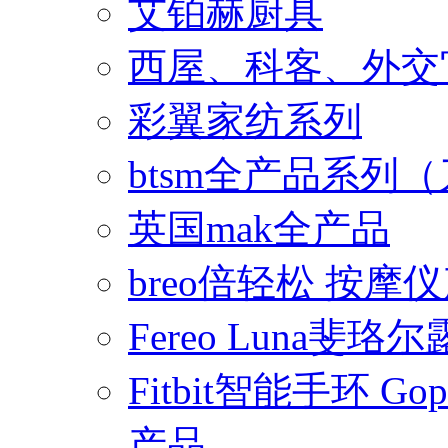
艾铂赫厨具
西屋、科客、外交
彩翼家纺系列
btsm全产品系列
英国mak全产品
breo倍轻松 按摩
Fereo Luna
Fitbit智能手环 
产品