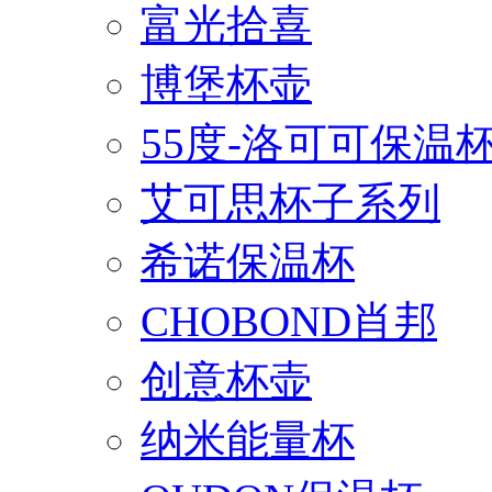
富光拾喜
博堡杯壶
55度-洛可可保温
艾可思杯子系列
希诺保温杯
CHOBOND肖邦
创意杯壶
纳米能量杯