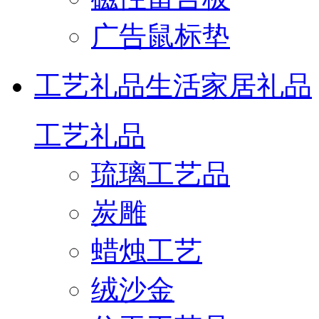
广告鼠标垫
工艺礼品
生活家居礼品
工艺礼品
琉璃工艺品
炭雕
蜡烛工艺
绒沙金