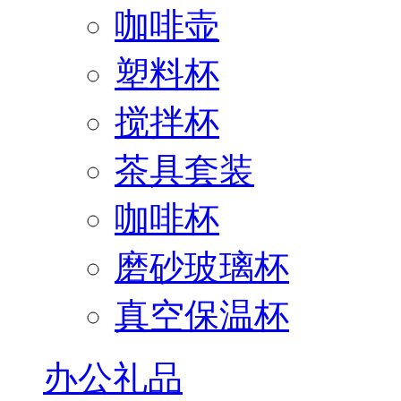
咖啡壶
塑料杯
搅拌杯
茶具套装
咖啡杯
磨砂玻璃杯
真空保温杯
办公礼品