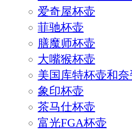
爱奇屋杯壶
菲驰杯壶
膳魔师杯壶
大嘴猴杯壶
美国库特杯壶和奈
象印杯壶
茶马仕杯壶
富光FGA杯壶