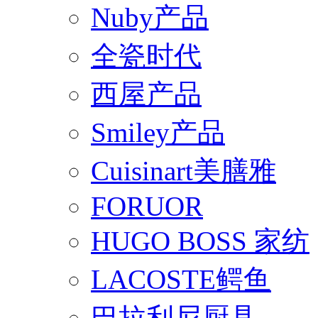
Nuby产品
全瓷时代
西屋产品
Smiley产品
Cuisinart美膳雅
FORUOR
HUGO BOSS 家纺
LACOSTE鳄鱼
巴拉利尼厨具