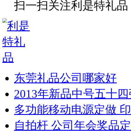
扫一扫关注利是特礼品
东莞礼品公司哪家好
2013年新品中号五十
多功能移动电源定做 印
自拍杆 公司年会奖品