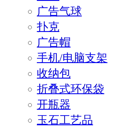
广告气球
扑克
广告帽
手机/电脑支架
收纳包
折叠式环保袋
开瓶器
玉石工艺品