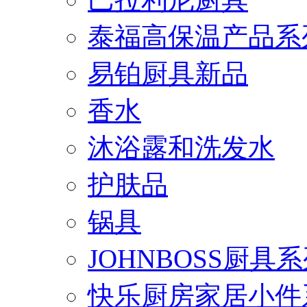
泰福高保温产品系
易铂厨具新品
香水
沐浴露和洗发水
护肤品
锅具
JOHNBOSS厨具
快乐厨房家居小件