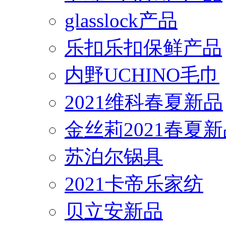
glasslock产品
乐扣乐扣保鲜产品
内野UCHINO毛巾
2021维科春夏新品
金丝莉2021春夏
苏泊尔锅具
2021卡帝乐家纺
贝立安新品