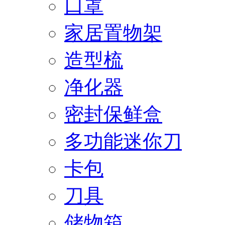
口罩
家居置物架
造型梳
净化器
密封保鲜盒
多功能迷你刀
卡包
刀具
储物箱