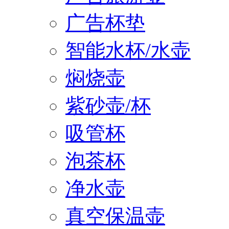
广告杯垫
智能水杯/水壶
焖烧壶
紫砂壶/杯
吸管杯
泡茶杯
净水壶
真空保温壶