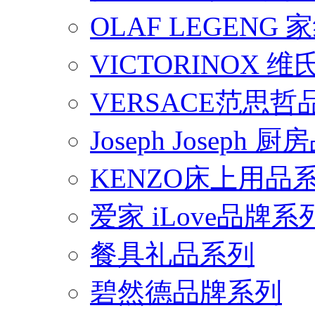
OLAF LEGENG
VICTORINOX
VERSACE范思
Joseph Joseph
KENZO床上用品
爱家 iLove品牌系
餐具礼品系列
碧然德品牌系列