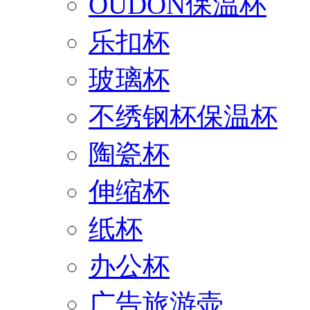
OUDON保温杯
乐扣杯
玻璃杯
不绣钢杯保温杯
陶瓷杯
伸缩杯
纸杯
办公杯
广告旅游壶