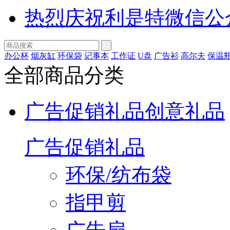
热烈庆祝利是特微信公
办公杯
烟灰缸
环保袋
记事本
工作证
U盘
广告衫
高尔夫
保温
全部商品分类
广告促销礼品
创意礼品
广告促销礼品
环保/纺布袋
指甲剪