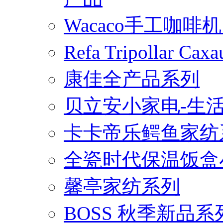
Wacaco手工咖
Refa Tripollar
康佳全产品系列
贝立安小家电-生
卡卡帝乐鳄鱼家纺
全瓷时代保温饭盒
馨亭家纺系列
BOSS 秋季新品系