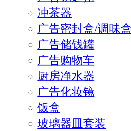
冲茶器
广告密封盒/调味
广告储钱罐
广告购物车
厨房净水器
广告化妆镜
饭盒
玻璃器皿套装