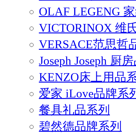
OLAF LEGENG
VICTORINOX
VERSACE范思
Joseph Joseph
KENZO床上用品
爱家 iLove品牌系
餐具礼品系列
碧然德品牌系列