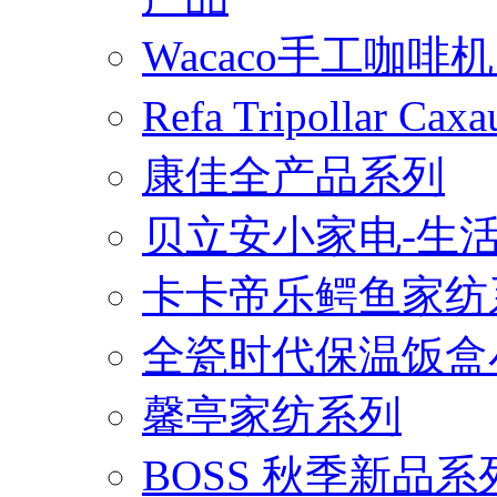
Wacaco手工咖
Refa Tripollar
康佳全产品系列
贝立安小家电-生
卡卡帝乐鳄鱼家纺
全瓷时代保温饭盒
馨亭家纺系列
BOSS 秋季新品系