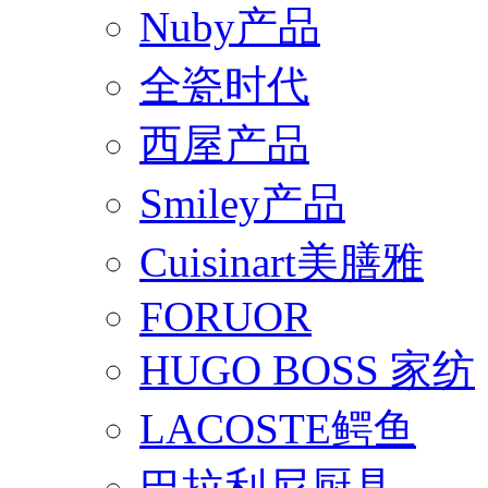
Nuby产品
全瓷时代
西屋产品
Smiley产品
Cuisinart美膳雅
FORUOR
HUGO BOSS 家纺
LACOSTE鳄鱼
巴拉利尼厨具