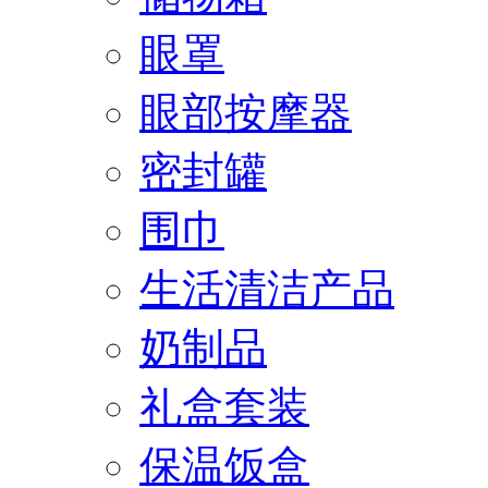
眼罩
眼部按摩器
密封罐
围巾
生活清洁产品
奶制品
礼盒套装
保温饭盒