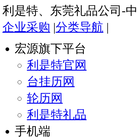
利是特、东莞礼品公司-
企业采购
|
分类导航
|
宏源旗下平台
利是特官网
台挂历网
轮历网
利是特礼品
手机端