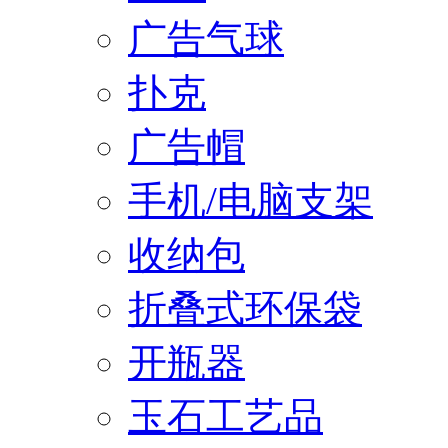
广告气球
扑克
广告帽
手机/电脑支架
收纳包
折叠式环保袋
开瓶器
玉石工艺品