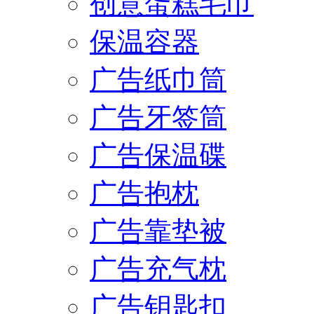
创意蛋糕毛巾
保温容器
广告纸巾筒
广告牙签筒
广告保温碟
广告抱枕
广告靠垫被
广告充气枕
广告钥匙扣