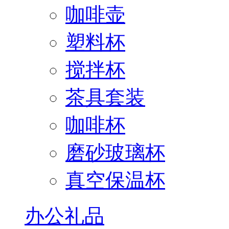
咖啡壶
塑料杯
搅拌杯
茶具套装
咖啡杯
磨砂玻璃杯
真空保温杯
办公礼品