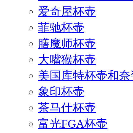
爱奇屋杯壶
菲驰杯壶
膳魔师杯壶
大嘴猴杯壶
美国库特杯壶和奈
象印杯壶
茶马仕杯壶
富光FGA杯壶