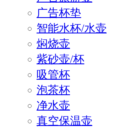
广告杯垫
智能水杯/水壶
焖烧壶
紫砂壶/杯
吸管杯
泡茶杯
净水壶
真空保温壶