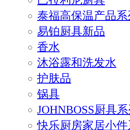
泰福高保温产品系
易铂厨具新品
香水
沐浴露和洗发水
护肤品
锅具
JOHNBOSS厨具
快乐厨房家居小件