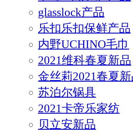
glasslock产品
乐扣乐扣保鲜产品
内野UCHINO毛巾
2021维科春夏新品
金丝莉2021春夏
苏泊尔锅具
2021卡帝乐家纺
贝立安新品