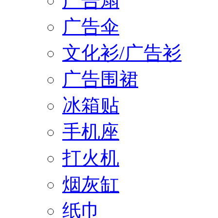
广告扇
广告伞
文化衫/广告衫
广告围裙
冰箱贴
手机座
打火机
烟灰缸
纸巾