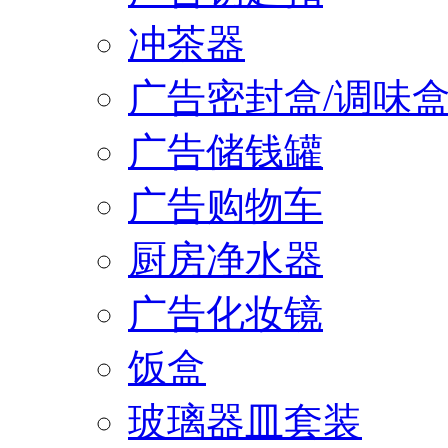
冲茶器
广告密封盒/调味
广告储钱罐
广告购物车
厨房净水器
广告化妆镜
饭盒
玻璃器皿套装