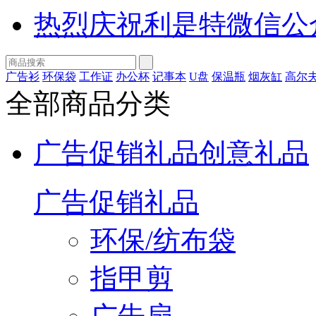
热烈庆祝利是特微信公
广告衫
环保袋
工作证
办公杯
记事本
U盘
保温瓶
烟灰缸
高尔
全部商品分类
广告促销礼品
创意礼品
广告促销礼品
环保/纺布袋
指甲剪