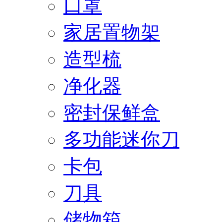
口罩
家居置物架
造型梳
净化器
密封保鲜盒
多功能迷你刀
卡包
刀具
储物箱