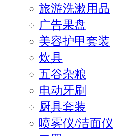
旅游洗漱用品
广告果盘
美容护甲套装
炊具
五谷杂粮
电动牙刷
厨具套装
喷雾仪/洁面仪