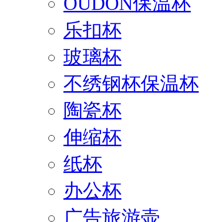
OUDON保温杯
乐扣杯
玻璃杯
不绣钢杯保温杯
陶瓷杯
伸缩杯
纸杯
办公杯
广告旅游壶