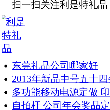
扫一扫关注利是特礼品
东莞礼品公司哪家好
2013年新品中号五十
多功能移动电源定做 印
自拍杆 公司年会奖品