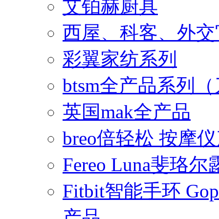
艾铂赫厨具
西屋、科客、外交
彩翼家纺系列
btsm全产品系列
英国mak全产品
breo倍轻松 按摩
Fereo Luna
Fitbit智能手环 
产品