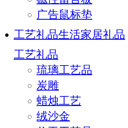
广告鼠标垫
工艺礼品
生活家居礼品
工艺礼品
琉璃工艺品
炭雕
蜡烛工艺
绒沙金