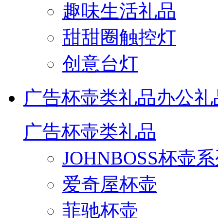
趣味生活礼品
甜甜圈触控灯
创意台灯
广告杯壶类礼品
办公礼
广告杯壶类礼品
JOHNBOSS杯壶
爱奇屋杯壶
菲驰杯壶