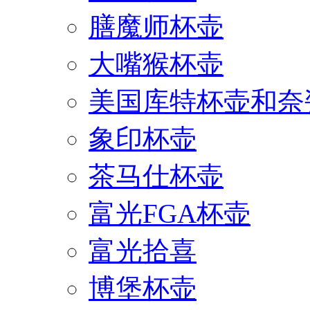
膳魔师杯壶
大嘴猴杯壶
美国库特杯壶和奈
象印杯壶
茶马仕杯壶
富光FGA杯壶
富光拾喜
博堡杯壶