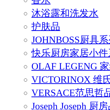
沐浴露和洗发水
护肤品
JOHNBOSS厨具
快乐厨房家居小件
OLAF LEGENG
VICTORINOX
VERSACE范思
Joseph Joseph