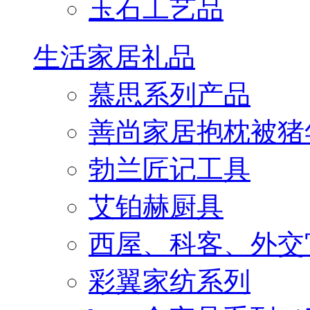
玉石工艺品
生活家居礼品
慕思系列产品
善尚家居抱枕被猪
勃兰匠记工具
艾铂赫厨具
西屋、科客、外交
彩翼家纺系列