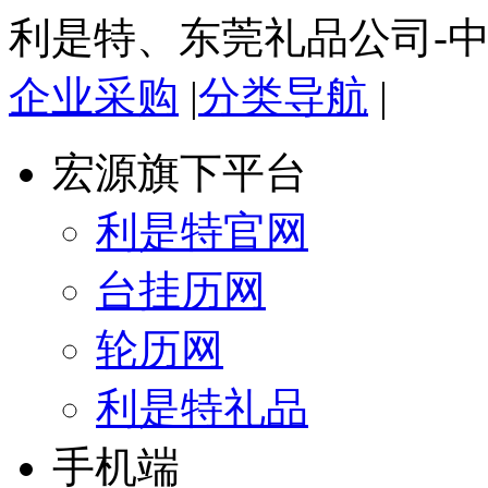
利是特、东莞礼品公司-
企业采购
|
分类导航
|
宏源旗下平台
利是特官网
台挂历网
轮历网
利是特礼品
手机端