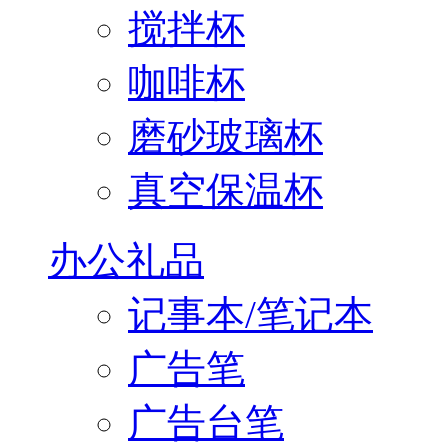
搅拌杯
咖啡杯
磨砂玻璃杯
真空保温杯
办公礼品
记事本/笔记本
广告笔
广告台笔