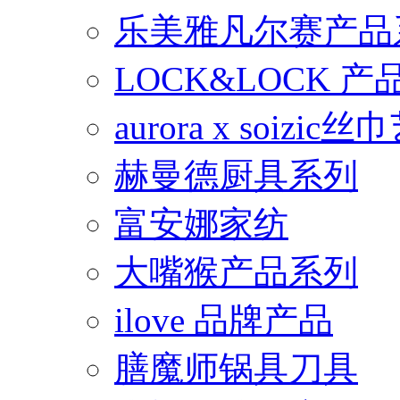
乐美雅凡尔赛产品
LOCK&LOCK 
aurora x soiz
赫曼德厨具系列
富安娜家纺
大嘴猴产品系列
ilove 品牌产品
膳魔师锅具刀具