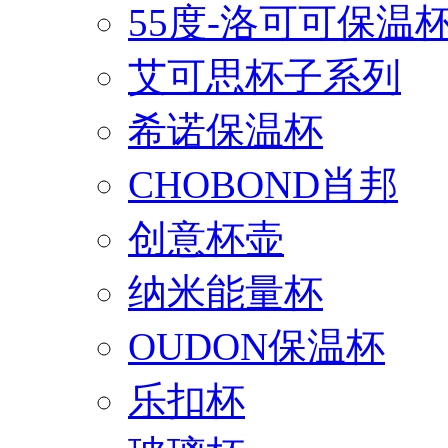
55度-洛可可保温
艾可思杯子系列
希诺保温杯
CHOBOND肖邦
创意杯壶
纳米能量杯
OUDON保温杯
乐扣杯