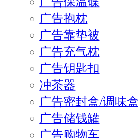
广告保温碟
广告抱枕
广告靠垫被
广告充气枕
广告钥匙扣
冲茶器
广告密封盒/调味
广告储钱罐
广告购物车