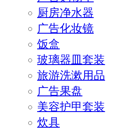
厨房净水器
广告化妆镜
饭盒
玻璃器皿套装
旅游洗漱用品
广告果盘
美容护甲套装
炊具