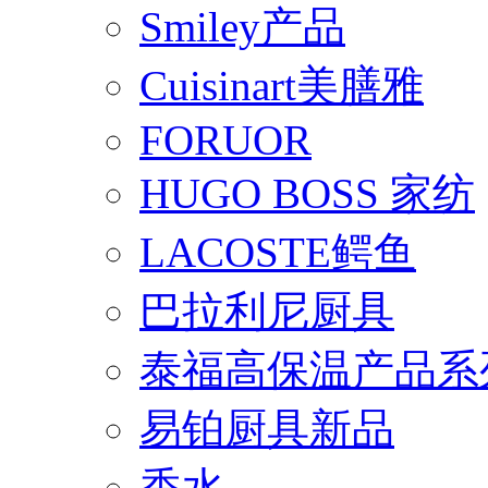
Smiley产品
Cuisinart美膳雅
FORUOR
HUGO BOSS 家纺
LACOSTE鳄鱼
巴拉利尼厨具
泰福高保温产品系
易铂厨具新品
香水