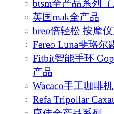
btsm全产品系列
英国mak全产品
breo倍轻松 按摩
Fereo Luna
Fitbit智能手环 
产品
Wacaco手工咖
Refa Tripollar
康佳全产品系列