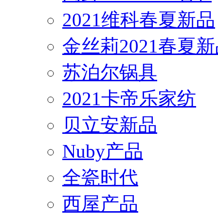
2021维科春夏新品
金丝莉2021春夏
苏泊尔锅具
2021卡帝乐家纺
贝立安新品
Nuby产品
全瓷时代
西屋产品