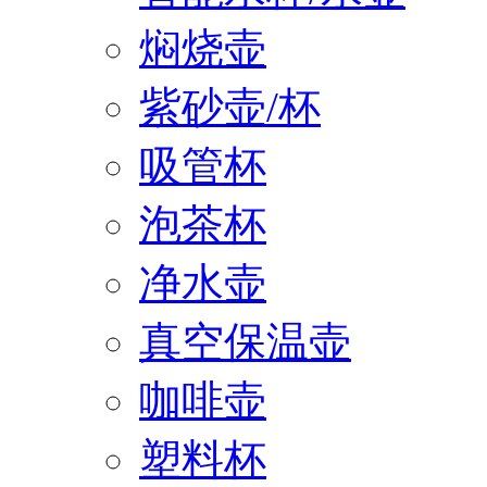
焖烧壶
紫砂壶/杯
吸管杯
泡茶杯
净水壶
真空保温壶
咖啡壶
塑料杯