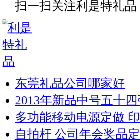
扫一扫关注利是特礼品
东莞礼品公司哪家好
2013年新品中号五十
多功能移动电源定做 印
自拍杆 公司年会奖品