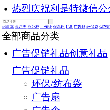
热烈庆祝利是特微信公
记事本
高尔夫
办公杯
工作证
保温瓶
U盘
广告衫
环保袋
烟灰
全部商品分类
广告促销礼品
创意礼品
广告促销礼品
环保/纺布袋
广告扇