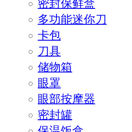
密封保鲜盒
多功能迷你刀
卡包
刀具
储物箱
眼罩
眼部按摩器
密封罐
保温饭盒