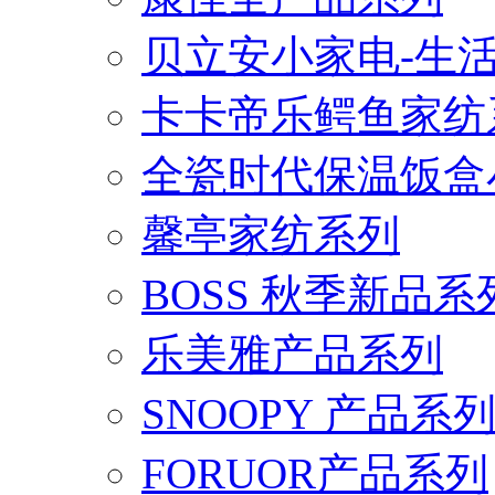
贝立安小家电-生
卡卡帝乐鳄鱼家纺
全瓷时代保温饭盒
馨亭家纺系列
BOSS 秋季新品系
乐美雅产品系列
SNOOPY 产品系
FORUOR产品系列