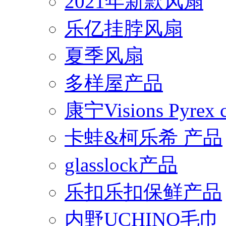
2021年新款风扇
乐亿挂脖风扇
夏季风扇
多样屋产品
康宁Visions Pyrex
卡蛙&柯乐希 产品
glasslock产品
乐扣乐扣保鲜产品
内野UCHINO毛巾