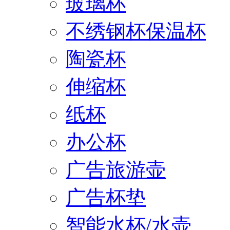
玻璃杯
不绣钢杯保温杯
陶瓷杯
伸缩杯
纸杯
办公杯
广告旅游壶
广告杯垫
智能水杯/水壶