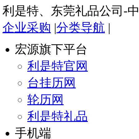
利是特、东莞礼品公司-
企业采购
|
分类导航
|
宏源旗下平台
利是特官网
台挂历网
轮历网
利是特礼品
手机端