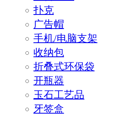
扑克
广告帽
手机/电脑支架
收纳包
折叠式环保袋
开瓶器
玉石工艺品
牙签盒