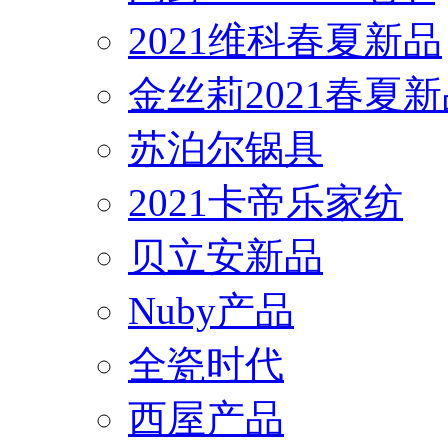
2021维科春夏新品
金丝莉2021春夏
苏泊尔锅具
2021卡帝乐家纺
贝立安新品
Nuby产品
全瓷时代
西屋产品