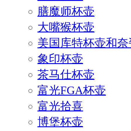
膳魔师杯壶
大嘴猴杯壶
美国库特杯壶和奈
象印杯壶
茶马仕杯壶
富光FGA杯壶
富光拾喜
博堡杯壶