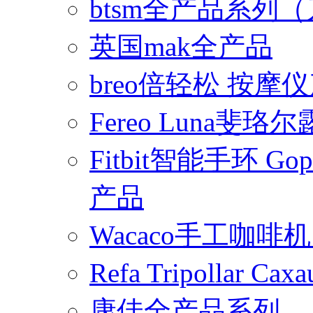
btsm全产品系列
英国mak全产品
breo倍轻松 按摩
Fereo Luna
Fitbit智能手环 
产品
Wacaco手工咖
Refa Tripollar
康佳全产品系列