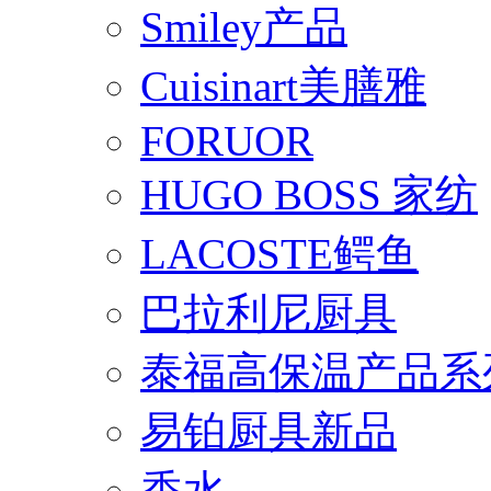
Smiley产品
Cuisinart美膳雅
FORUOR
HUGO BOSS 家纺
LACOSTE鳄鱼
巴拉利尼厨具
泰福高保温产品系
易铂厨具新品
香水