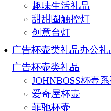
趣味生活礼品
甜甜圈触控灯
创意台灯
广告杯壶类礼品
办公礼
广告杯壶类礼品
JOHNBOSS杯壶
爱奇屋杯壶
菲驰杯壶