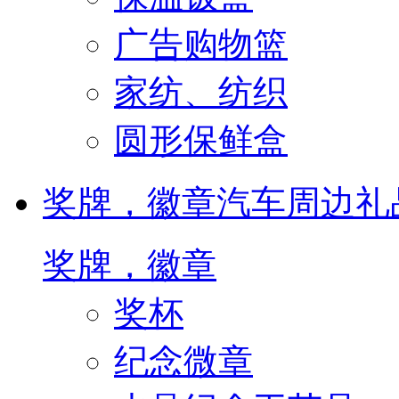
广告购物篮
家纺、纺织
圆形保鲜盒
奖牌，徽章
汽车周边礼
奖牌，徽章
奖杯
纪念微章