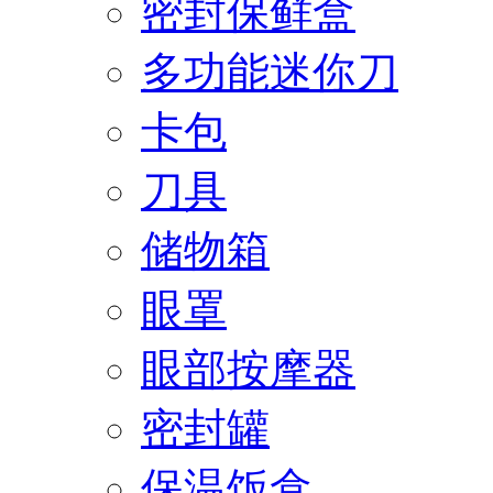
密封保鲜盒
多功能迷你刀
卡包
刀具
储物箱
眼罩
眼部按摩器
密封罐
保温饭盒