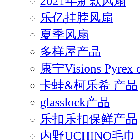
2021年新款风扇
乐亿挂脖风扇
夏季风扇
多样屋产品
康宁Visions Pyrex
卡蛙&柯乐希 产品
glasslock产品
乐扣乐扣保鲜产品
内野UCHINO毛巾