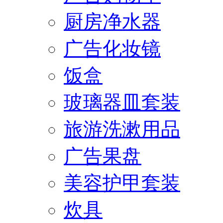
厨房净水器
广告化妆镜
饭盒
玻璃器皿套装
旅游洗漱用品
广告果盘
美容护甲套装
炊具