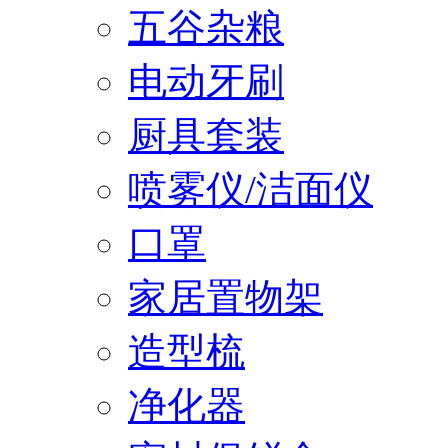
五谷杂粮
电动牙刷
厨具套装
喷雾仪/洁面仪
口罩
家居置物架
造型梳
净化器