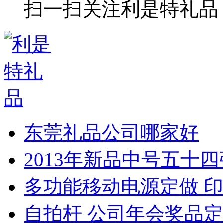
扫一扫关注利是特礼品
东莞礼品公司哪家好
2013年新品中号五十
多功能移动电源定做 印
自拍杆 公司年会奖品