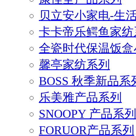
贝立安小家电-生
卡卡帝乐鳄鱼家纺
全瓷时代保温饭盒
馨亭家纺系列
BOSS 秋季新品系
乐美雅产品系列
SNOOPY 产品系
FORUOR产品系列