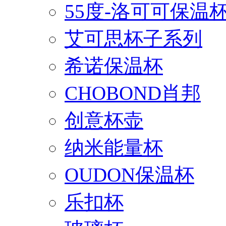
55度-洛可可保温
艾可思杯子系列
希诺保温杯
CHOBOND肖邦
创意杯壶
纳米能量杯
OUDON保温杯
乐扣杯