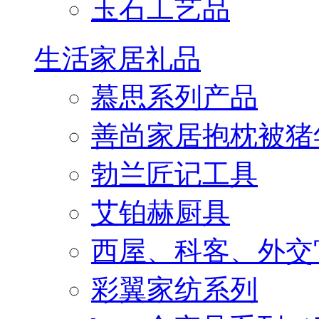
玉石工艺品
生活家居礼品
慕思系列产品
善尚家居抱枕被猪
勃兰匠记工具
艾铂赫厨具
西屋、科客、外交
彩翼家纺系列