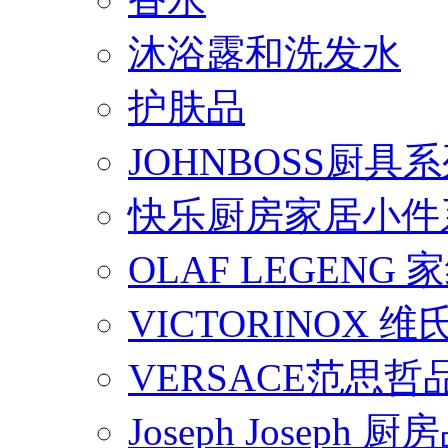
沐浴露和洗发水
护肤品
JOHNBOSS厨具
快乐厨房家居小件
OLAF LEGENG
VICTORINOX
VERSACE范思
Joseph Joseph