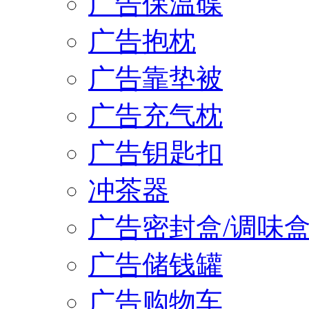
广告保温碟
广告抱枕
广告靠垫被
广告充气枕
广告钥匙扣
冲茶器
广告密封盒/调味
广告储钱罐
广告购物车