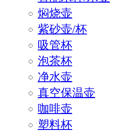
焖烧壶
紫砂壶/杯
吸管杯
泡茶杯
净水壶
真空保温壶
咖啡壶
塑料杯