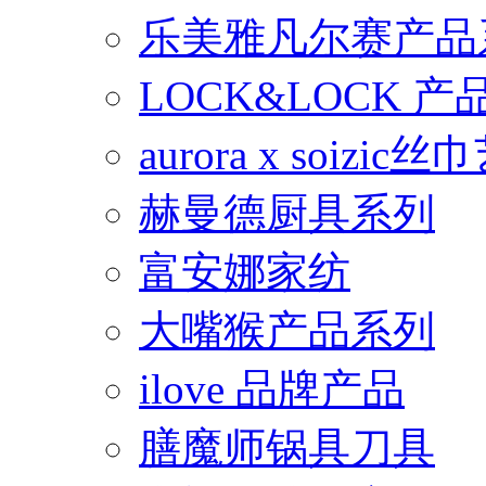
乐美雅凡尔赛产品
LOCK&LOCK 
aurora x soiz
赫曼德厨具系列
富安娜家纺
大嘴猴产品系列
ilove 品牌产品
膳魔师锅具刀具