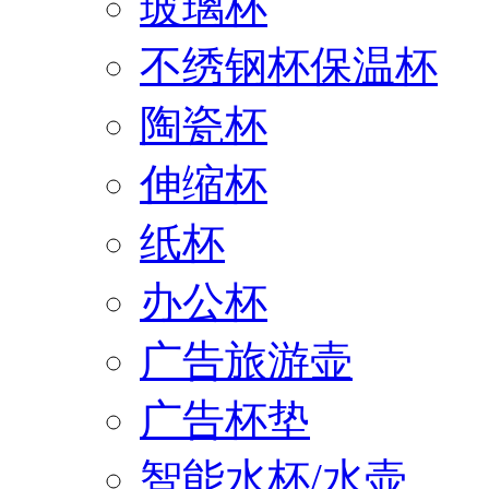
玻璃杯
不绣钢杯保温杯
陶瓷杯
伸缩杯
纸杯
办公杯
广告旅游壶
广告杯垫
智能水杯/水壶