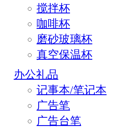
搅拌杯
咖啡杯
磨砂玻璃杯
真空保温杯
办公礼品
记事本/笔记本
广告笔
广告台笔