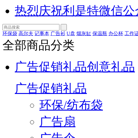
热烈庆祝利是特微信公
环保袋
高尔夫
记事本
广告衫
U盘
烟灰缸
保温瓶
办公杯
工作
全部商品分类
广告促销礼品
创意礼品
广告促销礼品
环保/纺布袋
广告扇