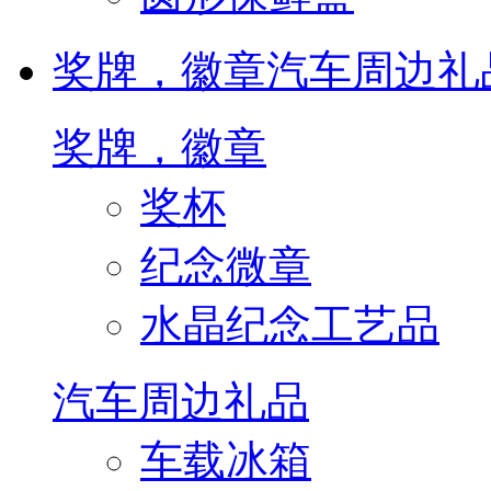
奖牌，徽章
汽车周边礼
奖牌，徽章
奖杯
纪念微章
水晶纪念工艺品
汽车周边礼品
车载冰箱