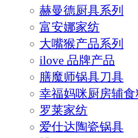
赫曼德厨具系列
富安娜家纺
大嘴猴产品系列
ilove 品牌产品
膳魔师锅具刀具
幸福妈咪厨房辅食
罗莱家纺
爱仕达陶瓷锅具