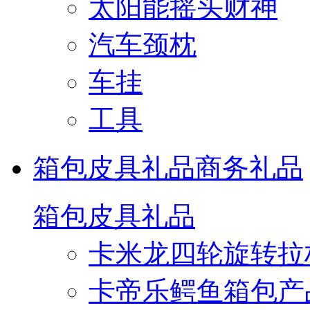
太阳能摇头财神
汽车颈枕
车挂
工具
箱包皮具礼品
商务礼品
箱包皮具礼品
卡米龙四轮旋转拉
卡帝乐鳄鱼箱包产