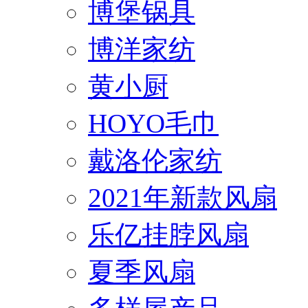
博堡锅具
博洋家纺
黄小厨
HOYO毛巾
戴洛伦家纺
2021年新款风扇
乐亿挂脖风扇
夏季风扇