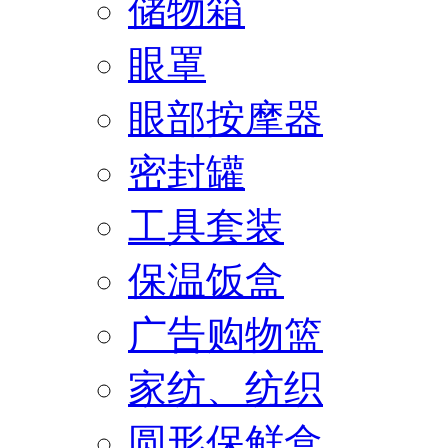
储物箱
眼罩
眼部按摩器
密封罐
工具套装
保温饭盒
广告购物篮
家纺、纺织
圆形保鲜盒