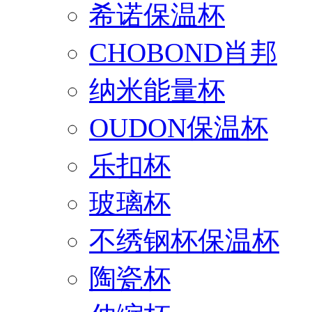
希诺保温杯
CHOBOND肖邦
纳米能量杯
OUDON保温杯
乐扣杯
玻璃杯
不绣钢杯保温杯
陶瓷杯