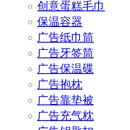
创意蛋糕毛巾
保温容器
广告纸巾筒
广告牙签筒
广告保温碟
广告抱枕
广告靠垫被
广告充气枕