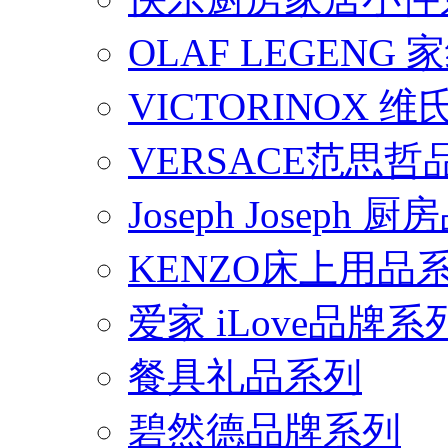
OLAF LEGENG
VICTORINOX
VERSACE范思
Joseph Joseph
KENZO床上用品
爱家 iLove品牌系
餐具礼品系列
碧然德品牌系列