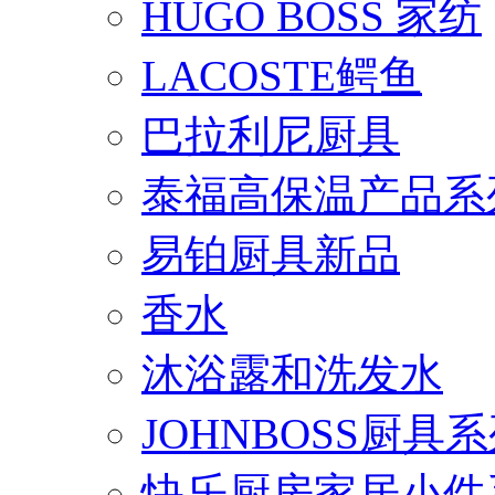
HUGO BOSS 家纺
LACOSTE鳄鱼
巴拉利尼厨具
泰福高保温产品系
易铂厨具新品
香水
沐浴露和洗发水
JOHNBOSS厨具
快乐厨房家居小件