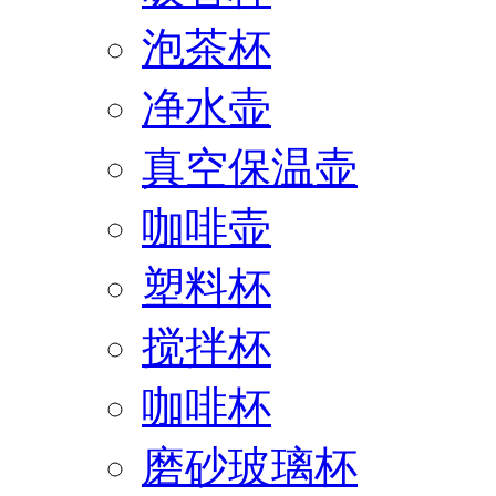
泡茶杯
净水壶
真空保温壶
咖啡壶
塑料杯
搅拌杯
咖啡杯
磨砂玻璃杯