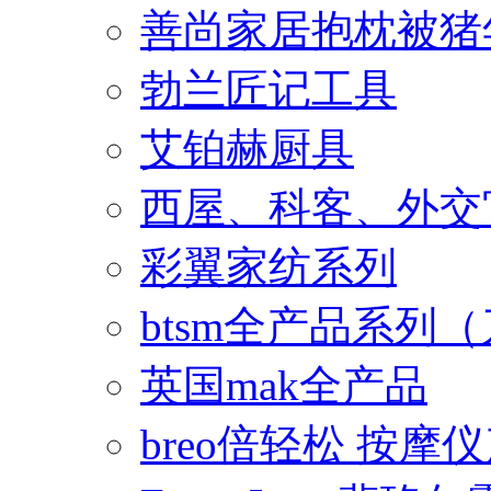
善尚家居抱枕被猪
勃兰匠记工具
艾铂赫厨具
西屋、科客、外交
彩翼家纺系列
btsm全产品系列
英国mak全产品
breo倍轻松 按摩