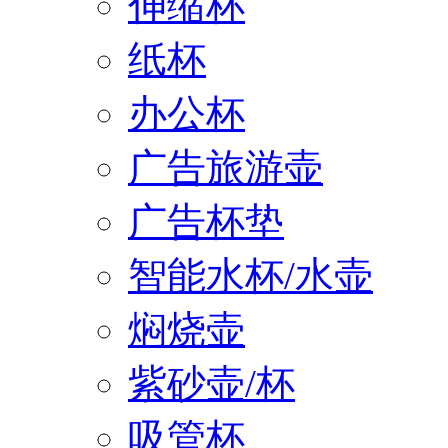
伸缩杯
纸杯
办公杯
广告旅游壶
广告杯垫
智能水杯/水壶
焖烧壶
紫砂壶/杯
吸管杯