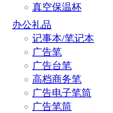
真空保温杯
办公礼品
记事本/笔记本
广告笔
广告台笔
高档商务笔
广告电子笔筒
广告笔筒