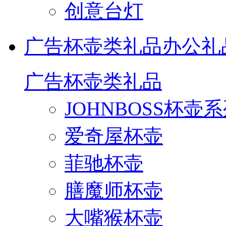
创意台灯
广告杯壶类礼品
办公礼
广告杯壶类礼品
JOHNBOSS杯壶
爱奇屋杯壶
菲驰杯壶
膳魔师杯壶
大嘴猴杯壶