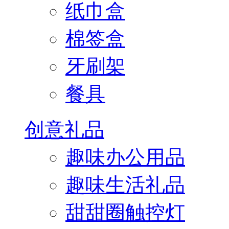
纸巾盒
棉签盒
牙刷架
餐具
创意礼品
趣味办公用品
趣味生活礼品
甜甜圈触控灯