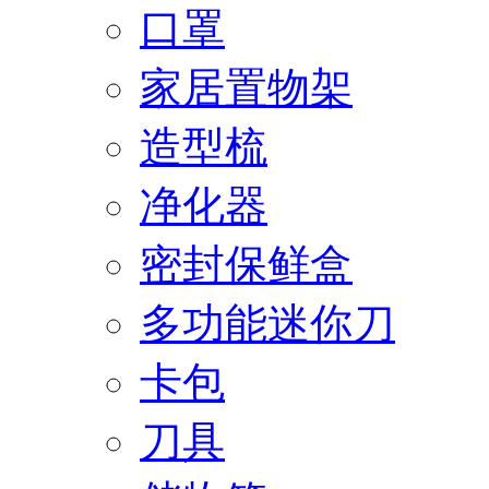
口罩
家居置物架
造型梳
净化器
密封保鲜盒
多功能迷你刀
卡包
刀具