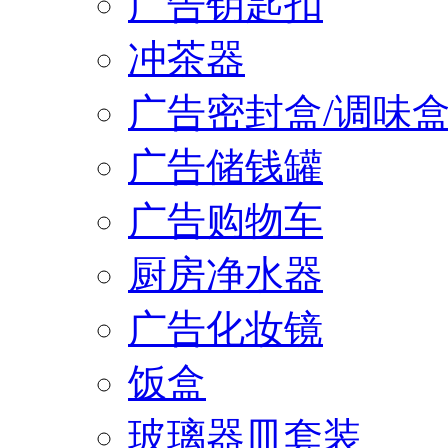
广告钥匙扣
冲茶器
广告密封盒/调味
广告储钱罐
广告购物车
厨房净水器
广告化妆镜
饭盒
玻璃器皿套装