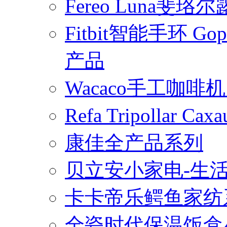
Fereo Luna
Fitbit智能手环 
产品
Wacaco手工咖
Refa Tripollar
康佳全产品系列
贝立安小家电-生
卡卡帝乐鳄鱼家纺
全瓷时代保温饭盒