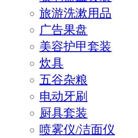
旅游洗漱用品
广告果盘
美容护甲套装
炊具
五谷杂粮
电动牙刷
厨具套装
喷雾仪/洁面仪