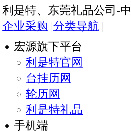
利是特、东莞礼品公司-
企业采购
|
分类导航
|
宏源旗下平台
利是特官网
台挂历网
轮历网
利是特礼品
手机端