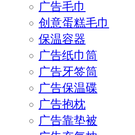
广告毛巾
创意蛋糕毛巾
保温容器
广告纸巾筒
广告牙签筒
广告保温碟
广告抱枕
广告靠垫被