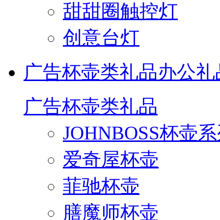
甜甜圈触控灯
创意台灯
广告杯壶类礼品
办公礼
广告杯壶类礼品
JOHNBOSS杯壶
爱奇屋杯壶
菲驰杯壶
膳魔师杯壶