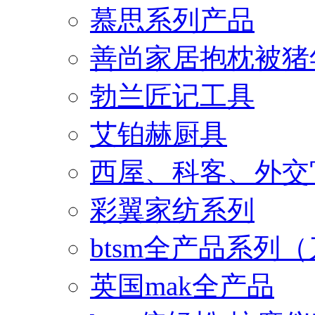
慕思系列产品
善尚家居抱枕被猪
勃兰匠记工具
艾铂赫厨具
西屋、科客、外交
彩翼家纺系列
btsm全产品系列
英国mak全产品