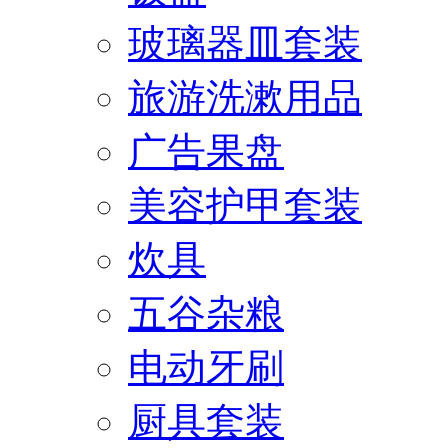
玻璃器皿套装
旅游洗漱用品
广告果盘
美容护甲套装
炊具
五谷杂粮
电动牙刷
厨具套装