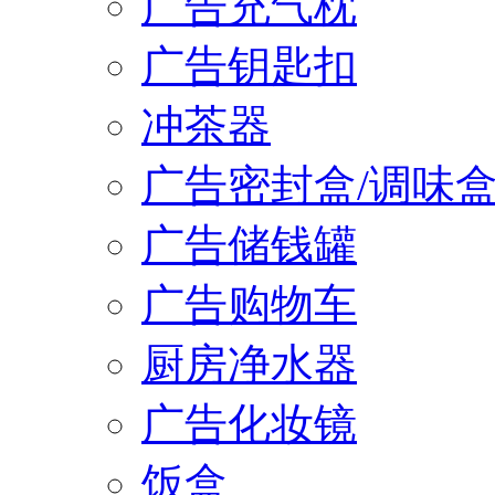
广告充气枕
广告钥匙扣
冲茶器
广告密封盒/调味
广告储钱罐
广告购物车
厨房净水器
广告化妆镜
饭盒