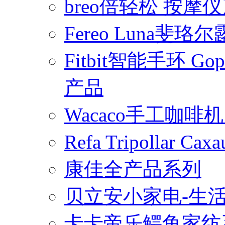
breo倍轻松 按摩
Fereo Luna
Fitbit智能手环 
产品
Wacaco手工咖
Refa Tripollar
康佳全产品系列
贝立安小家电-生
卡卡帝乐鳄鱼家纺