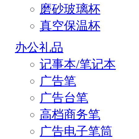
磨砂玻璃杯
真空保温杯
办公礼品
记事本/笔记本
广告笔
广告台笔
高档商务笔
广告电子笔筒