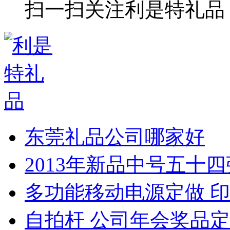
扫一扫关注利是特礼品
东莞礼品公司哪家好
2013年新品中号五十
多功能移动电源定做 印
自拍杆 公司年会奖品