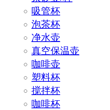
吸管杯
泡茶杯
净水壶
真空保温壶
咖啡壶
塑料杯
搅拌杯
咖啡杯