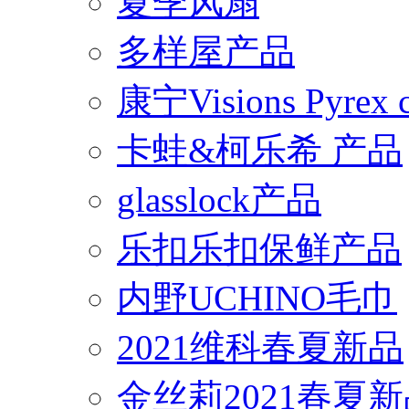
夏季风扇
多样屋产品
康宁Visions Pyrex
卡蛙&柯乐希 产品
glasslock产品
乐扣乐扣保鲜产品
内野UCHINO毛巾
2021维科春夏新品
金丝莉2021春夏