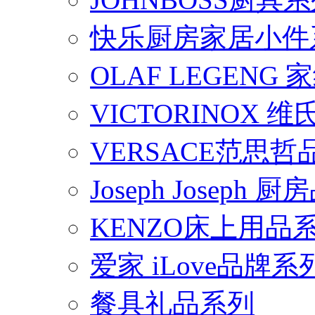
快乐厨房家居小件
OLAF LEGENG
VICTORINOX
VERSACE范思
Joseph Joseph
KENZO床上用品
爱家 iLove品牌系
餐具礼品系列