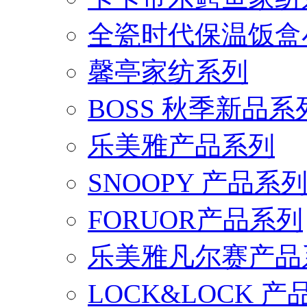
全瓷时代保温饭盒
馨亭家纺系列
BOSS 秋季新品系
乐美雅产品系列
SNOOPY 产品系
FORUOR产品系列
乐美雅凡尔赛产品
LOCK&LOCK 