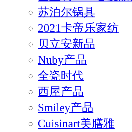
苏泊尔锅具
2021卡帝乐家纺
贝立安新品
Nuby产品
全瓷时代
西屋产品
Smiley产品
Cuisinart美膳雅