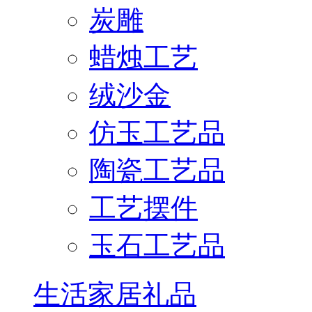
炭雕
蜡烛工艺
绒沙金
仿玉工艺品
陶瓷工艺品
工艺摆件
玉石工艺品
生活家居礼品