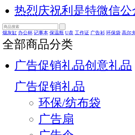
热烈庆祝利是特微信公
烟灰缸
办公杯
记事本
保温瓶
U盘
工作证
广告衫
环保袋
高尔
全部商品分类
广告促销礼品
创意礼品
广告促销礼品
环保/纺布袋
广告扇