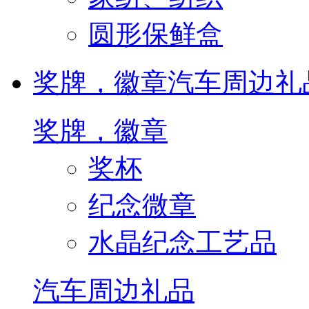
圆形保鲜盒
奖牌，徽章
汽车周边礼
奖牌，徽章
奖杯
纪念微章
水晶纪念工艺品
汽车周边礼品