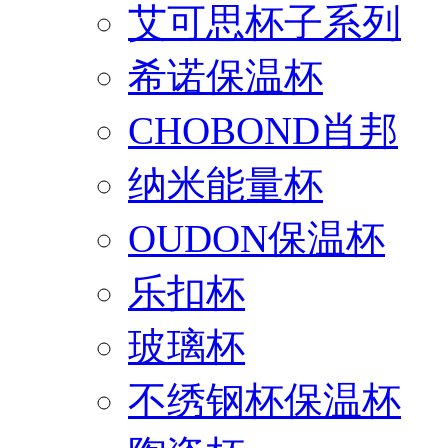
艾可思杯子系列
希诺保温杯
CHOBOND肖邦
纳米能量杯
OUDON保温杯
乐扣杯
玻璃杯
不绣钢杯保温杯