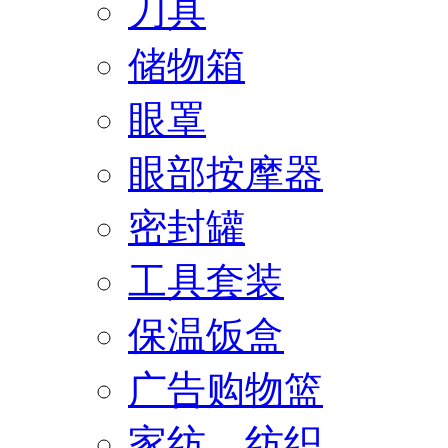
刀具
储物箱
眼罩
眼部按摩器
密封罐
工具套装
保温饭盒
广告购物篮
家纺、纺织