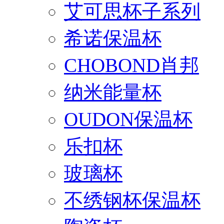
艾可思杯子系列
希诺保温杯
CHOBOND肖邦
纳米能量杯
OUDON保温杯
乐扣杯
玻璃杯
不绣钢杯保温杯