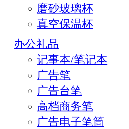
磨砂玻璃杯
真空保温杯
办公礼品
记事本/笔记本
广告笔
广告台笔
高档商务笔
广告电子笔筒