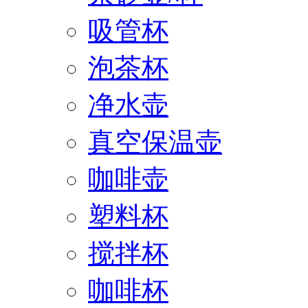
吸管杯
泡茶杯
净水壶
真空保温壶
咖啡壶
塑料杯
搅拌杯
咖啡杯