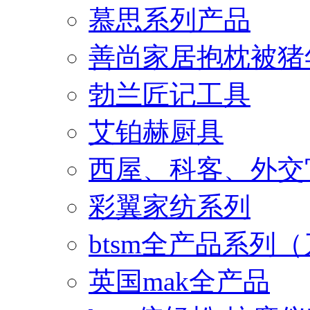
慕思系列产品
善尚家居抱枕被猪
勃兰匠记工具
艾铂赫厨具
西屋、科客、外交
彩翼家纺系列
btsm全产品系列
英国mak全产品