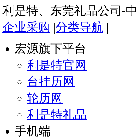
利是特、东莞礼品公司-
企业采购
|
分类导航
|
宏源旗下平台
利是特官网
台挂历网
轮历网
利是特礼品
手机端