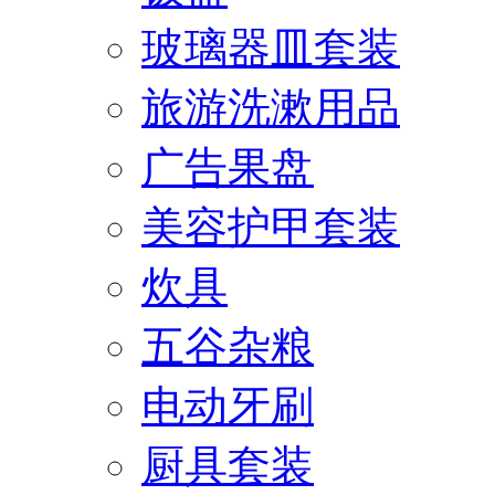
玻璃器皿套装
旅游洗漱用品
广告果盘
美容护甲套装
炊具
五谷杂粮
电动牙刷
厨具套装