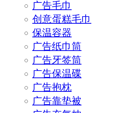
广告毛巾
创意蛋糕毛巾
保温容器
广告纸巾筒
广告牙签筒
广告保温碟
广告抱枕
广告靠垫被