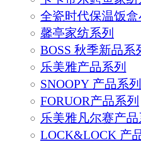
全瓷时代保温饭盒
馨亭家纺系列
BOSS 秋季新品系
乐美雅产品系列
SNOOPY 产品系
FORUOR产品系列
乐美雅凡尔赛产品
LOCK&LOCK 