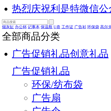
热烈庆祝利是特微信公
烟灰缸
办公杯
记事本
保温瓶
U盘
工作证
广告衫
环保袋
高尔
全部商品分类
广告促销礼品
创意礼品
广告促销礼品
环保/纺布袋
广告扇