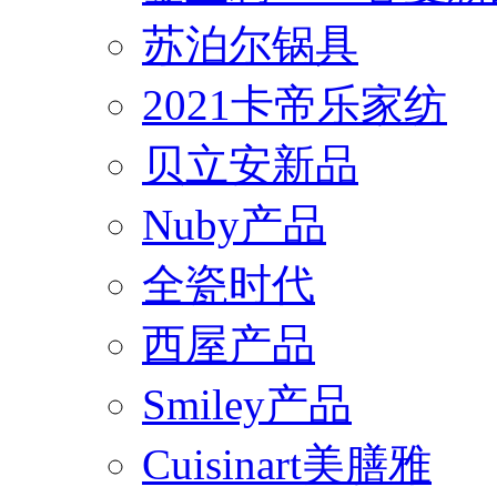
苏泊尔锅具
2021卡帝乐家纺
贝立安新品
Nuby产品
全瓷时代
西屋产品
Smiley产品
Cuisinart美膳雅