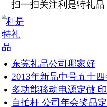
扫一扫关注利是特礼品
东莞礼品公司哪家好
2013年新品中号五十
多功能移动电源定做 印
自拍杆 公司年会奖品