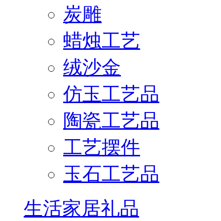
炭雕
蜡烛工艺
绒沙金
仿玉工艺品
陶瓷工艺品
工艺摆件
玉石工艺品
生活家居礼品