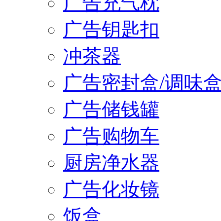
广告充气枕
广告钥匙扣
冲茶器
广告密封盒/调味
广告储钱罐
广告购物车
厨房净水器
广告化妆镜
饭盒