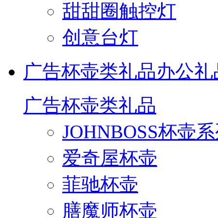
甜甜圈触控灯
创意台灯
广告杯壶类礼品
办公礼
广告杯壶类礼品
JOHNBOSS杯壶
爱奇屋杯壶
菲驰杯壶
膳魔师杯壶