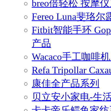
breo倍轻松 按摩
Fereo Luna
Fitbit智能手环 
产品
Wacaco手工咖
Refa Tripollar
康佳全产品系列
贝立安小家电-生
卡卡帝乐鳄鱼家纺