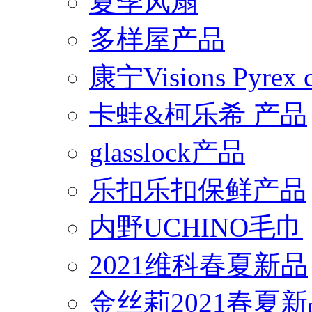
夏季风扇
多样屋产品
康宁Visions Pyrex
卡蛙&柯乐希 产品
glasslock产品
乐扣乐扣保鲜产品
内野UCHINO毛巾
2021维科春夏新品
金丝莉2021春夏