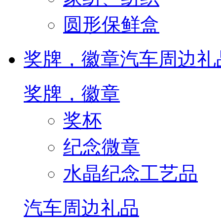
圆形保鲜盒
奖牌，徽章
汽车周边礼
奖牌，徽章
奖杯
纪念微章
水晶纪念工艺品
汽车周边礼品