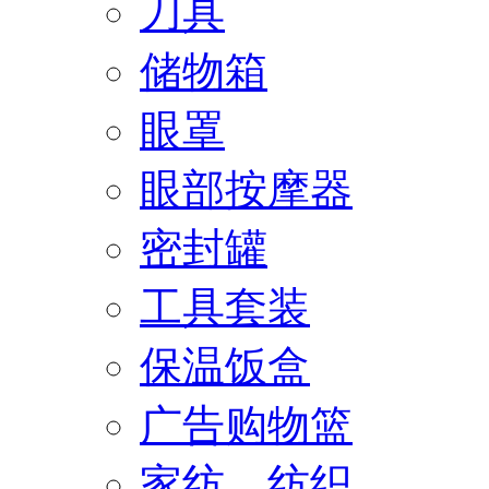
刀具
储物箱
眼罩
眼部按摩器
密封罐
工具套装
保温饭盒
广告购物篮
家纺、纺织