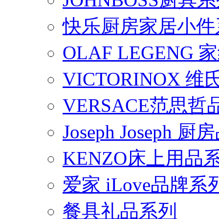
快乐厨房家居小件
OLAF LEGENG
VICTORINOX
VERSACE范思
Joseph Joseph
KENZO床上用品
爱家 iLove品牌系
餐具礼品系列