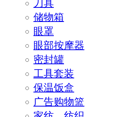
刀具
储物箱
眼罩
眼部按摩器
密封罐
工具套装
保温饭盒
广告购物篮
家纺、纺织