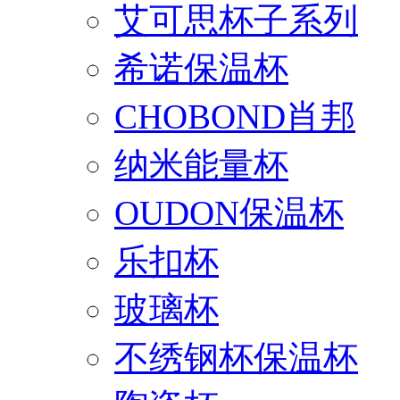
艾可思杯子系列
希诺保温杯
CHOBOND肖邦
纳米能量杯
OUDON保温杯
乐扣杯
玻璃杯
不绣钢杯保温杯