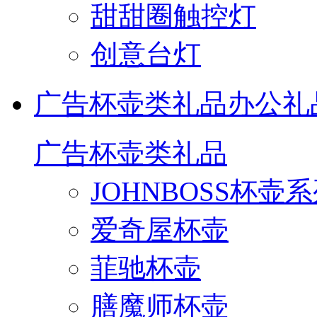
甜甜圈触控灯
创意台灯
广告杯壶类礼品
办公礼
广告杯壶类礼品
JOHNBOSS杯壶
爱奇屋杯壶
菲驰杯壶
膳魔师杯壶