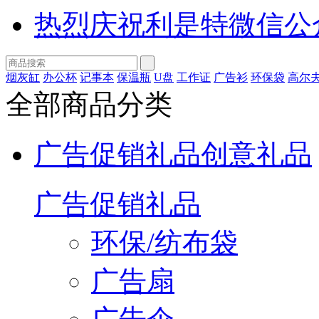
热烈庆祝利是特微信公
烟灰缸
办公杯
记事本
保温瓶
U盘
工作证
广告衫
环保袋
高尔
全部商品分类
广告促销礼品
创意礼品
广告促销礼品
环保/纺布袋
广告扇