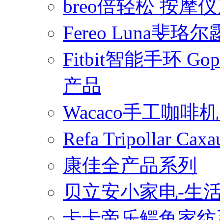
breo倍轻松 按摩
Fereo Luna
Fitbit智能手环 
产品
Wacaco手工咖
Refa Tripollar
康佳全产品系列
贝立安小家电-生
卡卡帝乐鳄鱼家纺