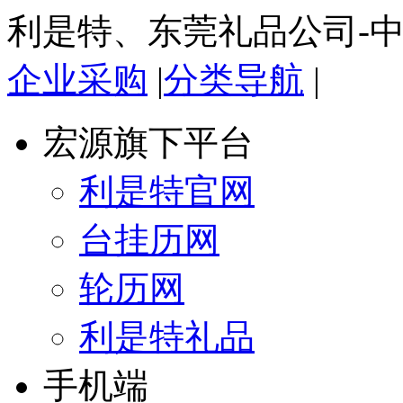
利是特、东莞礼品公司-
企业采购
|
分类导航
|
宏源旗下平台
利是特官网
台挂历网
轮历网
利是特礼品
手机端