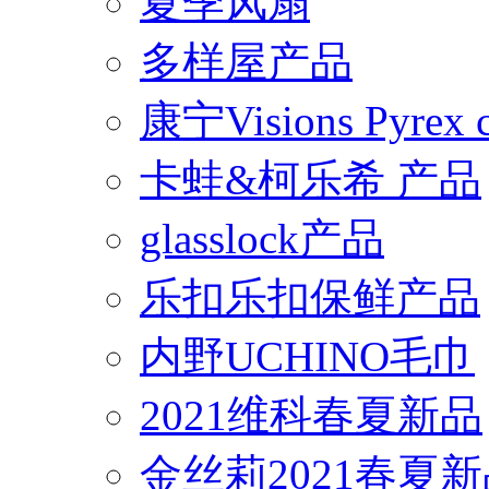
夏季风扇
多样屋产品
康宁Visions Pyrex
卡蛙&柯乐希 产品
glasslock产品
乐扣乐扣保鲜产品
内野UCHINO毛巾
2021维科春夏新品
金丝莉2021春夏