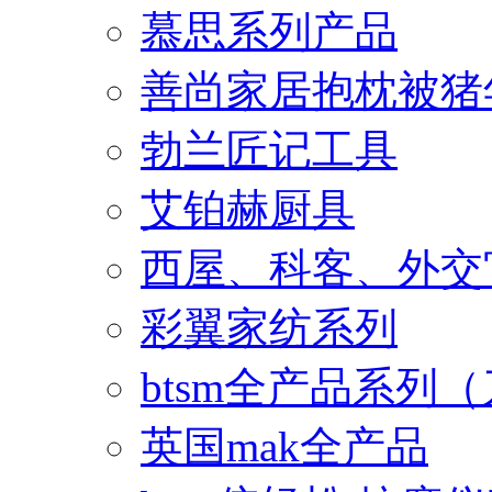
慕思系列产品
善尚家居抱枕被猪
勃兰匠记工具
艾铂赫厨具
西屋、科客、外交
彩翼家纺系列
btsm全产品系列
英国mak全产品