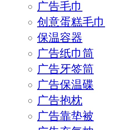
广告毛巾
创意蛋糕毛巾
保温容器
广告纸巾筒
广告牙签筒
广告保温碟
广告抱枕
广告靠垫被