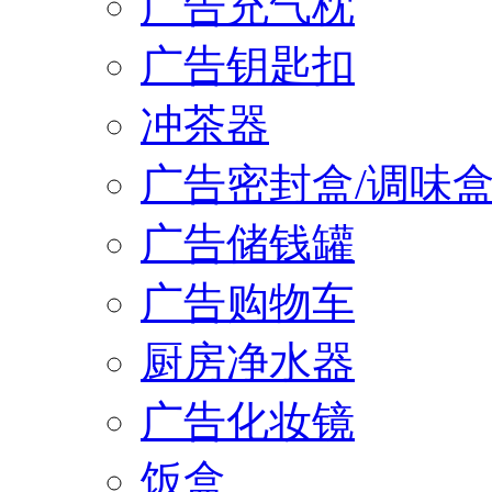
广告充气枕
广告钥匙扣
冲茶器
广告密封盒/调味
广告储钱罐
广告购物车
厨房净水器
广告化妆镜
饭盒