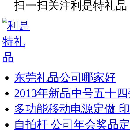
扫一扫关注利是特礼品
东莞礼品公司哪家好
2013年新品中号五十
多功能移动电源定做 印
自拍杆 公司年会奖品