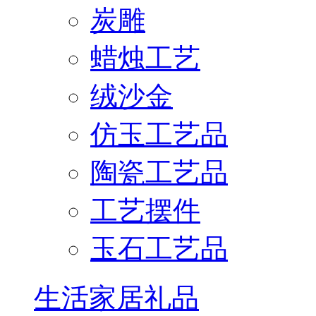
炭雕
蜡烛工艺
绒沙金
仿玉工艺品
陶瓷工艺品
工艺摆件
玉石工艺品
生活家居礼品