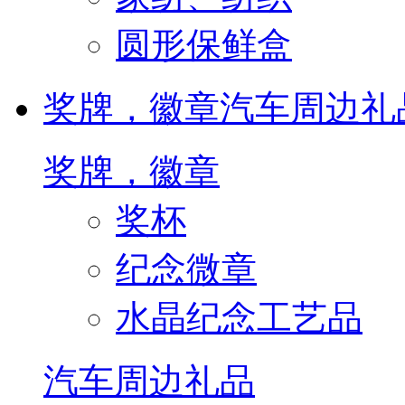
圆形保鲜盒
奖牌，徽章
汽车周边礼
奖牌，徽章
奖杯
纪念微章
水晶纪念工艺品
汽车周边礼品