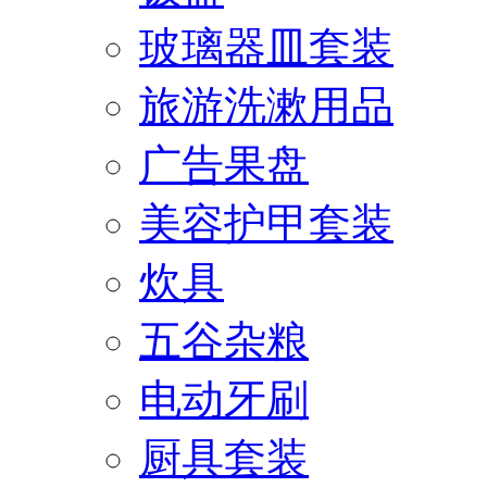
玻璃器皿套装
旅游洗漱用品
广告果盘
美容护甲套装
炊具
五谷杂粮
电动牙刷
厨具套装