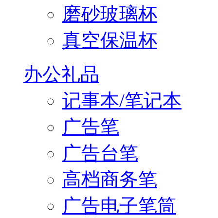
磨砂玻璃杯
真空保温杯
办公礼品
记事本/笔记本
广告笔
广告台笔
高档商务笔
广告电子笔筒