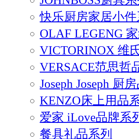
快乐厨房家居小件
OLAF LEGENG
VICTORINOX
VERSACE范思
Joseph Joseph
KENZO床上用品
爱家 iLove品牌系
餐具礼品系列