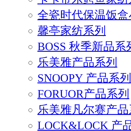
全瓷时代保温饭盒
馨亭家纺系列
BOSS 秋季新品系
乐美雅产品系列
SNOOPY 产品系
FORUOR产品系列
乐美雅凡尔赛产品
LOCK&LOCK 