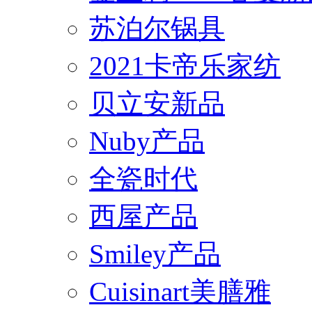
苏泊尔锅具
2021卡帝乐家纺
贝立安新品
Nuby产品
全瓷时代
西屋产品
Smiley产品
Cuisinart美膳雅