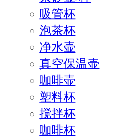
吸管杯
泡茶杯
净水壶
真空保温壶
咖啡壶
塑料杯
搅拌杯
咖啡杯