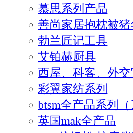
慕思系列产品
善尚家居抱枕被猪
勃兰匠记工具
艾铂赫厨具
西屋、科客、外交
彩翼家纺系列
btsm全产品系列
英国mak全产品