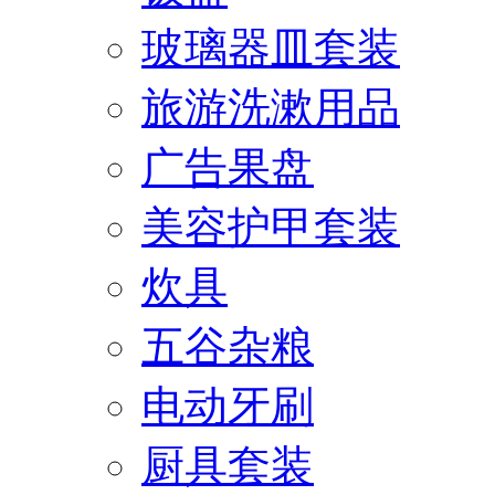
玻璃器皿套装
旅游洗漱用品
广告果盘
美容护甲套装
炊具
五谷杂粮
电动牙刷
厨具套装