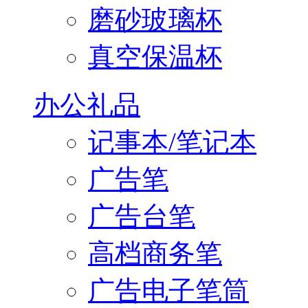
磨砂玻璃杯
真空保温杯
办公礼品
记事本/笔记本
广告笔
广告台笔
高档商务笔
广告电子笔筒