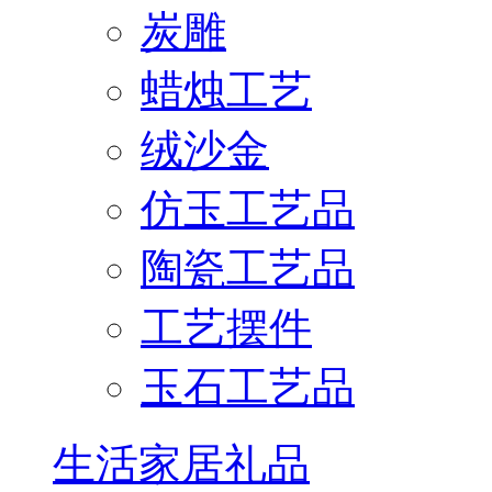
炭雕
蜡烛工艺
绒沙金
仿玉工艺品
陶瓷工艺品
工艺摆件
玉石工艺品
生活家居礼品