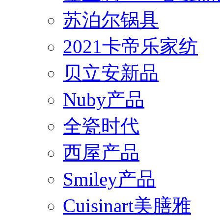
苏泊尔锅具
2021卡帝乐家纺
贝立安新品
Nuby产品
全瓷时代
西屋产品
Smiley产品
Cuisinart美膳雅