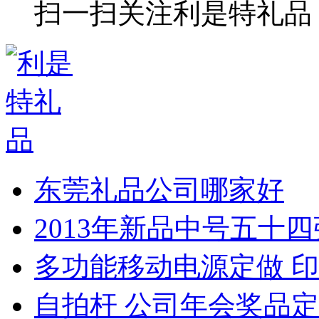
扫一扫关注利是特礼品
东莞礼品公司哪家好
2013年新品中号五十
多功能移动电源定做 印
自拍杆 公司年会奖品