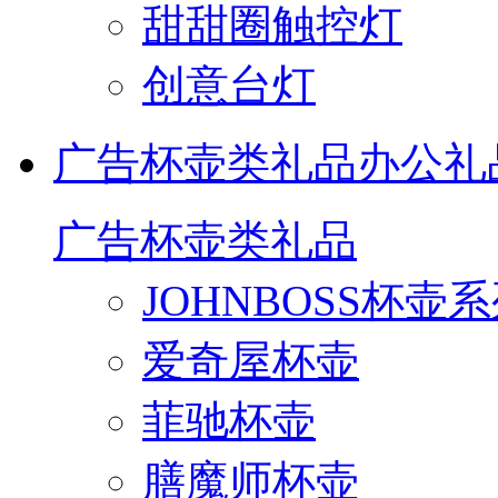
甜甜圈触控灯
创意台灯
广告杯壶类礼品
办公礼
广告杯壶类礼品
JOHNBOSS杯壶
爱奇屋杯壶
菲驰杯壶
膳魔师杯壶