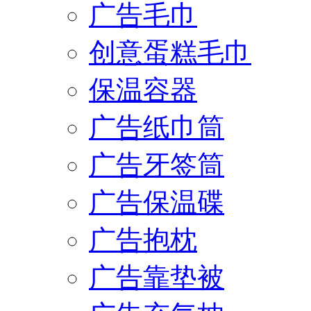
广告毛巾
创意蛋糕毛巾
保温容器
广告纸巾筒
广告牙签筒
广告保温碟
广告抱枕
广告靠垫被