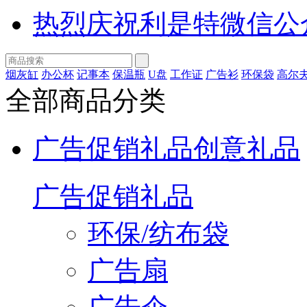
热烈庆祝利是特微信公
烟灰缸
办公杯
记事本
保温瓶
U盘
工作证
广告衫
环保袋
高尔
全部商品分类
广告促销礼品
创意礼品
广告促销礼品
环保/纺布袋
广告扇