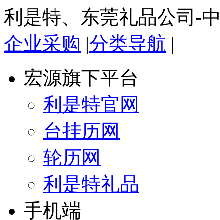
利是特、东莞礼品公司-
企业采购
|
分类导航
|
宏源旗下平台
利是特官网
台挂历网
轮历网
利是特礼品
手机端