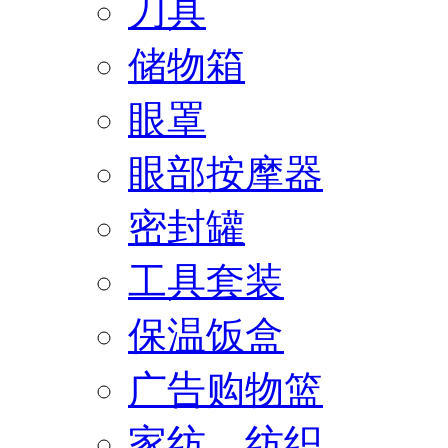
刀具
储物箱
眼罩
眼部按摩器
密封罐
工具套装
保温饭盒
广告购物篮
家纺、纺织