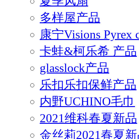
夏季风扇
多样屋产品
康宁Visions Pyrex
卡蛙&柯乐希 产品
glasslock产品
乐扣乐扣保鲜产品
内野UCHINO毛巾
2021维科春夏新品
金丝莉2021春夏