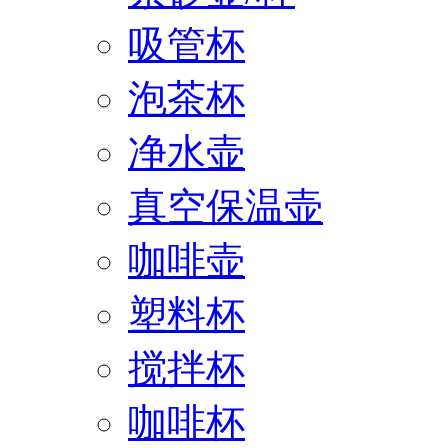
吸管杯
泡茶杯
净水壶
真空保温壶
咖啡壶
塑料杯
搅拌杯
咖啡杯