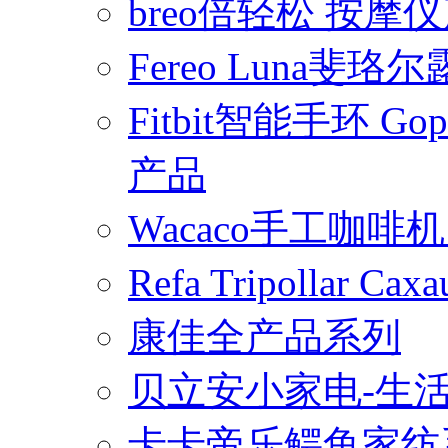
breo倍轻松 按摩
Fereo Luna
Fitbit智能手环 
产品
Wacaco手工咖
Refa Tripollar
康佳全产品系列
贝立安小家电-生
卡卡帝乐鳄鱼家纺