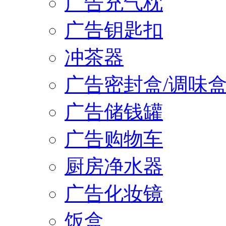
广告充气枕
广告钥匙扣
冲茶器
广告密封盒/调味
广告储钱罐
广告购物车
厨房净水器
广告化妆镜
饭盒