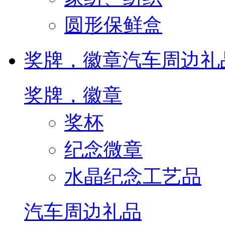
圆形保鲜盒
奖牌，徽章
汽车周边礼
奖牌，徽章
奖杯
纪念微章
水晶纪念工艺品
汽车周边礼品