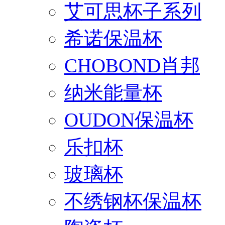
艾可思杯子系列
希诺保温杯
CHOBOND肖邦
纳米能量杯
OUDON保温杯
乐扣杯
玻璃杯
不绣钢杯保温杯