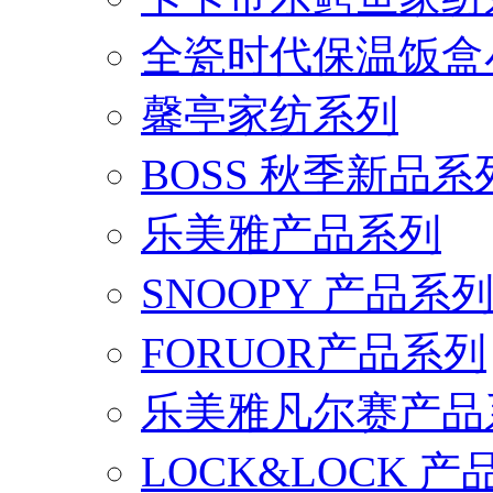
全瓷时代保温饭盒
馨亭家纺系列
BOSS 秋季新品系
乐美雅产品系列
SNOOPY 产品系
FORUOR产品系列
乐美雅凡尔赛产品
LOCK&LOCK 