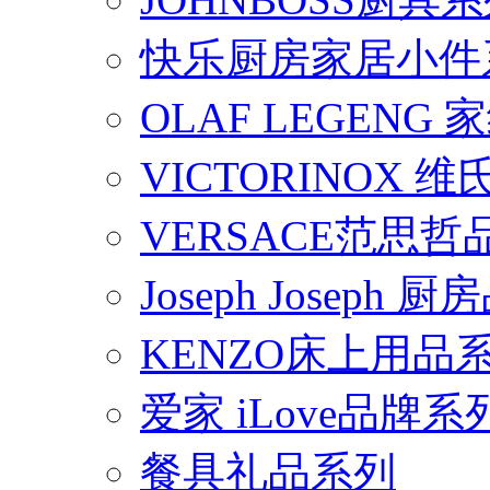
快乐厨房家居小件
OLAF LEGENG
VICTORINOX
VERSACE范思
Joseph Joseph
KENZO床上用品
爱家 iLove品牌系
餐具礼品系列