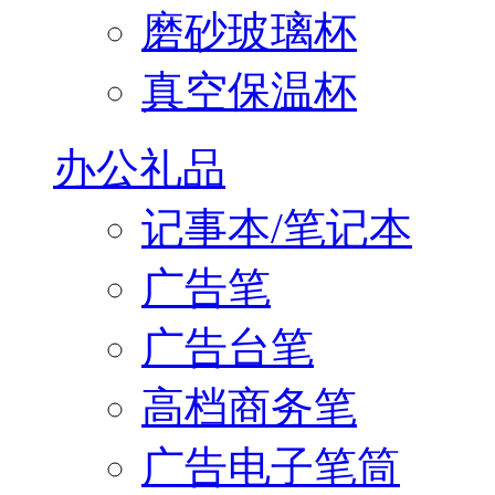
磨砂玻璃杯
真空保温杯
办公礼品
记事本/笔记本
广告笔
广告台笔
高档商务笔
广告电子笔筒