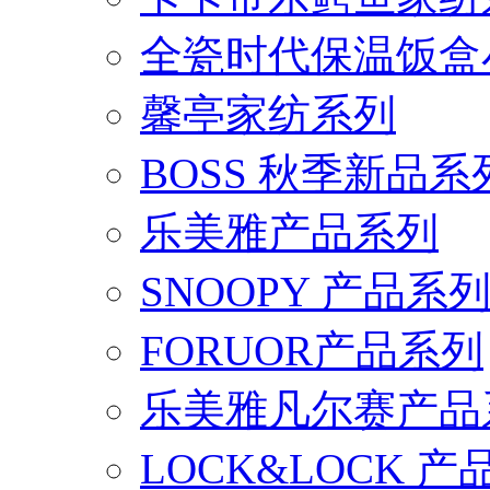
全瓷时代保温饭盒
馨亭家纺系列
BOSS 秋季新品系
乐美雅产品系列
SNOOPY 产品系
FORUOR产品系列
乐美雅凡尔赛产品
LOCK&LOCK 