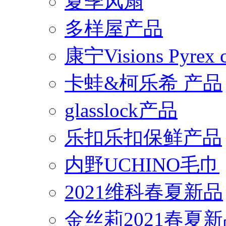
夏季风扇
多样屋产品
康宁Visions Pyrex
卡蛙&柯乐希 产品
glasslock产品
乐扣乐扣保鲜产品
内野UCHINO毛巾
2021维科春夏新品
金丝莉2021春夏