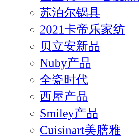
苏泊尔锅具
2021卡帝乐家纺
贝立安新品
Nuby产品
全瓷时代
西屋产品
Smiley产品
Cuisinart美膳雅