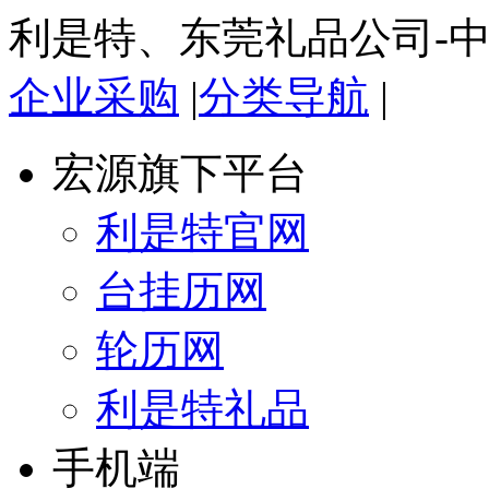
利是特、东莞礼品公司-
企业采购
|
分类导航
|
宏源旗下平台
利是特官网
台挂历网
轮历网
利是特礼品
手机端