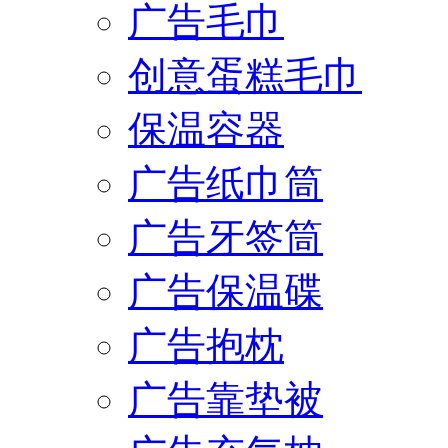
广告毛巾
创意蛋糕毛巾
保温容器
广告纸巾筒
广告牙签筒
广告保温碟
广告抱枕
广告靠垫被