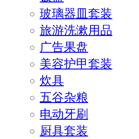
玻璃器皿套装
旅游洗漱用品
广告果盘
美容护甲套装
炊具
五谷杂粮
电动牙刷
厨具套装