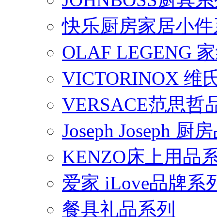
快乐厨房家居小件
OLAF LEGENG
VICTORINOX
VERSACE范思
Joseph Joseph
KENZO床上用品
爱家 iLove品牌系
餐具礼品系列