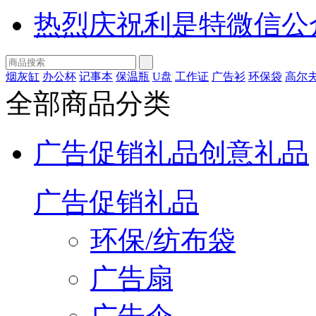
热烈庆祝利是特微信公
烟灰缸
办公杯
记事本
保温瓶
U盘
工作证
广告衫
环保袋
高尔
全部商品分类
广告促销礼品
创意礼品
广告促销礼品
环保/纺布袋
广告扇