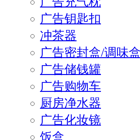
广告充气枕
广告钥匙扣
冲茶器
广告密封盒/调味
广告储钱罐
广告购物车
厨房净水器
广告化妆镜
饭盒