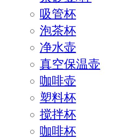
吸管杯
泡茶杯
净水壶
真空保温壶
咖啡壶
塑料杯
搅拌杯
咖啡杯