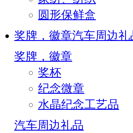
圆形保鲜盒
奖牌，徽章
汽车周边礼
奖牌，徽章
奖杯
纪念微章
水晶纪念工艺品
汽车周边礼品