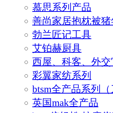
慕思系列产品
善尚家居抱枕被猪
勃兰匠记工具
艾铂赫厨具
西屋、科客、外交
彩翼家纺系列
btsm全产品系列
英国mak全产品