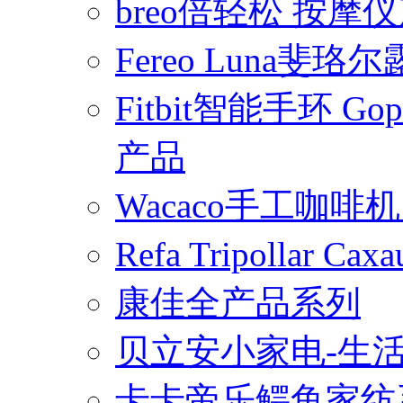
breo倍轻松 按摩
Fereo Luna
Fitbit智能手环 
产品
Wacaco手工咖
Refa Tripollar
康佳全产品系列
贝立安小家电-生
卡卡帝乐鳄鱼家纺