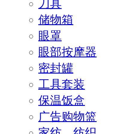
刀具
储物箱
眼罩
眼部按摩器
密封罐
工具套装
保温饭盒
广告购物篮
家纺、纺织