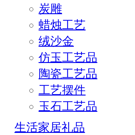
炭雕
蜡烛工艺
绒沙金
仿玉工艺品
陶瓷工艺品
工艺摆件
玉石工艺品
生活家居礼品