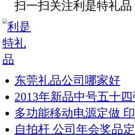
扫一扫关注利是特礼品
东莞礼品公司哪家好
2013年新品中号五十
多功能移动电源定做 印
自拍杆 公司年会奖品