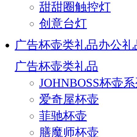
甜甜圈触控灯
创意台灯
广告杯壶类礼品
办公礼
广告杯壶类礼品
JOHNBOSS杯壶
爱奇屋杯壶
菲驰杯壶
膳魔师杯壶