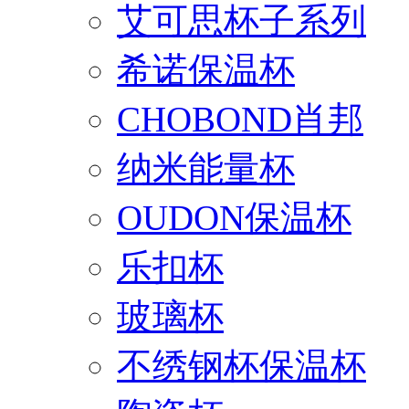
艾可思杯子系列
希诺保温杯
CHOBOND肖邦
纳米能量杯
OUDON保温杯
乐扣杯
玻璃杯
不绣钢杯保温杯