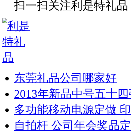
扫一扫关注利是特礼品
东莞礼品公司哪家好
2013年新品中号五十
多功能移动电源定做 印
自拍杆 公司年会奖品