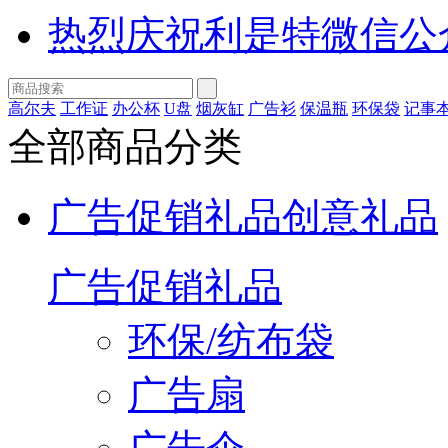
热烈庆祝利是特微信公
高尔夫
工作证
办公杯
U盘
烟灰缸
广告衫
保温瓶
环保袋
记事
全部商品分类
广告促销礼品
创意礼品
广告促销礼品
环保/纺布袋
广告扇