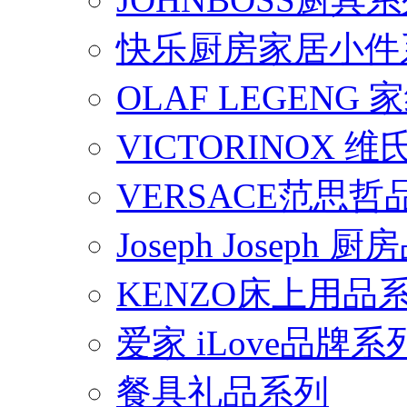
快乐厨房家居小件
OLAF LEGENG
VICTORINOX
VERSACE范思
Joseph Joseph
KENZO床上用品
爱家 iLove品牌系
餐具礼品系列