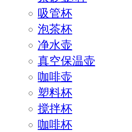
吸管杯
泡茶杯
净水壶
真空保温壶
咖啡壶
塑料杯
搅拌杯
咖啡杯