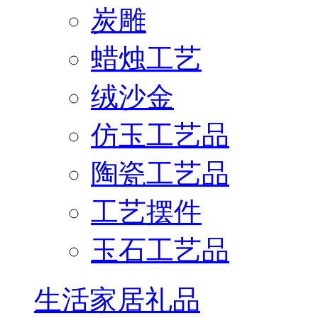
炭雕
蜡烛工艺
绒沙金
仿玉工艺品
陶瓷工艺品
工艺摆件
玉石工艺品
生活家居礼品