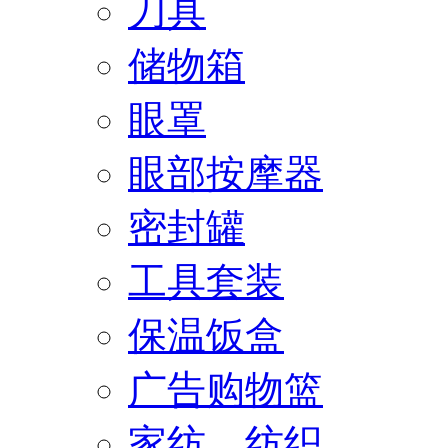
刀具
储物箱
眼罩
眼部按摩器
密封罐
工具套装
保温饭盒
广告购物篮
家纺、纺织