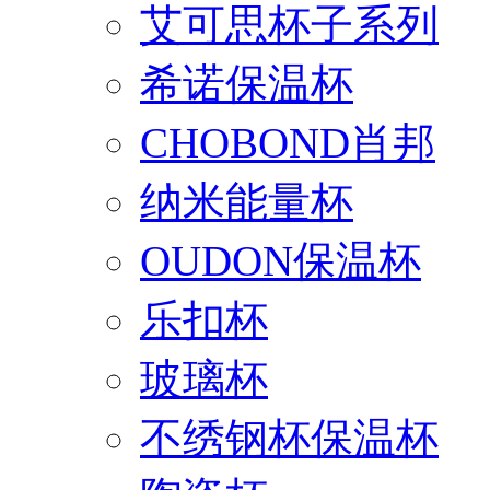
艾可思杯子系列
希诺保温杯
CHOBOND肖邦
纳米能量杯
OUDON保温杯
乐扣杯
玻璃杯
不绣钢杯保温杯