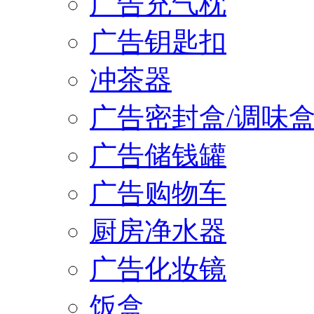
广告充气枕
广告钥匙扣
冲茶器
广告密封盒/调味
广告储钱罐
广告购物车
厨房净水器
广告化妆镜
饭盒