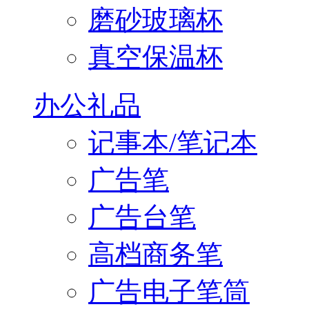
磨砂玻璃杯
真空保温杯
办公礼品
记事本/笔记本
广告笔
广告台笔
高档商务笔
广告电子笔筒