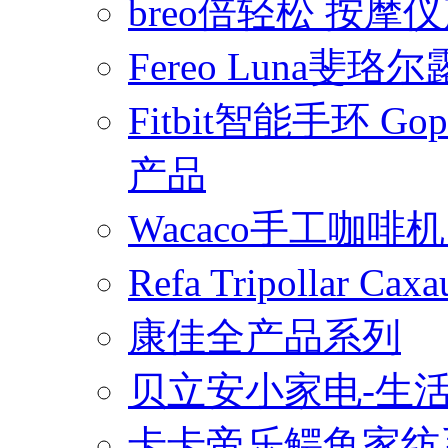
breo倍轻松 按摩
Fereo Luna
Fitbit智能手环 
产品
Wacaco手工咖
Refa Tripollar
康佳全产品系列
贝立安小家电-生
卡卡帝乐鳄鱼家纺