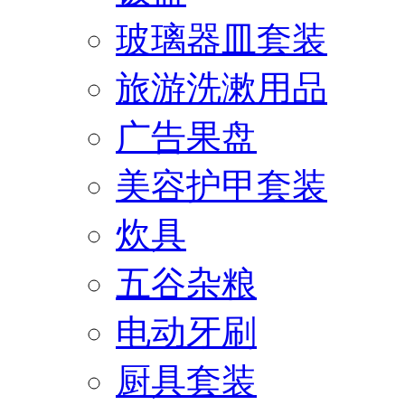
玻璃器皿套装
旅游洗漱用品
广告果盘
美容护甲套装
炊具
五谷杂粮
电动牙刷
厨具套装