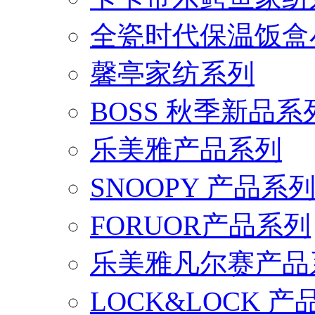
全瓷时代保温饭盒
馨亭家纺系列
BOSS 秋季新品系
乐美雅产品系列
SNOOPY 产品系
FORUOR产品系列
乐美雅凡尔赛产品
LOCK&LOCK 