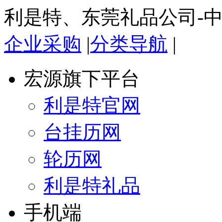
利是特、东莞礼品公司-
企业采购
|
分类导航
|
宏源旗下平台
利是特官网
台挂历网
轮历网
利是特礼品
手机端