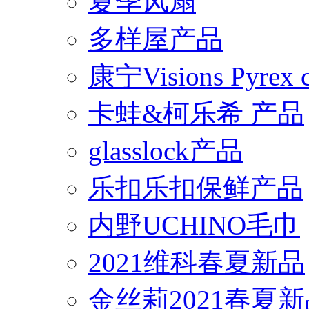
夏季风扇
多样屋产品
康宁Visions Pyrex
卡蛙&柯乐希 产品
glasslock产品
乐扣乐扣保鲜产品
内野UCHINO毛巾
2021维科春夏新品
金丝莉2021春夏