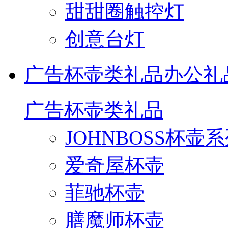
甜甜圈触控灯
创意台灯
广告杯壶类礼品
办公礼
广告杯壶类礼品
JOHNBOSS杯壶
爱奇屋杯壶
菲驰杯壶
膳魔师杯壶