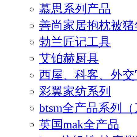
慕思系列产品
善尚家居抱枕被猪
勃兰匠记工具
艾铂赫厨具
西屋、科客、外交
彩翼家纺系列
btsm全产品系列
英国mak全产品