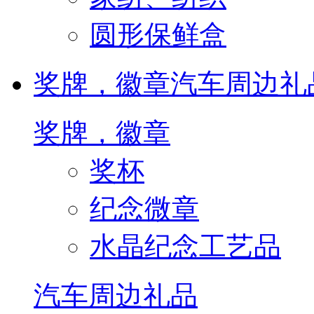
圆形保鲜盒
奖牌，徽章
汽车周边礼
奖牌，徽章
奖杯
纪念微章
水晶纪念工艺品
汽车周边礼品