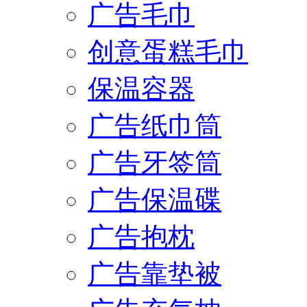
广告毛巾
创意蛋糕毛巾
保温容器
广告纸巾筒
广告牙签筒
广告保温碟
广告抱枕
广告靠垫被