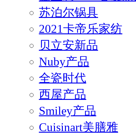
苏泊尔锅具
2021卡帝乐家纺
贝立安新品
Nuby产品
全瓷时代
西屋产品
Smiley产品
Cuisinart美膳雅