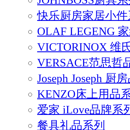
快乐厨房家居小件
OLAF LEGENG
VICTORINOX
VERSACE范思
Joseph Joseph
KENZO床上用品
爱家 iLove品牌系
餐具礼品系列