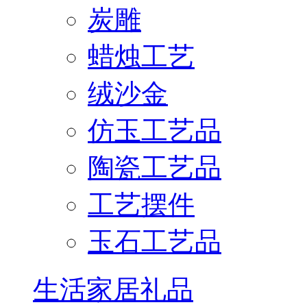
炭雕
蜡烛工艺
绒沙金
仿玉工艺品
陶瓷工艺品
工艺摆件
玉石工艺品
生活家居礼品