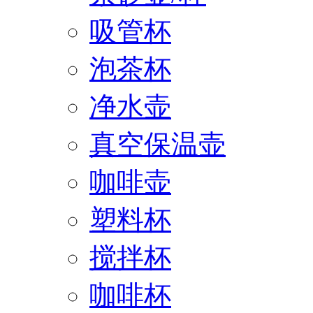
吸管杯
泡茶杯
净水壶
真空保温壶
咖啡壶
塑料杯
搅拌杯
咖啡杯