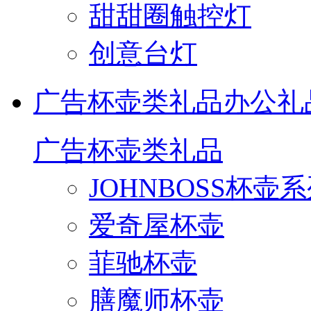
甜甜圈触控灯
创意台灯
广告杯壶类礼品
办公礼
广告杯壶类礼品
JOHNBOSS杯壶
爱奇屋杯壶
菲驰杯壶
膳魔师杯壶