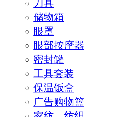
刀具
储物箱
眼罩
眼部按摩器
密封罐
工具套装
保温饭盒
广告购物篮
家纺、纺织