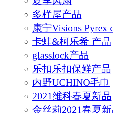
夏季风扇
多样屋产品
康宁Visions Pyrex
卡蛙&柯乐希 产品
glasslock产品
乐扣乐扣保鲜产品
内野UCHINO毛巾
2021维科春夏新品
金丝莉2021春夏