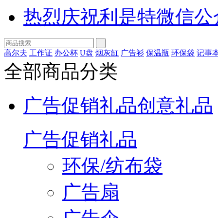
热烈庆祝利是特微信公
高尔夫
工作证
办公杯
U盘
烟灰缸
广告衫
保温瓶
环保袋
记事
全部商品分类
广告促销礼品
创意礼品
广告促销礼品
环保/纺布袋
广告扇