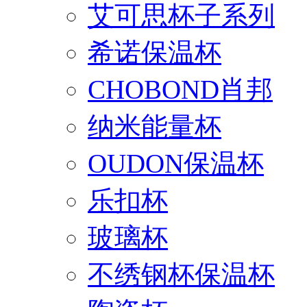
艾可思杯子系列
希诺保温杯
CHOBOND肖邦
纳米能量杯
OUDON保温杯
乐扣杯
玻璃杯
不绣钢杯保温杯