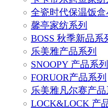
全瓷时代保温饭盒
馨亭家纺系列
BOSS 秋季新品系
乐美雅产品系列
SNOOPY 产品系
FORUOR产品系列
乐美雅凡尔赛产品
LOCK&LOCK 