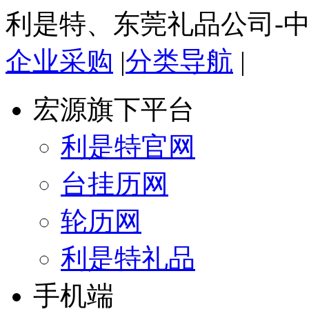
利是特、东莞礼品公司-
企业采购
|
分类导航
|
宏源旗下平台
利是特官网
台挂历网
轮历网
利是特礼品
手机端