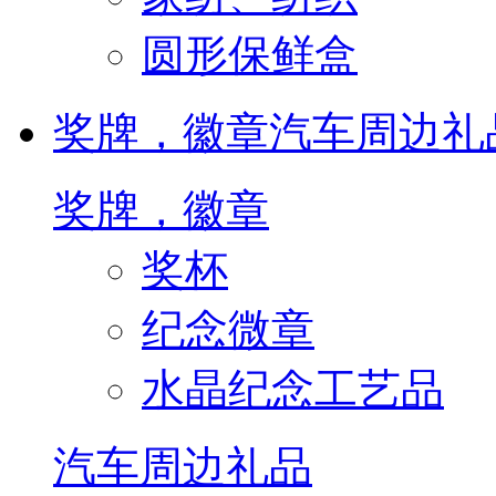
圆形保鲜盒
奖牌，徽章
汽车周边礼
奖牌，徽章
奖杯
纪念微章
水晶纪念工艺品
汽车周边礼品