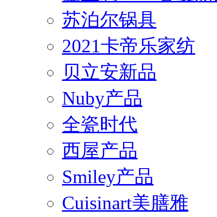
苏泊尔锅具
2021卡帝乐家纺
贝立安新品
Nuby产品
全瓷时代
西屋产品
Smiley产品
Cuisinart美膳雅