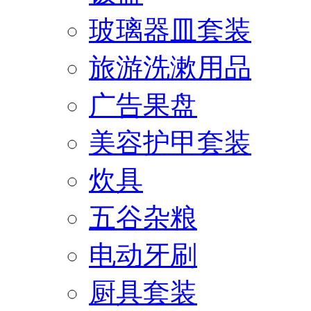
玻璃器皿套装
旅游洗漱用品
广告果盘
美容护甲套装
炊具
五谷杂粮
电动牙刷
厨具套装