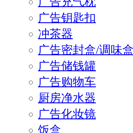
广告充气枕
广告钥匙扣
冲茶器
广告密封盒/调味
广告储钱罐
广告购物车
厨房净水器
广告化妆镜
饭盒