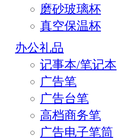
磨砂玻璃杯
真空保温杯
办公礼品
记事本/笔记本
广告笔
广告台笔
高档商务笔
广告电子笔筒