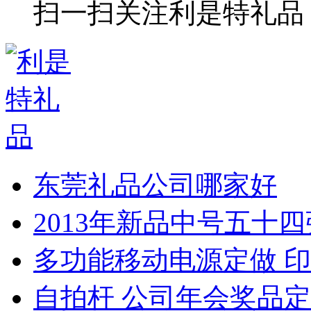
扫一扫关注利是特礼品
东莞礼品公司哪家好
2013年新品中号五十
多功能移动电源定做 印
自拍杆 公司年会奖品