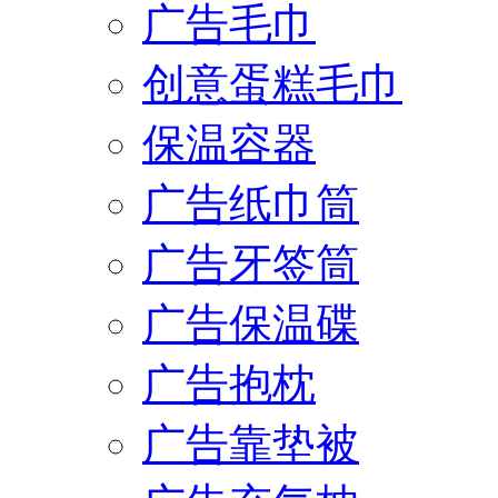
广告毛巾
创意蛋糕毛巾
保温容器
广告纸巾筒
广告牙签筒
广告保温碟
广告抱枕
广告靠垫被