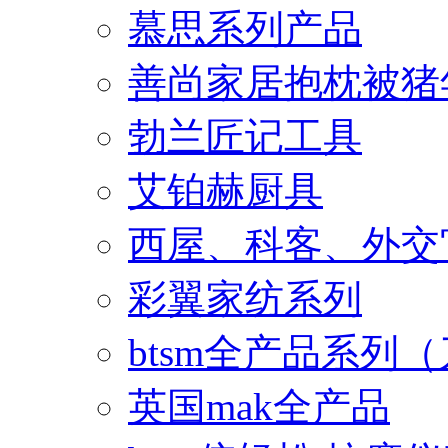
慕思系列产品
善尚家居抱枕被猪
勃兰匠记工具
艾铂赫厨具
西屋、科客、外交
彩翼家纺系列
btsm全产品系列
英国mak全产品