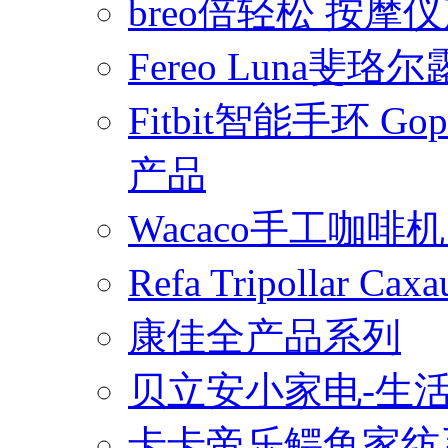
breo倍轻松 按摩
Fereo Luna
Fitbit智能手环 
产品
Wacaco手工咖
Refa Tripollar
康佳全产品系列
贝立安小家电-生
卡卡帝乐鳄鱼家纺