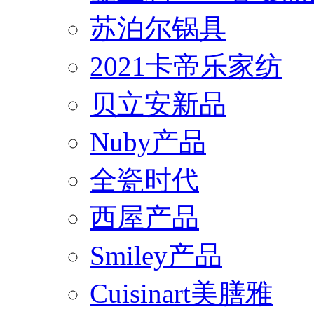
苏泊尔锅具
2021卡帝乐家纺
贝立安新品
Nuby产品
全瓷时代
西屋产品
Smiley产品
Cuisinart美膳雅