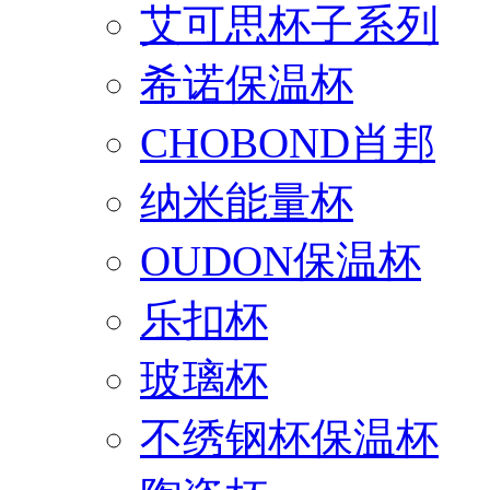
艾可思杯子系列
希诺保温杯
CHOBOND肖邦
纳米能量杯
OUDON保温杯
乐扣杯
玻璃杯
不绣钢杯保温杯