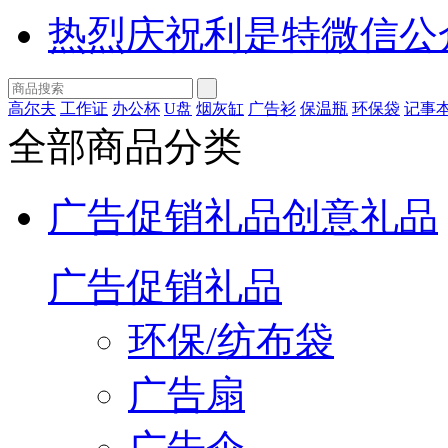
热烈庆祝利是特微信公
高尔夫
工作证
办公杯
U盘
烟灰缸
广告衫
保温瓶
环保袋
记事
全部商品分类
广告促销礼品
创意礼品
广告促销礼品
环保/纺布袋
广告扇