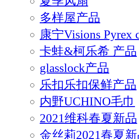
夏季风扇
多样屋产品
康宁Visions Pyrex
卡蛙&柯乐希 产品
glasslock产品
乐扣乐扣保鲜产品
内野UCHINO毛巾
2021维科春夏新品
金丝莉2021春夏