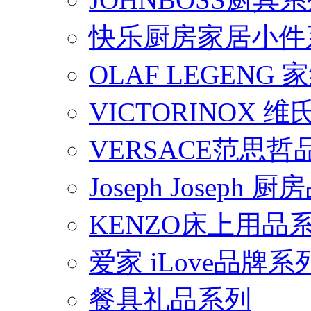
快乐厨房家居小件
OLAF LEGENG
VICTORINOX
VERSACE范思
Joseph Joseph
KENZO床上用品
爱家 iLove品牌系
餐具礼品系列