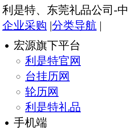
利是特、东莞礼品公司-
企业采购
|
分类导航
|
宏源旗下平台
利是特官网
台挂历网
轮历网
利是特礼品
手机端