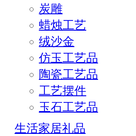
炭雕
蜡烛工艺
绒沙金
仿玉工艺品
陶瓷工艺品
工艺摆件
玉石工艺品
生活家居礼品