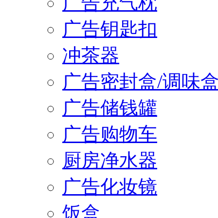
广告充气枕
广告钥匙扣
冲茶器
广告密封盒/调味
广告储钱罐
广告购物车
厨房净水器
广告化妆镜
饭盒