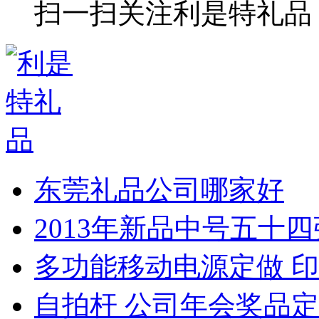
扫一扫关注利是特礼品
东莞礼品公司哪家好
2013年新品中号五十
多功能移动电源定做 印
自拍杆 公司年会奖品