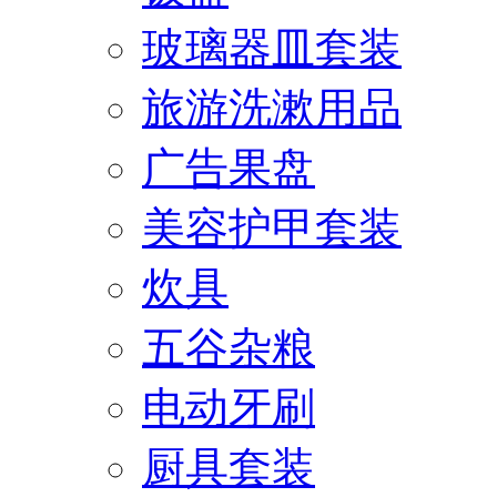
玻璃器皿套装
旅游洗漱用品
广告果盘
美容护甲套装
炊具
五谷杂粮
电动牙刷
厨具套装