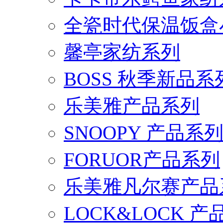
全瓷时代保温饭盒
馨亭家纺系列
BOSS 秋季新品系
乐美雅产品系列
SNOOPY 产品系
FORUOR产品系列
乐美雅凡尔赛产品
LOCK&LOCK 