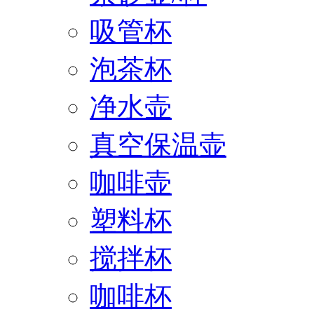
吸管杯
泡茶杯
净水壶
真空保温壶
咖啡壶
塑料杯
搅拌杯
咖啡杯