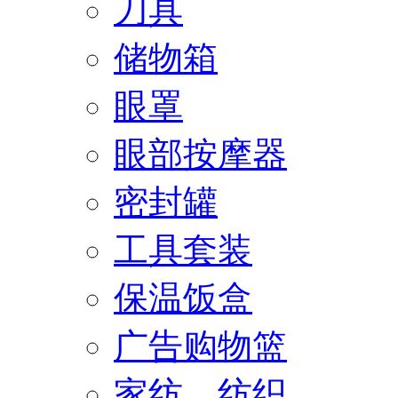
刀具
储物箱
眼罩
眼部按摩器
密封罐
工具套装
保温饭盒
广告购物篮
家纺、纺织