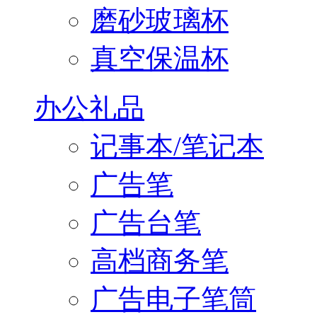
磨砂玻璃杯
真空保温杯
办公礼品
记事本/笔记本
广告笔
广告台笔
高档商务笔
广告电子笔筒