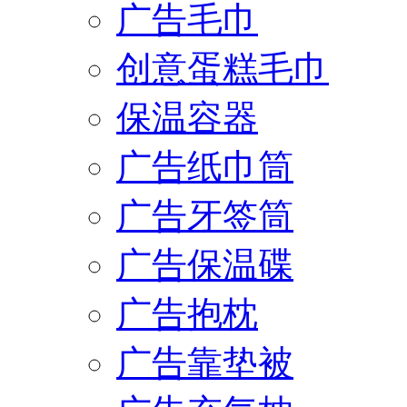
广告毛巾
创意蛋糕毛巾
保温容器
广告纸巾筒
广告牙签筒
广告保温碟
广告抱枕
广告靠垫被