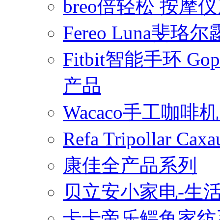
breo倍轻松 按摩
Fereo Luna
Fitbit智能手环 
产品
Wacaco手工咖
Refa Tripollar
康佳全产品系列
贝立安小家电-生
卡卡帝乐鳄鱼家纺