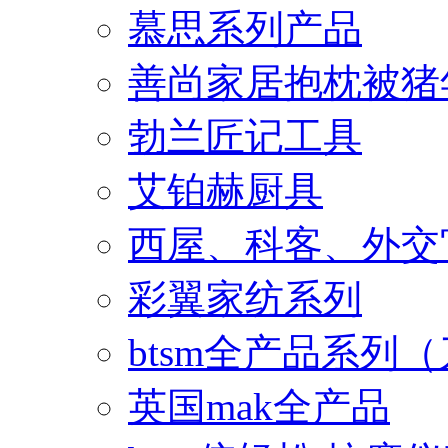
慕思系列产品
善尚家居抱枕被猪
勃兰匠记工具
艾铂赫厨具
西屋、科客、外交
彩翼家纺系列
btsm全产品系列
英国mak全产品