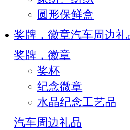
圆形保鲜盒
奖牌，徽章
汽车周边礼
奖牌，徽章
奖杯
纪念微章
水晶纪念工艺品
汽车周边礼品