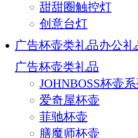
甜甜圈触控灯
创意台灯
广告杯壶类礼品
办公礼
广告杯壶类礼品
JOHNBOSS杯壶
爱奇屋杯壶
菲驰杯壶
膳魔师杯壶