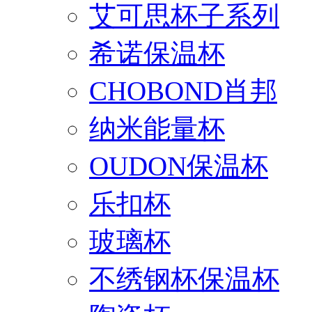
艾可思杯子系列
希诺保温杯
CHOBOND肖邦
纳米能量杯
OUDON保温杯
乐扣杯
玻璃杯
不绣钢杯保温杯