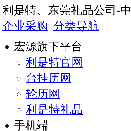
利是特、东莞礼品公司-
企业采购
|
分类导航
|
宏源旗下平台
利是特官网
台挂历网
轮历网
利是特礼品
手机端