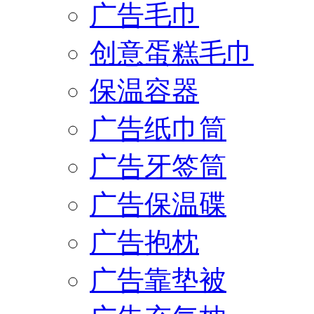
广告毛巾
创意蛋糕毛巾
保温容器
广告纸巾筒
广告牙签筒
广告保温碟
广告抱枕
广告靠垫被