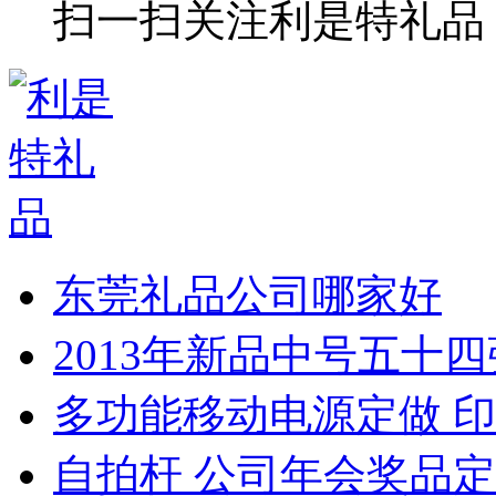
扫一扫关注利是特礼品
东莞礼品公司哪家好
2013年新品中号五十
多功能移动电源定做 印
自拍杆 公司年会奖品