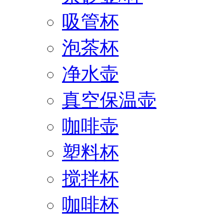
吸管杯
泡茶杯
净水壶
真空保温壶
咖啡壶
塑料杯
搅拌杯
咖啡杯