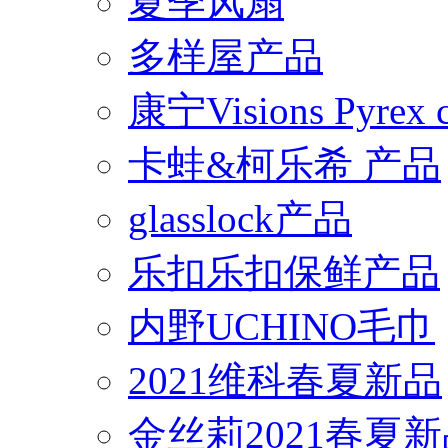
夏季风扇
多样屋产品
康宁Visions Pyrex
卡蛙&柯乐希 产品
glasslock产品
乐扣乐扣保鲜产品
内野UCHINO毛巾
2021维科春夏新品
金丝莉2021春夏