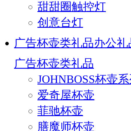
甜甜圈触控灯
创意台灯
广告杯壶类礼品
办公礼
广告杯壶类礼品
JOHNBOSS杯壶
爱奇屋杯壶
菲驰杯壶
膳魔师杯壶