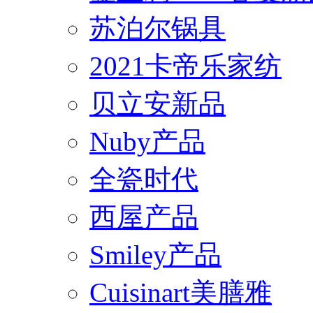
苏泊尔锅具
2021卡帝乐家纺
贝立安新品
Nuby产品
全瓷时代
西屋产品
Smiley产品
Cuisinart美膳雅