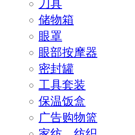
刀具
储物箱
眼罩
眼部按摩器
密封罐
工具套装
保温饭盒
广告购物篮
家纺、纺织