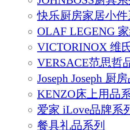
快乐厨房家居小件
OLAF LEGENG
VICTORINOX
VERSACE范思
Joseph Joseph
KENZO床上用品
爱家 iLove品牌系
餐具礼品系列