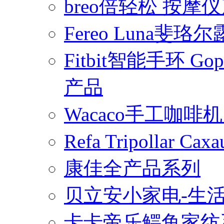
breo倍轻松 按摩
Fereo Luna
Fitbit智能手环 
产品
Wacaco手工咖
Refa Tripollar
康佳全产品系列
贝立安小家电-生
卡卡帝乐鳄鱼家纺