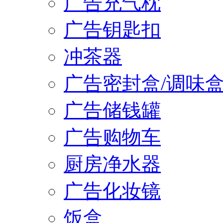
广告充气枕
广告钥匙扣
冲茶器
广告密封盒/调味
广告储钱罐
广告购物车
厨房净水器
广告化妆镜
饭盒