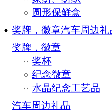
圆形保鲜盒
奖牌，徽章
汽车周边礼
奖牌，徽章
奖杯
纪念微章
水晶纪念工艺品
汽车周边礼品