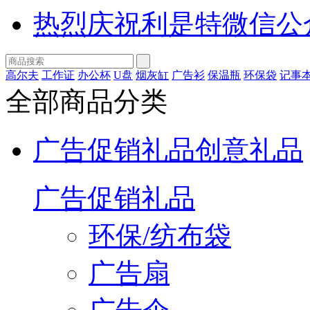
热烈庆祝利是特微信公
高尔夫
工作证
办公杯
U盘
烟灰缸
广告衫
保温瓶
环保袋
记事
全部商品分类
广告促销礼品
创意礼品
广告促销礼品
环保/纺布袋
广告扇