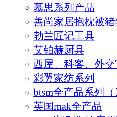
慕思系列产品
善尚家居抱枕被猪
勃兰匠记工具
艾铂赫厨具
西屋、科客、外交
彩翼家纺系列
btsm全产品系列
英国mak全产品