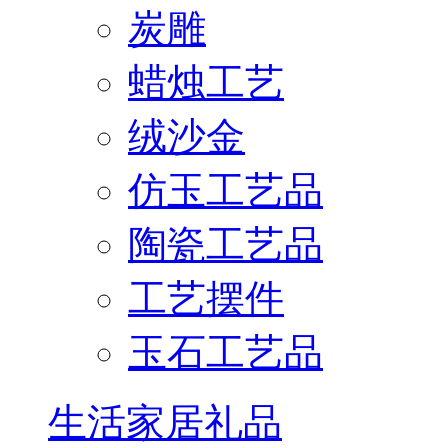
炭雕
蜡烛工艺
绒沙金
仿玉工艺品
陶瓷工艺品
工艺摆件
玉石工艺品
生活家居礼品