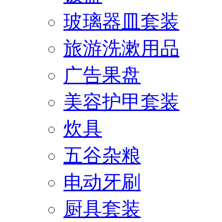
玻璃器皿套装
旅游洗漱用品
广告果盘
美容护甲套装
炊具
五谷杂粮
电动牙刷
厨具套装