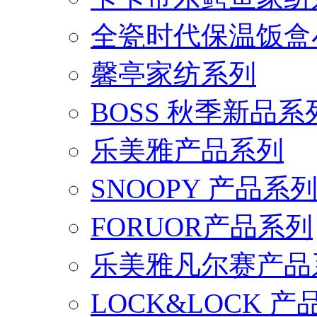
全瓷时代保温饭盒
馨亭家纺系列
BOSS 秋季新品系
乐美雅产品系列
SNOOPY 产品系
FORUOR产品系列
乐美雅凡尔赛产品
LOCK&LOCK 