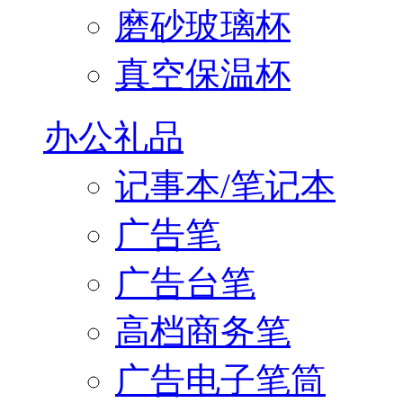
磨砂玻璃杯
真空保温杯
办公礼品
记事本/笔记本
广告笔
广告台笔
高档商务笔
广告电子笔筒