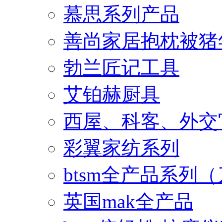
慕思系列产品
善尚家居抱枕被猪
勃兰匠记工具
艾铂赫厨具
西屋、科客、外交
彩翼家纺系列
btsm全产品系列
英国mak全产品