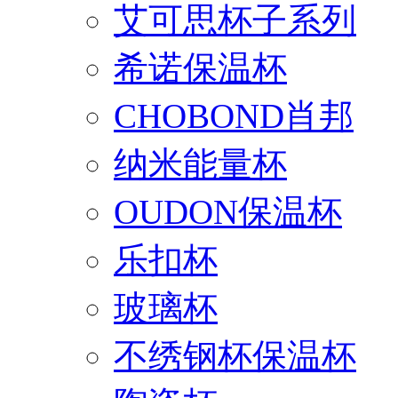
艾可思杯子系列
希诺保温杯
CHOBOND肖邦
纳米能量杯
OUDON保温杯
乐扣杯
玻璃杯
不绣钢杯保温杯