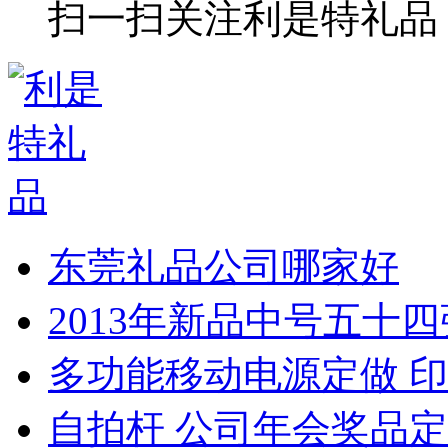
扫一扫关注利是特礼品
东莞礼品公司哪家好
2013年新品中号五十
多功能移动电源定做 印
自拍杆 公司年会奖品