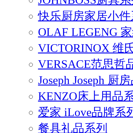
快乐厨房家居小件
OLAF LEGENG
VICTORINOX
VERSACE范思
Joseph Joseph
KENZO床上用品
爱家 iLove品牌系
餐具礼品系列