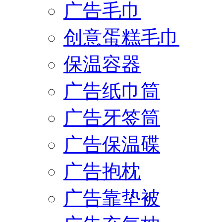
广告毛巾
创意蛋糕毛巾
保温容器
广告纸巾筒
广告牙签筒
广告保温碟
广告抱枕
广告靠垫被