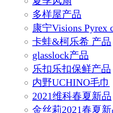
夏季风扇
多样屋产品
康宁Visions Pyrex
卡蛙&柯乐希 产品
glasslock产品
乐扣乐扣保鲜产品
内野UCHINO毛巾
2021维科春夏新品
金丝莉2021春夏