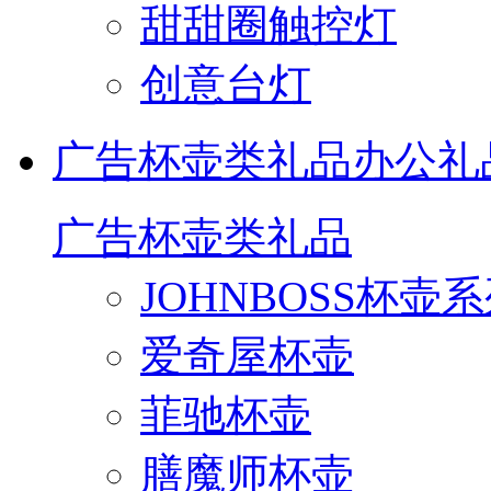
甜甜圈触控灯
创意台灯
广告杯壶类礼品
办公礼
广告杯壶类礼品
JOHNBOSS杯壶
爱奇屋杯壶
菲驰杯壶
膳魔师杯壶