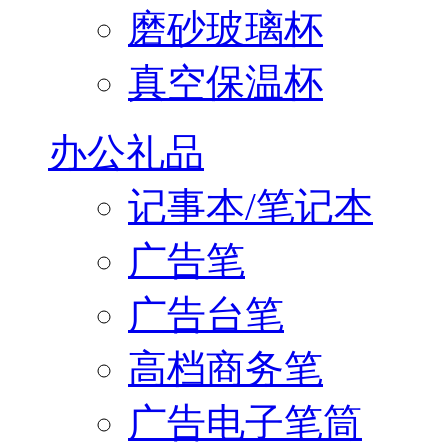
磨砂玻璃杯
真空保温杯
办公礼品
记事本/笔记本
广告笔
广告台笔
高档商务笔
广告电子笔筒