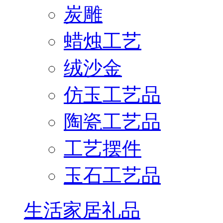
炭雕
蜡烛工艺
绒沙金
仿玉工艺品
陶瓷工艺品
工艺摆件
玉石工艺品
生活家居礼品