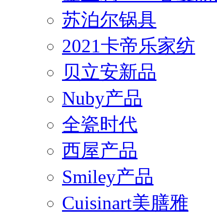
苏泊尔锅具
2021卡帝乐家纺
贝立安新品
Nuby产品
全瓷时代
西屋产品
Smiley产品
Cuisinart美膳雅