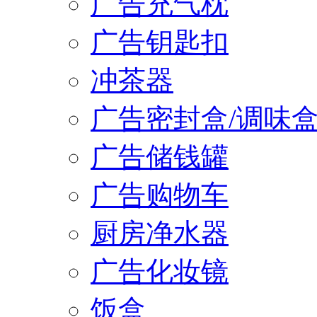
广告充气枕
广告钥匙扣
冲茶器
广告密封盒/调味
广告储钱罐
广告购物车
厨房净水器
广告化妆镜
饭盒