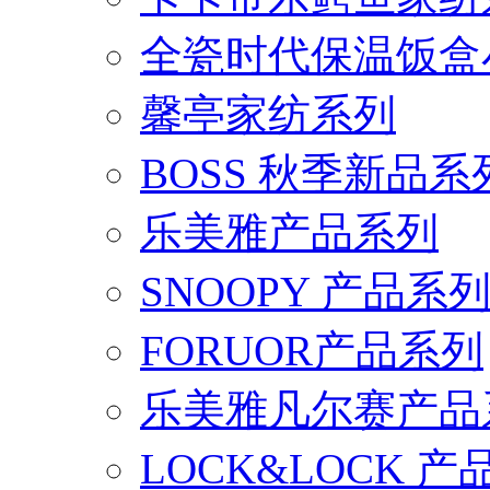
全瓷时代保温饭盒
馨亭家纺系列
BOSS 秋季新品系
乐美雅产品系列
SNOOPY 产品系
FORUOR产品系列
乐美雅凡尔赛产品
LOCK&LOCK 