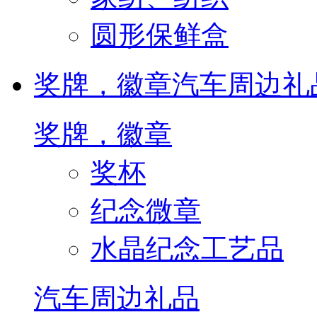
圆形保鲜盒
奖牌，徽章
汽车周边礼
奖牌，徽章
奖杯
纪念微章
水晶纪念工艺品
汽车周边礼品