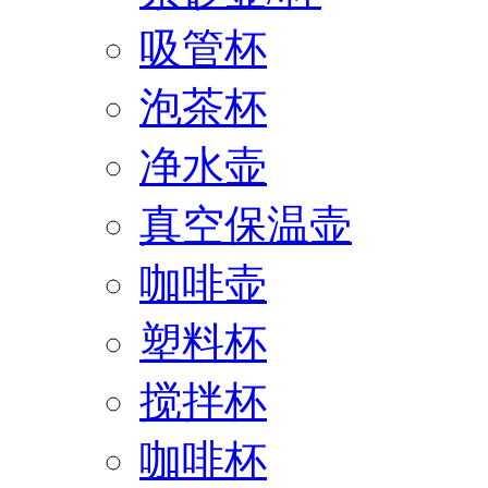
吸管杯
泡茶杯
净水壶
真空保温壶
咖啡壶
塑料杯
搅拌杯
咖啡杯