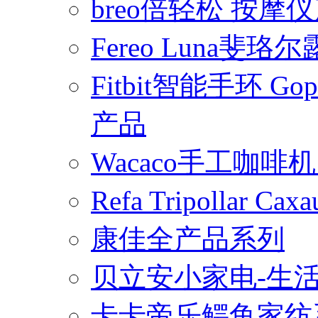
breo倍轻松 按摩
Fereo Luna
Fitbit智能手环 
产品
Wacaco手工咖
Refa Tripollar
康佳全产品系列
贝立安小家电-生
卡卡帝乐鳄鱼家纺