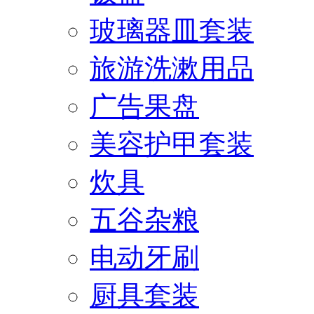
玻璃器皿套装
旅游洗漱用品
广告果盘
美容护甲套装
炊具
五谷杂粮
电动牙刷
厨具套装