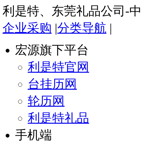
利是特、东莞礼品公司-
企业采购
|
分类导航
|
宏源旗下平台
利是特官网
台挂历网
轮历网
利是特礼品
手机端