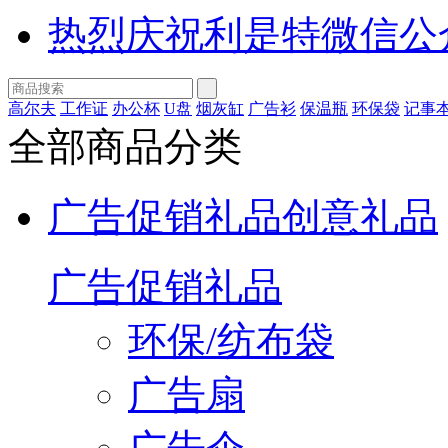
热烈庆祝利是特微信公
高尔夫
工作证
办公杯
U盘
烟灰缸
广告衫
保温瓶
环保袋
记事
全部商品分类
广告促销礼品
创意礼品
广告促销礼品
环保/纺布袋
广告扇