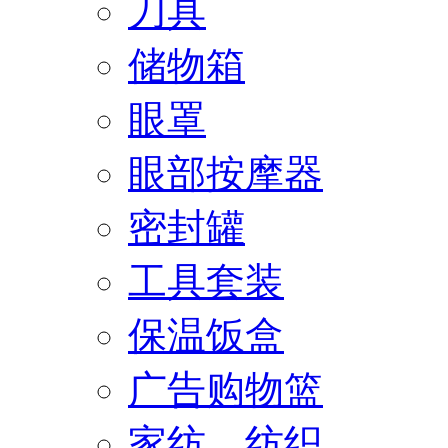
刀具
储物箱
眼罩
眼部按摩器
密封罐
工具套装
保温饭盒
广告购物篮
家纺、纺织