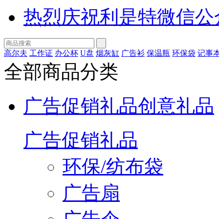
热烈庆祝利是特微信公
高尔夫
工作证
办公杯
U盘
烟灰缸
广告衫
保温瓶
环保袋
记事
全部商品分类
广告促销礼品
创意礼品
广告促销礼品
环保/纺布袋
广告扇