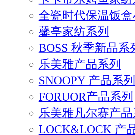
全瓷时代保温饭盒
馨亭家纺系列
BOSS 秋季新品系
乐美雅产品系列
SNOOPY 产品系
FORUOR产品系列
乐美雅凡尔赛产品
LOCK&LOCK 