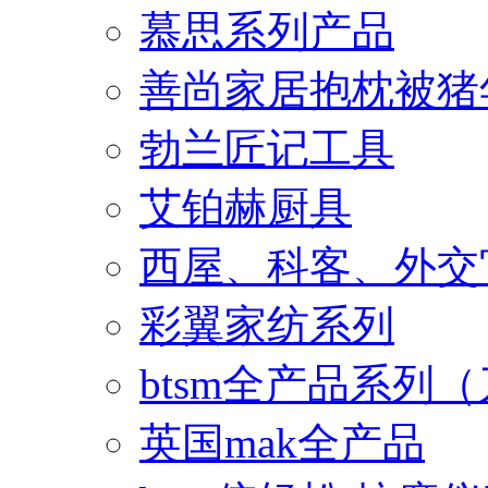
慕思系列产品
善尚家居抱枕被猪
勃兰匠记工具
艾铂赫厨具
西屋、科客、外交
彩翼家纺系列
btsm全产品系列
英国mak全产品