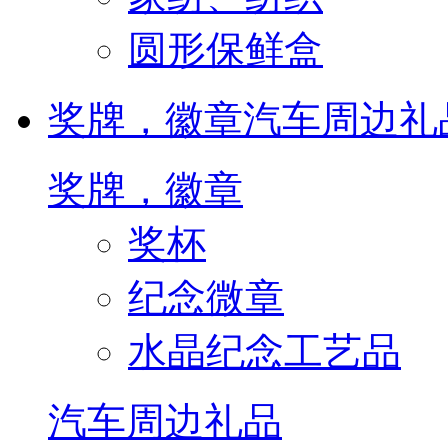
圆形保鲜盒
奖牌，徽章
汽车周边礼
奖牌，徽章
奖杯
纪念微章
水晶纪念工艺品
汽车周边礼品