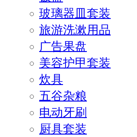
玻璃器皿套装
旅游洗漱用品
广告果盘
美容护甲套装
炊具
五谷杂粮
电动牙刷
厨具套装