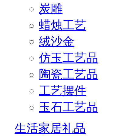
炭雕
蜡烛工艺
绒沙金
仿玉工艺品
陶瓷工艺品
工艺摆件
玉石工艺品
生活家居礼品