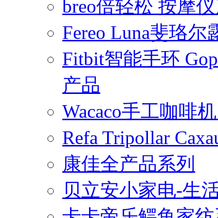
breo倍轻松 按摩
Fereo Luna
Fitbit智能手环 
产品
Wacaco手工咖
Refa Tripollar
康佳全产品系列
贝立安小家电-生
卡卡帝乐鳄鱼家纺