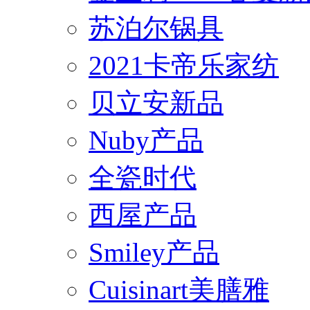
苏泊尔锅具
2021卡帝乐家纺
贝立安新品
Nuby产品
全瓷时代
西屋产品
Smiley产品
Cuisinart美膳雅