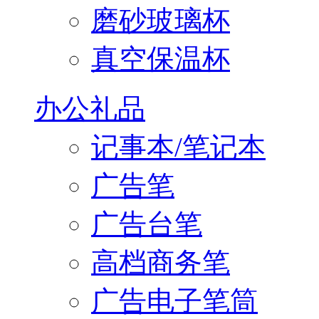
磨砂玻璃杯
真空保温杯
办公礼品
记事本/笔记本
广告笔
广告台笔
高档商务笔
广告电子笔筒