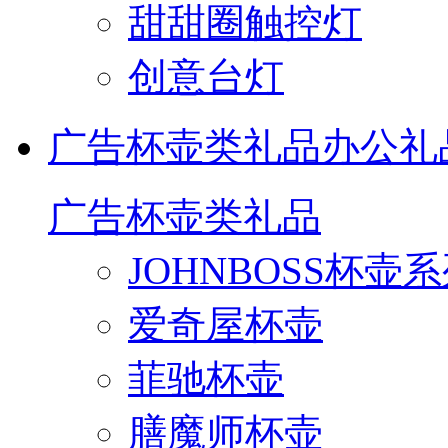
甜甜圈触控灯
创意台灯
广告杯壶类礼品
办公礼
广告杯壶类礼品
JOHNBOSS杯壶
爱奇屋杯壶
菲驰杯壶
膳魔师杯壶