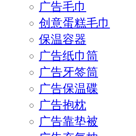
广告毛巾
创意蛋糕毛巾
保温容器
广告纸巾筒
广告牙签筒
广告保温碟
广告抱枕
广告靠垫被