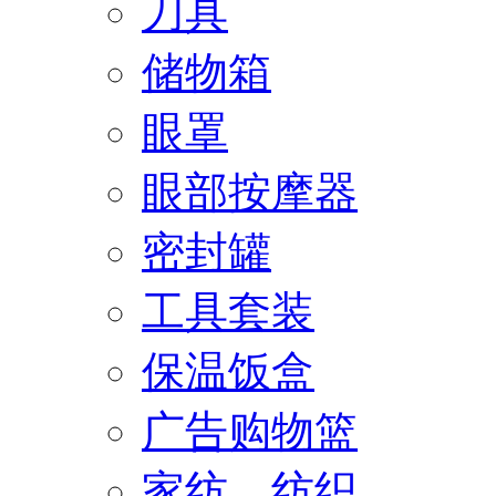
刀具
储物箱
眼罩
眼部按摩器
密封罐
工具套装
保温饭盒
广告购物篮
家纺、纺织