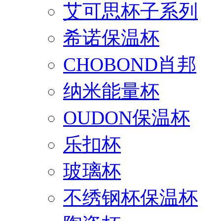
艾可思杯子系列
希诺保温杯
CHOBOND肖邦
纳米能量杯
OUDON保温杯
乐扣杯
玻璃杯
不绣钢杯保温杯