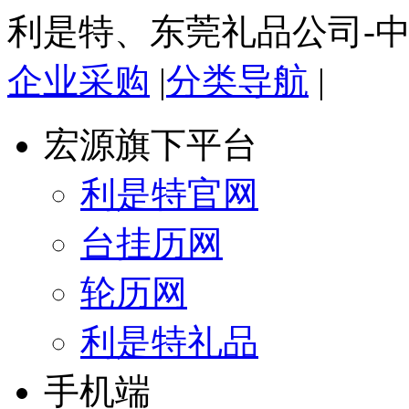
利是特、东莞礼品公司-
企业采购
|
分类导航
|
宏源旗下平台
利是特官网
台挂历网
轮历网
利是特礼品
手机端