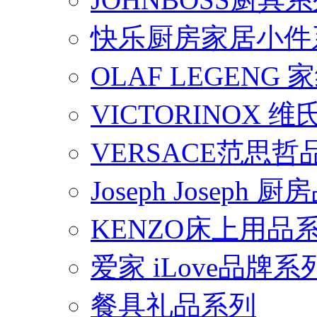
快乐厨房家居小件
OLAF LEGENG
VICTORINOX
VERSACE范思
Joseph Joseph
KENZO床上用品
爱家 iLove品牌系
餐具礼品系列