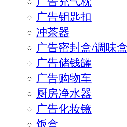
广告充气枕
广告钥匙扣
冲茶器
广告密封盒/调味
广告储钱罐
广告购物车
厨房净水器
广告化妆镜
饭盒