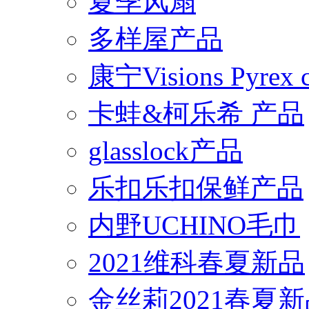
夏季风扇
多样屋产品
康宁Visions Pyrex
卡蛙&柯乐希 产品
glasslock产品
乐扣乐扣保鲜产品
内野UCHINO毛巾
2021维科春夏新品
金丝莉2021春夏