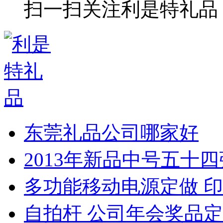
扫一扫关注利是特礼品
东莞礼品公司哪家好
2013年新品中号五十
多功能移动电源定做 印
自拍杆 公司年会奖品