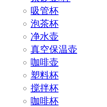
吸管杯
泡茶杯
净水壶
真空保温壶
咖啡壶
塑料杯
搅拌杯
咖啡杯