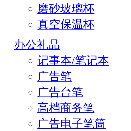
磨砂玻璃杯
真空保温杯
办公礼品
记事本/笔记本
广告笔
广告台笔
高档商务笔
广告电子笔筒