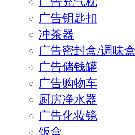
广告充气枕
广告钥匙扣
冲茶器
广告密封盒/调味
广告储钱罐
广告购物车
厨房净水器
广告化妆镜
饭盒