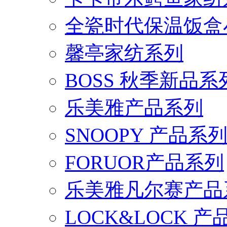
全瓷时代保温饭盒
馨亭家纺系列
BOSS 秋季新品系
乐美雅产品系列
SNOOPY 产品系
FORUOR产品系列
乐美雅凡尔赛产品
LOCK&LOCK 