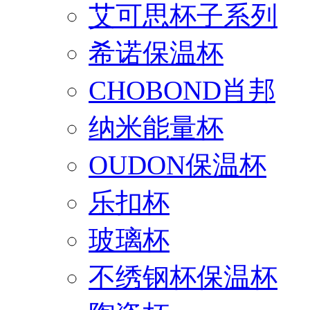
艾可思杯子系列
希诺保温杯
CHOBOND肖邦
纳米能量杯
OUDON保温杯
乐扣杯
玻璃杯
不绣钢杯保温杯