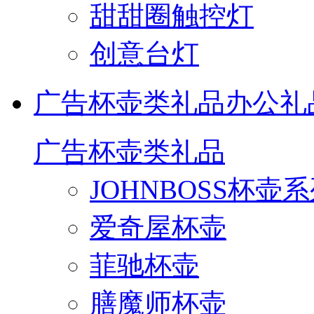
甜甜圈触控灯
创意台灯
广告杯壶类礼品
办公礼
广告杯壶类礼品
JOHNBOSS杯壶
爱奇屋杯壶
菲驰杯壶
膳魔师杯壶