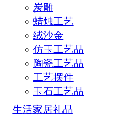
炭雕
蜡烛工艺
绒沙金
仿玉工艺品
陶瓷工艺品
工艺摆件
玉石工艺品
生活家居礼品