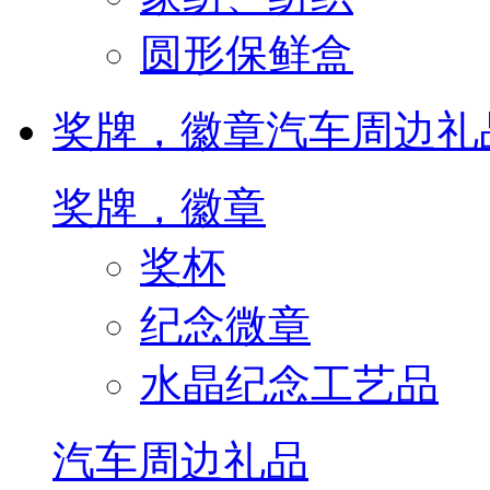
圆形保鲜盒
奖牌，徽章
汽车周边礼
奖牌，徽章
奖杯
纪念微章
水晶纪念工艺品
汽车周边礼品