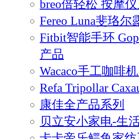
breo倍轻松 按摩
Fereo Luna
Fitbit智能手环 
产品
Wacaco手工咖
Refa Tripollar
康佳全产品系列
贝立安小家电-生
卡卡帝乐鳄鱼家纺