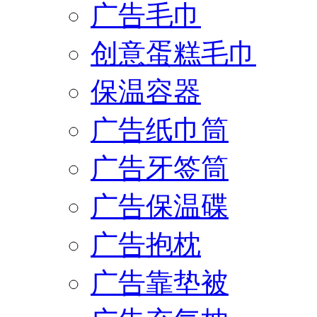
广告毛巾
创意蛋糕毛巾
保温容器
广告纸巾筒
广告牙签筒
广告保温碟
广告抱枕
广告靠垫被