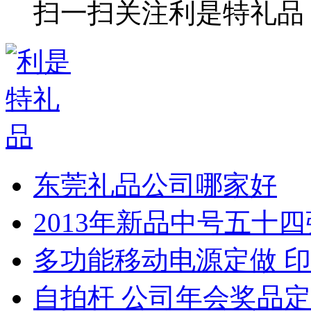
扫一扫关注利是特礼品
东莞礼品公司哪家好
2013年新品中号五十
多功能移动电源定做 印
自拍杆 公司年会奖品