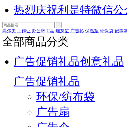
热烈庆祝利是特微信公
高尔夫
工作证
办公杯
U盘
烟灰缸
广告衫
保温瓶
环保袋
记事
全部商品分类
广告促销礼品
创意礼品
广告促销礼品
环保/纺布袋
广告扇