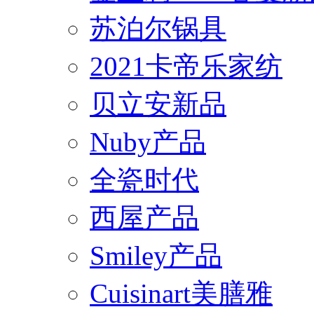
苏泊尔锅具
2021卡帝乐家纺
贝立安新品
Nuby产品
全瓷时代
西屋产品
Smiley产品
Cuisinart美膳雅