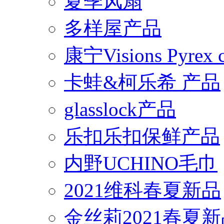
夏季风扇
多样屋产品
康宁Visions Pyrex
卡蛙&柯乐希 产品
glasslock产品
乐扣乐扣保鲜产品
内野UCHINO毛巾
2021维科春夏新品
金丝莉2021春夏