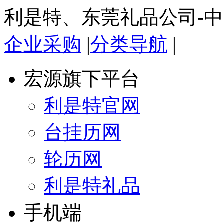
利是特、东莞礼品公司-
企业采购
|
分类导航
|
宏源旗下平台
利是特官网
台挂历网
轮历网
利是特礼品
手机端