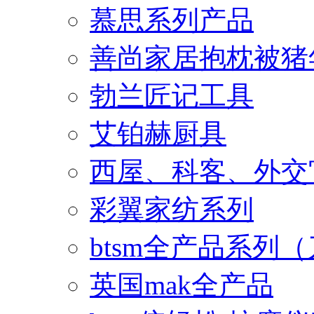
慕思系列产品
善尚家居抱枕被猪
勃兰匠记工具
艾铂赫厨具
西屋、科客、外交
彩翼家纺系列
btsm全产品系列
英国mak全产品