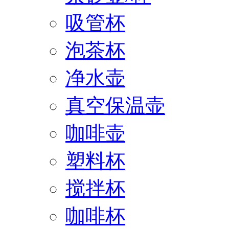
吸管杯
泡茶杯
净水壶
真空保温壶
咖啡壶
塑料杯
搅拌杯
咖啡杯