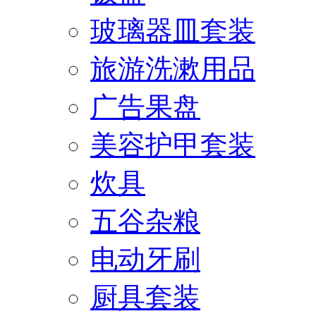
玻璃器皿套装
旅游洗漱用品
广告果盘
美容护甲套装
炊具
五谷杂粮
电动牙刷
厨具套装