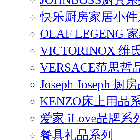
快乐厨房家居小件
OLAF LEGENG
VICTORINOX
VERSACE范思
Joseph Joseph
KENZO床上用品
爱家 iLove品牌系
餐具礼品系列