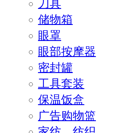
刀具
储物箱
眼罩
眼部按摩器
密封罐
工具套装
保温饭盒
广告购物篮
家纺、纺织