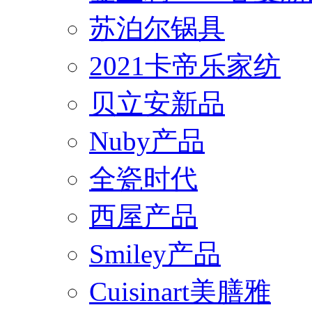
苏泊尔锅具
2021卡帝乐家纺
贝立安新品
Nuby产品
全瓷时代
西屋产品
Smiley产品
Cuisinart美膳雅