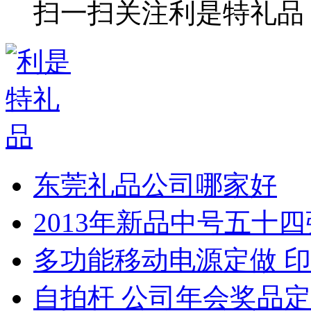
扫一扫关注利是特礼品
东莞礼品公司哪家好
2013年新品中号五十
多功能移动电源定做 印
自拍杆 公司年会奖品