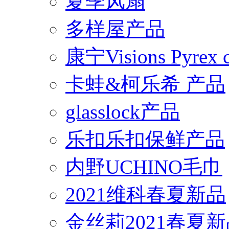
夏季风扇
多样屋产品
康宁Visions Pyrex
卡蛙&柯乐希 产品
glasslock产品
乐扣乐扣保鲜产品
内野UCHINO毛巾
2021维科春夏新品
金丝莉2021春夏