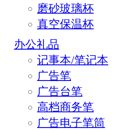
磨砂玻璃杯
真空保温杯
办公礼品
记事本/笔记本
广告笔
广告台笔
高档商务笔
广告电子笔筒