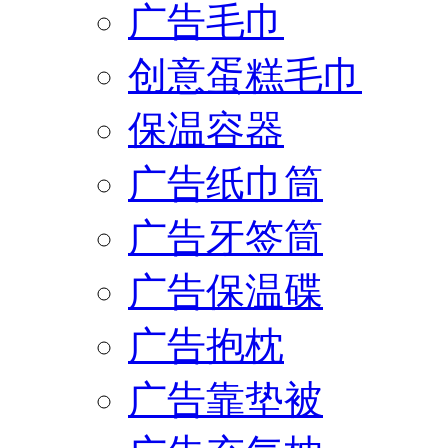
广告毛巾
创意蛋糕毛巾
保温容器
广告纸巾筒
广告牙签筒
广告保温碟
广告抱枕
广告靠垫被