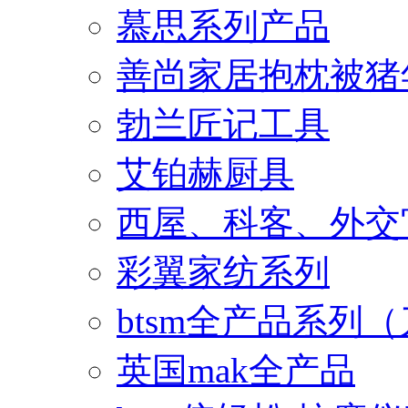
慕思系列产品
善尚家居抱枕被猪
勃兰匠记工具
艾铂赫厨具
西屋、科客、外交
彩翼家纺系列
btsm全产品系列
英国mak全产品