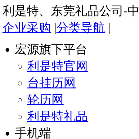
利是特、东莞礼品公司-
企业采购
|
分类导航
|
宏源旗下平台
利是特官网
台挂历网
轮历网
利是特礼品
手机端