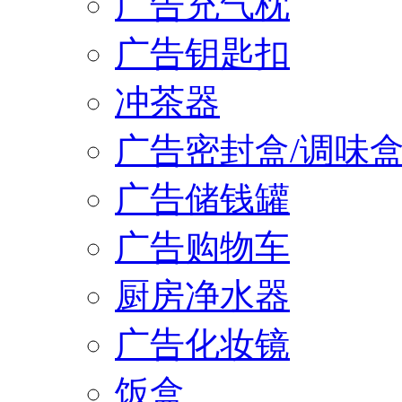
广告充气枕
广告钥匙扣
冲茶器
广告密封盒/调味
广告储钱罐
广告购物车
厨房净水器
广告化妆镜
饭盒