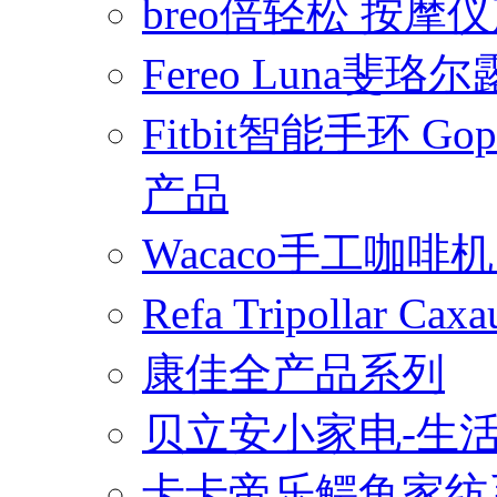
breo倍轻松 按摩
Fereo Luna
Fitbit智能手环 
产品
Wacaco手工咖
Refa Tripollar
康佳全产品系列
贝立安小家电-生
卡卡帝乐鳄鱼家纺