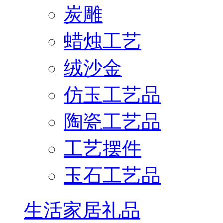
炭雕
蜡烛工艺
绒沙金
仿玉工艺品
陶瓷工艺品
工艺摆件
玉石工艺品
生活家居礼品