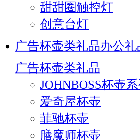
甜甜圈触控灯
创意台灯
广告杯壶类礼品
办公礼
广告杯壶类礼品
JOHNBOSS杯壶
爱奇屋杯壶
菲驰杯壶
膳魔师杯壶