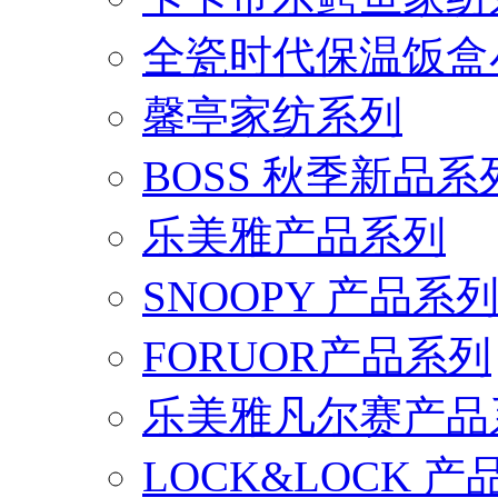
全瓷时代保温饭盒
馨亭家纺系列
BOSS 秋季新品系
乐美雅产品系列
SNOOPY 产品系
FORUOR产品系列
乐美雅凡尔赛产品
LOCK&LOCK 