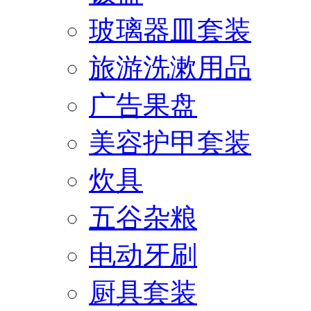
玻璃器皿套装
旅游洗漱用品
广告果盘
美容护甲套装
炊具
五谷杂粮
电动牙刷
厨具套装