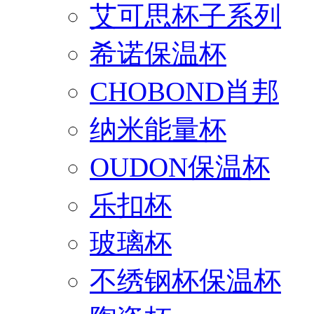
艾可思杯子系列
希诺保温杯
CHOBOND肖邦
纳米能量杯
OUDON保温杯
乐扣杯
玻璃杯
不绣钢杯保温杯