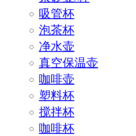
吸管杯
泡茶杯
净水壶
真空保温壶
咖啡壶
塑料杯
搅拌杯
咖啡杯