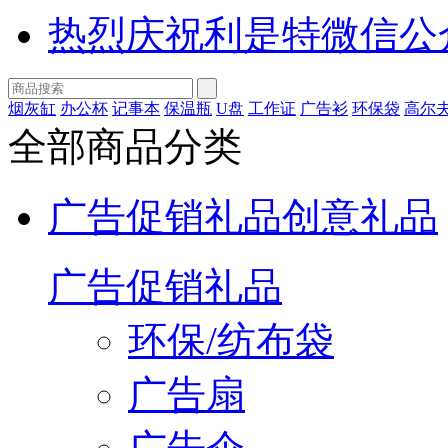
热烈庆祝利是特微信公
烟灰缸
办公杯
记事本
保温瓶
U盘
工作证
广告衫
环保袋
高尔
全部商品分类
广告促销礼品
创意礼品
广告促销礼品
环保/纺布袋
广告扇