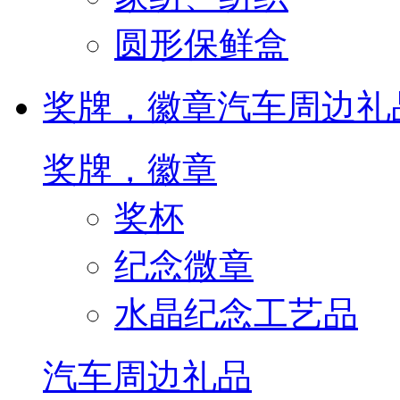
圆形保鲜盒
奖牌，徽章
汽车周边礼
奖牌，徽章
奖杯
纪念微章
水晶纪念工艺品
汽车周边礼品