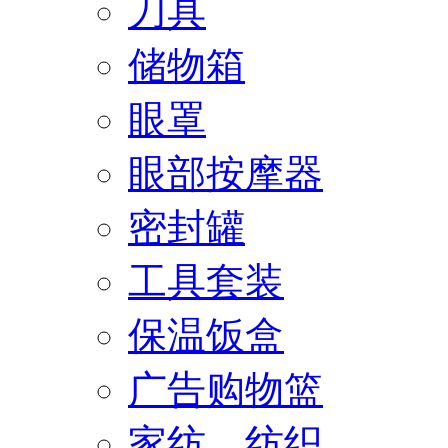
刀具
储物箱
眼罩
眼部按摩器
密封罐
工具套装
保温饭盒
广告购物篮
家纺、纺织