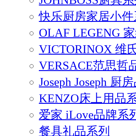
快乐厨房家居小件
OLAF LEGENG
VICTORINOX
VERSACE范思
Joseph Joseph
KENZO床上用品
爱家 iLove品牌系
餐具礼品系列