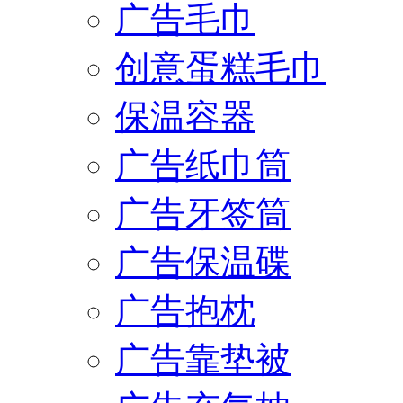
广告毛巾
创意蛋糕毛巾
保温容器
广告纸巾筒
广告牙签筒
广告保温碟
广告抱枕
广告靠垫被