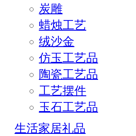
炭雕
蜡烛工艺
绒沙金
仿玉工艺品
陶瓷工艺品
工艺摆件
玉石工艺品
生活家居礼品