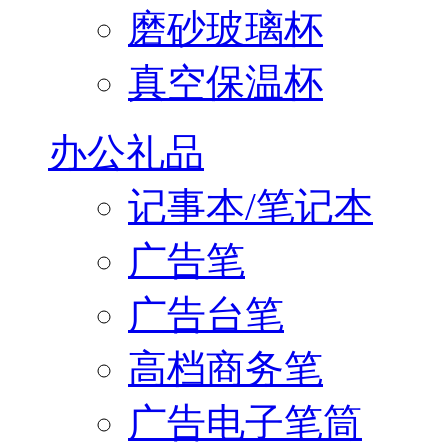
磨砂玻璃杯
真空保温杯
办公礼品
记事本/笔记本
广告笔
广告台笔
高档商务笔
广告电子笔筒