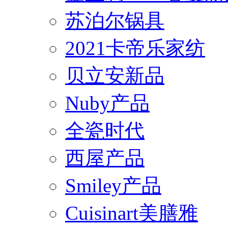
苏泊尔锅具
2021卡帝乐家纺
贝立安新品
Nuby产品
全瓷时代
西屋产品
Smiley产品
Cuisinart美膳雅