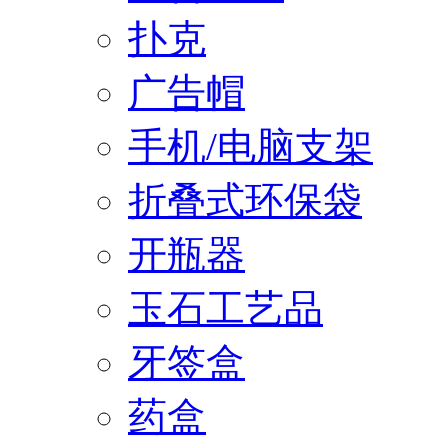
扑克
广告帽
手机/电脑支架
折叠式环保袋
开瓶器
玉石工艺品
牙签盒
药盒