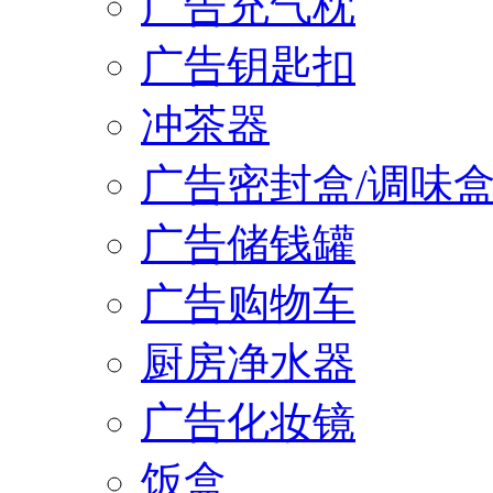
广告充气枕
广告钥匙扣
冲茶器
广告密封盒/调味
广告储钱罐
广告购物车
厨房净水器
广告化妆镜
饭盒