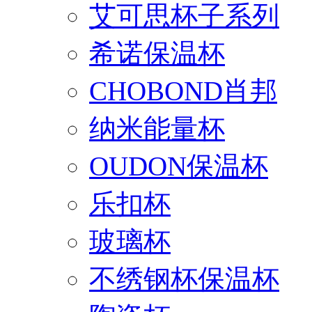
艾可思杯子系列
希诺保温杯
CHOBOND肖邦
纳米能量杯
OUDON保温杯
乐扣杯
玻璃杯
不绣钢杯保温杯