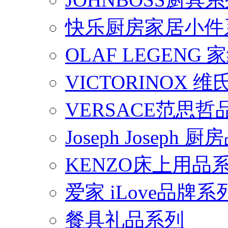
快乐厨房家居小件
OLAF LEGENG
VICTORINOX
VERSACE范思
Joseph Joseph
KENZO床上用品
爱家 iLove品牌系
餐具礼品系列