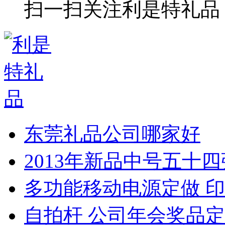
扫一扫关注利是特礼品
东莞礼品公司哪家好
2013年新品中号五十
多功能移动电源定做 印
自拍杆 公司年会奖品