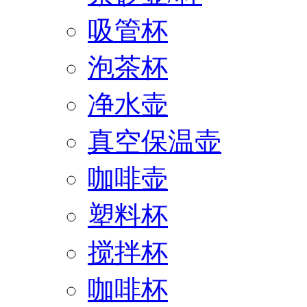
吸管杯
泡茶杯
净水壶
真空保温壶
咖啡壶
塑料杯
搅拌杯
咖啡杯