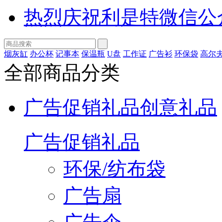
热烈庆祝利是特微信公
烟灰缸
办公杯
记事本
保温瓶
U盘
工作证
广告衫
环保袋
高尔
全部商品分类
广告促销礼品
创意礼品
广告促销礼品
环保/纺布袋
广告扇