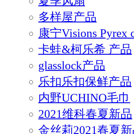
夏季风扇
多样屋产品
康宁Visions Pyrex
卡蛙&柯乐希 产品
glasslock产品
乐扣乐扣保鲜产品
内野UCHINO毛巾
2021维科春夏新品
金丝莉2021春夏