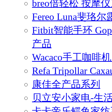
breo倍轻松 按摩
Fereo Luna
Fitbit智能手环 
产品
Wacaco手工咖
Refa Tripollar
康佳全产品系列
贝立安小家电-生
卡卡帝乐鳄鱼家纺