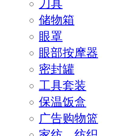
刀具
储物箱
眼罩
眼部按摩器
密封罐
工具套装
保温饭盒
广告购物篮
家纺、纺织