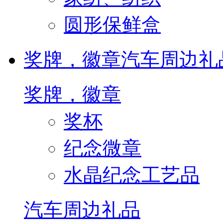
圆形保鲜盒
奖牌，徽章
汽车周边礼
奖牌，徽章
奖杯
纪念微章
水晶纪念工艺品
汽车周边礼品