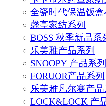
全瓷时代保温饭盒
馨亭家纺系列
BOSS 秋季新品系
乐美雅产品系列
SNOOPY 产品系
FORUOR产品系列
乐美雅凡尔赛产品
LOCK&LOCK 