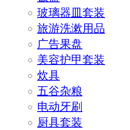
玻璃器皿套装
旅游洗漱用品
广告果盘
美容护甲套装
炊具
五谷杂粮
电动牙刷
厨具套装