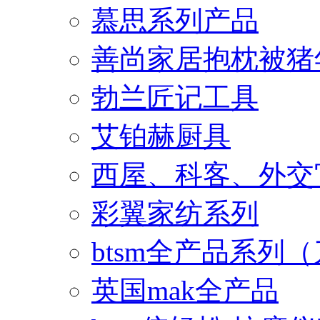
慕思系列产品
善尚家居抱枕被猪
勃兰匠记工具
艾铂赫厨具
西屋、科客、外交
彩翼家纺系列
btsm全产品系列
英国mak全产品