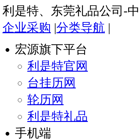
利是特、东莞礼品公司-
企业采购
|
分类导航
|
宏源旗下平台
利是特官网
台挂历网
轮历网
利是特礼品
手机端