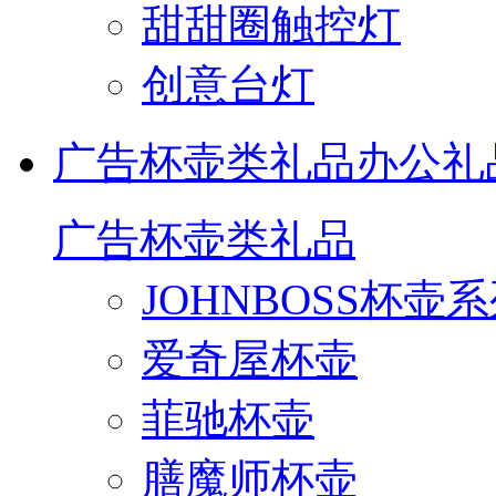
甜甜圈触控灯
创意台灯
广告杯壶类礼品
办公礼
广告杯壶类礼品
JOHNBOSS杯壶
爱奇屋杯壶
菲驰杯壶
膳魔师杯壶