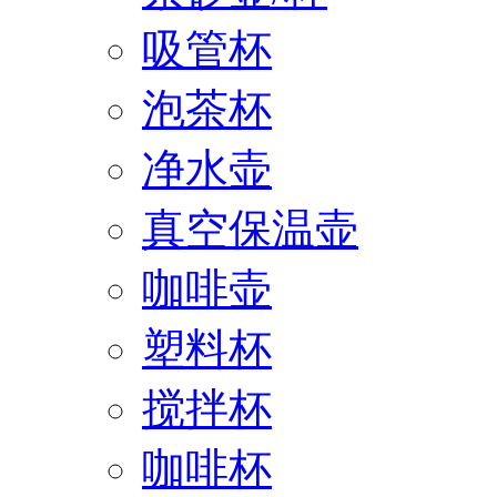
吸管杯
泡茶杯
净水壶
真空保温壶
咖啡壶
塑料杯
搅拌杯
咖啡杯