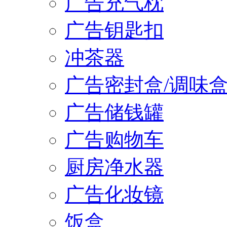
广告充气枕
广告钥匙扣
冲茶器
广告密封盒/调味
广告储钱罐
广告购物车
厨房净水器
广告化妆镜
饭盒