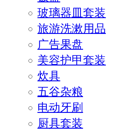
玻璃器皿套装
旅游洗漱用品
广告果盘
美容护甲套装
炊具
五谷杂粮
电动牙刷
厨具套装