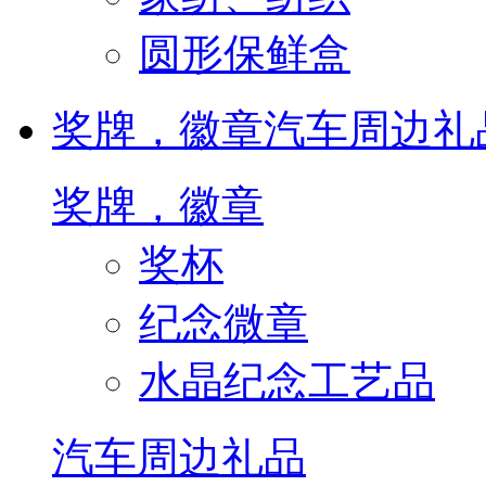
圆形保鲜盒
奖牌，徽章
汽车周边礼
奖牌，徽章
奖杯
纪念微章
水晶纪念工艺品
汽车周边礼品