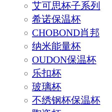
艾可思杯子系列
希诺保温杯
CHOBOND肖邦
纳米能量杯
OUDON保温杯
乐扣杯
玻璃杯
不绣钢杯保温杯