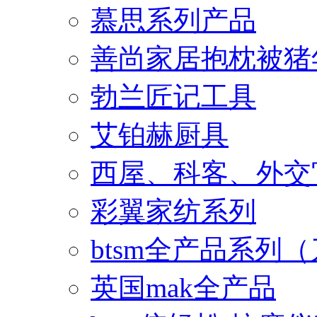
慕思系列产品
善尚家居抱枕被猪
勃兰匠记工具
艾铂赫厨具
西屋、科客、外交
彩翼家纺系列
btsm全产品系列
英国mak全产品