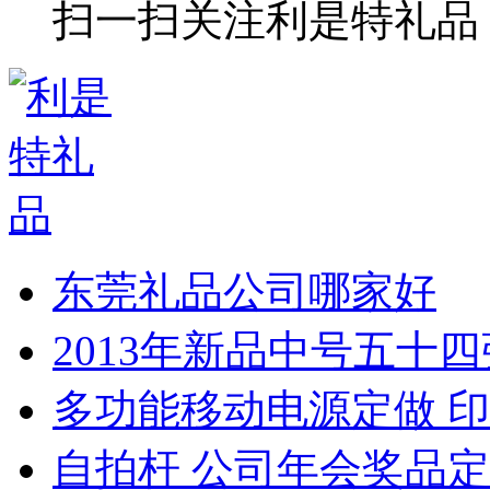
扫一扫关注利是特礼品
东莞礼品公司哪家好
2013年新品中号五十
多功能移动电源定做 印
自拍杆 公司年会奖品