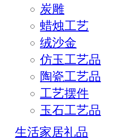
炭雕
蜡烛工艺
绒沙金
仿玉工艺品
陶瓷工艺品
工艺摆件
玉石工艺品
生活家居礼品