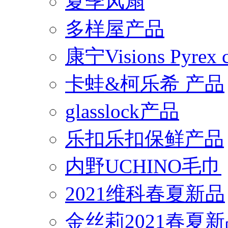
夏季风扇
多样屋产品
康宁Visions Pyrex
卡蛙&柯乐希 产品
glasslock产品
乐扣乐扣保鲜产品
内野UCHINO毛巾
2021维科春夏新品
金丝莉2021春夏