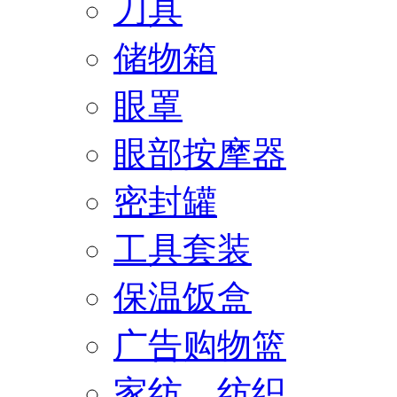
刀具
储物箱
眼罩
眼部按摩器
密封罐
工具套装
保温饭盒
广告购物篮
家纺、纺织