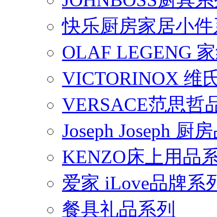
快乐厨房家居小件
OLAF LEGENG
VICTORINOX
VERSACE范思
Joseph Joseph
KENZO床上用品
爱家 iLove品牌系
餐具礼品系列