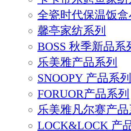
全瓷时代保温饭盒
馨亭家纺系列
BOSS 秋季新品系
乐美雅产品系列
SNOOPY 产品系
FORUOR产品系列
乐美雅凡尔赛产品
LOCK&LOCK 