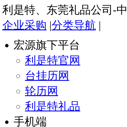
利是特、东莞礼品公司-
企业采购
|
分类导航
|
宏源旗下平台
利是特官网
台挂历网
轮历网
利是特礼品
手机端