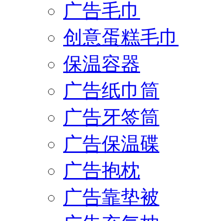
广告毛巾
创意蛋糕毛巾
保温容器
广告纸巾筒
广告牙签筒
广告保温碟
广告抱枕
广告靠垫被