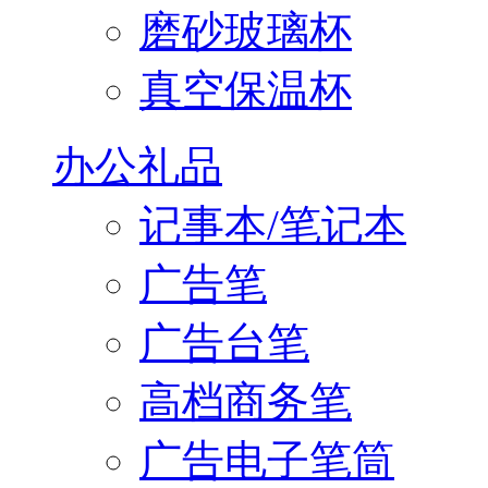
磨砂玻璃杯
真空保温杯
办公礼品
记事本/笔记本
广告笔
广告台笔
高档商务笔
广告电子笔筒