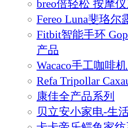
breo倍轻松 按摩
Fereo Luna
Fitbit智能手环 
产品
Wacaco手工咖
Refa Tripollar
康佳全产品系列
贝立安小家电-生
卡卡帝乐鳄鱼家纺