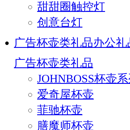
甜甜圈触控灯
创意台灯
广告杯壶类礼品
办公礼
广告杯壶类礼品
JOHNBOSS杯壶
爱奇屋杯壶
菲驰杯壶
膳魔师杯壶