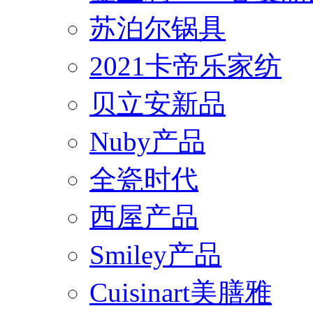
苏泊尔锅具
2021卡帝乐家纺
贝立安新品
Nuby产品
全瓷时代
西屋产品
Smiley产品
Cuisinart美膳雅