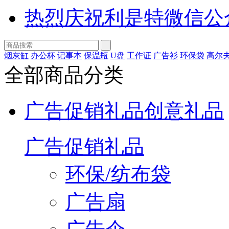
热烈庆祝利是特微信公
烟灰缸
办公杯
记事本
保温瓶
U盘
工作证
广告衫
环保袋
高尔
全部商品分类
广告促销礼品
创意礼品
广告促销礼品
环保/纺布袋
广告扇