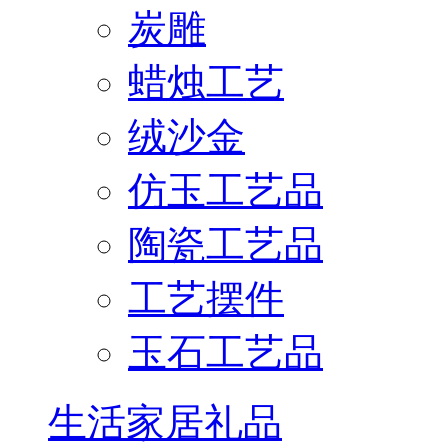
炭雕
蜡烛工艺
绒沙金
仿玉工艺品
陶瓷工艺品
工艺摆件
玉石工艺品
生活家居礼品