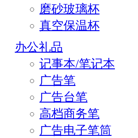
磨砂玻璃杯
真空保温杯
办公礼品
记事本/笔记本
广告笔
广告台笔
高档商务笔
广告电子笔筒