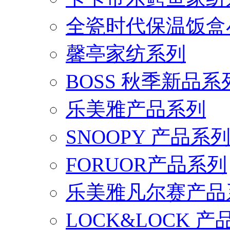
全瓷时代保温饭盒
馨亭家纺系列
BOSS 秋季新品系
乐美雅产品系列
SNOOPY 产品系
FORUOR产品系列
乐美雅凡尔赛产品
LOCK&LOCK 