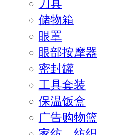
刀具
储物箱
眼罩
眼部按摩器
密封罐
工具套装
保温饭盒
广告购物篮
家纺、纺织