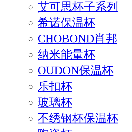
艾可思杯子系列
希诺保温杯
CHOBOND肖邦
纳米能量杯
OUDON保温杯
乐扣杯
玻璃杯
不绣钢杯保温杯