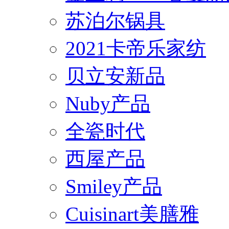
苏泊尔锅具
2021卡帝乐家纺
贝立安新品
Nuby产品
全瓷时代
西屋产品
Smiley产品
Cuisinart美膳雅