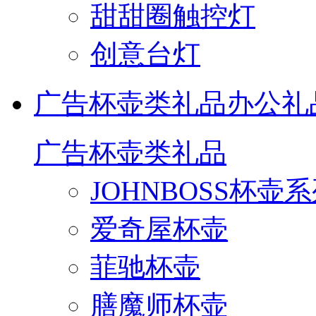
甜甜圈触控灯
创意台灯
广告杯壶类礼品
办公礼
广告杯壶类礼品
JOHNBOSS杯壶
爱奇屋杯壶
菲驰杯壶
膳魔师杯壶