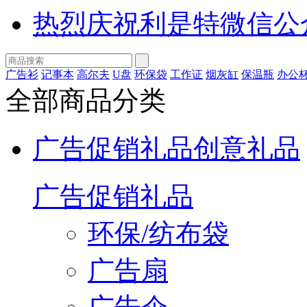
热烈庆祝利是特微信公
广告衫
记事本
高尔夫
U盘
环保袋
工作证
烟灰缸
保温瓶
办公
全部商品分类
广告促销礼品
创意礼品
广告促销礼品
环保/纺布袋
广告扇