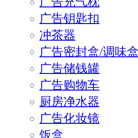
广告充气枕
广告钥匙扣
冲茶器
广告密封盒/调味
广告储钱罐
广告购物车
厨房净水器
广告化妆镜
饭盒