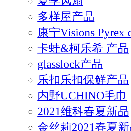
夏季风扇
多样屋产品
康宁Visions Pyrex
卡蛙&柯乐希 产品
glasslock产品
乐扣乐扣保鲜产品
内野UCHINO毛巾
2021维科春夏新品
金丝莉2021春夏