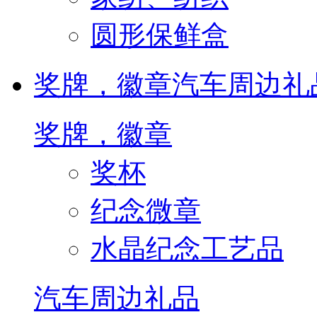
圆形保鲜盒
奖牌，徽章
汽车周边礼
奖牌，徽章
奖杯
纪念微章
水晶纪念工艺品
汽车周边礼品