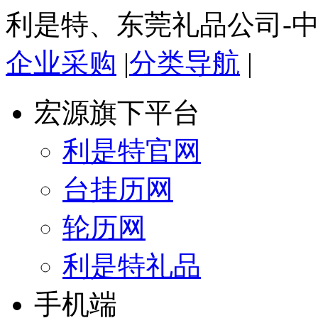
利是特、东莞礼品公司-
企业采购
|
分类导航
|
宏源旗下平台
利是特官网
台挂历网
轮历网
利是特礼品
手机端