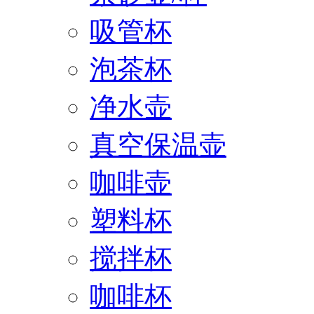
吸管杯
泡茶杯
净水壶
真空保温壶
咖啡壶
塑料杯
搅拌杯
咖啡杯