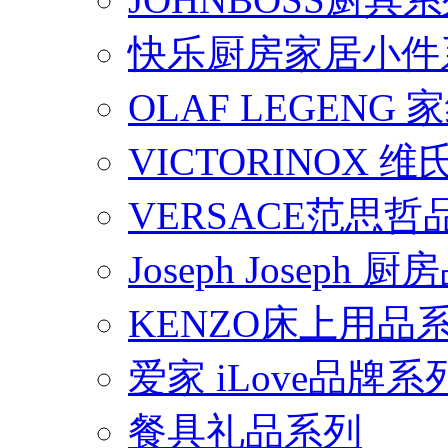
快乐厨房家居小件
OLAF LEGENG
VICTORINOX
VERSACE范思
Joseph Joseph
KENZO床上用品
爱家 iLove品牌系
餐具礼品系列