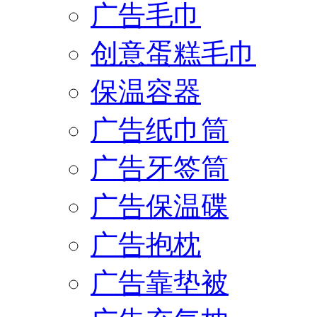
广告毛巾
创意蛋糕毛巾
保温容器
广告纸巾筒
广告牙签筒
广告保温碟
广告抱枕
广告靠垫被