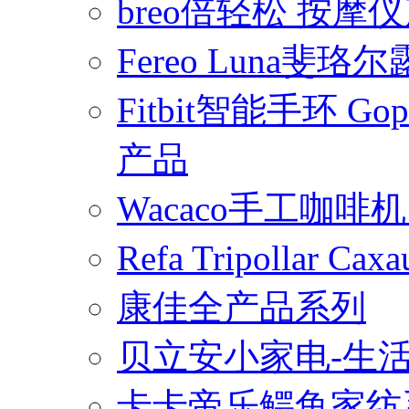
breo倍轻松 按摩
Fereo Luna
Fitbit智能手环 
产品
Wacaco手工咖
Refa Tripollar
康佳全产品系列
贝立安小家电-生
卡卡帝乐鳄鱼家纺