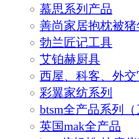
慕思系列产品
善尚家居抱枕被猪
勃兰匠记工具
艾铂赫厨具
西屋、科客、外交
彩翼家纺系列
btsm全产品系列
英国mak全产品