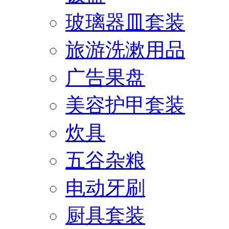
玻璃器皿套装
旅游洗漱用品
广告果盘
美容护甲套装
炊具
五谷杂粮
电动牙刷
厨具套装