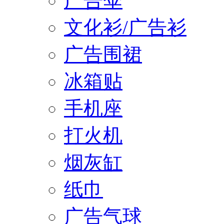
广告伞
文化衫/广告衫
广告围裙
冰箱贴
手机座
打火机
烟灰缸
纸巾
广告气球