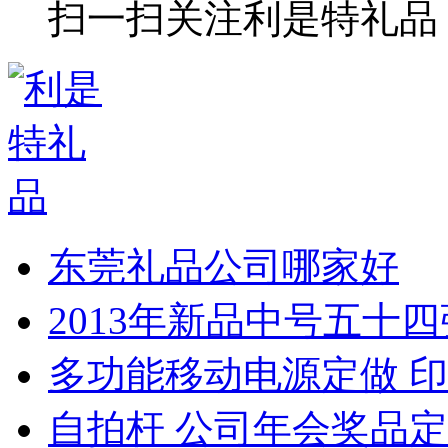
扫一扫关注利是特礼品
东莞礼品公司哪家好
2013年新品中号五十
多功能移动电源定做 印
自拍杆 公司年会奖品