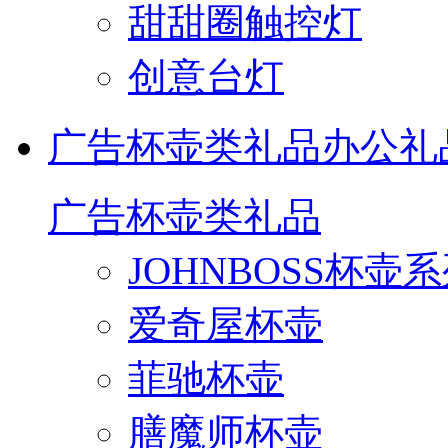
甜甜圈触控灯
创意台灯
广告杯壶类礼品
办公礼
广告杯壶类礼品
JOHNBOSS杯壶
爱奇屋杯壶
菲驰杯壶
膳魔师杯壶