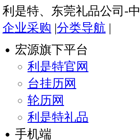
利是特、东莞礼品公司-
企业采购
|
分类导航
|
宏源旗下平台
利是特官网
台挂历网
轮历网
利是特礼品
手机端