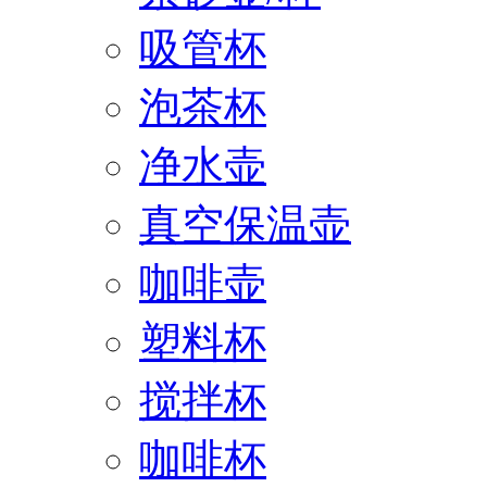
吸管杯
泡茶杯
净水壶
真空保温壶
咖啡壶
塑料杯
搅拌杯
咖啡杯