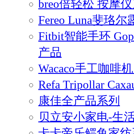
breo倍轻松 按摩
Fereo Luna
Fitbit智能手环 
产品
Wacaco手工咖
Refa Tripollar
康佳全产品系列
贝立安小家电-生
卡卡帝乐鳄鱼家纺