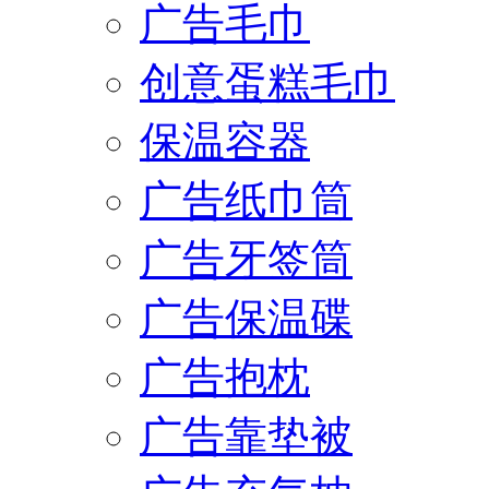
广告毛巾
创意蛋糕毛巾
保温容器
广告纸巾筒
广告牙签筒
广告保温碟
广告抱枕
广告靠垫被