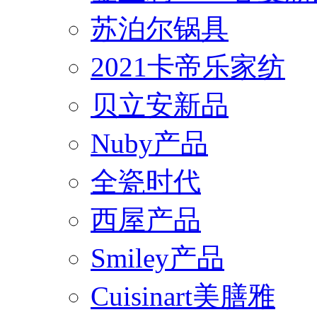
苏泊尔锅具
2021卡帝乐家纺
贝立安新品
Nuby产品
全瓷时代
西屋产品
Smiley产品
Cuisinart美膳雅