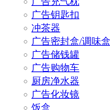
广告充气枕
广告钥匙扣
冲茶器
广告密封盒/调味
广告储钱罐
广告购物车
厨房净水器
广告化妆镜
饭盒