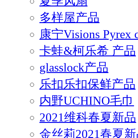
夏季风扇
多样屋产品
康宁Visions Pyrex
卡蛙&柯乐希 产品
glasslock产品
乐扣乐扣保鲜产品
内野UCHINO毛巾
2021维科春夏新品
金丝莉2021春夏