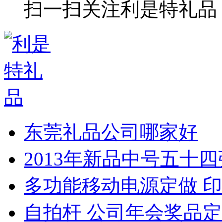
扫一扫关注利是特礼品
东莞礼品公司哪家好
2013年新品中号五十
多功能移动电源定做 印
自拍杆 公司年会奖品