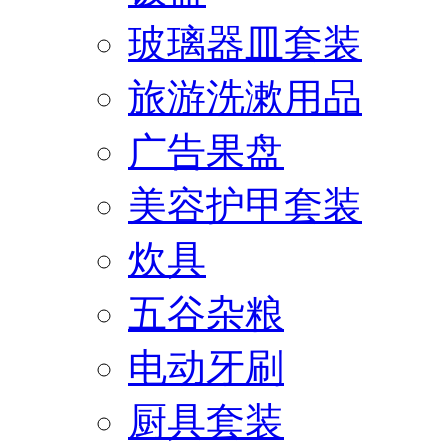
玻璃器皿套装
旅游洗漱用品
广告果盘
美容护甲套装
炊具
五谷杂粮
电动牙刷
厨具套装