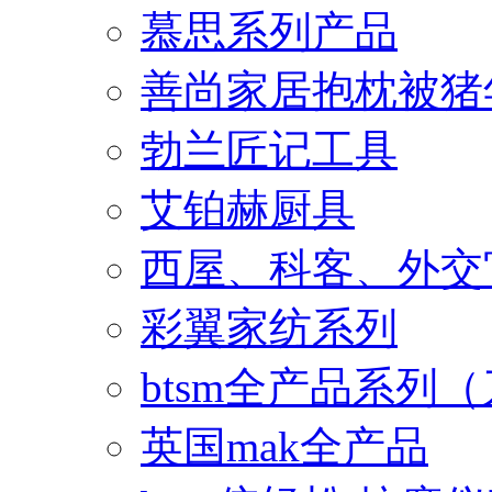
慕思系列产品
善尚家居抱枕被猪
勃兰匠记工具
艾铂赫厨具
西屋、科客、外交
彩翼家纺系列
btsm全产品系列
英国mak全产品