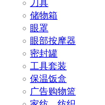
刀具
储物箱
眼罩
眼部按摩器
密封罐
工具套装
保温饭盒
广告购物篮
家纺、纺织