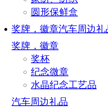
圆形保鲜盒
奖牌，徽章
汽车周边礼
奖牌，徽章
奖杯
纪念微章
水晶纪念工艺品
汽车周边礼品