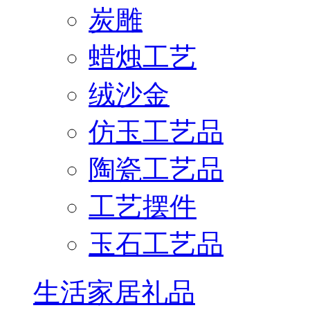
炭雕
蜡烛工艺
绒沙金
仿玉工艺品
陶瓷工艺品
工艺摆件
玉石工艺品
生活家居礼品