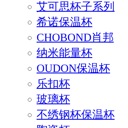
艾可思杯子系列
希诺保温杯
CHOBOND肖邦
纳米能量杯
OUDON保温杯
乐扣杯
玻璃杯
不绣钢杯保温杯