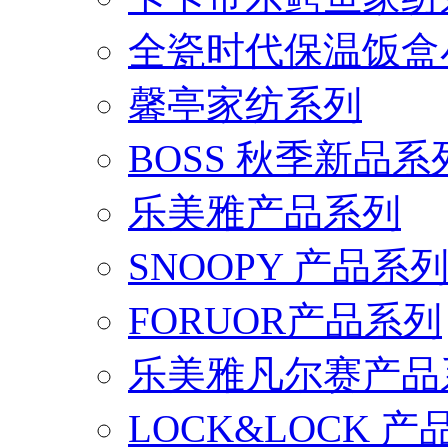
全瓷时代保温饭盒
馨亭家纺系列
BOSS 秋季新品系
乐美雅产品系列
SNOOPY 产品系
FORUOR产品系列
乐美雅凡尔赛产品
LOCK&LOCK 