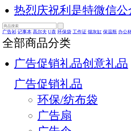
热烈庆祝利是特微信公
广告衫
记事本
高尔夫
U盘
环保袋
工作证
烟灰缸
保温瓶
办公
全部商品分类
广告促销礼品
创意礼品
广告促销礼品
环保/纺布袋
广告扇