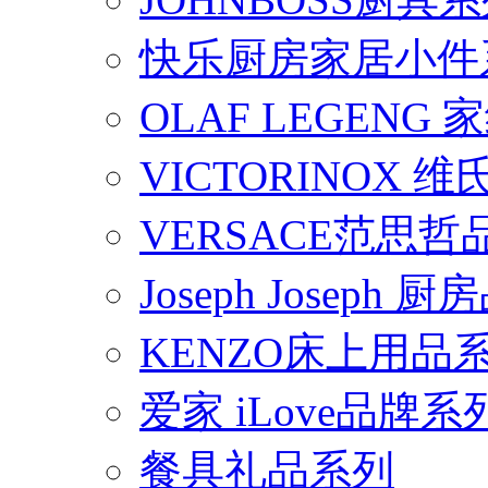
快乐厨房家居小件
OLAF LEGENG
VICTORINOX
VERSACE范思
Joseph Joseph
KENZO床上用品
爱家 iLove品牌系
餐具礼品系列