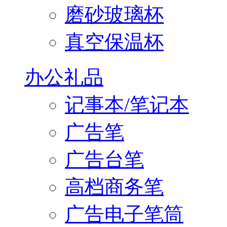
磨砂玻璃杯
真空保温杯
办公礼品
记事本/笔记本
广告笔
广告台笔
高档商务笔
广告电子笔筒