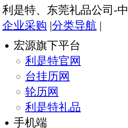
利是特、东莞礼品公司-
企业采购
|
分类导航
|
宏源旗下平台
利是特官网
台挂历网
轮历网
利是特礼品
手机端