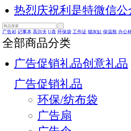
热烈庆祝利是特微信公
广告衫
记事本
高尔夫
U盘
环保袋
工作证
烟灰缸
保温瓶
办公
全部商品分类
广告促销礼品
创意礼品
广告促销礼品
环保/纺布袋
广告扇