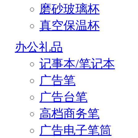
磨砂玻璃杯
真空保温杯
办公礼品
记事本/笔记本
广告笔
广告台笔
高档商务笔
广告电子笔筒