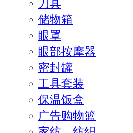
刀具
储物箱
眼罩
眼部按摩器
密封罐
工具套装
保温饭盒
广告购物篮
家纺、纺织