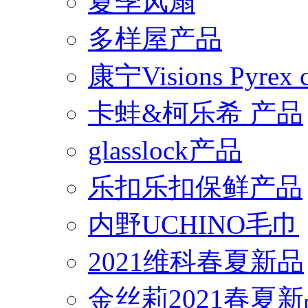
夏季风扇
多样屋产品
康宁Visions Pyrex
卡蛙&柯乐希 产品
glasslock产品
乐扣乐扣保鲜产品
内野UCHINO毛巾
2021维科春夏新品
金丝莉2021春夏