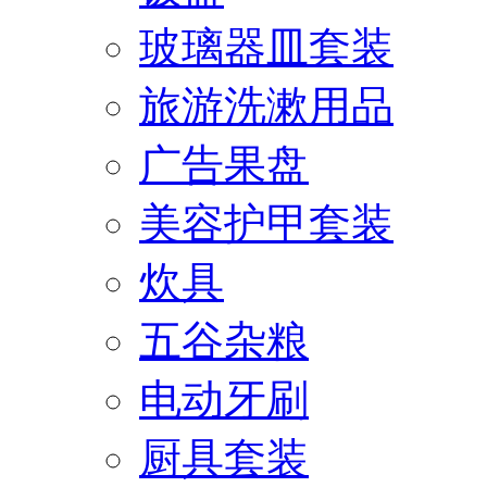
玻璃器皿套装
旅游洗漱用品
广告果盘
美容护甲套装
炊具
五谷杂粮
电动牙刷
厨具套装