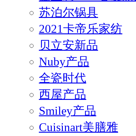
苏泊尔锅具
2021卡帝乐家纺
贝立安新品
Nuby产品
全瓷时代
西屋产品
Smiley产品
Cuisinart美膳雅