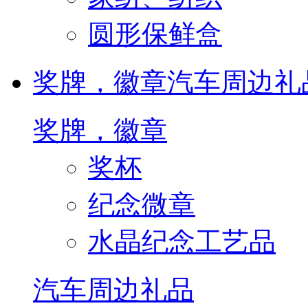
圆形保鲜盒
奖牌，徽章
汽车周边礼
奖牌，徽章
奖杯
纪念微章
水晶纪念工艺品
汽车周边礼品