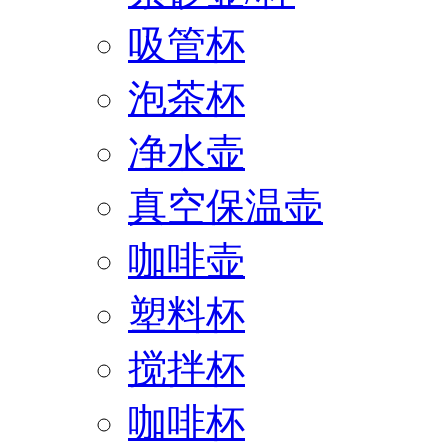
吸管杯
泡茶杯
净水壶
真空保温壶
咖啡壶
塑料杯
搅拌杯
咖啡杯