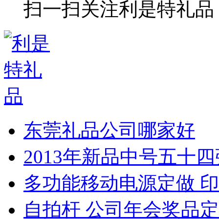
扫一扫关注利是特礼品
东莞礼品公司哪家好
2013年新品中号五十
多功能移动电源定做 印
自拍杆 公司年会奖品