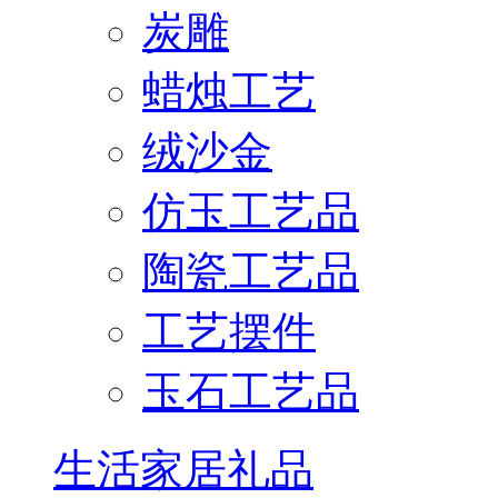
炭雕
蜡烛工艺
绒沙金
仿玉工艺品
陶瓷工艺品
工艺摆件
玉石工艺品
生活家居礼品