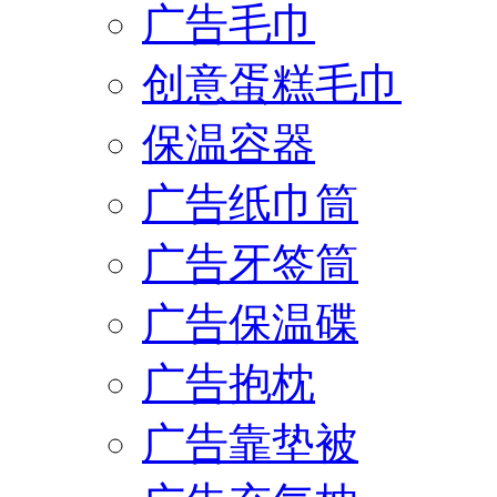
广告毛巾
创意蛋糕毛巾
保温容器
广告纸巾筒
广告牙签筒
广告保温碟
广告抱枕
广告靠垫被