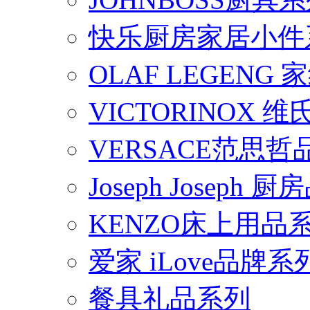
快乐厨房家居小件
OLAF LEGENG
VICTORINOX
VERSACE范思
Joseph Joseph
KENZO床上用品
爱家 iLove品牌系
餐具礼品系列