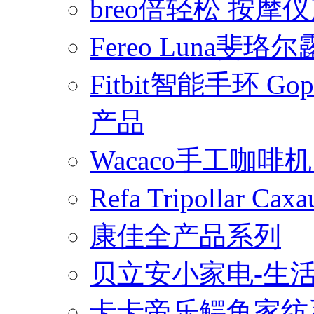
breo倍轻松 按摩
Fereo Luna
Fitbit智能手环 
产品
Wacaco手工咖
Refa Tripollar
康佳全产品系列
贝立安小家电-生
卡卡帝乐鳄鱼家纺