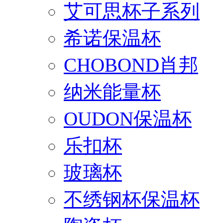
艾可思杯子系列
希诺保温杯
CHOBOND肖邦
纳米能量杯
OUDON保温杯
乐扣杯
玻璃杯
不绣钢杯保温杯