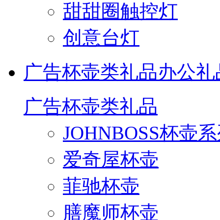
甜甜圈触控灯
创意台灯
广告杯壶类礼品
办公礼
广告杯壶类礼品
JOHNBOSS杯壶
爱奇屋杯壶
菲驰杯壶
膳魔师杯壶