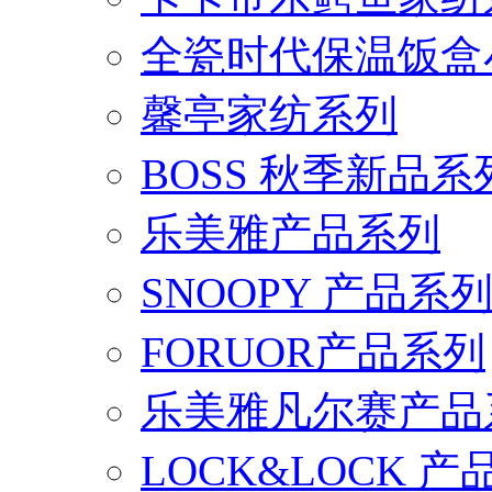
全瓷时代保温饭盒
馨亭家纺系列
BOSS 秋季新品系
乐美雅产品系列
SNOOPY 产品系
FORUOR产品系列
乐美雅凡尔赛产品
LOCK&LOCK 