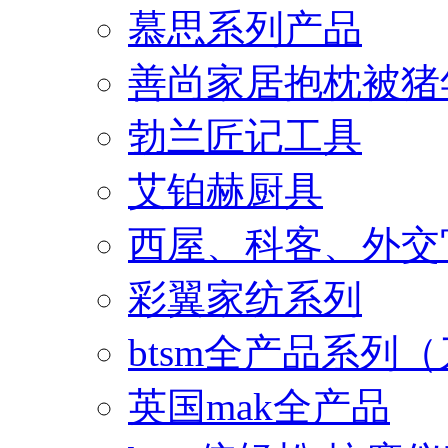
慕思系列产品
善尚家居抱枕被猪
勃兰匠记工具
艾铂赫厨具
西屋、科客、外交
彩翼家纺系列
btsm全产品系列
英国mak全产品