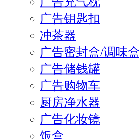
广告充气枕
广告钥匙扣
冲茶器
广告密封盒/调味
广告储钱罐
广告购物车
厨房净水器
广告化妆镜
饭盒