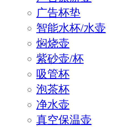
广告杯垫
智能水杯/水壶
焖烧壶
紫砂壶/杯
吸管杯
泡茶杯
净水壶
真空保温壶