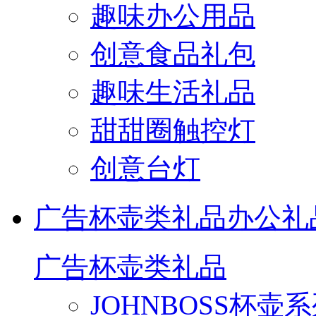
趣味办公用品
创意食品礼包
趣味生活礼品
甜甜圈触控灯
创意台灯
广告杯壶类礼品
办公礼
广告杯壶类礼品
JOHNBOSS杯壶