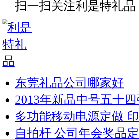
扫一扫关注利是特礼品
东莞礼品公司哪家好
2013年新品中号五十
多功能移动电源定做 印
自拍杆 公司年会奖品