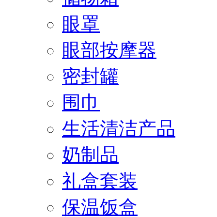
眼罩
眼部按摩器
密封罐
围巾
生活清洁产品
奶制品
礼盒套装
保温饭盒