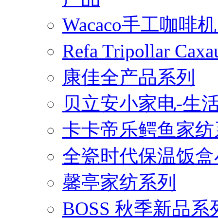
Wacaco手工咖
Refa Tripollar
康佳全产品系列
贝立安小家电-生
卡卡帝乐鳄鱼家纺
全瓷时代保温饭盒
馨亭家纺系列
BOSS 秋季新品系