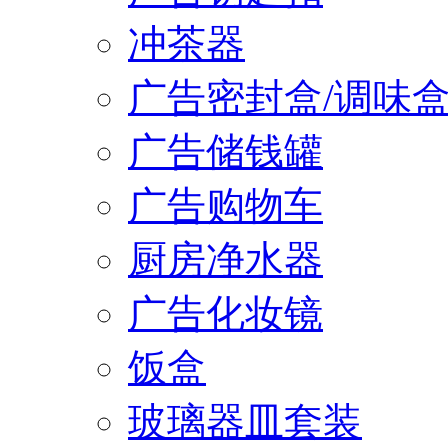
冲茶器
广告密封盒/调味
广告储钱罐
广告购物车
厨房净水器
广告化妆镜
饭盒
玻璃器皿套装