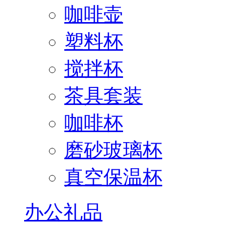
咖啡壶
塑料杯
搅拌杯
茶具套装
咖啡杯
磨砂玻璃杯
真空保温杯
办公礼品