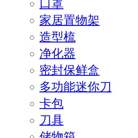
口罩
家居置物架
造型梳
净化器
密封保鲜盒
多功能迷你刀
卡包
刀具
储物箱