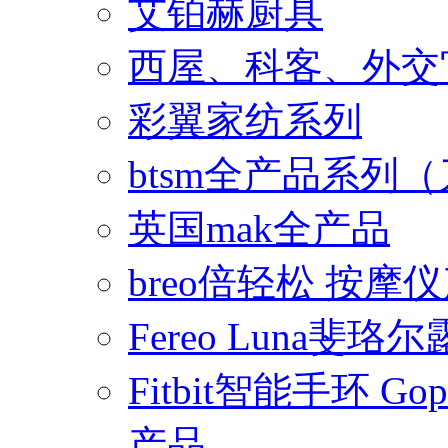
艾铂赫厨具
西屋、科客、外交
彩翼家纺系列
btsm全产品系列
英国mak全产品
breo倍轻松 按摩
Fereo Luna
Fitbit智能手环 
产品