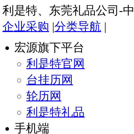
利是特、东莞礼品公司-
企业采购
|
分类导航
|
宏源旗下平台
利是特官网
台挂历网
轮历网
利是特礼品
手机端