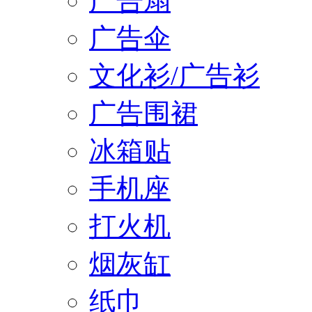
广告扇
广告伞
文化衫/广告衫
广告围裙
冰箱贴
手机座
打火机
烟灰缸
纸巾