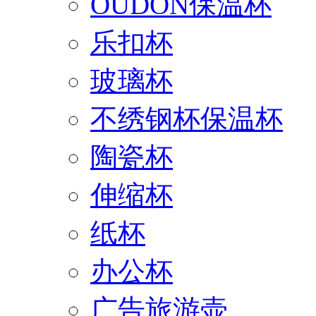
OUDON保温杯
乐扣杯
玻璃杯
不绣钢杯保温杯
陶瓷杯
伸缩杯
纸杯
办公杯
广告旅游壶