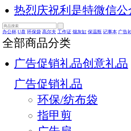
热烈庆祝利是特微信公
办公杯
U盘
环保袋
高尔夫
工作证
烟灰缸
保温瓶
记事本
广告
全部商品分类
广告促销礼品
创意礼品
广告促销礼品
环保/纺布袋
指甲剪