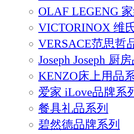
OLAF LEGENG
VICTORINOX
VERSACE范思
Joseph Joseph
KENZO床上用品
爱家 iLove品牌系
餐具礼品系列
碧然德品牌系列