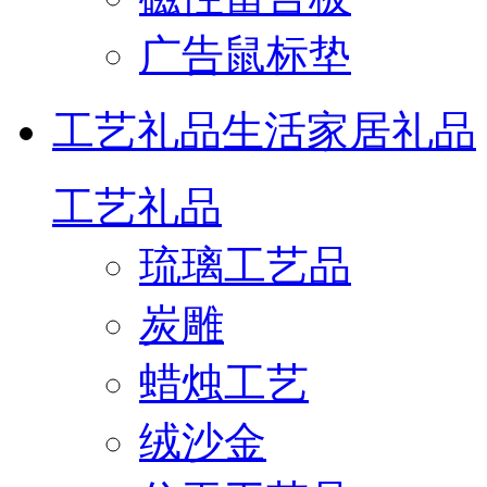
广告鼠标垫
工艺礼品
生活家居礼品
工艺礼品
琉璃工艺品
炭雕
蜡烛工艺
绒沙金