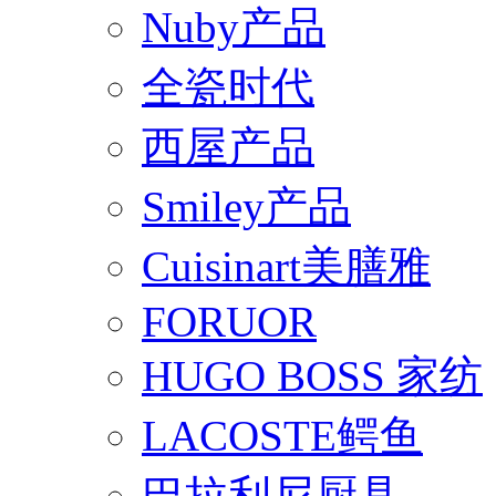
Nuby产品
全瓷时代
西屋产品
Smiley产品
Cuisinart美膳雅
FORUOR
HUGO BOSS 家纺
LACOSTE鳄鱼
巴拉利尼厨具