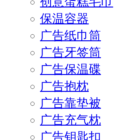
创意蛋糕毛巾
保温容器
广告纸巾筒
广告牙签筒
广告保温碟
广告抱枕
广告靠垫被
广告充气枕
广告钥匙扣