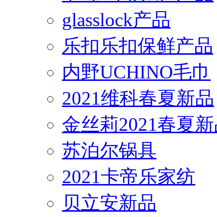
glasslock产品
乐扣乐扣保鲜产品
内野UCHINO毛巾
2021维科春夏新品
金丝莉2021春夏
苏泊尔锅具
2021卡帝乐家纺
贝立安新品