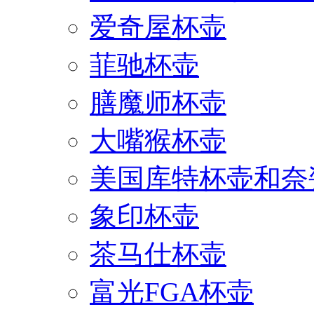
爱奇屋杯壶
菲驰杯壶
膳魔师杯壶
大嘴猴杯壶
美国库特杯壶和奈
象印杯壶
茶马仕杯壶
富光FGA杯壶