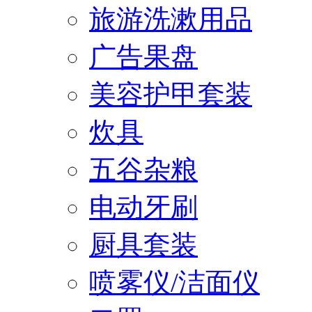
旅游洗漱用品
广告果盘
美容护甲套装
炊具
五谷杂粮
电动牙刷
厨具套装
喷雾仪/洁面仪