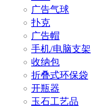
广告气球
扑克
广告帽
手机/电脑支架
收纳包
折叠式环保袋
开瓶器
玉石工艺品