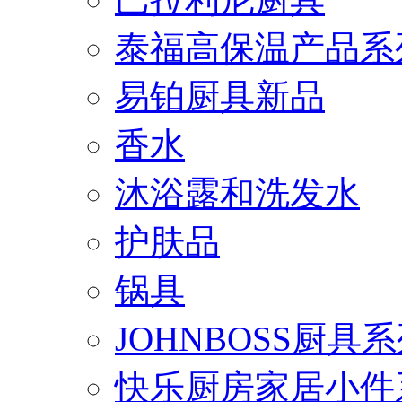
泰福高保温产品系
易铂厨具新品
香水
沐浴露和洗发水
护肤品
锅具
JOHNBOSS厨具
快乐厨房家居小件