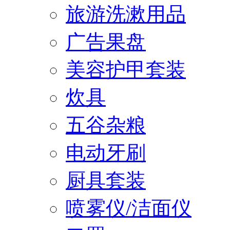
旅游洗漱用品
广告果盘
美容护甲套装
炊具
五谷杂粮
电动牙刷
厨具套装
喷雾仪/洁面仪