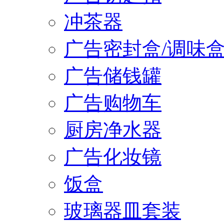
冲茶器
广告密封盒/调味
广告储钱罐
广告购物车
厨房净水器
广告化妆镜
饭盒
玻璃器皿套装