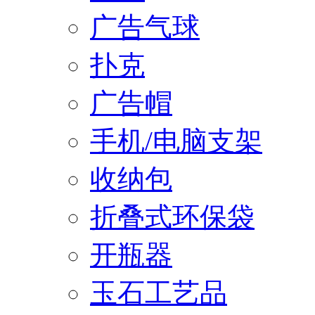
广告气球
扑克
广告帽
手机/电脑支架
收纳包
折叠式环保袋
开瓶器
玉石工艺品