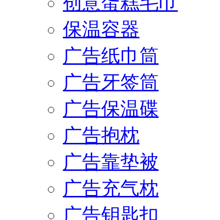
创意蛋糕毛巾
保温容器
广告纸巾筒
广告牙签筒
广告保温碟
广告抱枕
广告靠垫被
广告充气枕
广告钥匙扣