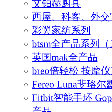
艾铂赫厨具
西屋、科客、外交
彩翼家纺系列
btsm全产品系列
英国mak全产品
breo倍轻松 按摩
Fereo Luna
Fitbit智能手环 
产品