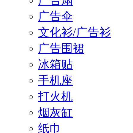
广告扇
广告伞
文化衫/广告衫
广告围裙
冰箱贴
手机座
打火机
烟灰缸
纸巾