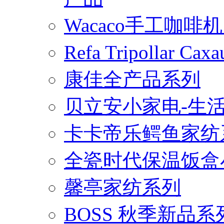
Wacaco手工咖
Refa Tripollar
康佳全产品系列
贝立安小家电-生
卡卡帝乐鳄鱼家纺
全瓷时代保温饭盒
馨亭家纺系列
BOSS 秋季新品系