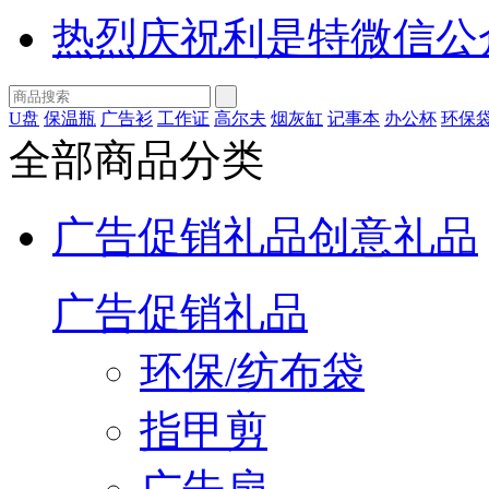
热烈庆祝利是特微信公
U盘
保温瓶
广告衫
工作证
高尔夫
烟灰缸
记事本
办公杯
环保
全部商品分类
广告促销礼品
创意礼品
广告促销礼品
环保/纺布袋
指甲剪