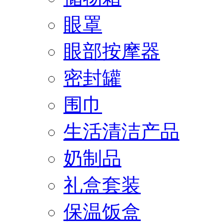
眼罩
眼部按摩器
密封罐
围巾
生活清洁产品
奶制品
礼盒套装
保温饭盒