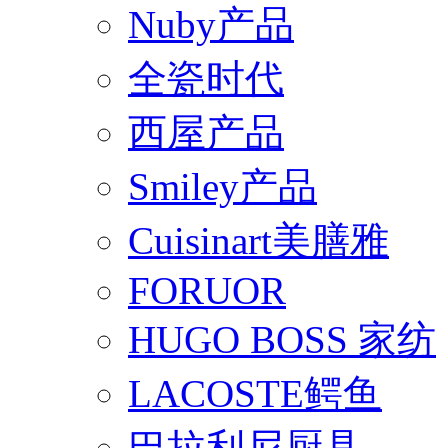
Nuby产品
全瓷时代
西屋产品
Smiley产品
Cuisinart美膳雅
FORUOR
HUGO BOSS 家纺
LACOSTE鳄鱼
巴拉利尼厨具