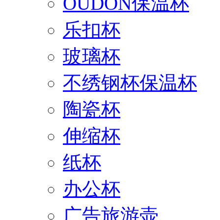
OUDON保温杯
乐扣杯
玻璃杯
不绣钢杯保温杯
陶瓷杯
伸缩杯
纸杯
办公杯
广告旅游壶