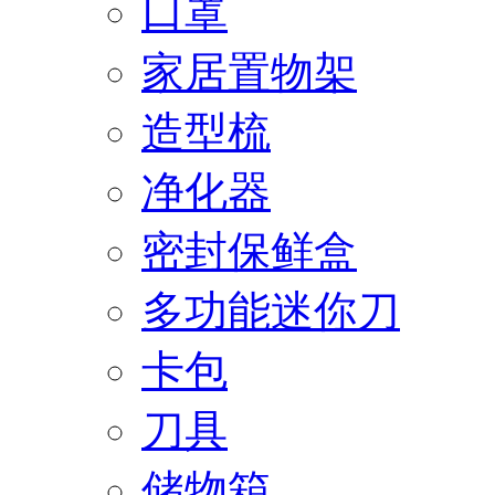
口罩
家居置物架
造型梳
净化器
密封保鲜盒
多功能迷你刀
卡包
刀具
储物箱