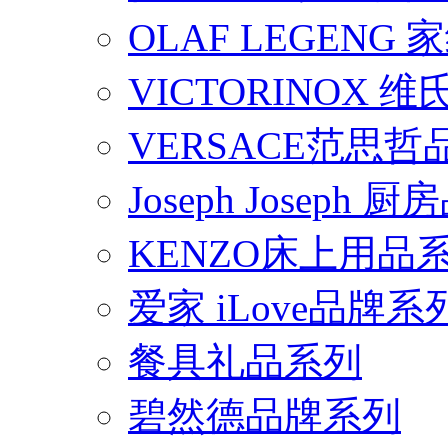
OLAF LEGENG
VICTORINOX
VERSACE范思
Joseph Joseph
KENZO床上用品
爱家 iLove品牌系
餐具礼品系列
碧然德品牌系列