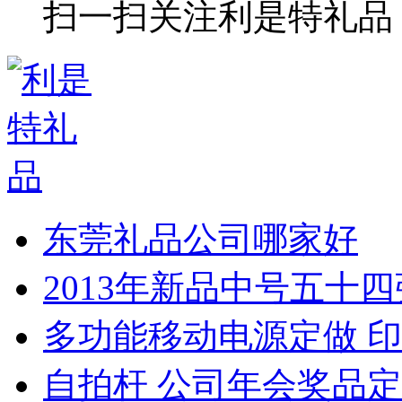
扫一扫关注利是特礼品
东莞礼品公司哪家好
2013年新品中号五十
多功能移动电源定做 印
自拍杆 公司年会奖品