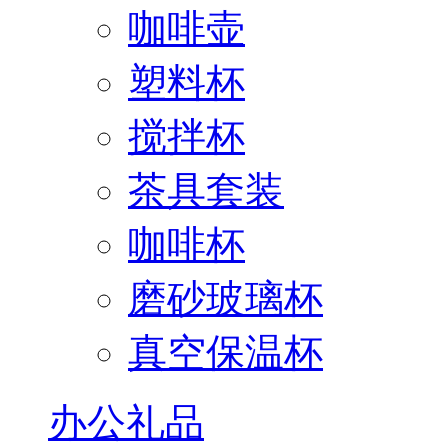
咖啡壶
塑料杯
搅拌杯
茶具套装
咖啡杯
磨砂玻璃杯
真空保温杯
办公礼品