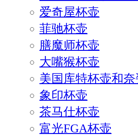
爱奇屋杯壶
菲驰杯壶
膳魔师杯壶
大嘴猴杯壶
美国库特杯壶和奈
象印杯壶
茶马仕杯壶
富光FGA杯壶