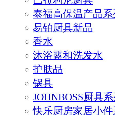
泰福高保温产品系
易铂厨具新品
香水
沐浴露和洗发水
护肤品
锅具
JOHNBOSS厨具
快乐厨房家居小件