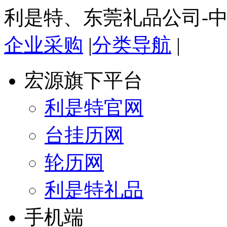
利是特、东莞礼品公司-
企业采购
|
分类导航
|
宏源旗下平台
利是特官网
台挂历网
轮历网
利是特礼品
手机端