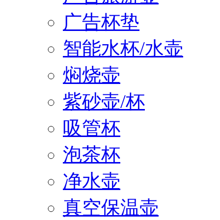
广告杯垫
智能水杯/水壶
焖烧壶
紫砂壶/杯
吸管杯
泡茶杯
净水壶
真空保温壶