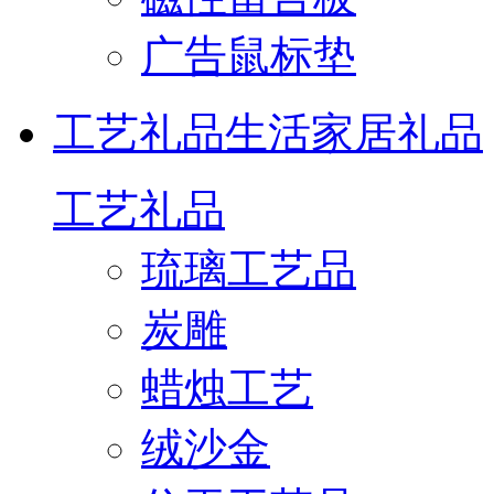
广告鼠标垫
工艺礼品
生活家居礼品
工艺礼品
琉璃工艺品
炭雕
蜡烛工艺
绒沙金