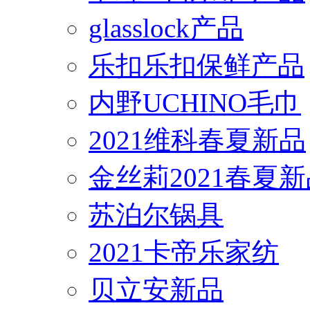
glasslock产品
乐扣乐扣保鲜产品
内野UCHINO毛巾
2021维科春夏新品
金丝莉2021春夏
苏泊尔锅具
2021卡帝乐家纺
贝立安新品