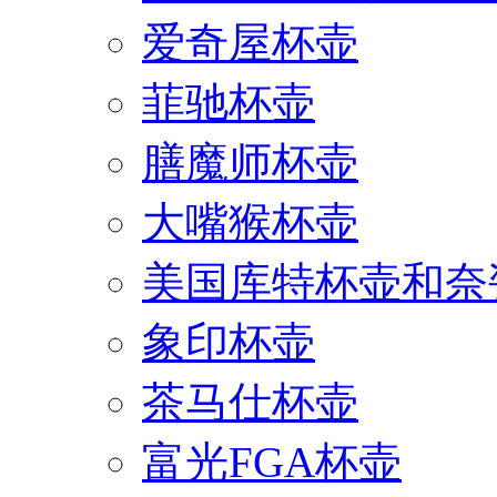
爱奇屋杯壶
菲驰杯壶
膳魔师杯壶
大嘴猴杯壶
美国库特杯壶和奈
象印杯壶
茶马仕杯壶
富光FGA杯壶