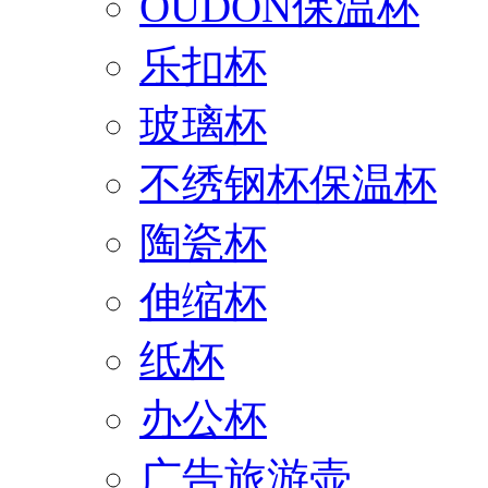
OUDON保温杯
乐扣杯
玻璃杯
不绣钢杯保温杯
陶瓷杯
伸缩杯
纸杯
办公杯
广告旅游壶