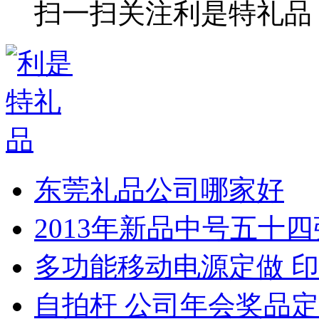
扫一扫关注利是特礼品
东莞礼品公司哪家好
2013年新品中号五十
多功能移动电源定做 印
自拍杆 公司年会奖品