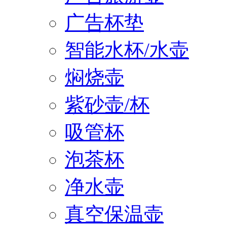
广告杯垫
智能水杯/水壶
焖烧壶
紫砂壶/杯
吸管杯
泡茶杯
净水壶
真空保温壶