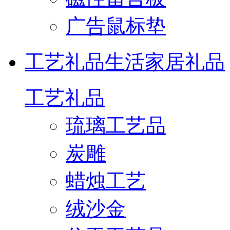
广告鼠标垫
工艺礼品
生活家居礼品
工艺礼品
琉璃工艺品
炭雕
蜡烛工艺
绒沙金