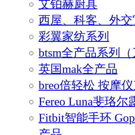
艾铂赫厨具
西屋、科客、外交
彩翼家纺系列
btsm全产品系列
英国mak全产品
breo倍轻松 按摩
Fereo Luna
Fitbit智能手环 
产品