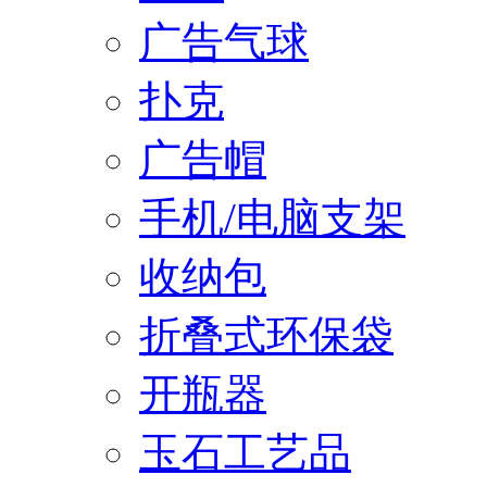
广告气球
扑克
广告帽
手机/电脑支架
收纳包
折叠式环保袋
开瓶器
玉石工艺品