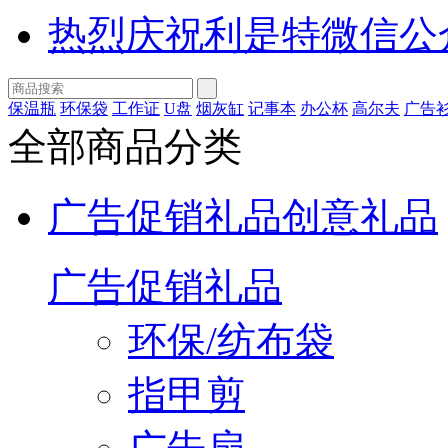
热烈庆祝利是特微信公
保温瓶
环保袋
工作证
U盘
烟灰缸
记事本
办公杯
高尔夫
广告
全部商品分类
广告促销礼品
创意礼品
广告促销礼品
环保/纺布袋
指甲剪