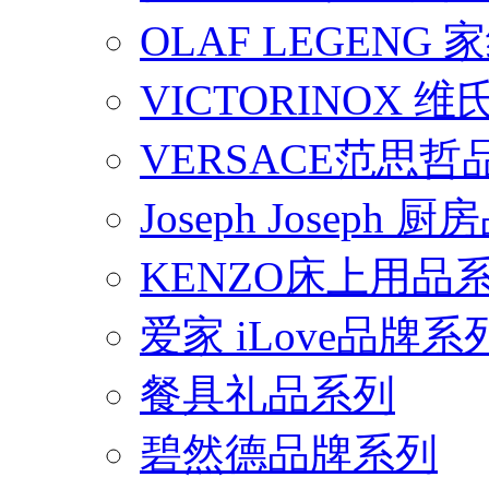
OLAF LEGENG
VICTORINOX
VERSACE范思
Joseph Joseph
KENZO床上用品
爱家 iLove品牌系
餐具礼品系列
碧然德品牌系列