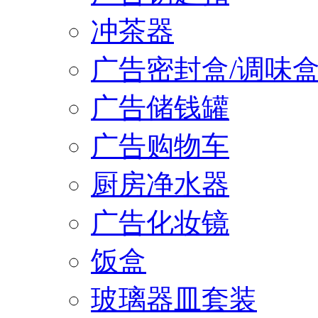
冲茶器
广告密封盒/调味
广告储钱罐
广告购物车
厨房净水器
广告化妆镜
饭盒
玻璃器皿套装