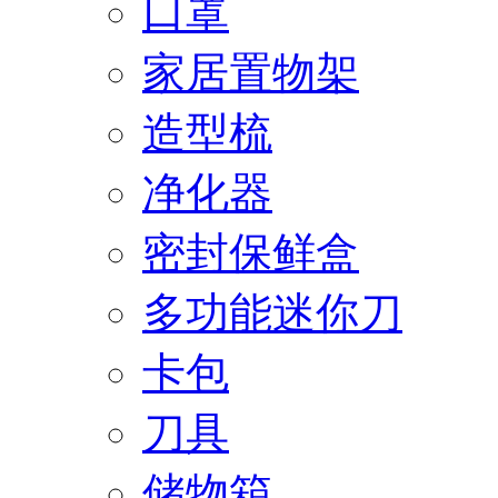
口罩
家居置物架
造型梳
净化器
密封保鲜盒
多功能迷你刀
卡包
刀具
储物箱