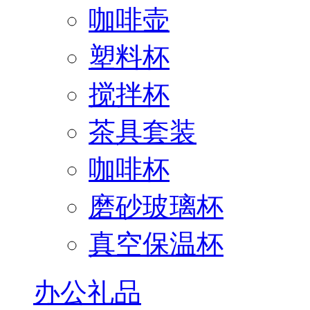
咖啡壶
塑料杯
搅拌杯
茶具套装
咖啡杯
磨砂玻璃杯
真空保温杯
办公礼品