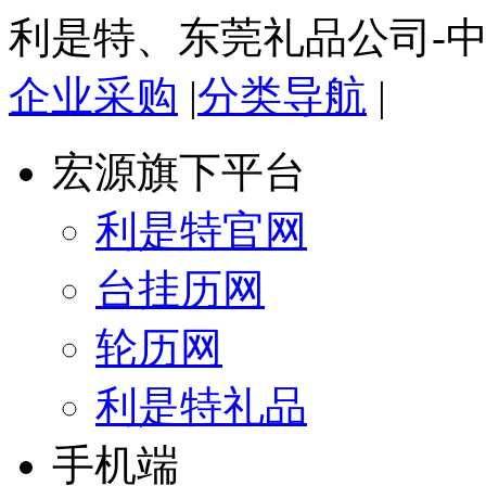
利是特、东莞礼品公司-
企业采购
|
分类导航
|
宏源旗下平台
利是特官网
台挂历网
轮历网
利是特礼品
手机端