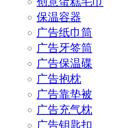
创意蛋糕毛巾
保温容器
广告纸巾筒
广告牙签筒
广告保温碟
广告抱枕
广告靠垫被
广告充气枕
广告钥匙扣