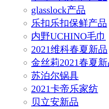
glasslock产品
乐扣乐扣保鲜产品
内野UCHINO毛巾
2021维科春夏新品
金丝莉2021春夏
苏泊尔锅具
2021卡帝乐家纺
贝立安新品