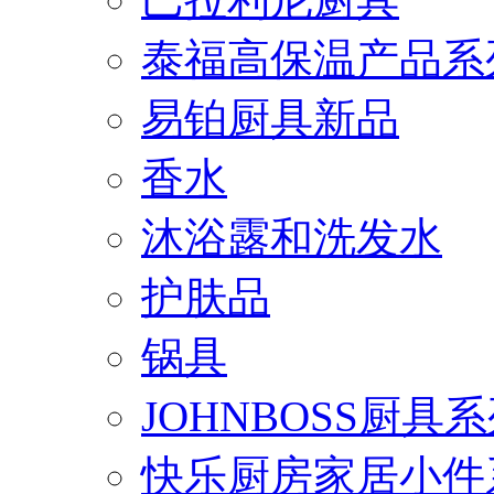
泰福高保温产品系
易铂厨具新品
香水
沐浴露和洗发水
护肤品
锅具
JOHNBOSS厨具
快乐厨房家居小件