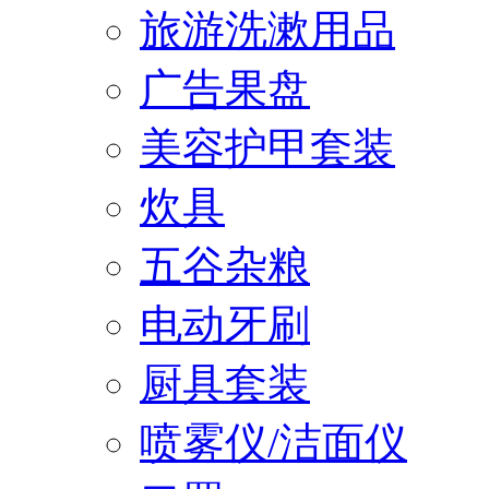
旅游洗漱用品
广告果盘
美容护甲套装
炊具
五谷杂粮
电动牙刷
厨具套装
喷雾仪/洁面仪