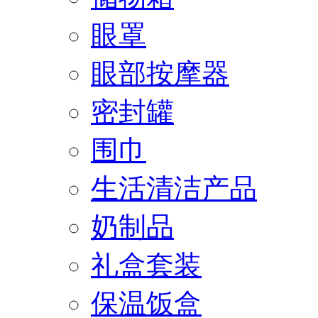
眼罩
眼部按摩器
密封罐
围巾
生活清洁产品
奶制品
礼盒套装
保温饭盒