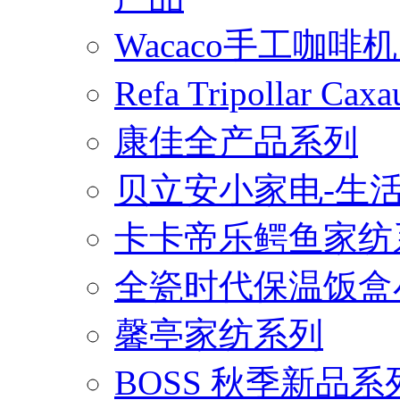
Wacaco手工咖
Refa Tripollar
康佳全产品系列
贝立安小家电-生
卡卡帝乐鳄鱼家纺
全瓷时代保温饭盒
馨亭家纺系列
BOSS 秋季新品系