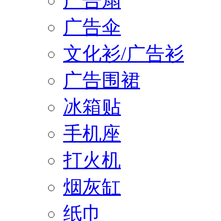
广告扇
广告伞
文化衫/广告衫
广告围裙
冰箱贴
手机座
打火机
烟灰缸
纸巾