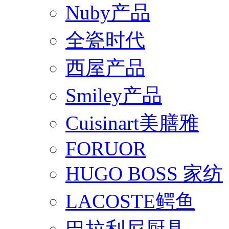
Nuby产品
全瓷时代
西屋产品
Smiley产品
Cuisinart美膳雅
FORUOR
HUGO BOSS 家纺
LACOSTE鳄鱼
巴拉利尼厨具