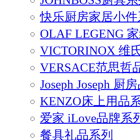
快乐厨房家居小件
OLAF LEGENG
VICTORINOX
VERSACE范思
Joseph Joseph
KENZO床上用品
爱家 iLove品牌系
餐具礼品系列