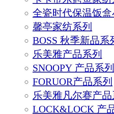
全瓷时代保温饭盒
馨亭家纺系列
BOSS 秋季新品系
乐美雅产品系列
SNOOPY 产品系
FORUOR产品系列
乐美雅凡尔赛产品
LOCK&LOCK 