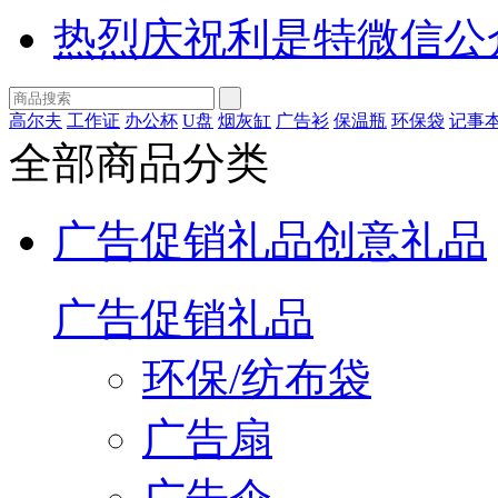
热烈庆祝利是特微信公
高尔夫
工作证
办公杯
U盘
烟灰缸
广告衫
保温瓶
环保袋
记事
全部商品分类
广告促销礼品
创意礼品
广告促销礼品
环保/纺布袋
广告扇