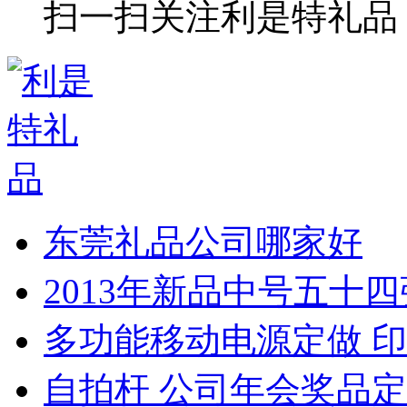
扫一扫关注利是特礼品
东莞礼品公司哪家好
2013年新品中号五十
多功能移动电源定做 印
自拍杆 公司年会奖品