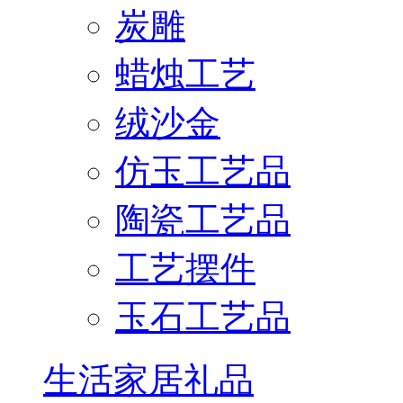
炭雕
蜡烛工艺
绒沙金
仿玉工艺品
陶瓷工艺品
工艺摆件
玉石工艺品
生活家居礼品