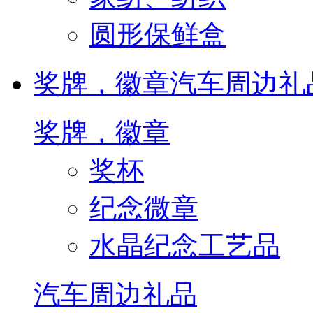
圆形保鲜盒
奖牌，徽章
汽车周边礼
奖牌，徽章
奖杯
纪念微章
水晶纪念工艺品
汽车周边礼品