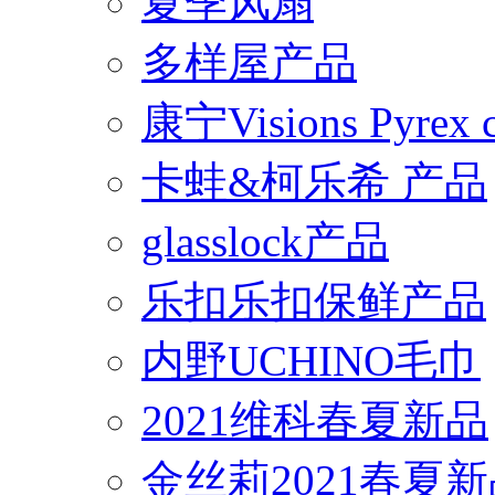
夏季风扇
多样屋产品
康宁Visions Pyrex
卡蛙&柯乐希 产品
glasslock产品
乐扣乐扣保鲜产品
内野UCHINO毛巾
2021维科春夏新品
金丝莉2021春夏