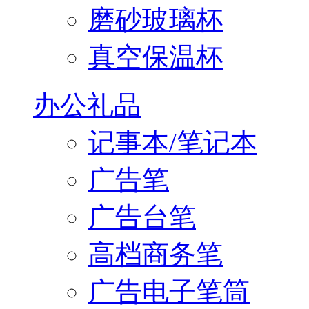
磨砂玻璃杯
真空保温杯
办公礼品
记事本/笔记本
广告笔
广告台笔
高档商务笔
广告电子笔筒