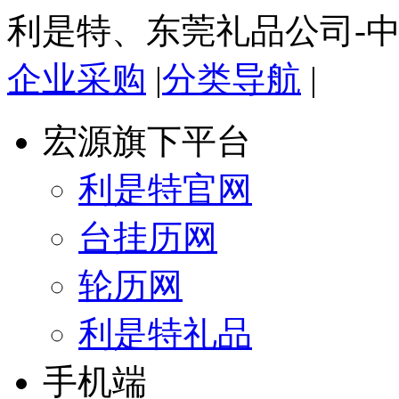
利是特、东莞礼品公司-
企业采购
|
分类导航
|
宏源旗下平台
利是特官网
台挂历网
轮历网
利是特礼品
手机端