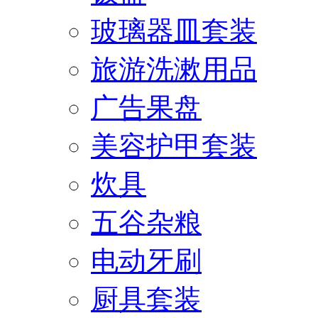
玻璃器皿套装
旅游洗漱用品
广告果盘
美容护甲套装
炊具
五谷杂粮
电动牙刷
厨具套装