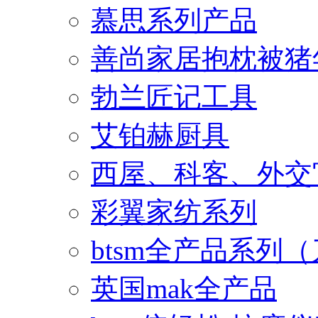
慕思系列产品
善尚家居抱枕被猪
勃兰匠记工具
艾铂赫厨具
西屋、科客、外交
彩翼家纺系列
btsm全产品系列
英国mak全产品