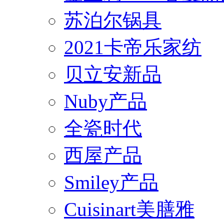
苏泊尔锅具
2021卡帝乐家纺
贝立安新品
Nuby产品
全瓷时代
西屋产品
Smiley产品
Cuisinart美膳雅