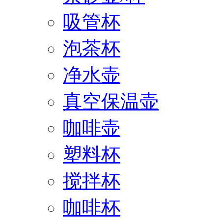
吸管杯
泡茶杯
净水壶
真空保温壶
咖啡壶
塑料杯
搅拌杯
咖啡杯