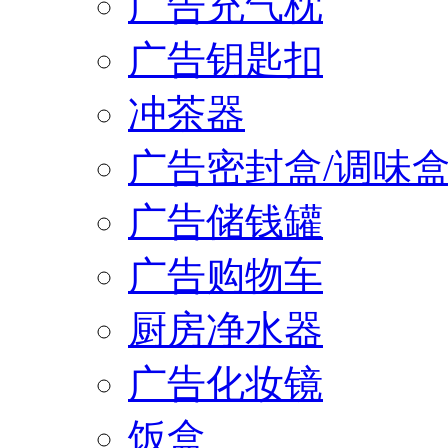
广告充气枕
广告钥匙扣
冲茶器
广告密封盒/调味
广告储钱罐
广告购物车
厨房净水器
广告化妆镜
饭盒