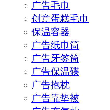
广告毛巾
创意蛋糕毛巾
保温容器
广告纸巾筒
广告牙签筒
广告保温碟
广告抱枕
广告靠垫被