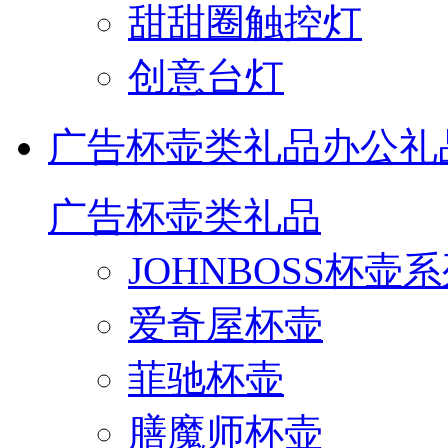
甜甜圈触控灯
创意台灯
广告杯壶类礼品
办公礼
广告杯壶类礼品
JOHNBOSS杯壶
爱奇屋杯壶
菲驰杯壶
膳魔师杯壶