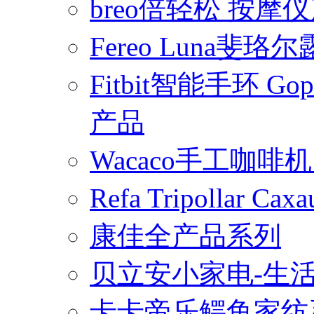
breo倍轻松 按摩
Fereo Luna
Fitbit智能手环 
产品
Wacaco手工咖
Refa Tripollar
康佳全产品系列
贝立安小家电-生
卡卡帝乐鳄鱼家纺