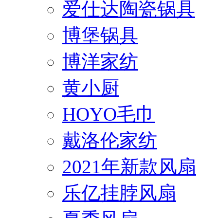
爱仕达陶瓷锅具
博堡锅具
博洋家纺
黄小厨
HOYO毛巾
戴洛伦家纺
2021年新款风扇
乐亿挂脖风扇