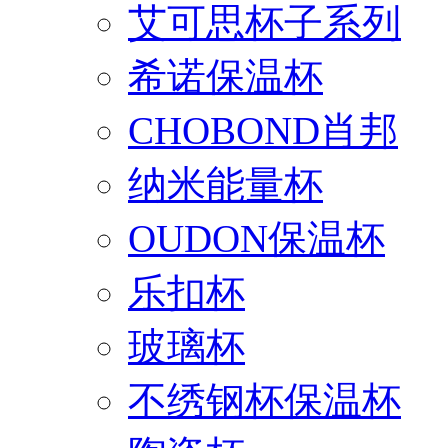
艾可思杯子系列
希诺保温杯
CHOBOND肖邦
纳米能量杯
OUDON保温杯
乐扣杯
玻璃杯
不绣钢杯保温杯