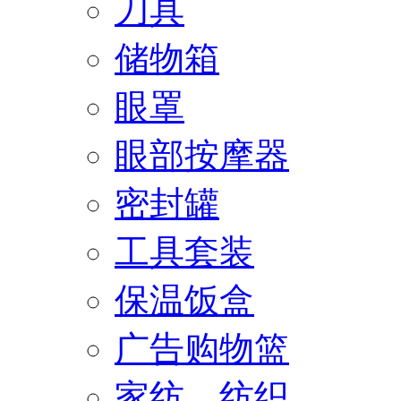
刀具
储物箱
眼罩
眼部按摩器
密封罐
工具套装
保温饭盒
广告购物篮
家纺、纺织