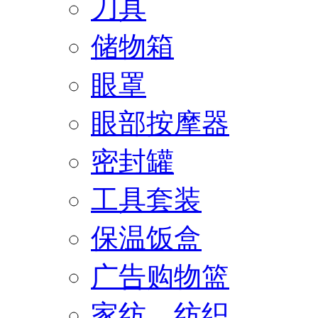
刀具
储物箱
眼罩
眼部按摩器
密封罐
工具套装
保温饭盒
广告购物篮
家纺、纺织