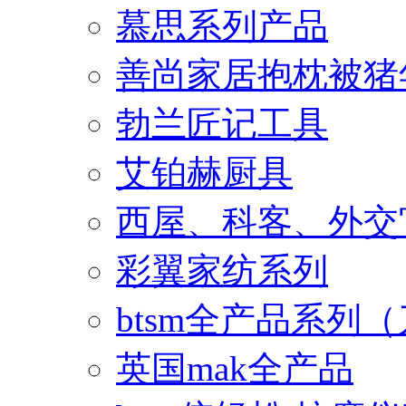
慕思系列产品
善尚家居抱枕被猪
勃兰匠记工具
艾铂赫厨具
西屋、科客、外交
彩翼家纺系列
btsm全产品系列
英国mak全产品