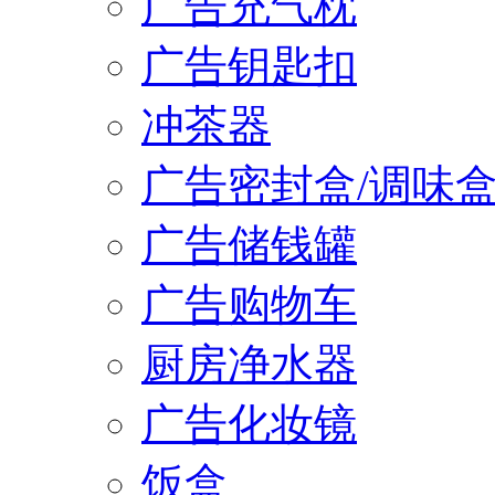
广告充气枕
广告钥匙扣
冲茶器
广告密封盒/调味
广告储钱罐
广告购物车
厨房净水器
广告化妆镜
饭盒