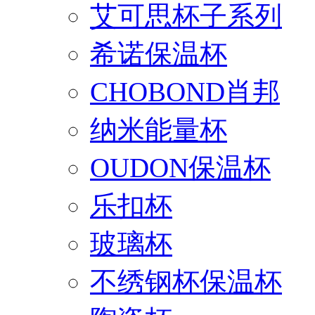
艾可思杯子系列
希诺保温杯
CHOBOND肖邦
纳米能量杯
OUDON保温杯
乐扣杯
玻璃杯
不绣钢杯保温杯