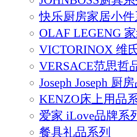
快乐厨房家居小件
OLAF LEGENG
VICTORINOX
VERSACE范思
Joseph Joseph
KENZO床上用品
爱家 iLove品牌系
餐具礼品系列