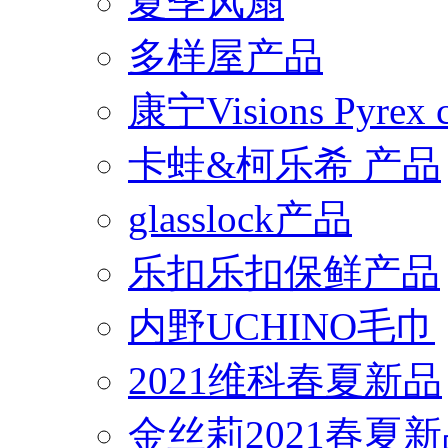
夏季风扇
多样屋产品
康宁Visions Pyrex
卡蛙&柯乐希 产品
glasslock产品
乐扣乐扣保鲜产品
内野UCHINO毛巾
2021维科春夏新品
金丝莉2021春夏