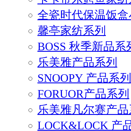
全瓷时代保温饭盒
馨亭家纺系列
BOSS 秋季新品系
乐美雅产品系列
SNOOPY 产品系
FORUOR产品系列
乐美雅凡尔赛产品
LOCK&LOCK 