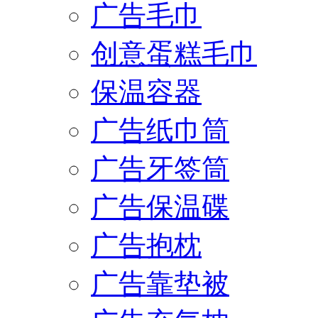
广告毛巾
创意蛋糕毛巾
保温容器
广告纸巾筒
广告牙签筒
广告保温碟
广告抱枕
广告靠垫被