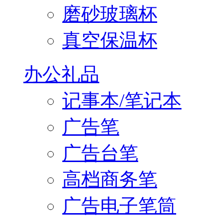
磨砂玻璃杯
真空保温杯
办公礼品
记事本/笔记本
广告笔
广告台笔
高档商务笔
广告电子笔筒