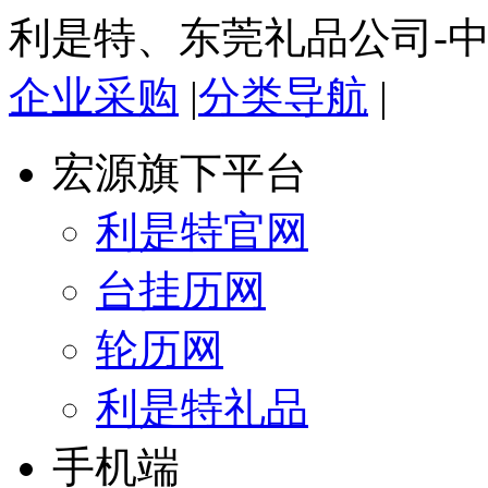
利是特、东莞礼品公司-
企业采购
|
分类导航
|
宏源旗下平台
利是特官网
台挂历网
轮历网
利是特礼品
手机端