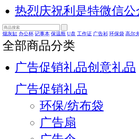
热烈庆祝利是特微信公
烟灰缸
办公杯
记事本
保温瓶
U盘
工作证
广告衫
环保袋
高尔
全部商品分类
广告促销礼品
创意礼品
广告促销礼品
环保/纺布袋
广告扇