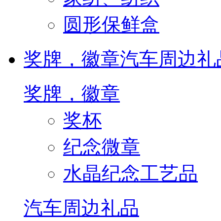
圆形保鲜盒
奖牌，徽章
汽车周边礼
奖牌，徽章
奖杯
纪念微章
水晶纪念工艺品
汽车周边礼品