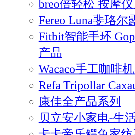
breo倍轻松 按摩
Fereo Luna
Fitbit智能手环 
产品
Wacaco手工咖
Refa Tripollar
康佳全产品系列
贝立安小家电-生
卡卡帝乐鳄鱼家纺