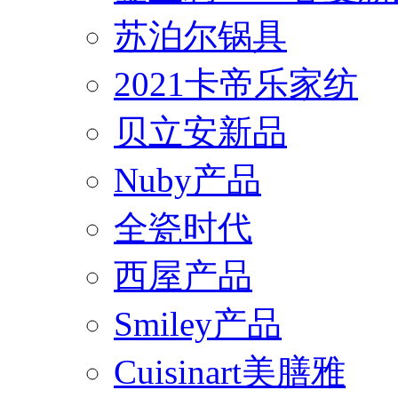
苏泊尔锅具
2021卡帝乐家纺
贝立安新品
Nuby产品
全瓷时代
西屋产品
Smiley产品
Cuisinart美膳雅