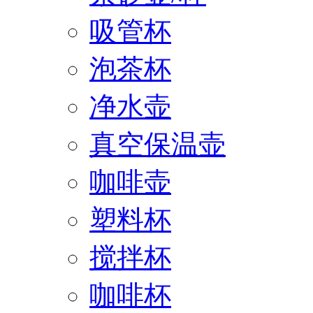
吸管杯
泡茶杯
净水壶
真空保温壶
咖啡壶
塑料杯
搅拌杯
咖啡杯