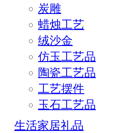
炭雕
蜡烛工艺
绒沙金
仿玉工艺品
陶瓷工艺品
工艺摆件
玉石工艺品
生活家居礼品