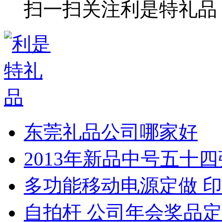
扫一扫关注利是特礼品
东莞礼品公司哪家好
2013年新品中号五十
多功能移动电源定做 印
自拍杆 公司年会奖品