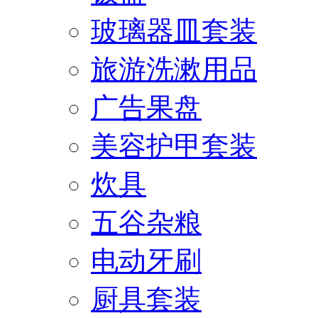
玻璃器皿套装
旅游洗漱用品
广告果盘
美容护甲套装
炊具
五谷杂粮
电动牙刷
厨具套装