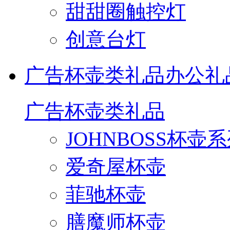
甜甜圈触控灯
创意台灯
广告杯壶类礼品
办公礼
广告杯壶类礼品
JOHNBOSS杯壶
爱奇屋杯壶
菲驰杯壶
膳魔师杯壶