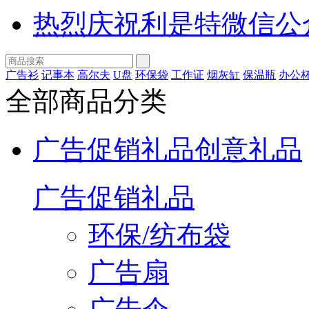
热烈庆祝利是特微信公
广告衫
记事本
高尔夫
U盘
环保袋
工作证
烟灰缸
保温瓶
办公
全部商品分类
广告促销礼品
创意礼品
广告促销礼品
环保/纺布袋
广告扇