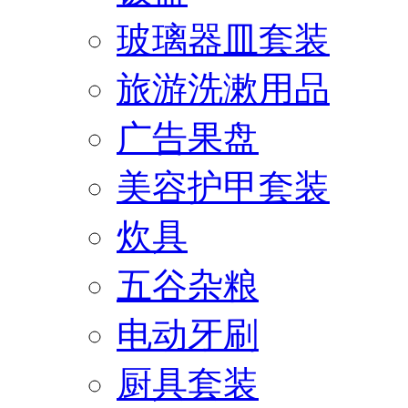
玻璃器皿套装
旅游洗漱用品
广告果盘
美容护甲套装
炊具
五谷杂粮
电动牙刷
厨具套装