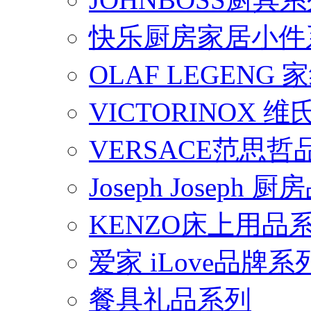
快乐厨房家居小件
OLAF LEGENG
VICTORINOX
VERSACE范思
Joseph Joseph
KENZO床上用品
爱家 iLove品牌系
餐具礼品系列