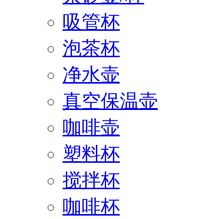
吸管杯
泡茶杯
净水壶
真空保温壶
咖啡壶
塑料杯
搅拌杯
咖啡杯