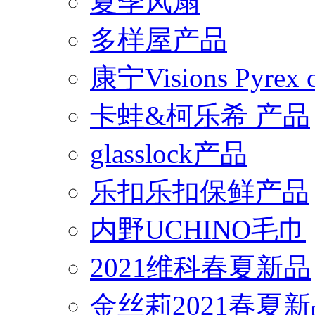
夏季风扇
多样屋产品
康宁Visions Pyrex
卡蛙&柯乐希 产品
glasslock产品
乐扣乐扣保鲜产品
内野UCHINO毛巾
2021维科春夏新品
金丝莉2021春夏