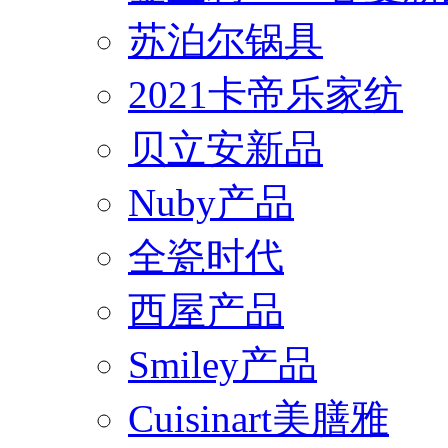
苏泊尔锅具
2021卡帝乐家纺
贝立安新品
Nuby产品
全瓷时代
西屋产品
Smiley产品
Cuisinart美膳雅