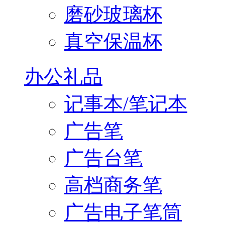
磨砂玻璃杯
真空保温杯
办公礼品
记事本/笔记本
广告笔
广告台笔
高档商务笔
广告电子笔筒