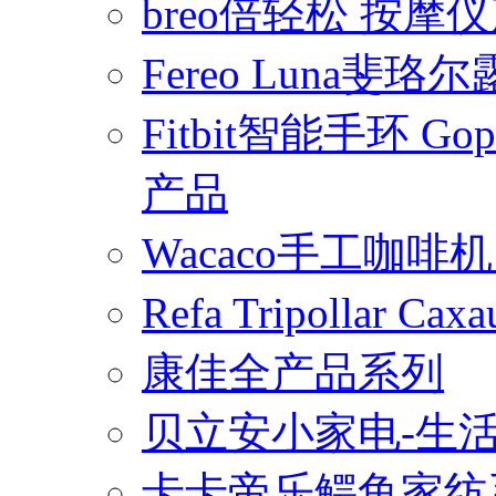
breo倍轻松 按摩
Fereo Luna
Fitbit智能手环 
产品
Wacaco手工咖
Refa Tripollar
康佳全产品系列
贝立安小家电-生
卡卡帝乐鳄鱼家纺