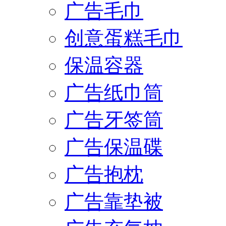
广告毛巾
创意蛋糕毛巾
保温容器
广告纸巾筒
广告牙签筒
广告保温碟
广告抱枕
广告靠垫被