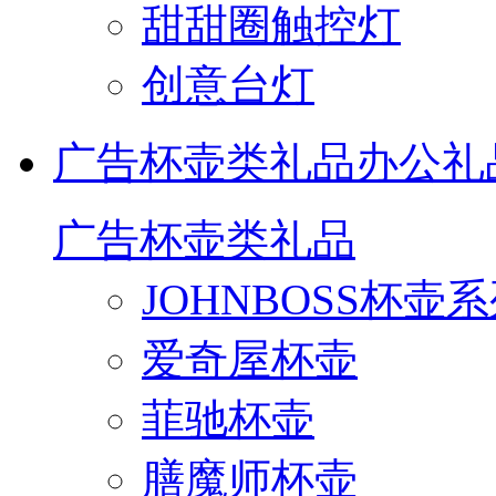
甜甜圈触控灯
创意台灯
广告杯壶类礼品
办公礼
广告杯壶类礼品
JOHNBOSS杯壶
爱奇屋杯壶
菲驰杯壶
膳魔师杯壶