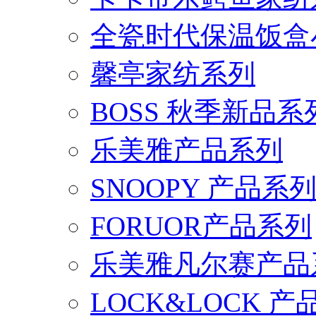
全瓷时代保温饭盒
馨亭家纺系列
BOSS 秋季新品系
乐美雅产品系列
SNOOPY 产品系
FORUOR产品系列
乐美雅凡尔赛产品
LOCK&LOCK 