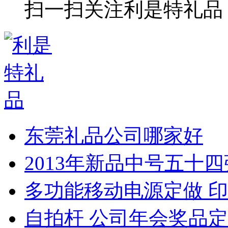
扫一扫关注利是特礼品
东莞礼品公司哪家好
2013年新品中号五十
多功能移动电源定做 印
自拍杆 公司年会奖品