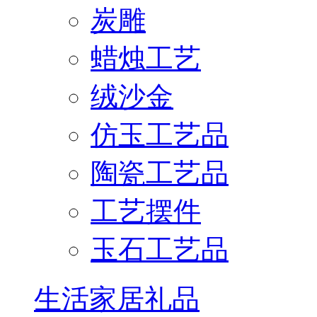
炭雕
蜡烛工艺
绒沙金
仿玉工艺品
陶瓷工艺品
工艺摆件
玉石工艺品
生活家居礼品