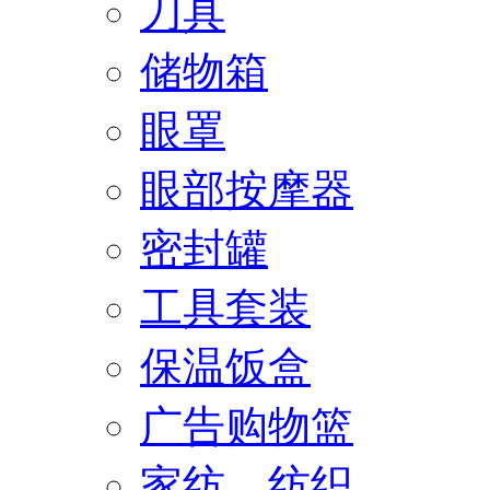
刀具
储物箱
眼罩
眼部按摩器
密封罐
工具套装
保温饭盒
广告购物篮
家纺、纺织