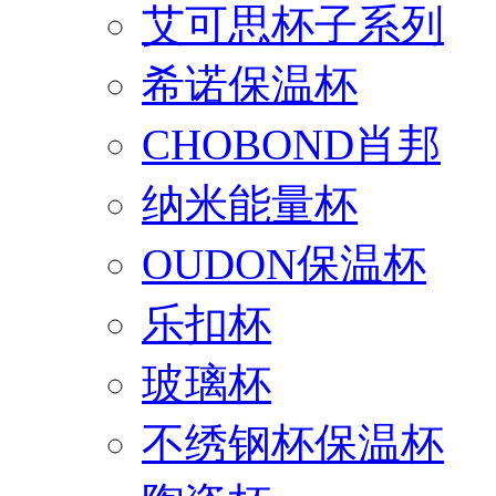
艾可思杯子系列
希诺保温杯
CHOBOND肖邦
纳米能量杯
OUDON保温杯
乐扣杯
玻璃杯
不绣钢杯保温杯