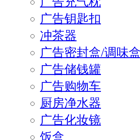
广告充气枕
广告钥匙扣
冲茶器
广告密封盒/调味
广告储钱罐
广告购物车
厨房净水器
广告化妆镜
饭盒