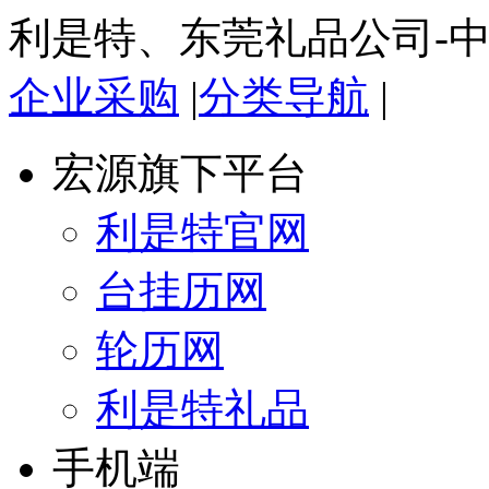
利是特、东莞礼品公司-
企业采购
|
分类导航
|
宏源旗下平台
利是特官网
台挂历网
轮历网
利是特礼品
手机端