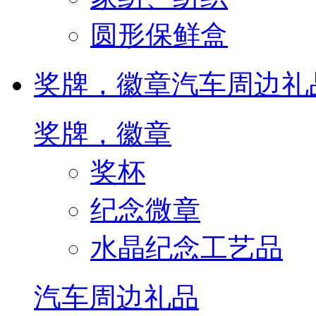
圆形保鲜盒
奖牌，徽章
汽车周边礼
奖牌，徽章
奖杯
纪念微章
水晶纪念工艺品
汽车周边礼品