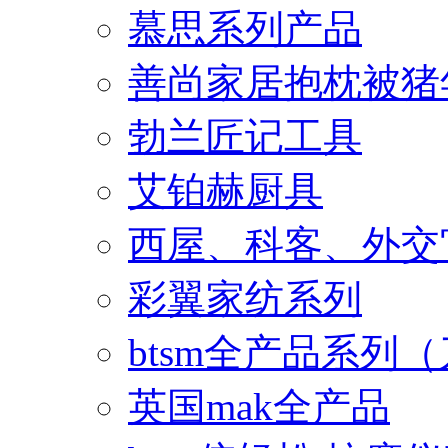
慕思系列产品
善尚家居抱枕被猪
勃兰匠记工具
艾铂赫厨具
西屋、科客、外交
彩翼家纺系列
btsm全产品系列
英国mak全产品