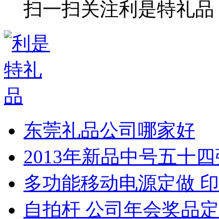
扫一扫关注利是特礼品
东莞礼品公司哪家好
2013年新品中号五十
多功能移动电源定做 印
自拍杆 公司年会奖品