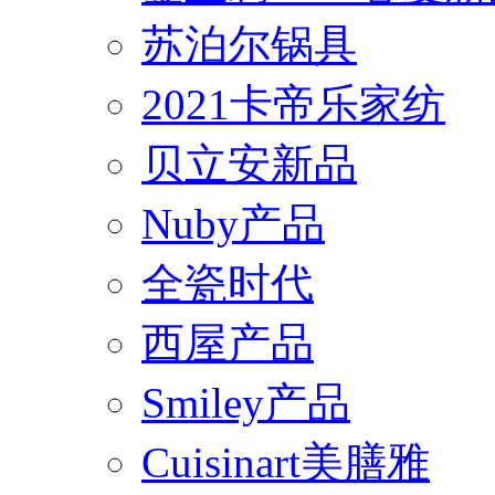
苏泊尔锅具
2021卡帝乐家纺
贝立安新品
Nuby产品
全瓷时代
西屋产品
Smiley产品
Cuisinart美膳雅