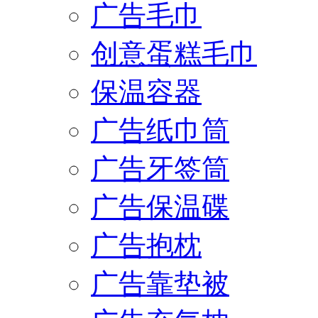
广告毛巾
创意蛋糕毛巾
保温容器
广告纸巾筒
广告牙签筒
广告保温碟
广告抱枕
广告靠垫被