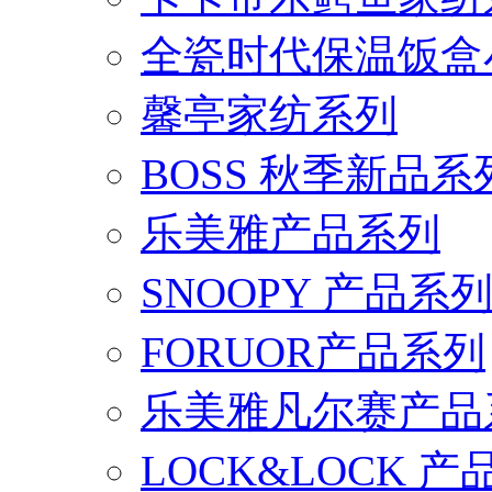
全瓷时代保温饭盒
馨亭家纺系列
BOSS 秋季新品系
乐美雅产品系列
SNOOPY 产品系
FORUOR产品系列
乐美雅凡尔赛产品
LOCK&LOCK 