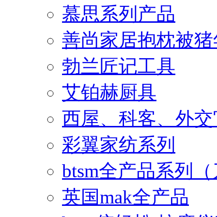
慕思系列产品
善尚家居抱枕被猪
勃兰匠记工具
艾铂赫厨具
西屋、科客、外交
彩翼家纺系列
btsm全产品系列
英国mak全产品