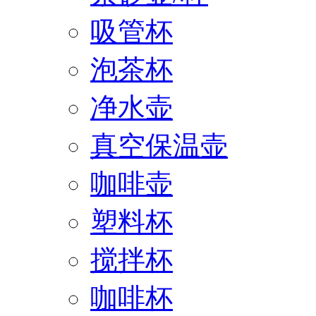
吸管杯
泡茶杯
净水壶
真空保温壶
咖啡壶
塑料杯
搅拌杯
咖啡杯