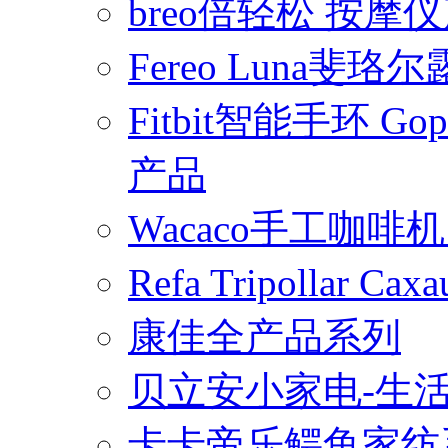
breo倍轻松 按摩
Fereo Luna
Fitbit智能手环 
产品
Wacaco手工咖
Refa Tripollar
康佳全产品系列
贝立安小家电-生
卡卡帝乐鳄鱼家纺