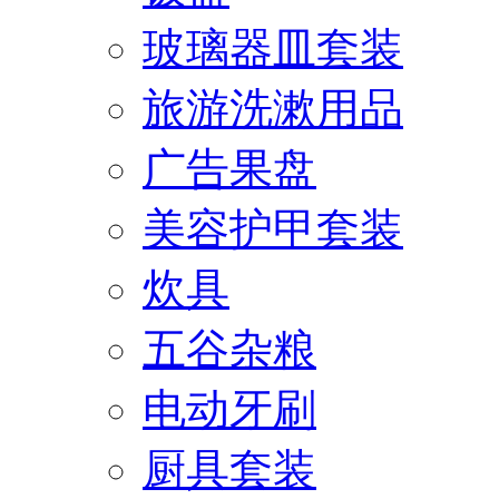
玻璃器皿套装
旅游洗漱用品
广告果盘
美容护甲套装
炊具
五谷杂粮
电动牙刷
厨具套装