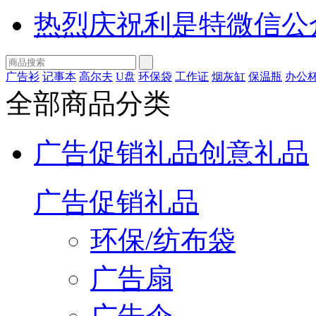
热烈庆祝利是特微信公
广告衫
记事本
高尔夫
U盘
环保袋
工作证
烟灰缸
保温瓶
办公
全部商品分类
广告促销礼品
创意礼品
广告促销礼品
环保/纺布袋
广告扇