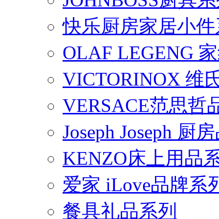
快乐厨房家居小件
OLAF LEGENG
VICTORINOX
VERSACE范思
Joseph Joseph
KENZO床上用品
爱家 iLove品牌系
餐具礼品系列