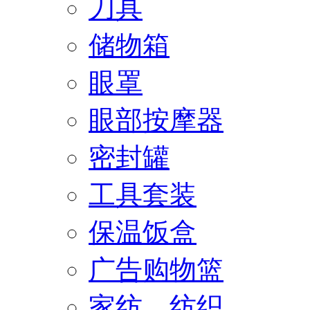
刀具
储物箱
眼罩
眼部按摩器
密封罐
工具套装
保温饭盒
广告购物篮
家纺、纺织