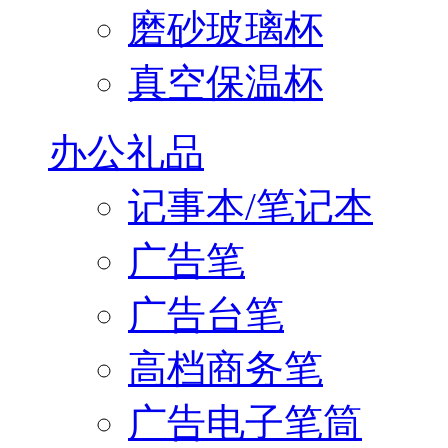
磨砂玻璃杯
真空保温杯
办公礼品
记事本/笔记本
广告笔
广告台笔
高档商务笔
广告电子笔筒