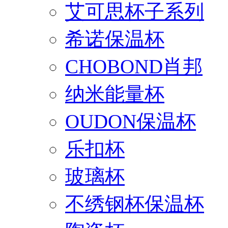
艾可思杯子系列
希诺保温杯
CHOBOND肖邦
纳米能量杯
OUDON保温杯
乐扣杯
玻璃杯
不绣钢杯保温杯