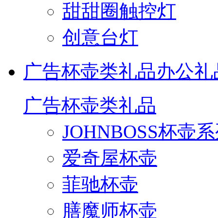
甜甜圈触控灯
创意台灯
广告杯壶类礼品
办公礼
广告杯壶类礼品
JOHNBOSS杯壶
爱奇屋杯壶
菲驰杯壶
膳魔师杯壶