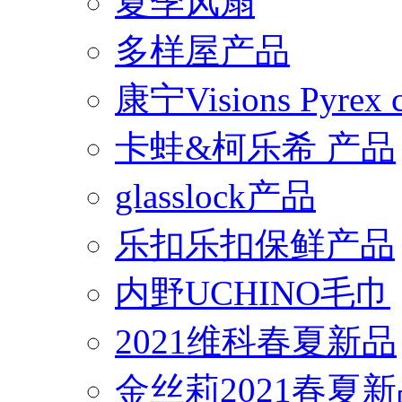
夏季风扇
多样屋产品
康宁Visions Pyrex
卡蛙&柯乐希 产品
glasslock产品
乐扣乐扣保鲜产品
内野UCHINO毛巾
2021维科春夏新品
金丝莉2021春夏