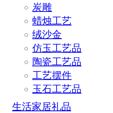
炭雕
蜡烛工艺
绒沙金
仿玉工艺品
陶瓷工艺品
工艺摆件
玉石工艺品
生活家居礼品