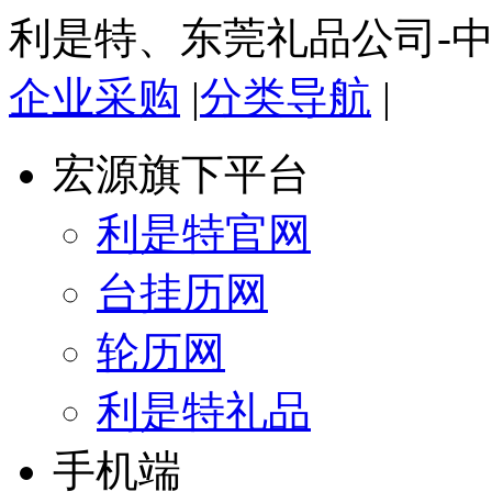
利是特、东莞礼品公司-
企业采购
|
分类导航
|
宏源旗下平台
利是特官网
台挂历网
轮历网
利是特礼品
手机端