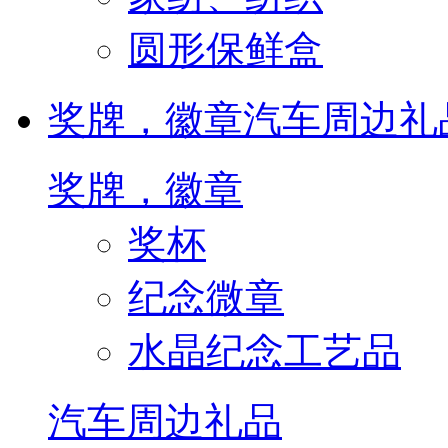
圆形保鲜盒
奖牌，徽章
汽车周边礼
奖牌，徽章
奖杯
纪念微章
水晶纪念工艺品
汽车周边礼品