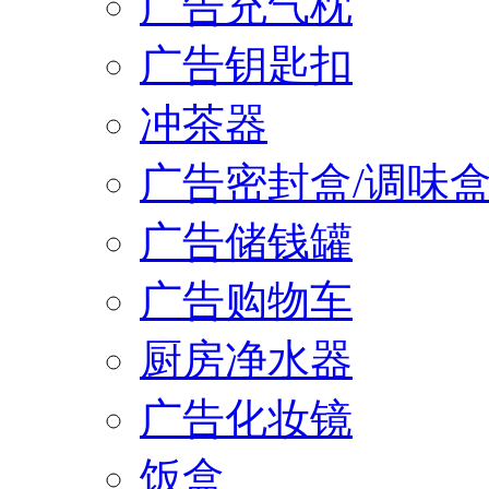
广告充气枕
广告钥匙扣
冲茶器
广告密封盒/调味
广告储钱罐
广告购物车
厨房净水器
广告化妆镜
饭盒