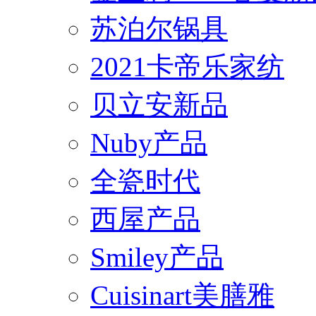
苏泊尔锅具
2021卡帝乐家纺
贝立安新品
Nuby产品
全瓷时代
西屋产品
Smiley产品
Cuisinart美膳雅