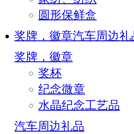
圆形保鲜盒
奖牌，徽章
汽车周边礼
奖牌，徽章
奖杯
纪念微章
水晶纪念工艺品
汽车周边礼品