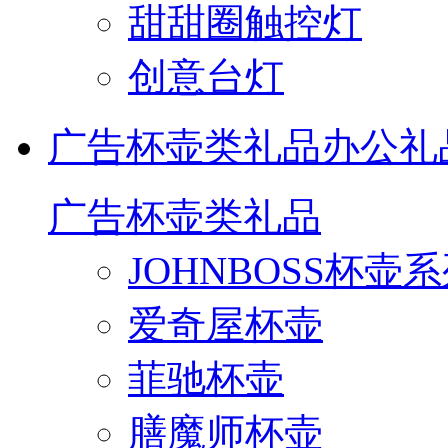
甜甜圈触控灯
创意台灯
广告杯壶类礼品
办公礼
广告杯壶类礼品
JOHNBOSS杯壶
爱奇屋杯壶
菲驰杯壶
膳魔师杯壶