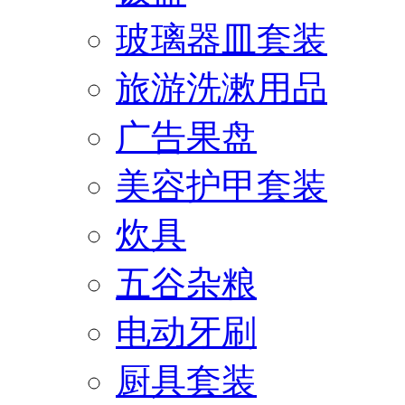
玻璃器皿套装
旅游洗漱用品
广告果盘
美容护甲套装
炊具
五谷杂粮
电动牙刷
厨具套装