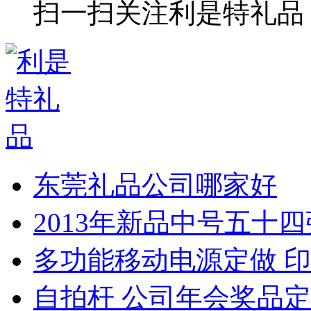
扫一扫关注利是特礼品
东莞礼品公司哪家好
2013年新品中号五十
多功能移动电源定做 印
自拍杆 公司年会奖品