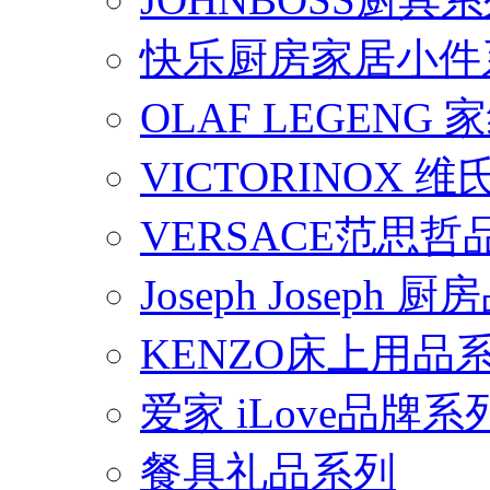
快乐厨房家居小件
OLAF LEGENG
VICTORINOX
VERSACE范思
Joseph Joseph
KENZO床上用品
爱家 iLove品牌系
餐具礼品系列