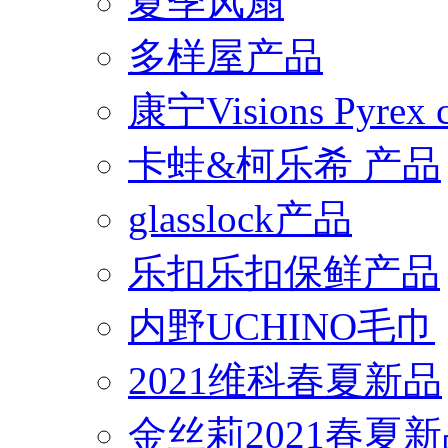
夏季风扇
多样屋产品
康宁Visions Pyrex
卡蛙&柯乐希 产品
glasslock产品
乐扣乐扣保鲜产品
内野UCHINO毛巾
2021维科春夏新品
金丝莉2021春夏