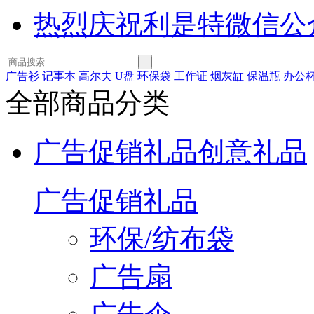
热烈庆祝利是特微信公
广告衫
记事本
高尔夫
U盘
环保袋
工作证
烟灰缸
保温瓶
办公
全部商品分类
广告促销礼品
创意礼品
广告促销礼品
环保/纺布袋
广告扇