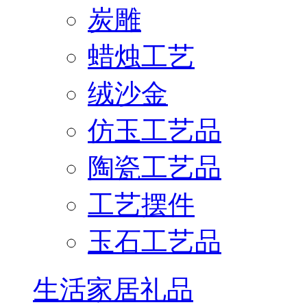
炭雕
蜡烛工艺
绒沙金
仿玉工艺品
陶瓷工艺品
工艺摆件
玉石工艺品
生活家居礼品