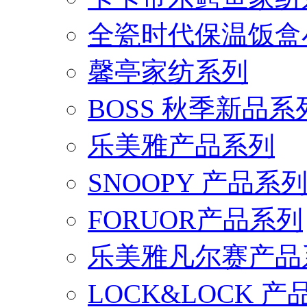
全瓷时代保温饭盒
馨亭家纺系列
BOSS 秋季新品系
乐美雅产品系列
SNOOPY 产品系
FORUOR产品系列
乐美雅凡尔赛产品
LOCK&LOCK 