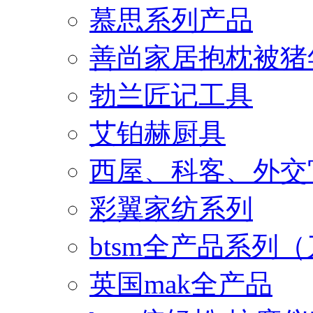
慕思系列产品
善尚家居抱枕被猪
勃兰匠记工具
艾铂赫厨具
西屋、科客、外交
彩翼家纺系列
btsm全产品系列
英国mak全产品