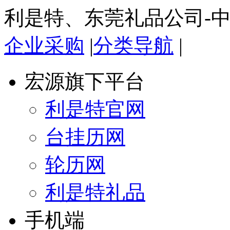
利是特、东莞礼品公司-
企业采购
|
分类导航
|
宏源旗下平台
利是特官网
台挂历网
轮历网
利是特礼品
手机端