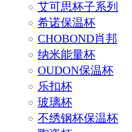
艾可思杯子系列
希诺保温杯
CHOBOND肖邦
纳米能量杯
OUDON保温杯
乐扣杯
玻璃杯
不绣钢杯保温杯