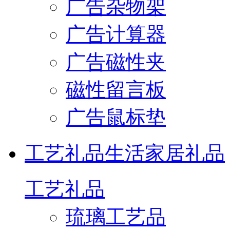
广告杂物架
广告计算器
广告磁性夹
磁性留言板
广告鼠标垫
工艺礼品
生活家居礼品
工艺礼品
琉璃工艺品