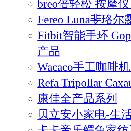
breo倍轻松 按摩
Fereo Luna
Fitbit智能手环 
产品
Wacaco手工咖
Refa Tripollar
康佳全产品系列
贝立安小家电-生
卡卡帝乐鳄鱼家纺