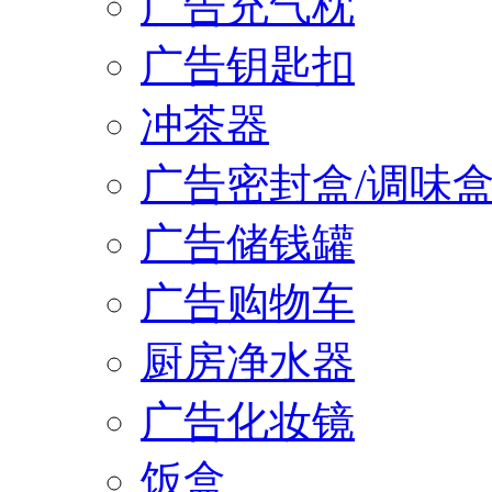
广告充气枕
广告钥匙扣
冲茶器
广告密封盒/调味
广告储钱罐
广告购物车
厨房净水器
广告化妆镜
饭盒