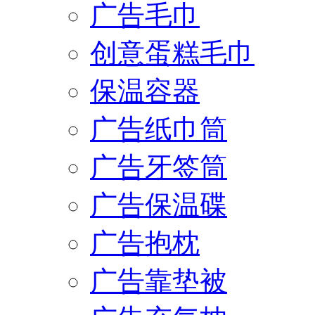
广告毛巾
创意蛋糕毛巾
保温容器
广告纸巾筒
广告牙签筒
广告保温碟
广告抱枕
广告靠垫被