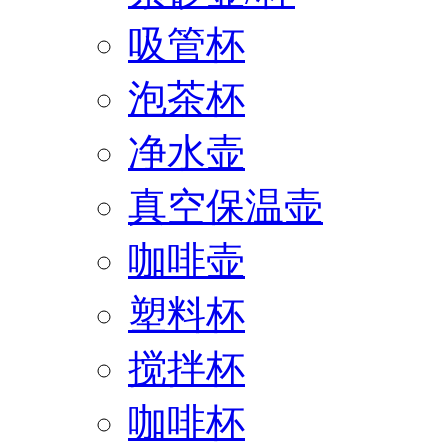
吸管杯
泡茶杯
净水壶
真空保温壶
咖啡壶
塑料杯
搅拌杯
咖啡杯