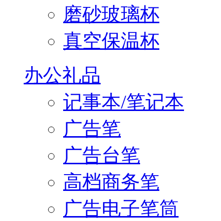
磨砂玻璃杯
真空保温杯
办公礼品
记事本/笔记本
广告笔
广告台笔
高档商务笔
广告电子笔筒