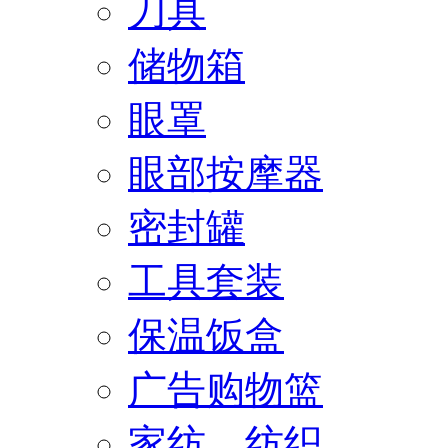
刀具
储物箱
眼罩
眼部按摩器
密封罐
工具套装
保温饭盒
广告购物篮
家纺、纺织