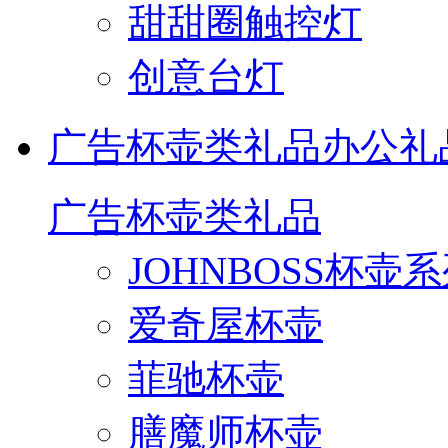
甜甜圈触控灯
创意台灯
广告杯壶类礼品
办公礼
广告杯壶类礼品
JOHNBOSS杯壶
爱奇屋杯壶
菲驰杯壶
膳魔师杯壶