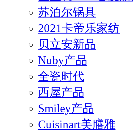
苏泊尔锅具
2021卡帝乐家纺
贝立安新品
Nuby产品
全瓷时代
西屋产品
Smiley产品
Cuisinart美膳雅