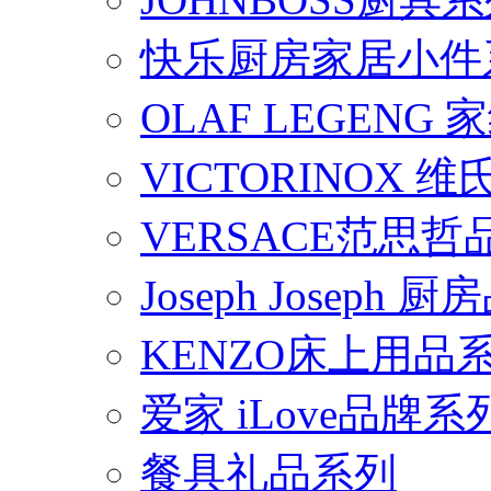
快乐厨房家居小件
OLAF LEGENG
VICTORINOX
VERSACE范思
Joseph Joseph
KENZO床上用品
爱家 iLove品牌系
餐具礼品系列