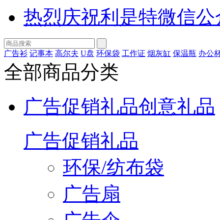
热烈庆祝利是特微信公
广告衫
记事本
高尔夫
U盘
环保袋
工作证
烟灰缸
保温瓶
办公
全部商品分类
广告促销礼品
创意礼品
广告促销礼品
环保/纺布袋
广告扇