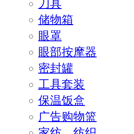
刀具
储物箱
眼罩
眼部按摩器
密封罐
工具套装
保温饭盒
广告购物篮
家纺、纺织