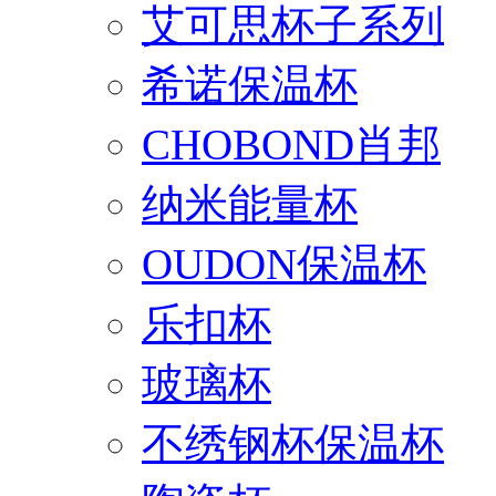
艾可思杯子系列
希诺保温杯
CHOBOND肖邦
纳米能量杯
OUDON保温杯
乐扣杯
玻璃杯
不绣钢杯保温杯