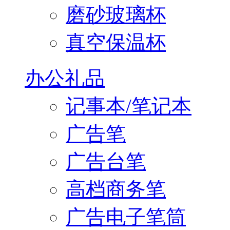
磨砂玻璃杯
真空保温杯
办公礼品
记事本/笔记本
广告笔
广告台笔
高档商务笔
广告电子笔筒