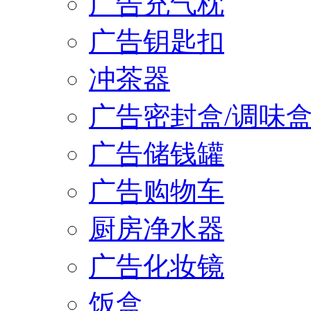
广告充气枕
广告钥匙扣
冲茶器
广告密封盒/调味
广告储钱罐
广告购物车
厨房净水器
广告化妆镜
饭盒