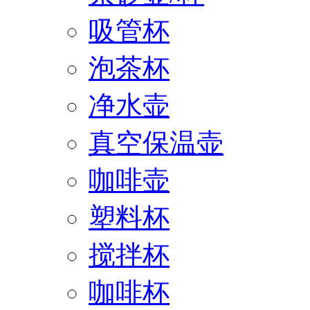
吸管杯
泡茶杯
净水壶
真空保温壶
咖啡壶
塑料杯
搅拌杯
咖啡杯