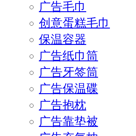
广告毛巾
创意蛋糕毛巾
保温容器
广告纸巾筒
广告牙签筒
广告保温碟
广告抱枕
广告靠垫被