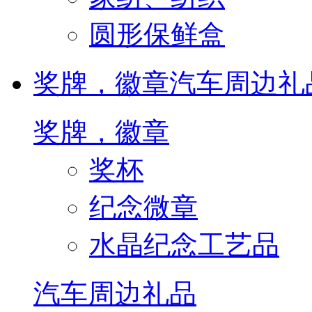
圆形保鲜盒
奖牌，徽章
汽车周边礼
奖牌，徽章
奖杯
纪念微章
水晶纪念工艺品
汽车周边礼品