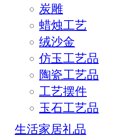
炭雕
蜡烛工艺
绒沙金
仿玉工艺品
陶瓷工艺品
工艺摆件
玉石工艺品
生活家居礼品