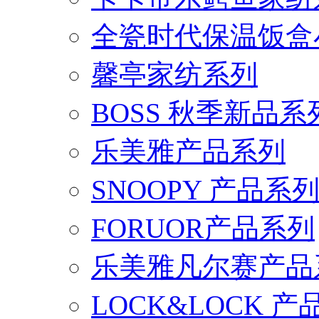
全瓷时代保温饭盒
馨亭家纺系列
BOSS 秋季新品系
乐美雅产品系列
SNOOPY 产品系
FORUOR产品系列
乐美雅凡尔赛产品
LOCK&LOCK 