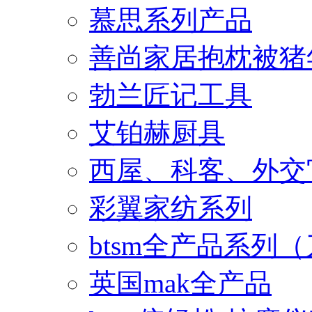
慕思系列产品
善尚家居抱枕被猪
勃兰匠记工具
艾铂赫厨具
西屋、科客、外交
彩翼家纺系列
btsm全产品系列
英国mak全产品