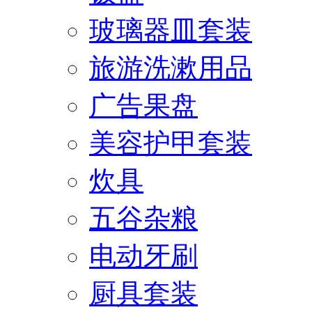
玻璃器皿套装
旅游洗漱用品
广告果盘
美容护甲套装
炊具
五谷杂粮
电动牙刷
厨具套装