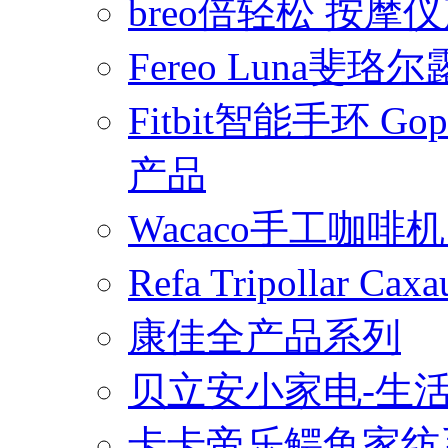
breo倍轻松 按摩
Fereo Luna
Fitbit智能手环 
产品
Wacaco手工咖
Refa Tripollar
康佳全产品系列
贝立安小家电-生
卡卡帝乐鳄鱼家纺