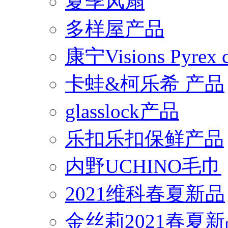
夏季风扇
多样屋产品
康宁Visions Pyrex
卡蛙&柯乐希 产品
glasslock产品
乐扣乐扣保鲜产品
内野UCHINO毛巾
2021维科春夏新品
金丝莉2021春夏