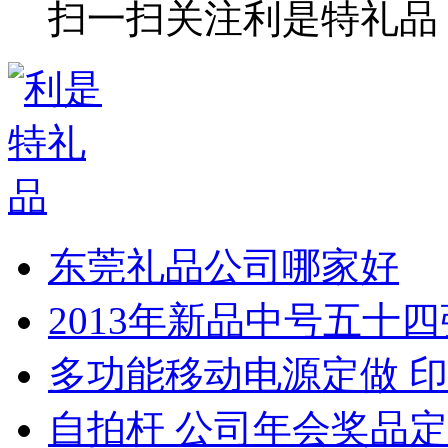
扫一扫关注利是特礼品
东莞礼品公司哪家好
2013年新品中号五十
多功能移动电源定做 印
自拍杆 公司年会奖品