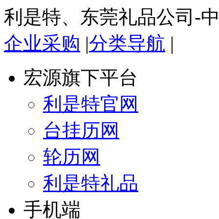
利是特、东莞礼品公司-
企业采购
|
分类导航
|
宏源旗下平台
利是特官网
台挂历网
轮历网
利是特礼品
手机端