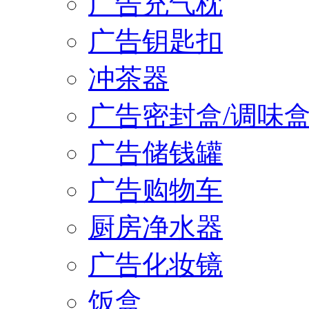
广告充气枕
广告钥匙扣
冲茶器
广告密封盒/调味
广告储钱罐
广告购物车
厨房净水器
广告化妆镜
饭盒