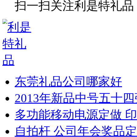
扫一扫关注利是特礼品
东莞礼品公司哪家好
2013年新品中号五十
多功能移动电源定做 印
自拍杆 公司年会奖品