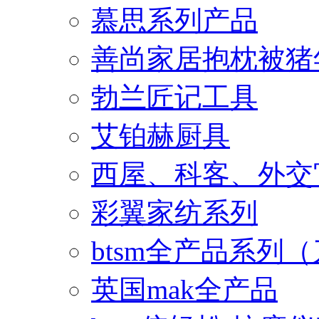
慕思系列产品
善尚家居抱枕被猪
勃兰匠记工具
艾铂赫厨具
西屋、科客、外交
彩翼家纺系列
btsm全产品系列
英国mak全产品