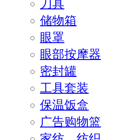
刀具
储物箱
眼罩
眼部按摩器
密封罐
工具套装
保温饭盒
广告购物篮
家纺、纺织