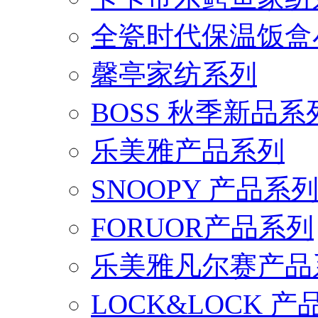
全瓷时代保温饭盒
馨亭家纺系列
BOSS 秋季新品系
乐美雅产品系列
SNOOPY 产品系
FORUOR产品系列
乐美雅凡尔赛产品
LOCK&LOCK 