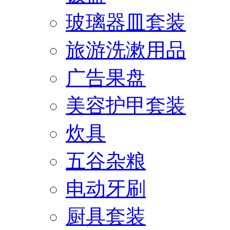
玻璃器皿套装
旅游洗漱用品
广告果盘
美容护甲套装
炊具
五谷杂粮
电动牙刷
厨具套装