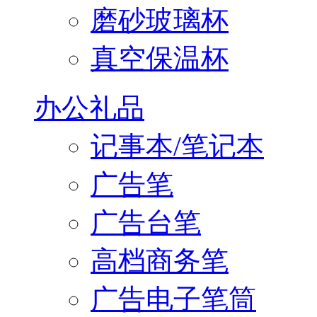
磨砂玻璃杯
真空保温杯
办公礼品
记事本/笔记本
广告笔
广告台笔
高档商务笔
广告电子笔筒