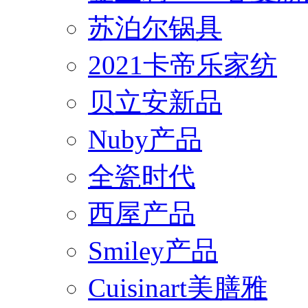
苏泊尔锅具
2021卡帝乐家纺
贝立安新品
Nuby产品
全瓷时代
西屋产品
Smiley产品
Cuisinart美膳雅