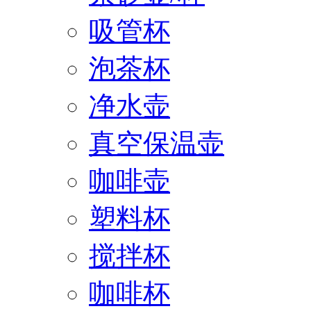
吸管杯
泡茶杯
净水壶
真空保温壶
咖啡壶
塑料杯
搅拌杯
咖啡杯