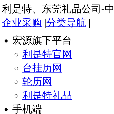
利是特、东莞礼品公司-
企业采购
|
分类导航
|
宏源旗下平台
利是特官网
台挂历网
轮历网
利是特礼品
手机端