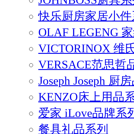
快乐厨房家居小件
OLAF LEGENG
VICTORINOX
VERSACE范思
Joseph Joseph
KENZO床上用品
爱家 iLove品牌系
餐具礼品系列