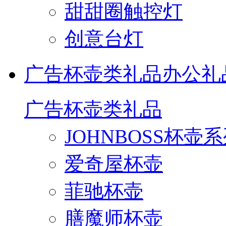
甜甜圈触控灯
创意台灯
广告杯壶类礼品
办公礼
广告杯壶类礼品
JOHNBOSS杯壶
爱奇屋杯壶
菲驰杯壶
膳魔师杯壶