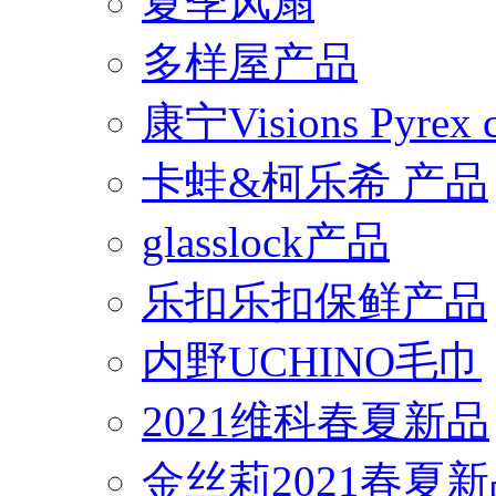
夏季风扇
多样屋产品
康宁Visions Pyrex
卡蛙&柯乐希 产品
glasslock产品
乐扣乐扣保鲜产品
内野UCHINO毛巾
2021维科春夏新品
金丝莉2021春夏