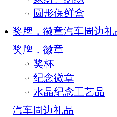
圆形保鲜盒
奖牌，徽章
汽车周边礼
奖牌，徽章
奖杯
纪念微章
水晶纪念工艺品
汽车周边礼品