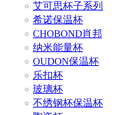
艾可思杯子系列
希诺保温杯
CHOBOND肖邦
纳米能量杯
OUDON保温杯
乐扣杯
玻璃杯
不绣钢杯保温杯