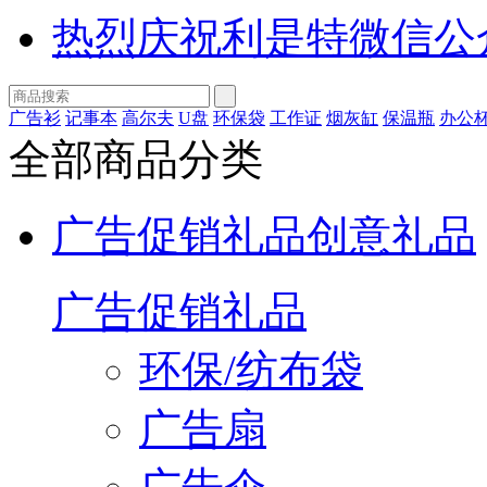
热烈庆祝利是特微信公
广告衫
记事本
高尔夫
U盘
环保袋
工作证
烟灰缸
保温瓶
办公
全部商品分类
广告促销礼品
创意礼品
广告促销礼品
环保/纺布袋
广告扇