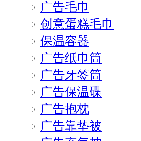
广告毛巾
创意蛋糕毛巾
保温容器
广告纸巾筒
广告牙签筒
广告保温碟
广告抱枕
广告靠垫被