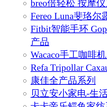
breo倍轻松 按摩
Fereo Luna
Fitbit智能手环 
产品
Wacaco手工咖
Refa Tripollar
康佳全产品系列
贝立安小家电-生
卡卡帝乐鳄鱼家纺