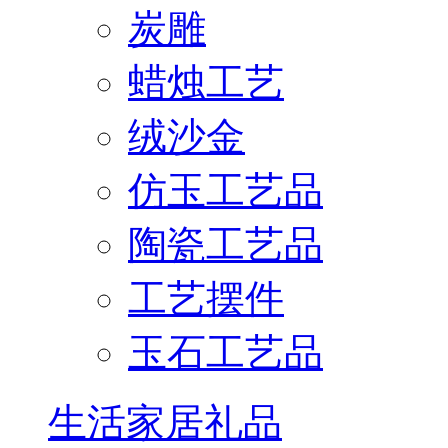
炭雕
蜡烛工艺
绒沙金
仿玉工艺品
陶瓷工艺品
工艺摆件
玉石工艺品
生活家居礼品