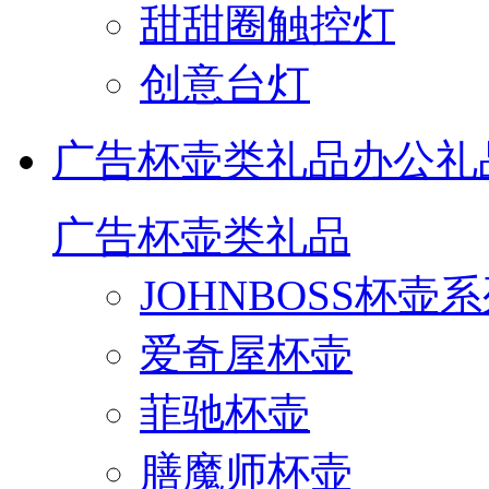
甜甜圈触控灯
创意台灯
广告杯壶类礼品
办公礼
广告杯壶类礼品
JOHNBOSS杯壶
爱奇屋杯壶
菲驰杯壶
膳魔师杯壶