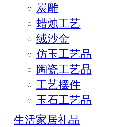
炭雕
蜡烛工艺
绒沙金
仿玉工艺品
陶瓷工艺品
工艺摆件
玉石工艺品
生活家居礼品