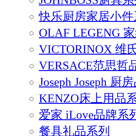
快乐厨房家居小件
OLAF LEGENG
VICTORINOX
VERSACE范思
Joseph Joseph
KENZO床上用品
爱家 iLove品牌系
餐具礼品系列