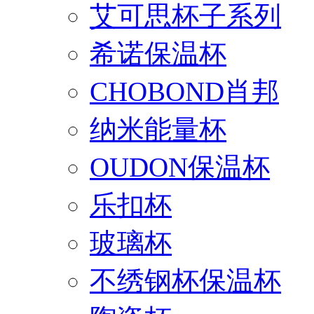
艾可思杯子系列
希诺保温杯
CHOBOND肖邦
纳米能量杯
OUDON保温杯
乐扣杯
玻璃杯
不绣钢杯保温杯