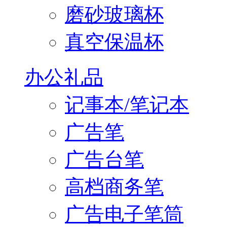
磨砂玻璃杯
真空保温杯
办公礼品
记事本/笔记本
广告笔
广告台笔
高档商务笔
广告电子笔筒