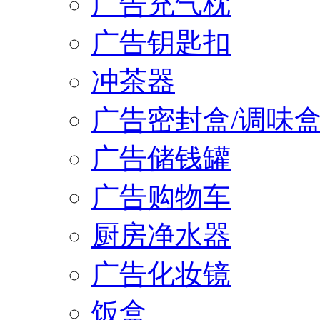
广告充气枕
广告钥匙扣
冲茶器
广告密封盒/调味
广告储钱罐
广告购物车
厨房净水器
广告化妆镜
饭盒