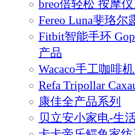
breo倍轻松 按摩
Fereo Luna
Fitbit智能手环 
产品
Wacaco手工咖
Refa Tripollar
康佳全产品系列
贝立安小家电-生
卡卡帝乐鳄鱼家纺