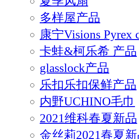
夏季风扇
多样屋产品
康宁Visions Pyrex
卡蛙&柯乐希 产品
glasslock产品
乐扣乐扣保鲜产品
内野UCHINO毛巾
2021维科春夏新品
金丝莉2021春夏