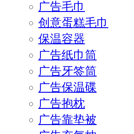
广告毛巾
创意蛋糕毛巾
保温容器
广告纸巾筒
广告牙签筒
广告保温碟
广告抱枕
广告靠垫被