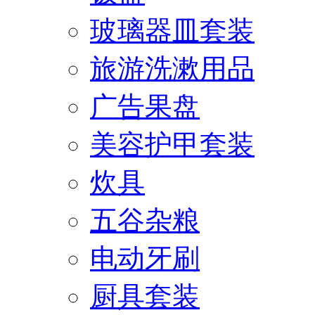
玻璃器皿套装
旅游洗漱用品
广告果盘
美容护甲套装
炊具
五谷杂粮
电动牙刷
厨具套装