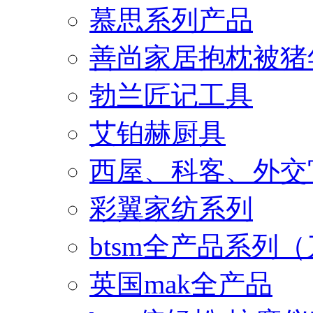
慕思系列产品
善尚家居抱枕被猪
勃兰匠记工具
艾铂赫厨具
西屋、科客、外交
彩翼家纺系列
btsm全产品系列
英国mak全产品