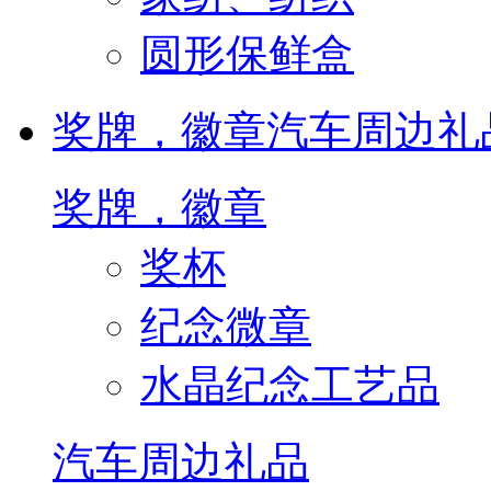
圆形保鲜盒
奖牌，徽章
汽车周边礼
奖牌，徽章
奖杯
纪念微章
水晶纪念工艺品
汽车周边礼品