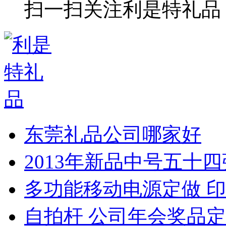
扫一扫关注利是特礼品
东莞礼品公司哪家好
2013年新品中号五十
多功能移动电源定做 印
自拍杆 公司年会奖品