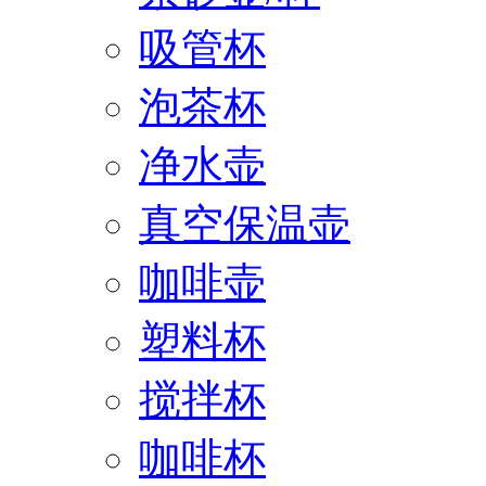
吸管杯
泡茶杯
净水壶
真空保温壶
咖啡壶
塑料杯
搅拌杯
咖啡杯