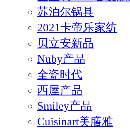
苏泊尔锅具
2021卡帝乐家纺
贝立安新品
Nuby产品
全瓷时代
西屋产品
Smiley产品
Cuisinart美膳雅