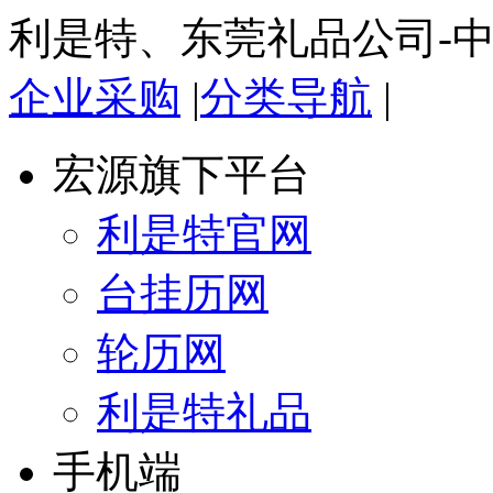
利是特、东莞礼品公司-
企业采购
|
分类导航
|
宏源旗下平台
利是特官网
台挂历网
轮历网
利是特礼品
手机端