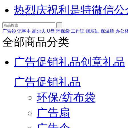
热烈庆祝利是特微信公
广告衫
记事本
高尔夫
U盘
环保袋
工作证
烟灰缸
保温瓶
办公
全部商品分类
广告促销礼品
创意礼品
广告促销礼品
环保/纺布袋
广告扇