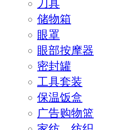
刀具
储物箱
眼罩
眼部按摩器
密封罐
工具套装
保温饭盒
广告购物篮
家纺、纺织