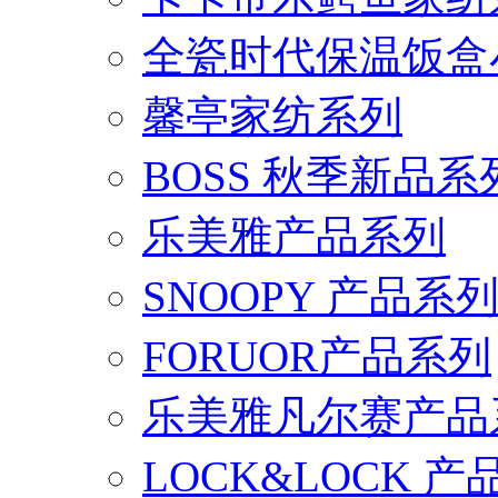
全瓷时代保温饭盒
馨亭家纺系列
BOSS 秋季新品系
乐美雅产品系列
SNOOPY 产品系
FORUOR产品系列
乐美雅凡尔赛产品
LOCK&LOCK 