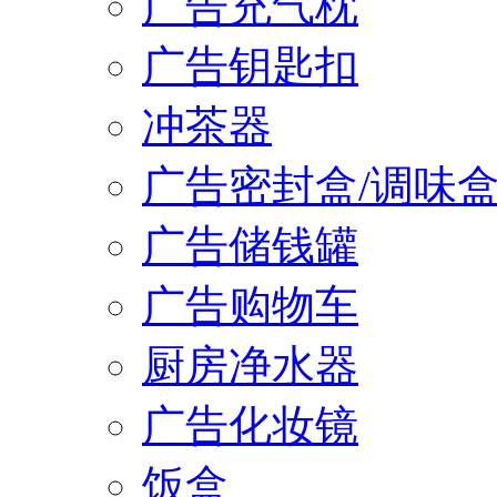
广告充气枕
广告钥匙扣
冲茶器
广告密封盒/调味
广告储钱罐
广告购物车
厨房净水器
广告化妆镜
饭盒