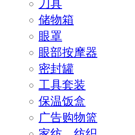
刀具
储物箱
眼罩
眼部按摩器
密封罐
工具套装
保温饭盒
广告购物篮
家纺、纺织