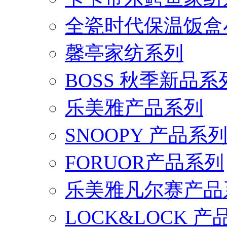
全瓷时代保温饭盒
馨亭家纺系列
BOSS 秋季新品系
乐美雅产品系列
SNOOPY 产品系
FORUOR产品系列
乐美雅凡尔赛产品
LOCK&LOCK 