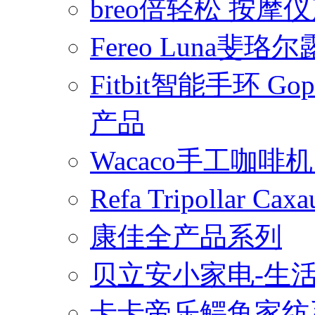
breo倍轻松 按摩
Fereo Luna
Fitbit智能手环 
产品
Wacaco手工咖
Refa Tripollar
康佳全产品系列
贝立安小家电-生
卡卡帝乐鳄鱼家纺