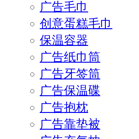
广告毛巾
创意蛋糕毛巾
保温容器
广告纸巾筒
广告牙签筒
广告保温碟
广告抱枕
广告靠垫被