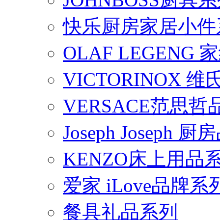
快乐厨房家居小件
OLAF LEGENG
VICTORINOX
VERSACE范思
Joseph Joseph
KENZO床上用品
爱家 iLove品牌系
餐具礼品系列