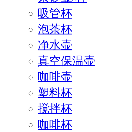
吸管杯
泡茶杯
净水壶
真空保温壶
咖啡壶
塑料杯
搅拌杯
咖啡杯