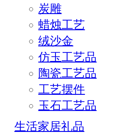
炭雕
蜡烛工艺
绒沙金
仿玉工艺品
陶瓷工艺品
工艺摆件
玉石工艺品
生活家居礼品