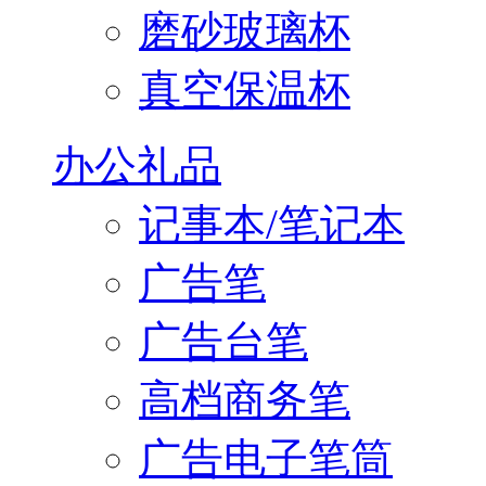
磨砂玻璃杯
真空保温杯
办公礼品
记事本/笔记本
广告笔
广告台笔
高档商务笔
广告电子笔筒