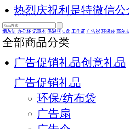
热烈庆祝利是特微信公
烟灰缸
办公杯
记事本
保温瓶
U盘
工作证
广告衫
环保袋
高尔
全部商品分类
广告促销礼品
创意礼品
广告促销礼品
环保/纺布袋
广告扇