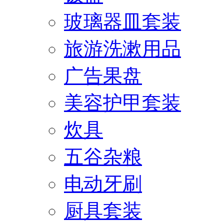
玻璃器皿套装
旅游洗漱用品
广告果盘
美容护甲套装
炊具
五谷杂粮
电动牙刷
厨具套装