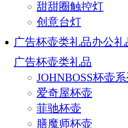
甜甜圈触控灯
创意台灯
广告杯壶类礼品
办公礼
广告杯壶类礼品
JOHNBOSS杯壶
爱奇屋杯壶
菲驰杯壶
膳魔师杯壶