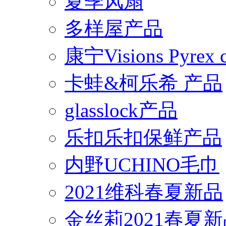
夏季风扇
多样屋产品
康宁Visions Pyrex
卡蛙&柯乐希 产品
glasslock产品
乐扣乐扣保鲜产品
内野UCHINO毛巾
2021维科春夏新品
金丝莉2021春夏