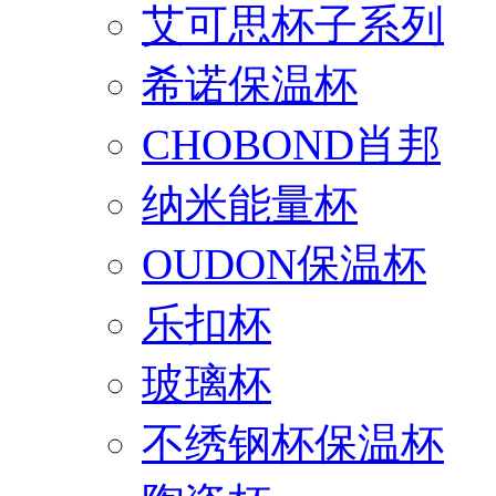
艾可思杯子系列
希诺保温杯
CHOBOND肖邦
纳米能量杯
OUDON保温杯
乐扣杯
玻璃杯
不绣钢杯保温杯