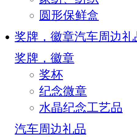
圆形保鲜盒
奖牌，徽章
汽车周边礼
奖牌，徽章
奖杯
纪念微章
水晶纪念工艺品
汽车周边礼品