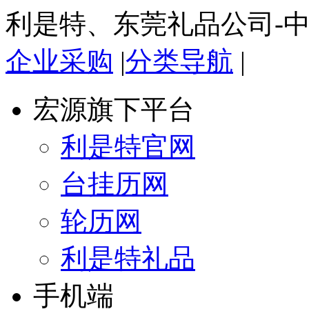
利是特、东莞礼品公司-
企业采购
|
分类导航
|
宏源旗下平台
利是特官网
台挂历网
轮历网
利是特礼品
手机端