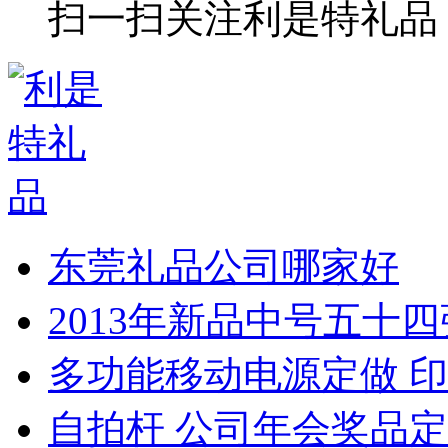
扫一扫关注利是特礼品
东莞礼品公司哪家好
2013年新品中号五十
多功能移动电源定做 印
自拍杆 公司年会奖品