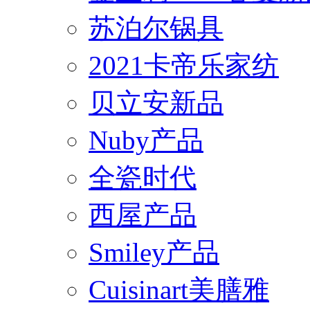
苏泊尔锅具
2021卡帝乐家纺
贝立安新品
Nuby产品
全瓷时代
西屋产品
Smiley产品
Cuisinart美膳雅