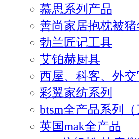
慕思系列产品
善尚家居抱枕被猪
勃兰匠记工具
艾铂赫厨具
西屋、科客、外交
彩翼家纺系列
btsm全产品系列
英国mak全产品