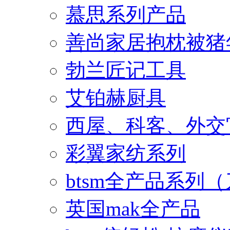
慕思系列产品
善尚家居抱枕被猪
勃兰匠记工具
艾铂赫厨具
西屋、科客、外交
彩翼家纺系列
btsm全产品系列
英国mak全产品