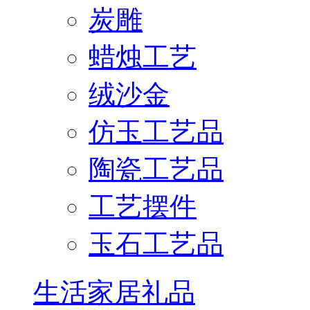
炭雕
蜡烛工艺
绒沙金
仿玉工艺品
陶瓷工艺品
工艺摆件
玉石工艺品
生活家居礼品