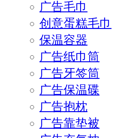
广告毛巾
创意蛋糕毛巾
保温容器
广告纸巾筒
广告牙签筒
广告保温碟
广告抱枕
广告靠垫被