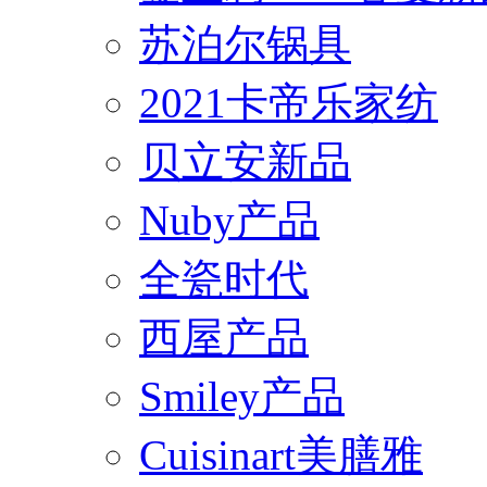
苏泊尔锅具
2021卡帝乐家纺
贝立安新品
Nuby产品
全瓷时代
西屋产品
Smiley产品
Cuisinart美膳雅