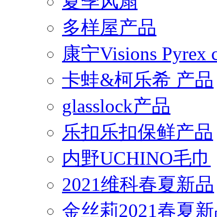
夏季风扇
多样屋产品
康宁Visions Pyrex
卡蛙&柯乐希 产品
glasslock产品
乐扣乐扣保鲜产品
内野UCHINO毛巾
2021维科春夏新品
金丝莉2021春夏