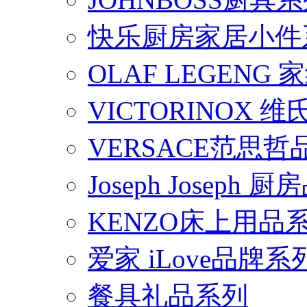
快乐厨房家居小件
OLAF LEGENG
VICTORINOX
VERSACE范思
Joseph Joseph
KENZO床上用品
爱家 iLove品牌系
餐具礼品系列