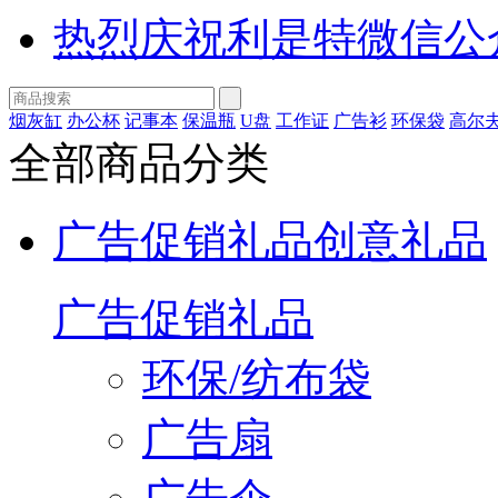
热烈庆祝利是特微信公
烟灰缸
办公杯
记事本
保温瓶
U盘
工作证
广告衫
环保袋
高尔
全部商品分类
广告促销礼品
创意礼品
广告促销礼品
环保/纺布袋
广告扇