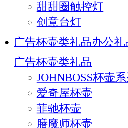
甜甜圈触控灯
创意台灯
广告杯壶类礼品
办公礼
广告杯壶类礼品
JOHNBOSS杯壶
爱奇屋杯壶
菲驰杯壶
膳魔师杯壶