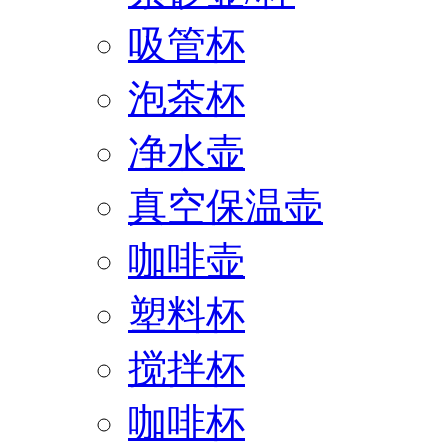
吸管杯
泡茶杯
净水壶
真空保温壶
咖啡壶
塑料杯
搅拌杯
咖啡杯