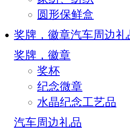
圆形保鲜盒
奖牌，徽章
汽车周边礼
奖牌，徽章
奖杯
纪念微章
水晶纪念工艺品
汽车周边礼品