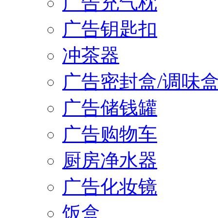
广告充气枕
广告钥匙扣
冲茶器
广告密封盒/调味
广告储钱罐
广告购物车
厨房净水器
广告化妆镜
饭盒