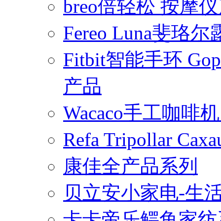
breo倍轻松 按摩
Fereo Luna
Fitbit智能手环 
产品
Wacaco手工咖
Refa Tripollar
康佳全产品系列
贝立安小家电-生
卡卡帝乐鳄鱼家纺