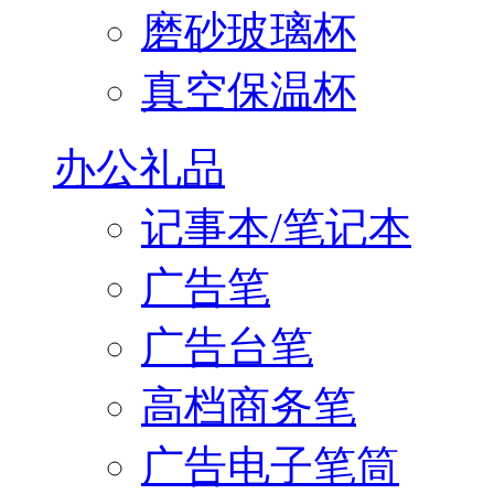
磨砂玻璃杯
真空保温杯
办公礼品
记事本/笔记本
广告笔
广告台笔
高档商务笔
广告电子笔筒