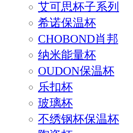
艾可思杯子系列
希诺保温杯
CHOBOND肖邦
纳米能量杯
OUDON保温杯
乐扣杯
玻璃杯
不绣钢杯保温杯