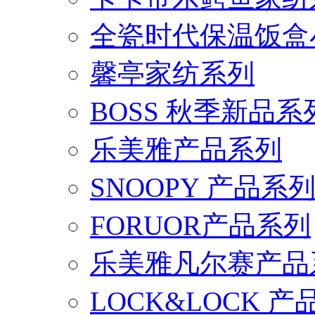
全瓷时代保温饭盒
馨亭家纺系列
BOSS 秋季新品系
乐美雅产品系列
SNOOPY 产品系
FORUOR产品系列
乐美雅凡尔赛产品
LOCK&LOCK 