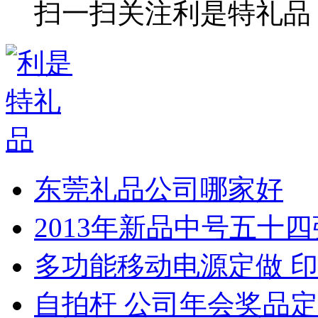
扫一扫关注利是特礼品
东莞礼品公司哪家好
2013年新品中号五十
多功能移动电源定做 印
自拍杆 公司年会奖品