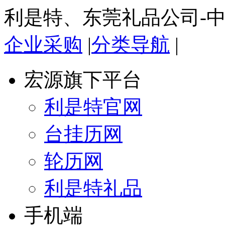
利是特、东莞礼品公司-
企业采购
|
分类导航
|
宏源旗下平台
利是特官网
台挂历网
轮历网
利是特礼品
手机端