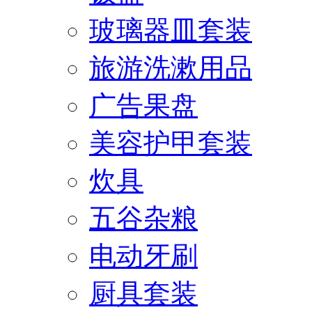
玻璃器皿套装
旅游洗漱用品
广告果盘
美容护甲套装
炊具
五谷杂粮
电动牙刷
厨具套装