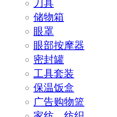
刀具
储物箱
眼罩
眼部按摩器
密封罐
工具套装
保温饭盒
广告购物篮
家纺、纺织