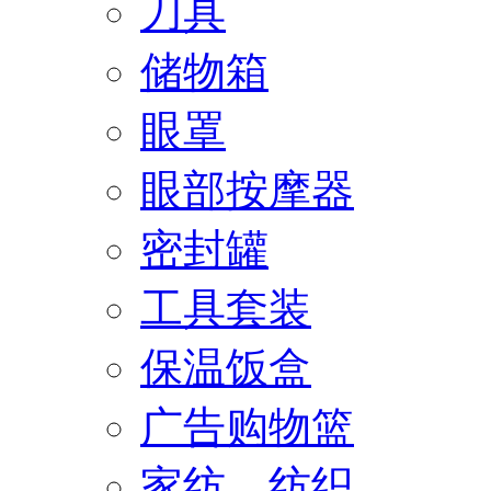
刀具
储物箱
眼罩
眼部按摩器
密封罐
工具套装
保温饭盒
广告购物篮
家纺、纺织