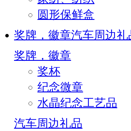
圆形保鲜盒
奖牌，徽章
汽车周边礼
奖牌，徽章
奖杯
纪念微章
水晶纪念工艺品
汽车周边礼品