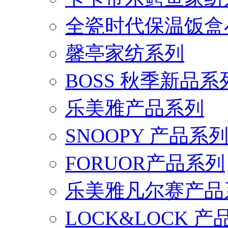
全瓷时代保温饭盒
馨亭家纺系列
BOSS 秋季新品系
乐美雅产品系列
SNOOPY 产品系
FORUOR产品系列
乐美雅凡尔赛产品
LOCK&LOCK 