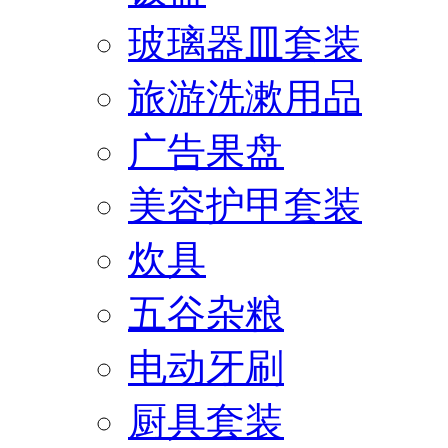
玻璃器皿套装
旅游洗漱用品
广告果盘
美容护甲套装
炊具
五谷杂粮
电动牙刷
厨具套装