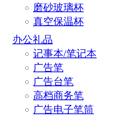
磨砂玻璃杯
真空保温杯
办公礼品
记事本/笔记本
广告笔
广告台笔
高档商务笔
广告电子笔筒