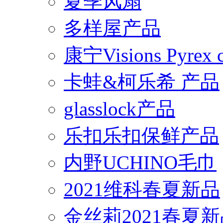
夏季风扇
多样屋产品
康宁Visions Pyrex
卡蛙&柯乐希 产品
glasslock产品
乐扣乐扣保鲜产品
内野UCHINO毛巾
2021维科春夏新品
金丝莉2021春夏