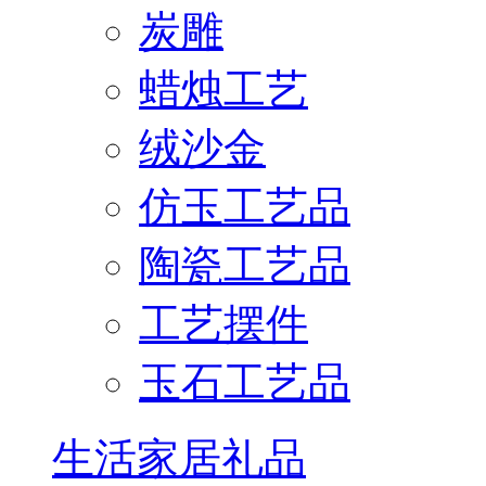
炭雕
蜡烛工艺
绒沙金
仿玉工艺品
陶瓷工艺品
工艺摆件
玉石工艺品
生活家居礼品