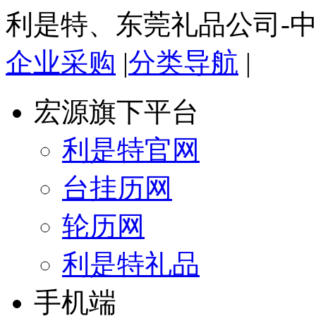
利是特、东莞礼品公司-
企业采购
|
分类导航
|
宏源旗下平台
利是特官网
台挂历网
轮历网
利是特礼品
手机端