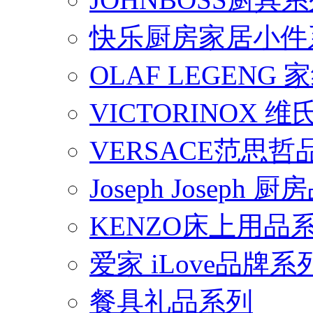
快乐厨房家居小件
OLAF LEGENG
VICTORINOX
VERSACE范思
Joseph Joseph
KENZO床上用品
爱家 iLove品牌系
餐具礼品系列