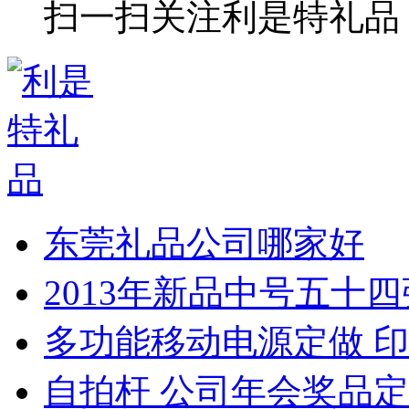
扫一扫关注利是特礼品
东莞礼品公司哪家好
2013年新品中号五十
多功能移动电源定做 印
自拍杆 公司年会奖品