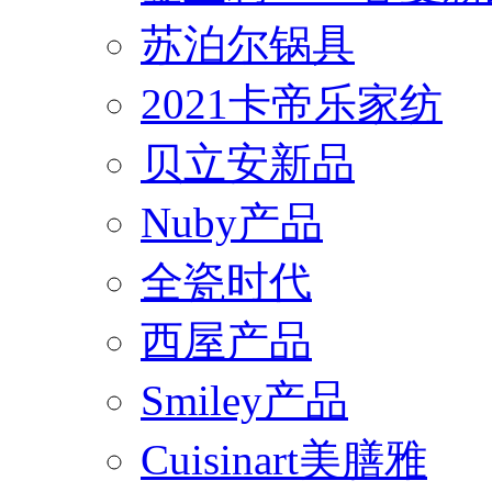
苏泊尔锅具
2021卡帝乐家纺
贝立安新品
Nuby产品
全瓷时代
西屋产品
Smiley产品
Cuisinart美膳雅