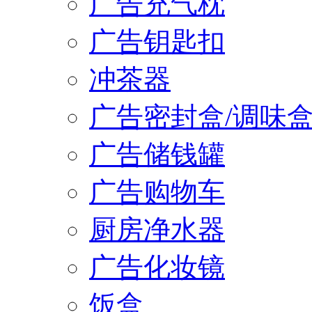
广告充气枕
广告钥匙扣
冲茶器
广告密封盒/调味
广告储钱罐
广告购物车
厨房净水器
广告化妆镜
饭盒