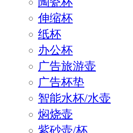
陶瓷杯
伸缩杯
纸杯
办公杯
广告旅游壶
广告杯垫
智能水杯/水壶
焖烧壶
紫砂壶/杯