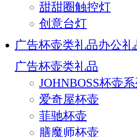
甜甜圈触控灯
创意台灯
广告杯壶类礼品
办公礼
广告杯壶类礼品
JOHNBOSS杯壶
爱奇屋杯壶
菲驰杯壶
膳魔师杯壶