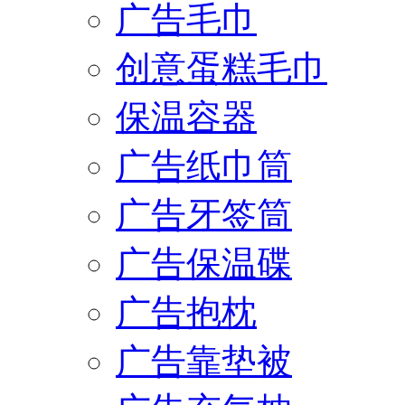
广告毛巾
创意蛋糕毛巾
保温容器
广告纸巾筒
广告牙签筒
广告保温碟
广告抱枕
广告靠垫被