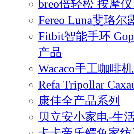
breo倍轻松 按摩
Fereo Luna
Fitbit智能手环 
产品
Wacaco手工咖
Refa Tripollar
康佳全产品系列
贝立安小家电-生
卡卡帝乐鳄鱼家纺