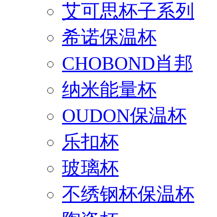
艾可思杯子系列
希诺保温杯
CHOBOND肖邦
纳米能量杯
OUDON保温杯
乐扣杯
玻璃杯
不绣钢杯保温杯