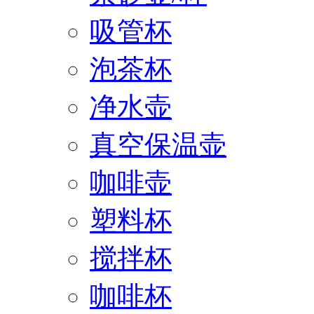
吸管杯
泡茶杯
净水壶
真空保温壶
咖啡壶
塑料杯
搅拌杯
咖啡杯