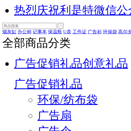
热烈庆祝利是特微信公
烟灰缸
办公杯
记事本
保温瓶
U盘
工作证
广告衫
环保袋
高尔
全部商品分类
广告促销礼品
创意礼品
广告促销礼品
环保/纺布袋
广告扇