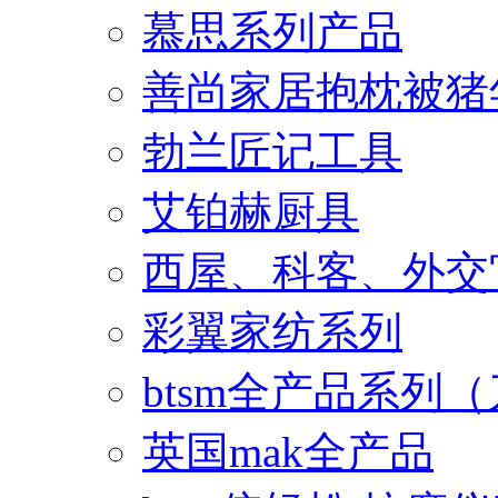
慕思系列产品
善尚家居抱枕被猪
勃兰匠记工具
艾铂赫厨具
西屋、科客、外交
彩翼家纺系列
btsm全产品系列
英国mak全产品