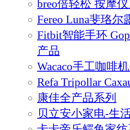
breo倍轻松 按摩
Fereo Luna
Fitbit智能手环 
产品
Wacaco手工咖
Refa Tripollar
康佳全产品系列
贝立安小家电-生
卡卡帝乐鳄鱼家纺