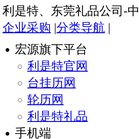
利是特、东莞礼品公司-
企业采购
|
分类导航
|
宏源旗下平台
利是特官网
台挂历网
轮历网
利是特礼品
手机端