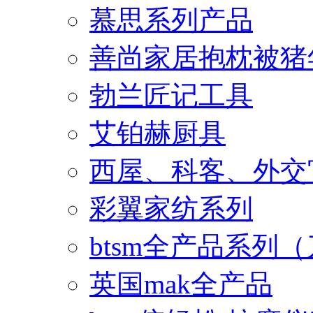
慕思系列产品
善尚家居抱枕被猪
勃兰匠记工具
艾铂赫厨具
西屋、科客、外交
彩翼家纺系列
btsm全产品系列
英国mak全产品