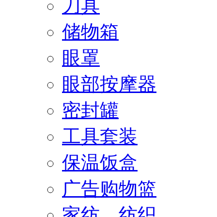
刀具
储物箱
眼罩
眼部按摩器
密封罐
工具套装
保温饭盒
广告购物篮
家纺、纺织