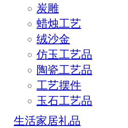
炭雕
蜡烛工艺
绒沙金
仿玉工艺品
陶瓷工艺品
工艺摆件
玉石工艺品
生活家居礼品