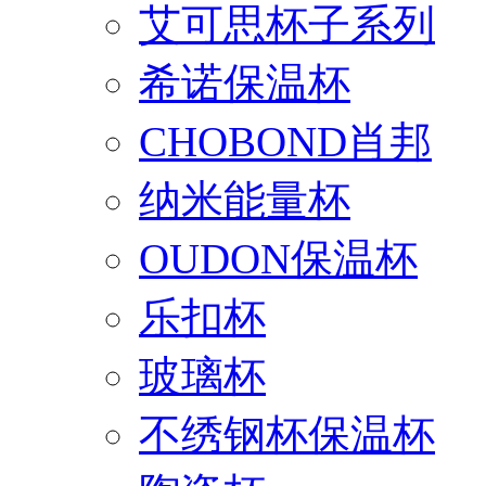
艾可思杯子系列
希诺保温杯
CHOBOND肖邦
纳米能量杯
OUDON保温杯
乐扣杯
玻璃杯
不绣钢杯保温杯