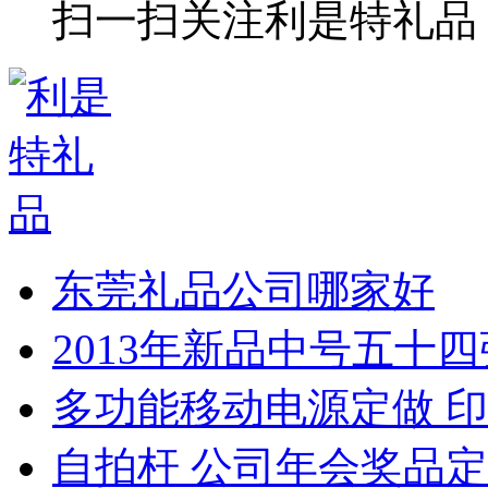
扫一扫关注利是特礼品
东莞礼品公司哪家好
2013年新品中号五十
多功能移动电源定做 印
自拍杆 公司年会奖品