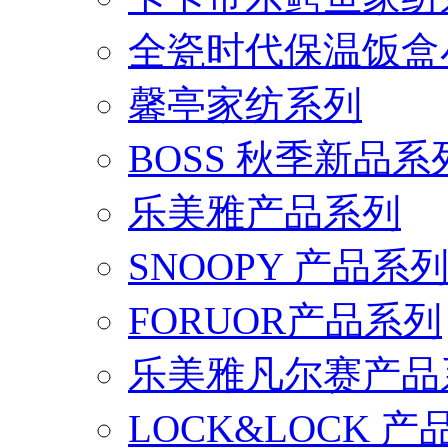
全瓷时代保温饭盒
馨亭家纺系列
BOSS 秋季新品系
乐美雅产品系列
SNOOPY 产品系
FORUOR产品系列
乐美雅凡尔赛产品
LOCK&LOCK 