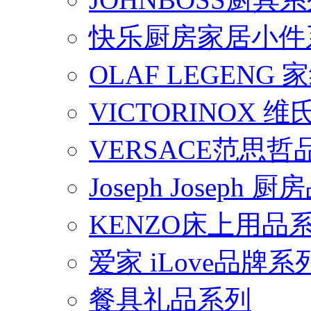
快乐厨房家居小件
OLAF LEGENG
VICTORINOX
VERSACE范思
Joseph Joseph
KENZO床上用品
爱家 iLove品牌系
餐具礼品系列