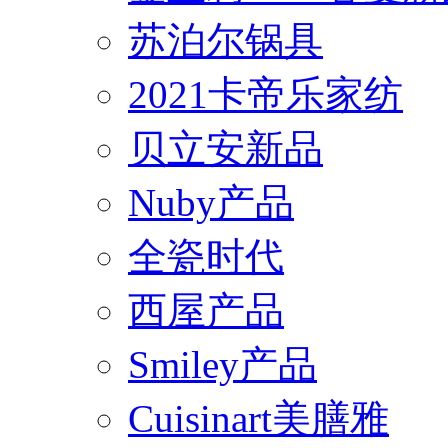
苏泊尔锅具
2021卡帝乐家纺
贝立安新品
Nuby产品
全瓷时代
西屋产品
Smiley产品
Cuisinart美膳雅