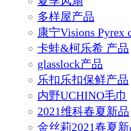
夏季风扇
多样屋产品
康宁Visions Pyrex
卡蛙&柯乐希 产品
glasslock产品
乐扣乐扣保鲜产品
内野UCHINO毛巾
2021维科春夏新品
金丝莉2021春夏