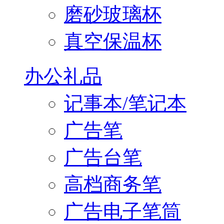
磨砂玻璃杯
真空保温杯
办公礼品
记事本/笔记本
广告笔
广告台笔
高档商务笔
广告电子笔筒