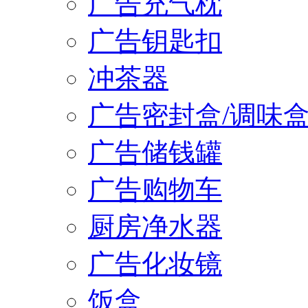
广告充气枕
广告钥匙扣
冲茶器
广告密封盒/调味
广告储钱罐
广告购物车
厨房净水器
广告化妆镜
饭盒