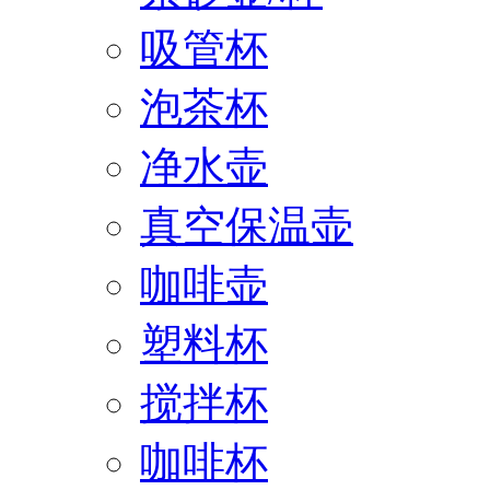
吸管杯
泡茶杯
净水壶
真空保温壶
咖啡壶
塑料杯
搅拌杯
咖啡杯