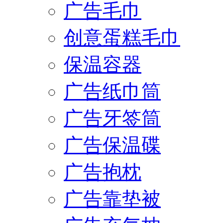
广告毛巾
创意蛋糕毛巾
保温容器
广告纸巾筒
广告牙签筒
广告保温碟
广告抱枕
广告靠垫被