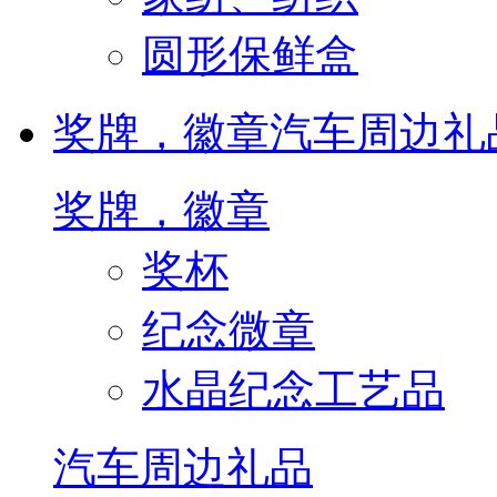
圆形保鲜盒
奖牌，徽章
汽车周边礼
奖牌，徽章
奖杯
纪念微章
水晶纪念工艺品
汽车周边礼品