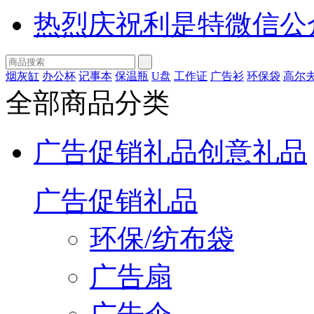
热烈庆祝利是特微信公
烟灰缸
办公杯
记事本
保温瓶
U盘
工作证
广告衫
环保袋
高尔
全部商品分类
广告促销礼品
创意礼品
广告促销礼品
环保/纺布袋
广告扇