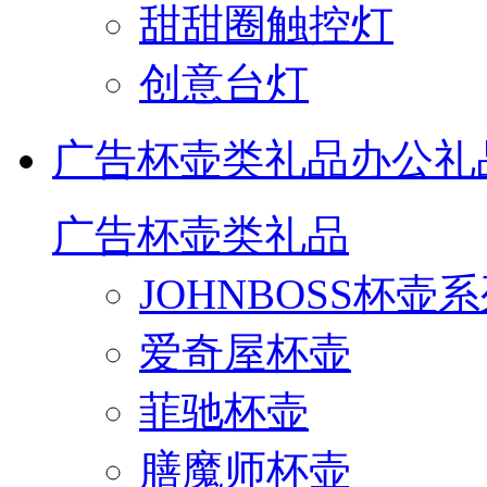
甜甜圈触控灯
创意台灯
广告杯壶类礼品
办公礼
广告杯壶类礼品
JOHNBOSS杯壶
爱奇屋杯壶
菲驰杯壶
膳魔师杯壶