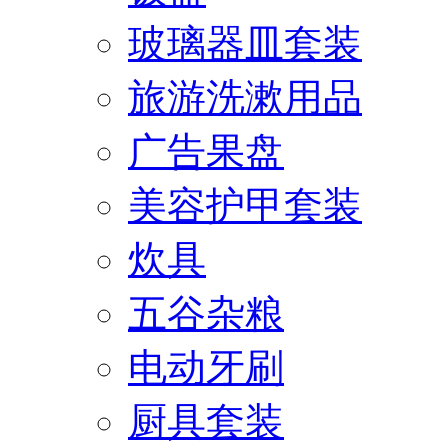
玻璃器皿套装
旅游洗漱用品
广告果盘
美容护甲套装
炊具
五谷杂粮
电动牙刷
厨具套装