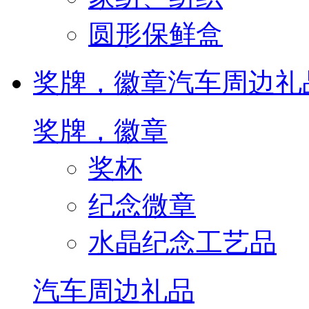
圆形保鲜盒
奖牌，徽章
汽车周边礼
奖牌，徽章
奖杯
纪念微章
水晶纪念工艺品
汽车周边礼品