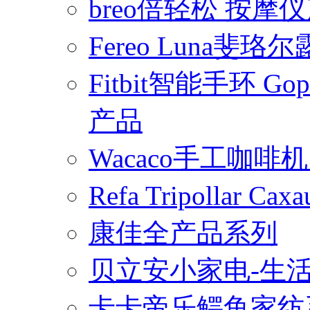
breo倍轻松 按摩
Fereo Luna
Fitbit智能手环 
产品
Wacaco手工咖
Refa Tripollar
康佳全产品系列
贝立安小家电-生
卡卡帝乐鳄鱼家纺