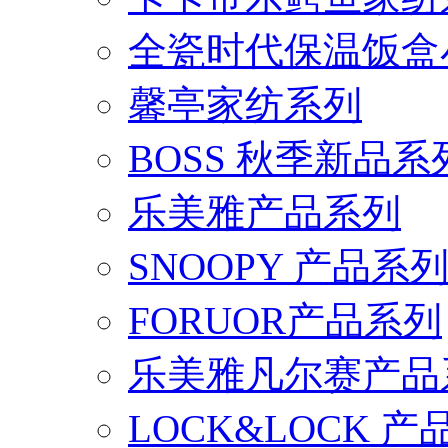
全瓷时代保温饭盒
馨亭家纺系列
BOSS 秋季新品系
乐美雅产品系列
SNOOPY 产品系
FORUOR产品系列
乐美雅凡尔赛产品
LOCK&LOCK 