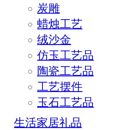
炭雕
蜡烛工艺
绒沙金
仿玉工艺品
陶瓷工艺品
工艺摆件
玉石工艺品
生活家居礼品