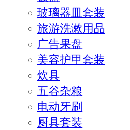
玻璃器皿套装
旅游洗漱用品
广告果盘
美容护甲套装
炊具
五谷杂粮
电动牙刷
厨具套装