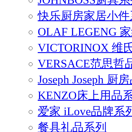
快乐厨房家居小件
OLAF LEGENG
VICTORINOX
VERSACE范思
Joseph Joseph
KENZO床上用品
爱家 iLove品牌系
餐具礼品系列