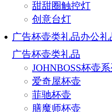
甜甜圈触控灯
创意台灯
广告杯壶类礼品
办公礼
广告杯壶类礼品
JOHNBOSS杯壶
爱奇屋杯壶
菲驰杯壶
膳魔师杯壶