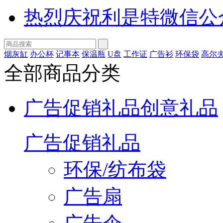
热烈庆祝利是特微信公
烟灰缸
办公杯
记事本
保温瓶
U盘
工作证
广告衫
环保袋
高尔
全部商品分类
广告促销礼品
创意礼品
广告促销礼品
环保/纺布袋
广告扇