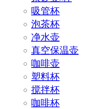
吸管杯
泡茶杯
净水壶
真空保温壶
咖啡壶
塑料杯
搅拌杯
咖啡杯