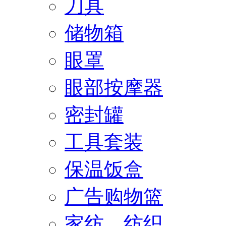
刀具
储物箱
眼罩
眼部按摩器
密封罐
工具套装
保温饭盒
广告购物篮
家纺、纺织