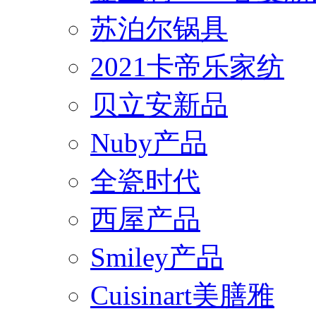
苏泊尔锅具
2021卡帝乐家纺
贝立安新品
Nuby产品
全瓷时代
西屋产品
Smiley产品
Cuisinart美膳雅