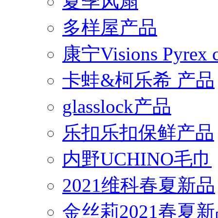
夏季风扇
多样屋产品
康宁Visions Pyrex
卡蛙&柯乐希 产品
glasslock产品
乐扣乐扣保鲜产品
内野UCHINO毛巾
2021维科春夏新品
金丝莉2021春夏