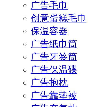
广告毛巾
创意蛋糕毛巾
保温容器
广告纸巾筒
广告牙签筒
广告保温碟
广告抱枕
广告靠垫被