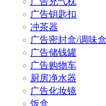
广告充气枕
广告钥匙扣
冲茶器
广告密封盒/调味
广告储钱罐
广告购物车
厨房净水器
广告化妆镜
饭盒