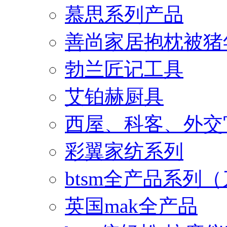
慕思系列产品
善尚家居抱枕被猪
勃兰匠记工具
艾铂赫厨具
西屋、科客、外交
彩翼家纺系列
btsm全产品系列
英国mak全产品