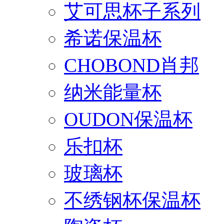
艾可思杯子系列
希诺保温杯
CHOBOND肖邦
纳米能量杯
OUDON保温杯
乐扣杯
玻璃杯
不绣钢杯保温杯