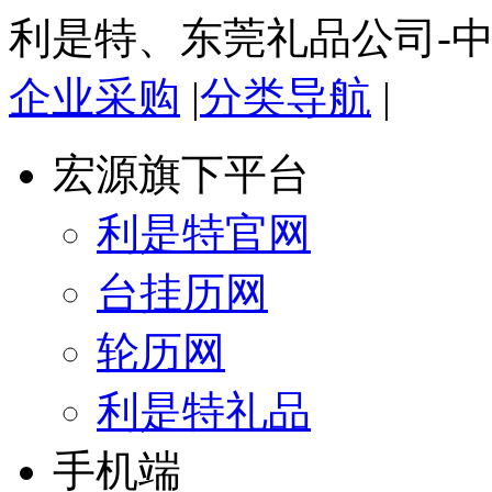
利是特、东莞礼品公司-
企业采购
|
分类导航
|
宏源旗下平台
利是特官网
台挂历网
轮历网
利是特礼品
手机端