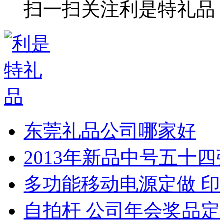
扫一扫关注利是特礼品
东莞礼品公司哪家好
2013年新品中号五十
多功能移动电源定做 印
自拍杆 公司年会奖品