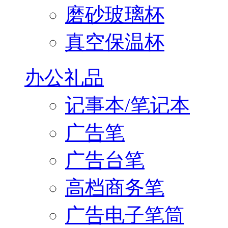
磨砂玻璃杯
真空保温杯
办公礼品
记事本/笔记本
广告笔
广告台笔
高档商务笔
广告电子笔筒