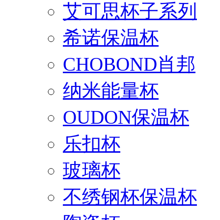
艾可思杯子系列
希诺保温杯
CHOBOND肖邦
纳米能量杯
OUDON保温杯
乐扣杯
玻璃杯
不绣钢杯保温杯