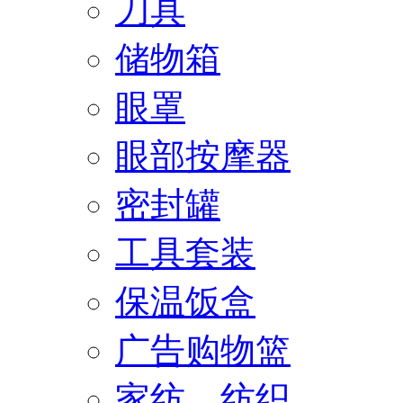
刀具
储物箱
眼罩
眼部按摩器
密封罐
工具套装
保温饭盒
广告购物篮
家纺、纺织