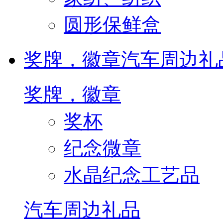
圆形保鲜盒
奖牌，徽章
汽车周边礼
奖牌，徽章
奖杯
纪念微章
水晶纪念工艺品
汽车周边礼品