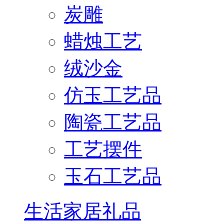
炭雕
蜡烛工艺
绒沙金
仿玉工艺品
陶瓷工艺品
工艺摆件
玉石工艺品
生活家居礼品