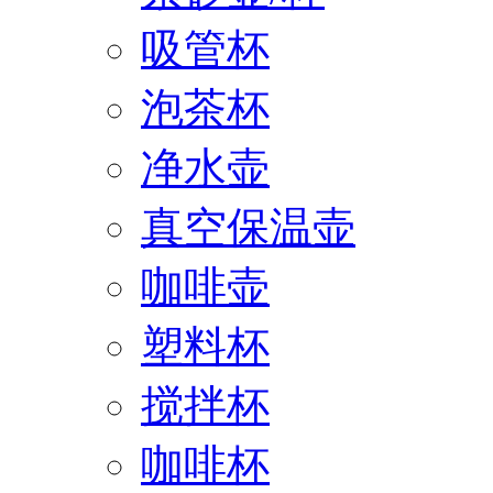
吸管杯
泡茶杯
净水壶
真空保温壶
咖啡壶
塑料杯
搅拌杯
咖啡杯