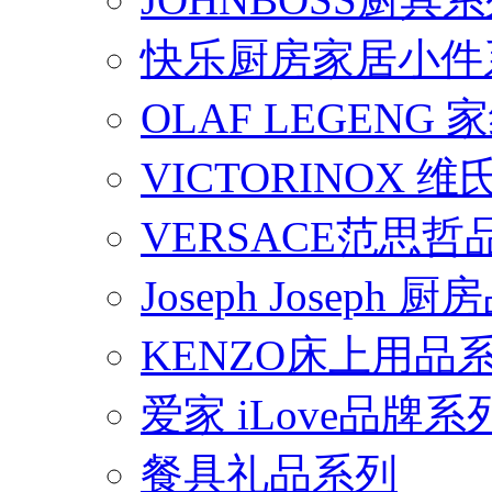
快乐厨房家居小件
OLAF LEGENG
VICTORINOX
VERSACE范思
Joseph Joseph
KENZO床上用品
爱家 iLove品牌系
餐具礼品系列