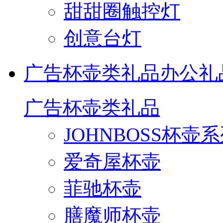
甜甜圈触控灯
创意台灯
广告杯壶类礼品
办公礼
广告杯壶类礼品
JOHNBOSS杯壶
爱奇屋杯壶
菲驰杯壶
膳魔师杯壶