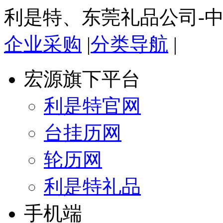
利是特、东莞礼品公司-
企业采购
|
分类导航
|
宏源旗下平台
利是特官网
台挂历网
轮历网
利是特礼品
手机端