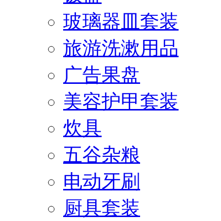
玻璃器皿套装
旅游洗漱用品
广告果盘
美容护甲套装
炊具
五谷杂粮
电动牙刷
厨具套装