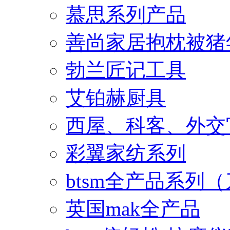
慕思系列产品
善尚家居抱枕被猪
勃兰匠记工具
艾铂赫厨具
西屋、科客、外交
彩翼家纺系列
btsm全产品系列
英国mak全产品