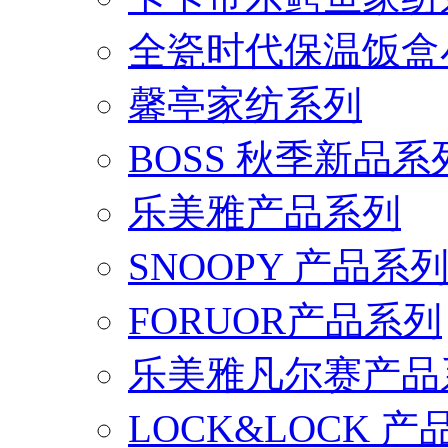
全瓷时代保温饭盒
馨亭家纺系列
BOSS 秋季新品系
乐美雅产品系列
SNOOPY 产品系
FORUOR产品系列
乐美雅凡尔赛产品
LOCK&LOCK 