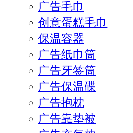
广告毛巾
创意蛋糕毛巾
保温容器
广告纸巾筒
广告牙签筒
广告保温碟
广告抱枕
广告靠垫被