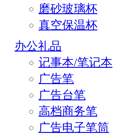
磨砂玻璃杯
真空保温杯
办公礼品
记事本/笔记本
广告笔
广告台笔
高档商务笔
广告电子笔筒