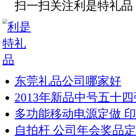
扫一扫关注利是特礼品
东莞礼品公司哪家好
2013年新品中号五十
多功能移动电源定做 印
自拍杆 公司年会奖品