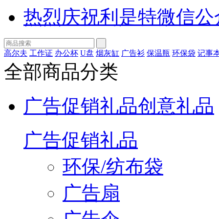
热烈庆祝利是特微信公
高尔夫
工作证
办公杯
U盘
烟灰缸
广告衫
保温瓶
环保袋
记事
全部商品分类
广告促销礼品
创意礼品
广告促销礼品
环保/纺布袋
广告扇