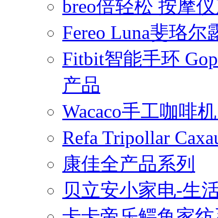
breo倍轻松 按摩
Fereo Luna
Fitbit智能手环 
产品
Wacaco手工咖
Refa Tripollar
康佳全产品系列
贝立安小家电-生
卡卡帝乐鳄鱼家纺