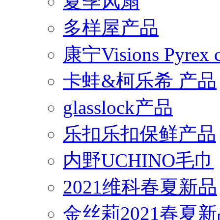
夏季风扇
多样屋产品
康宁Visions Pyrex
卡蛙&柯乐希 产品
glasslock产品
乐扣乐扣保鲜产品
内野UCHINO毛巾
2021维科春夏新品
金丝莉2021春夏