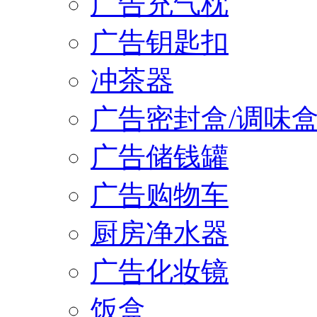
广告充气枕
广告钥匙扣
冲茶器
广告密封盒/调味
广告储钱罐
广告购物车
厨房净水器
广告化妆镜
饭盒