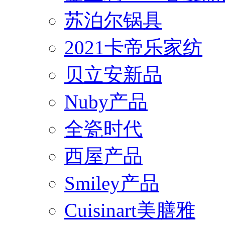
苏泊尔锅具
2021卡帝乐家纺
贝立安新品
Nuby产品
全瓷时代
西屋产品
Smiley产品
Cuisinart美膳雅