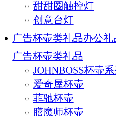
甜甜圈触控灯
创意台灯
广告杯壶类礼品
办公礼
广告杯壶类礼品
JOHNBOSS杯壶
爱奇屋杯壶
菲驰杯壶
膳魔师杯壶