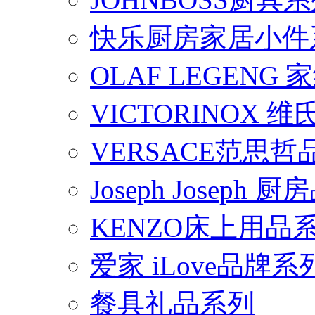
快乐厨房家居小件
OLAF LEGENG
VICTORINOX
VERSACE范思
Joseph Joseph
KENZO床上用品
爱家 iLove品牌系
餐具礼品系列