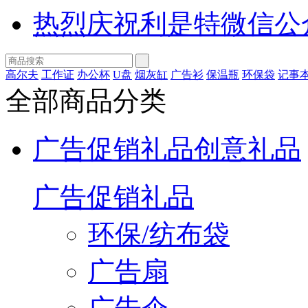
热烈庆祝利是特微信公
高尔夫
工作证
办公杯
U盘
烟灰缸
广告衫
保温瓶
环保袋
记事
全部商品分类
广告促销礼品
创意礼品
广告促销礼品
环保/纺布袋
广告扇