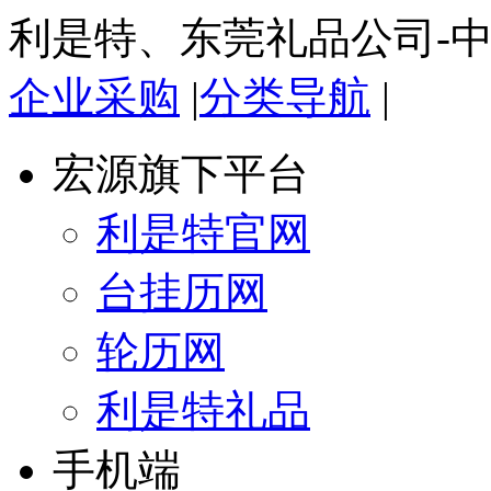
利是特、东莞礼品公司-
企业采购
|
分类导航
|
宏源旗下平台
利是特官网
台挂历网
轮历网
利是特礼品
手机端