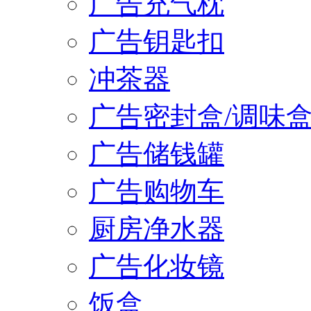
广告充气枕
广告钥匙扣
冲茶器
广告密封盒/调味
广告储钱罐
广告购物车
厨房净水器
广告化妆镜
饭盒