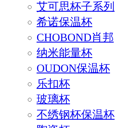
艾可思杯子系列
希诺保温杯
CHOBOND肖邦
纳米能量杯
OUDON保温杯
乐扣杯
玻璃杯
不绣钢杯保温杯