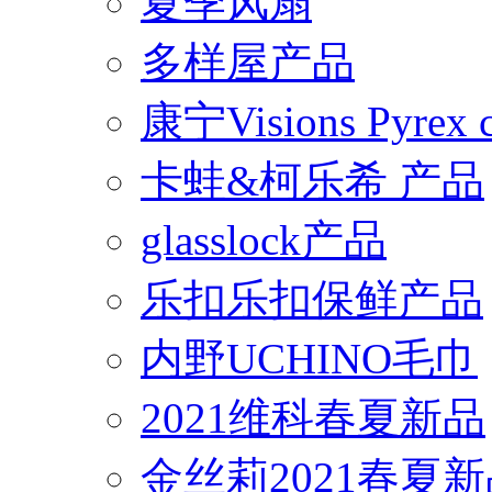
夏季风扇
多样屋产品
康宁Visions Pyrex
卡蛙&柯乐希 产品
glasslock产品
乐扣乐扣保鲜产品
内野UCHINO毛巾
2021维科春夏新品
金丝莉2021春夏