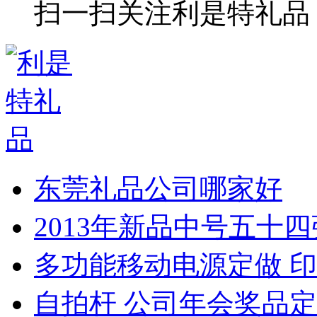
扫一扫关注利是特礼品
东莞礼品公司哪家好
2013年新品中号五十
多功能移动电源定做 印
自拍杆 公司年会奖品