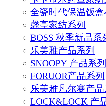
全瓷时代保温饭盒
馨亭家纺系列
BOSS 秋季新品系
乐美雅产品系列
SNOOPY 产品系
FORUOR产品系列
乐美雅凡尔赛产品
LOCK&LOCK 