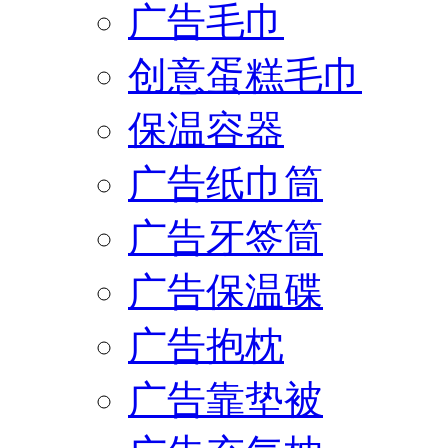
广告毛巾
创意蛋糕毛巾
保温容器
广告纸巾筒
广告牙签筒
广告保温碟
广告抱枕
广告靠垫被