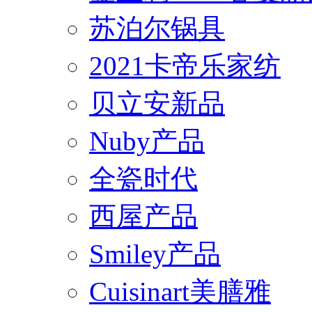
苏泊尔锅具
2021卡帝乐家纺
贝立安新品
Nuby产品
全瓷时代
西屋产品
Smiley产品
Cuisinart美膳雅