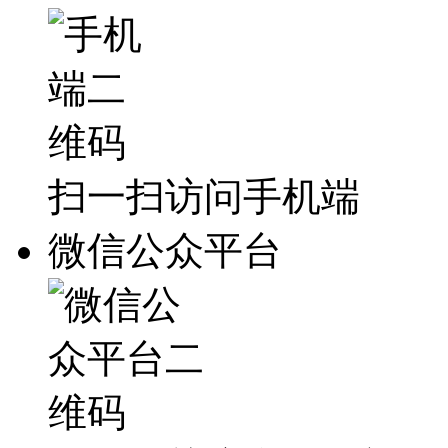
扫一扫访问手机端
微信公众平台