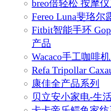
breo倍轻松 按摩
Fereo Luna
Fitbit智能手环 
产品
Wacaco手工咖
Refa Tripollar
康佳全产品系列
贝立安小家电-生
卡卡帝乐鳄鱼家纺