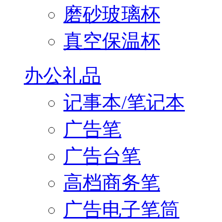
磨砂玻璃杯
真空保温杯
办公礼品
记事本/笔记本
广告笔
广告台笔
高档商务笔
广告电子笔筒