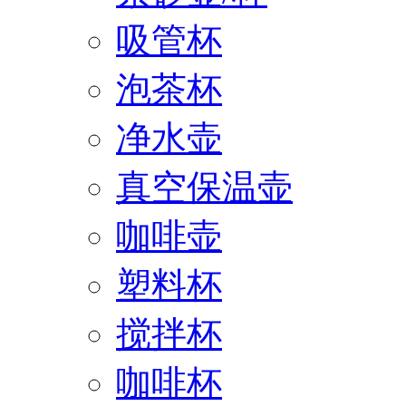
吸管杯
泡茶杯
净水壶
真空保温壶
咖啡壶
塑料杯
搅拌杯
咖啡杯