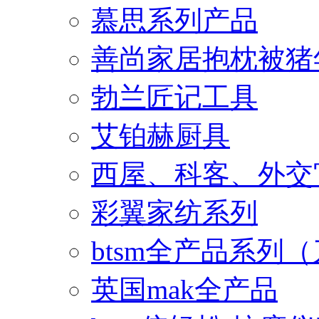
慕思系列产品
善尚家居抱枕被猪
勃兰匠记工具
艾铂赫厨具
西屋、科客、外交
彩翼家纺系列
btsm全产品系列
英国mak全产品