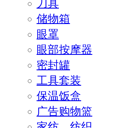
刀具
储物箱
眼罩
眼部按摩器
密封罐
工具套装
保温饭盒
广告购物篮
家纺、纺织