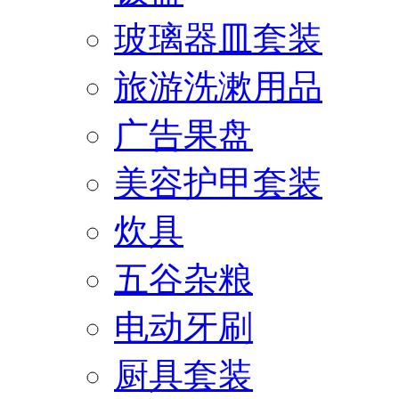
玻璃器皿套装
旅游洗漱用品
广告果盘
美容护甲套装
炊具
五谷杂粮
电动牙刷
厨具套装