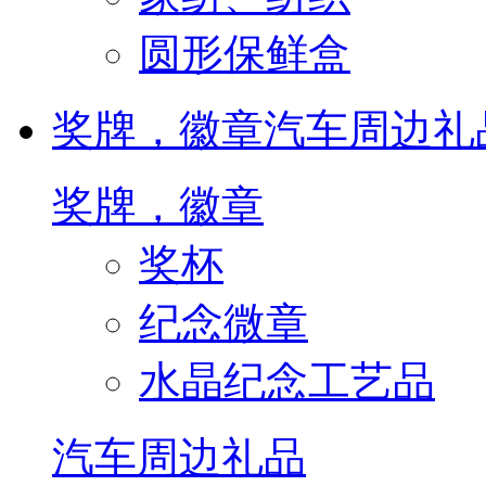
圆形保鲜盒
奖牌，徽章
汽车周边礼
奖牌，徽章
奖杯
纪念微章
水晶纪念工艺品
汽车周边礼品