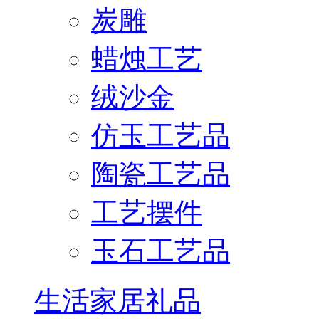
炭雕
蜡烛工艺
绒沙金
仿玉工艺品
陶瓷工艺品
工艺摆件
玉石工艺品
生活家居礼品