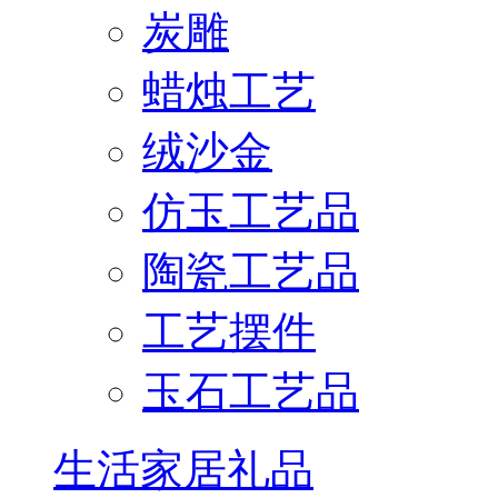
炭雕
蜡烛工艺
绒沙金
仿玉工艺品
陶瓷工艺品
工艺摆件
玉石工艺品
生活家居礼品