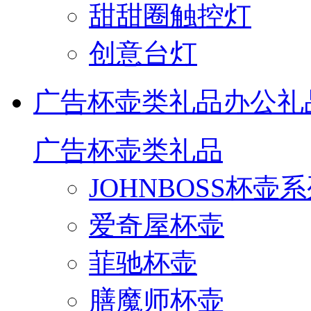
甜甜圈触控灯
创意台灯
广告杯壶类礼品
办公礼
广告杯壶类礼品
JOHNBOSS杯壶
爱奇屋杯壶
菲驰杯壶
膳魔师杯壶