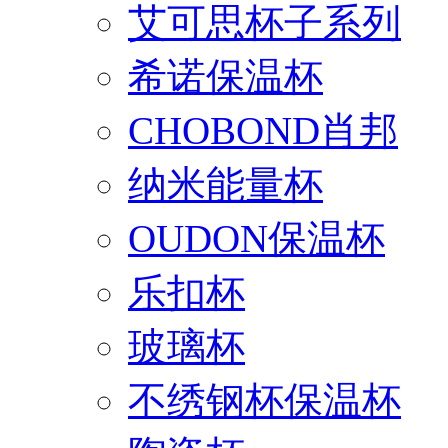
艾可思杯子系列
希诺保温杯
CHOBOND肖邦
纳米能量杯
OUDON保温杯
乐扣杯
玻璃杯
不绣钢杯保温杯