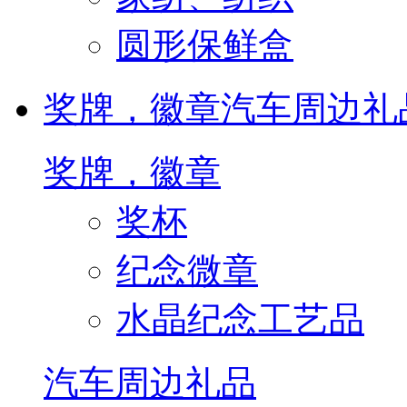
圆形保鲜盒
奖牌，徽章
汽车周边礼
奖牌，徽章
奖杯
纪念微章
水晶纪念工艺品
汽车周边礼品