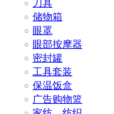
刀具
储物箱
眼罩
眼部按摩器
密封罐
工具套装
保温饭盒
广告购物篮
家纺、纺织