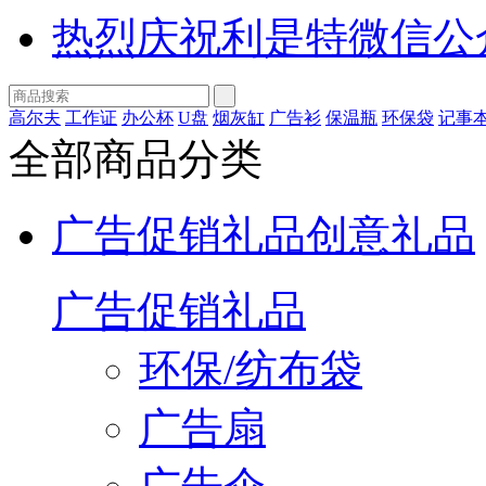
热烈庆祝利是特微信公
高尔夫
工作证
办公杯
U盘
烟灰缸
广告衫
保温瓶
环保袋
记事
全部商品分类
广告促销礼品
创意礼品
广告促销礼品
环保/纺布袋
广告扇