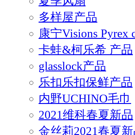
夏季风扇
多样屋产品
康宁Visions Pyrex
卡蛙&柯乐希 产品
glasslock产品
乐扣乐扣保鲜产品
内野UCHINO毛巾
2021维科春夏新品
金丝莉2021春夏