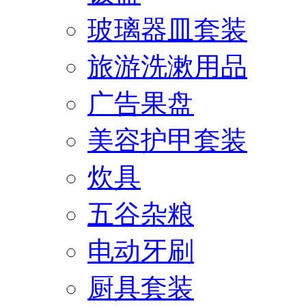
玻璃器皿套装
旅游洗漱用品
广告果盘
美容护甲套装
炊具
五谷杂粮
电动牙刷
厨具套装