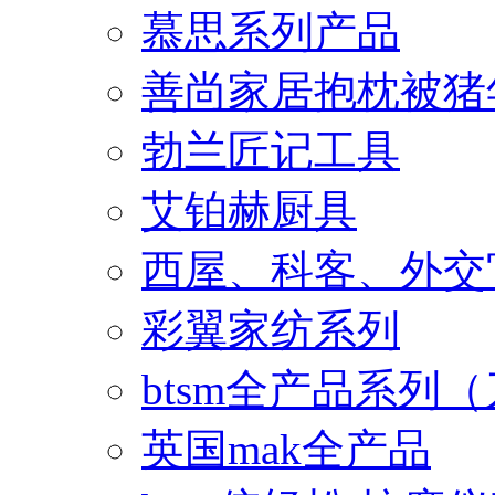
慕思系列产品
善尚家居抱枕被猪
勃兰匠记工具
艾铂赫厨具
西屋、科客、外交
彩翼家纺系列
btsm全产品系列
英国mak全产品