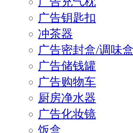
广告充气枕
广告钥匙扣
冲茶器
广告密封盒/调味
广告储钱罐
广告购物车
厨房净水器
广告化妆镜
饭盒