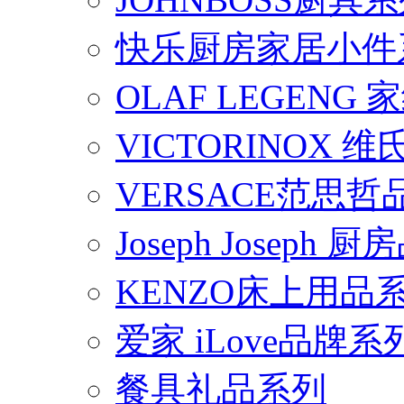
快乐厨房家居小件
OLAF LEGENG
VICTORINOX
VERSACE范思
Joseph Joseph
KENZO床上用品
爱家 iLove品牌系
餐具礼品系列