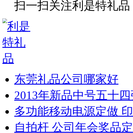
扫一扫关注利是特礼品
东莞礼品公司哪家好
2013年新品中号五十
多功能移动电源定做 印
自拍杆 公司年会奖品