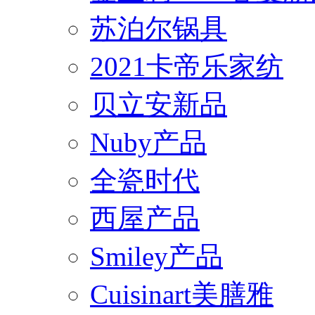
苏泊尔锅具
2021卡帝乐家纺
贝立安新品
Nuby产品
全瓷时代
西屋产品
Smiley产品
Cuisinart美膳雅