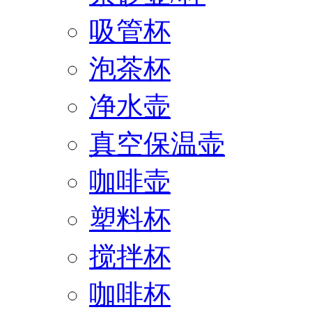
吸管杯
泡茶杯
净水壶
真空保温壶
咖啡壶
塑料杯
搅拌杯
咖啡杯