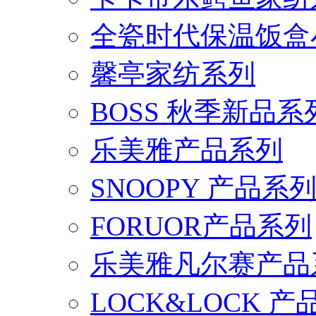
全瓷时代保温饭盒
馨亭家纺系列
BOSS 秋季新品系
乐美雅产品系列
SNOOPY 产品系
FORUOR产品系列
乐美雅凡尔赛产品
LOCK&LOCK 