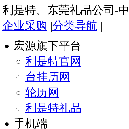
利是特、东莞礼品公司-
企业采购
|
分类导航
|
宏源旗下平台
利是特官网
台挂历网
轮历网
利是特礼品
手机端