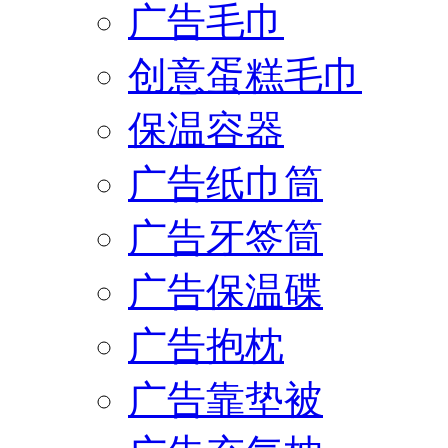
广告毛巾
创意蛋糕毛巾
保温容器
广告纸巾筒
广告牙签筒
广告保温碟
广告抱枕
广告靠垫被