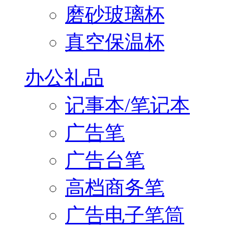
磨砂玻璃杯
真空保温杯
办公礼品
记事本/笔记本
广告笔
广告台笔
高档商务笔
广告电子笔筒