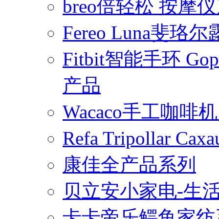
breo倍轻松 按摩
Fereo Luna
Fitbit智能手环 
产品
Wacaco手工咖
Refa Tripollar
康佳全产品系列
贝立安小家电-生
卡卡帝乐鳄鱼家纺