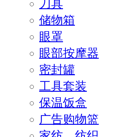
刀具
储物箱
眼罩
眼部按摩器
密封罐
工具套装
保温饭盒
广告购物篮
家纺、纺织