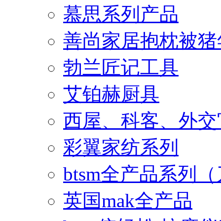
慕思系列产品
善尚家居抱枕被猪
勃兰匠记工具
艾铂赫厨具
西屋、科客、外交
彩翼家纺系列
btsm全产品系列
英国mak全产品