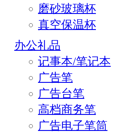
磨砂玻璃杯
真空保温杯
办公礼品
记事本/笔记本
广告笔
广告台笔
高档商务笔
广告电子笔筒