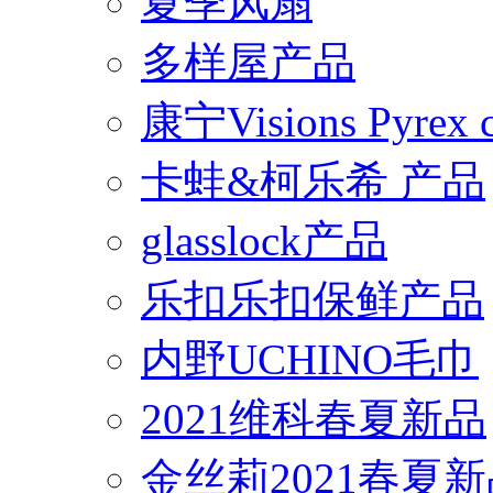
夏季风扇
多样屋产品
康宁Visions Pyrex
卡蛙&柯乐希 产品
glasslock产品
乐扣乐扣保鲜产品
内野UCHINO毛巾
2021维科春夏新品
金丝莉2021春夏