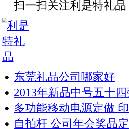
扫一扫关注利是特礼品
东莞礼品公司哪家好
2013年新品中号五十
多功能移动电源定做 印
自拍杆 公司年会奖品