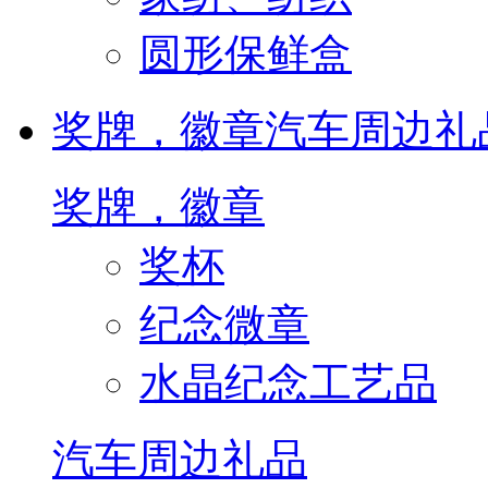
圆形保鲜盒
奖牌，徽章
汽车周边礼
奖牌，徽章
奖杯
纪念微章
水晶纪念工艺品
汽车周边礼品