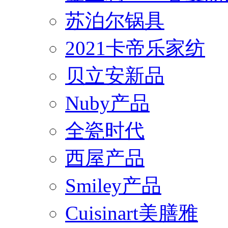
苏泊尔锅具
2021卡帝乐家纺
贝立安新品
Nuby产品
全瓷时代
西屋产品
Smiley产品
Cuisinart美膳雅