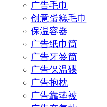
广告毛巾
创意蛋糕毛巾
保温容器
广告纸巾筒
广告牙签筒
广告保温碟
广告抱枕
广告靠垫被