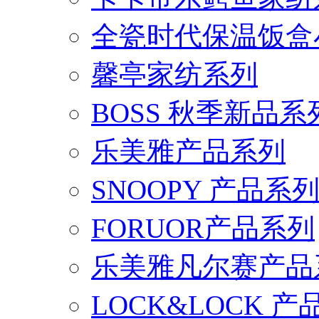
全瓷时代保温饭盒
馨亭家纺系列
BOSS 秋季新品系
乐美雅产品系列
SNOOPY 产品系
FORUOR产品系列
乐美雅凡尔赛产品
LOCK&LOCK 