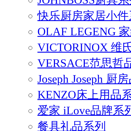
快乐厨房家居小件
OLAF LEGENG
VICTORINOX
VERSACE范思
Joseph Joseph
KENZO床上用品
爱家 iLove品牌系
餐具礼品系列