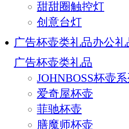
甜甜圈触控灯
创意台灯
广告杯壶类礼品
办公礼
广告杯壶类礼品
JOHNBOSS杯壶
爱奇屋杯壶
菲驰杯壶
膳魔师杯壶