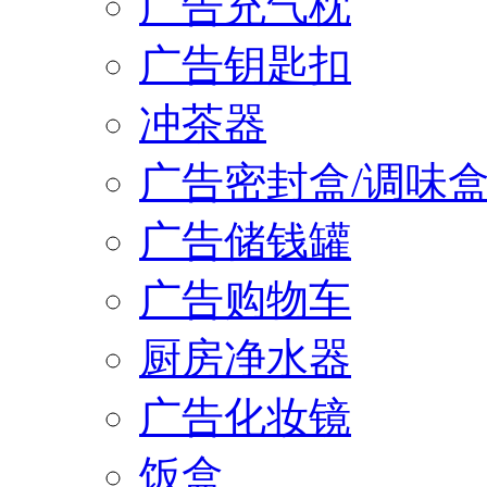
广告充气枕
广告钥匙扣
冲茶器
广告密封盒/调味
广告储钱罐
广告购物车
厨房净水器
广告化妆镜
饭盒