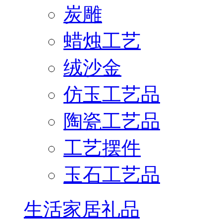
炭雕
蜡烛工艺
绒沙金
仿玉工艺品
陶瓷工艺品
工艺摆件
玉石工艺品
生活家居礼品