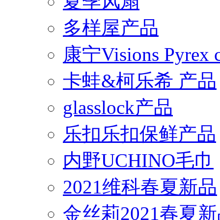
夏季风扇
多样屋产品
康宁Visions Pyrex
卡蛙&柯乐希 产品
glasslock产品
乐扣乐扣保鲜产品
内野UCHINO毛巾
2021维科春夏新品
金丝莉2021春夏