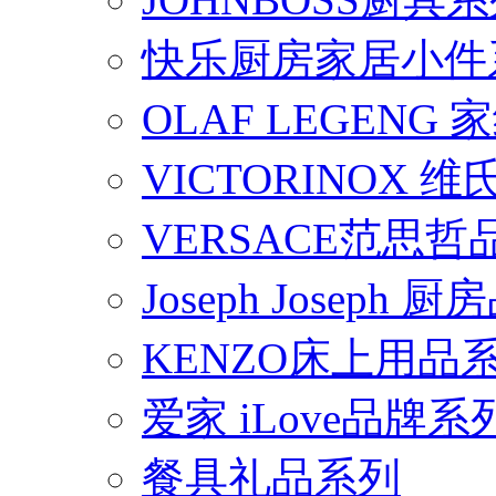
快乐厨房家居小件
OLAF LEGENG
VICTORINOX
VERSACE范思
Joseph Joseph
KENZO床上用品
爱家 iLove品牌系
餐具礼品系列