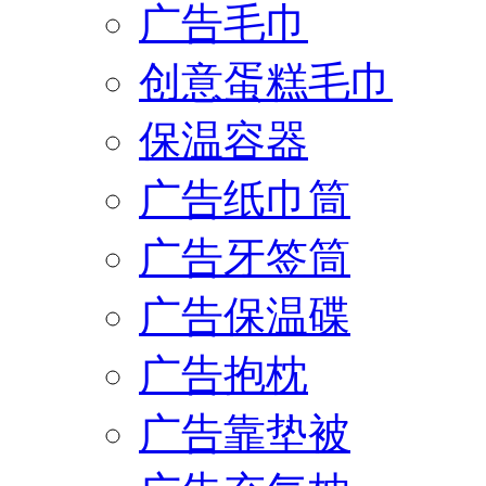
广告毛巾
创意蛋糕毛巾
保温容器
广告纸巾筒
广告牙签筒
广告保温碟
广告抱枕
广告靠垫被