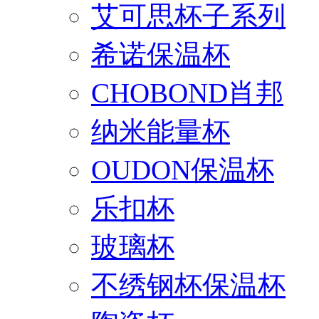
艾可思杯子系列
希诺保温杯
CHOBOND肖邦
纳米能量杯
OUDON保温杯
乐扣杯
玻璃杯
不绣钢杯保温杯