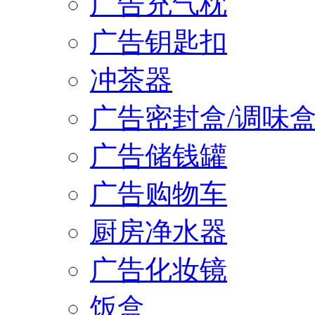
广告充气枕
广告钥匙扣
冲茶器
广告密封盒/调味
广告储钱罐
广告购物车
厨房净水器
广告化妆镜
饭盒