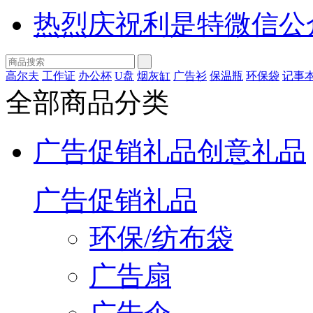
热烈庆祝利是特微信公
高尔夫
工作证
办公杯
U盘
烟灰缸
广告衫
保温瓶
环保袋
记事
全部商品分类
广告促销礼品
创意礼品
广告促销礼品
环保/纺布袋
广告扇