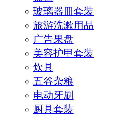
玻璃器皿套装
旅游洗漱用品
广告果盘
美容护甲套装
炊具
五谷杂粮
电动牙刷
厨具套装