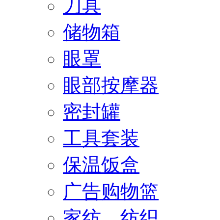
刀具
储物箱
眼罩
眼部按摩器
密封罐
工具套装
保温饭盒
广告购物篮
家纺、纺织