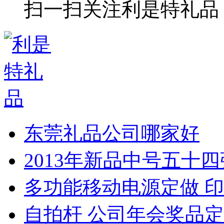
扫一扫关注利是特礼品
东莞礼品公司哪家好
2013年新品中号五十
多功能移动电源定做 印
自拍杆 公司年会奖品