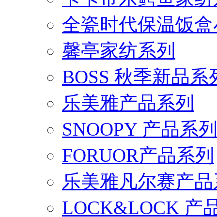
全瓷时代保温饭盒
馨亭家纺系列
BOSS 秋季新品系
乐美雅产品系列
SNOOPY 产品系
FORUOR产品系列
乐美雅凡尔赛产品
LOCK&LOCK 