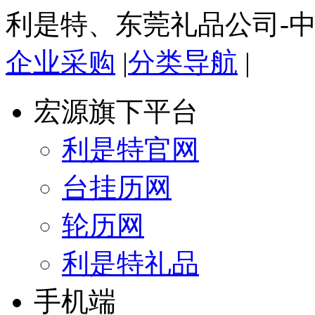
利是特、东莞礼品公司-
企业采购
|
分类导航
|
宏源旗下平台
利是特官网
台挂历网
轮历网
利是特礼品
手机端