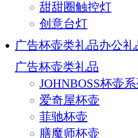
甜甜圈触控灯
创意台灯
广告杯壶类礼品
办公礼
广告杯壶类礼品
JOHNBOSS杯壶
爱奇屋杯壶
菲驰杯壶
膳魔师杯壶