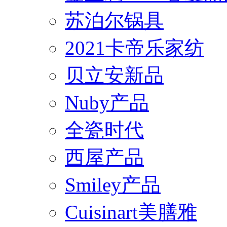
苏泊尔锅具
2021卡帝乐家纺
贝立安新品
Nuby产品
全瓷时代
西屋产品
Smiley产品
Cuisinart美膳雅