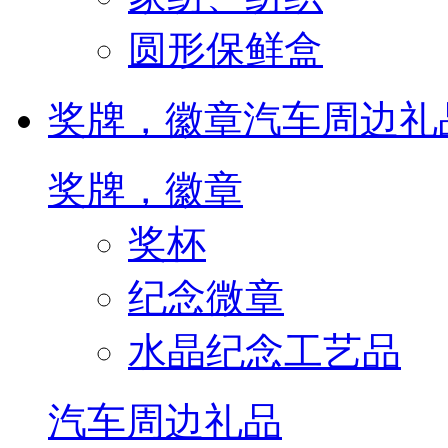
圆形保鲜盒
奖牌，徽章
汽车周边礼
奖牌，徽章
奖杯
纪念微章
水晶纪念工艺品
汽车周边礼品