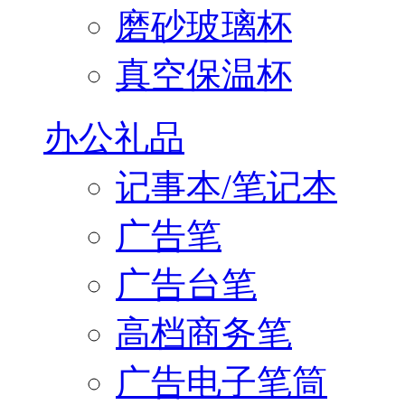
磨砂玻璃杯
真空保温杯
办公礼品
记事本/笔记本
广告笔
广告台笔
高档商务笔
广告电子笔筒