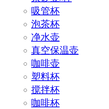
吸管杯
泡茶杯
净水壶
真空保温壶
咖啡壶
塑料杯
搅拌杯
咖啡杯