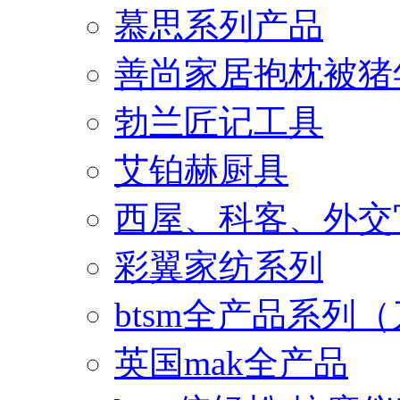
慕思系列产品
善尚家居抱枕被猪
勃兰匠记工具
艾铂赫厨具
西屋、科客、外交
彩翼家纺系列
btsm全产品系列
英国mak全产品