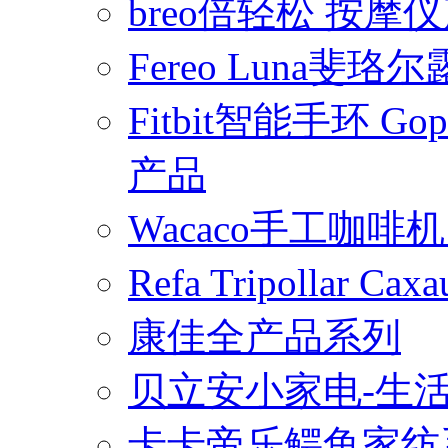
breo倍轻松 按摩
Fereo Luna
Fitbit智能手环 
产品
Wacaco手工咖
Refa Tripollar
康佳全产品系列
贝立安小家电-生
卡卡帝乐鳄鱼家纺