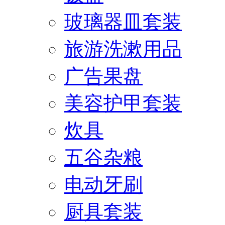
玻璃器皿套装
旅游洗漱用品
广告果盘
美容护甲套装
炊具
五谷杂粮
电动牙刷
厨具套装