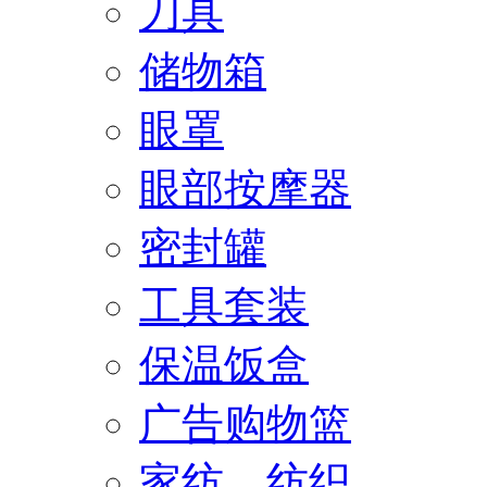
刀具
储物箱
眼罩
眼部按摩器
密封罐
工具套装
保温饭盒
广告购物篮
家纺、纺织