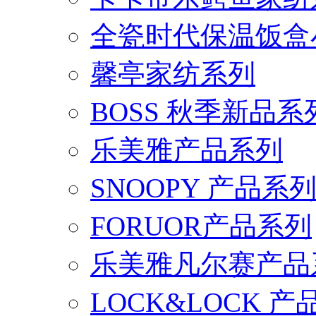
全瓷时代保温饭盒
馨亭家纺系列
BOSS 秋季新品系
乐美雅产品系列
SNOOPY 产品系
FORUOR产品系列
乐美雅凡尔赛产品
LOCK&LOCK 