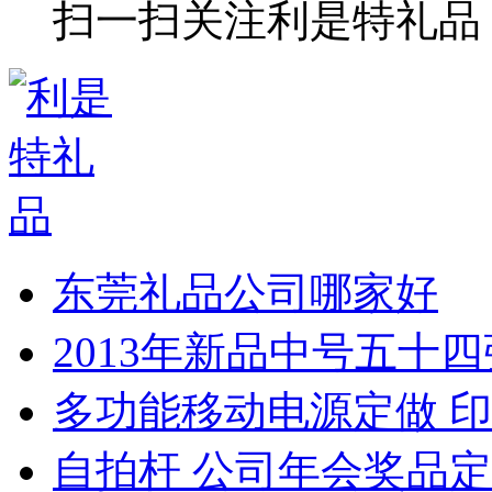
扫一扫关注利是特礼品
东莞礼品公司哪家好
2013年新品中号五十
多功能移动电源定做 印
自拍杆 公司年会奖品