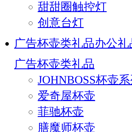
甜甜圈触控灯
创意台灯
广告杯壶类礼品
办公礼
广告杯壶类礼品
JOHNBOSS杯壶
爱奇屋杯壶
菲驰杯壶
膳魔师杯壶