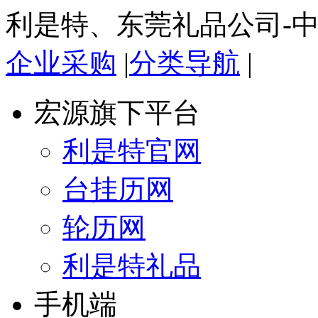
利是特、东莞礼品公司-
企业采购
|
分类导航
|
宏源旗下平台
利是特官网
台挂历网
轮历网
利是特礼品
手机端