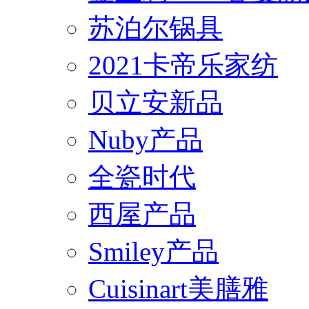
苏泊尔锅具
2021卡帝乐家纺
贝立安新品
Nuby产品
全瓷时代
西屋产品
Smiley产品
Cuisinart美膳雅