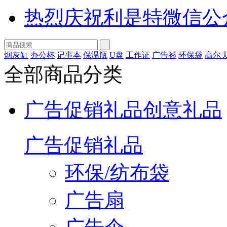
热烈庆祝利是特微信公
烟灰缸
办公杯
记事本
保温瓶
U盘
工作证
广告衫
环保袋
高尔
全部商品分类
广告促销礼品
创意礼品
广告促销礼品
环保/纺布袋
广告扇