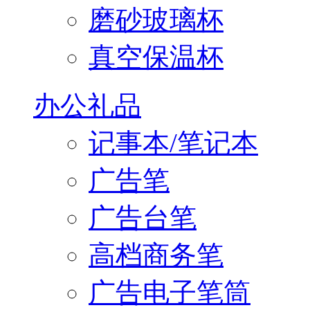
磨砂玻璃杯
真空保温杯
办公礼品
记事本/笔记本
广告笔
广告台笔
高档商务笔
广告电子笔筒