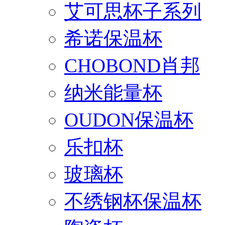
艾可思杯子系列
希诺保温杯
CHOBOND肖邦
纳米能量杯
OUDON保温杯
乐扣杯
玻璃杯
不绣钢杯保温杯