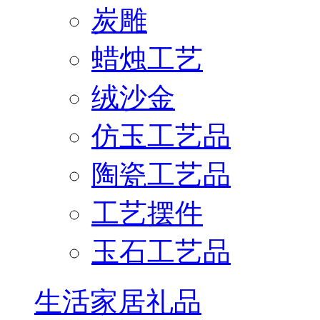
炭雕
蜡烛工艺
绒沙金
仿玉工艺品
陶瓷工艺品
工艺摆件
玉石工艺品
生活家居礼品