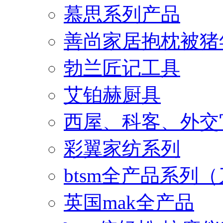
慕思系列产品
善尚家居抱枕被猪
勃兰匠记工具
艾铂赫厨具
西屋、科客、外交
彩翼家纺系列
btsm全产品系列
英国mak全产品