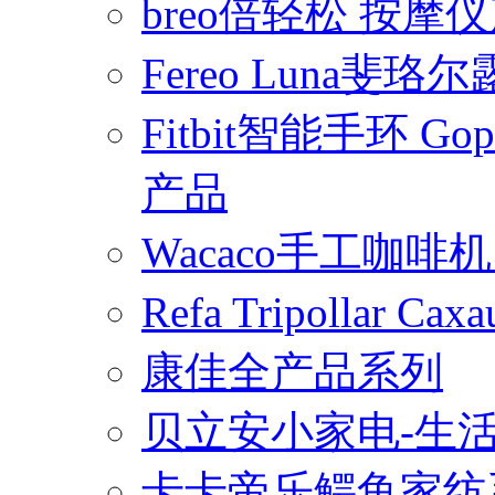
breo倍轻松 按摩
Fereo Luna
Fitbit智能手环 
产品
Wacaco手工咖
Refa Tripollar
康佳全产品系列
贝立安小家电-生
卡卡帝乐鳄鱼家纺