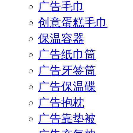
广告毛巾
创意蛋糕毛巾
保温容器
广告纸巾筒
广告牙签筒
广告保温碟
广告抱枕
广告靠垫被