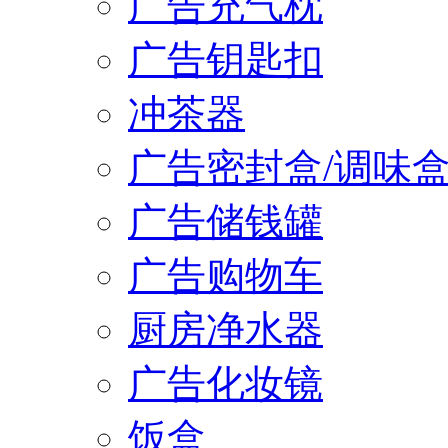
广告充气枕
广告钥匙扣
冲茶器
广告密封盒/调味
广告储钱罐
广告购物车
厨房净水器
广告化妆镜
饭盒