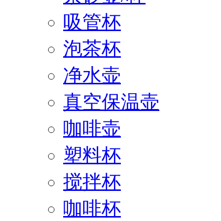
吸管杯
泡茶杯
净水壶
真空保温壶
咖啡壶
塑料杯
搅拌杯
咖啡杯