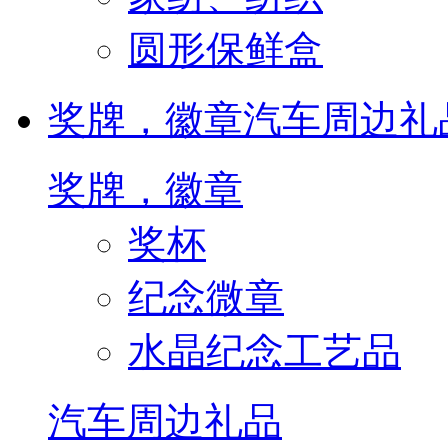
圆形保鲜盒
奖牌，徽章
汽车周边礼
奖牌，徽章
奖杯
纪念微章
水晶纪念工艺品
汽车周边礼品