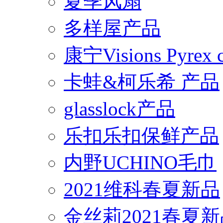
夏季风扇
多样屋产品
康宁Visions Pyrex
卡蛙&柯乐希 产品
glasslock产品
乐扣乐扣保鲜产品
内野UCHINO毛巾
2021维科春夏新品
金丝莉2021春夏