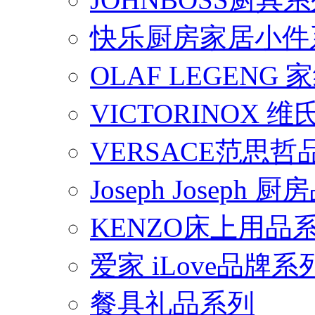
快乐厨房家居小件
OLAF LEGENG
VICTORINOX
VERSACE范思
Joseph Joseph
KENZO床上用品
爱家 iLove品牌系
餐具礼品系列