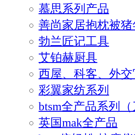
慕思系列产品
善尚家居抱枕被猪
勃兰匠记工具
艾铂赫厨具
西屋、科客、外交
彩翼家纺系列
btsm全产品系列
英国mak全产品