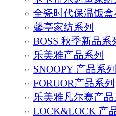
全瓷时代保温饭盒
馨亭家纺系列
BOSS 秋季新品系
乐美雅产品系列
SNOOPY 产品系
FORUOR产品系列
乐美雅凡尔赛产品
LOCK&LOCK 