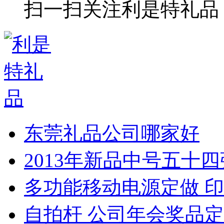
扫一扫关注利是特礼品
东莞礼品公司哪家好
2013年新品中号五十
多功能移动电源定做 印
自拍杆 公司年会奖品