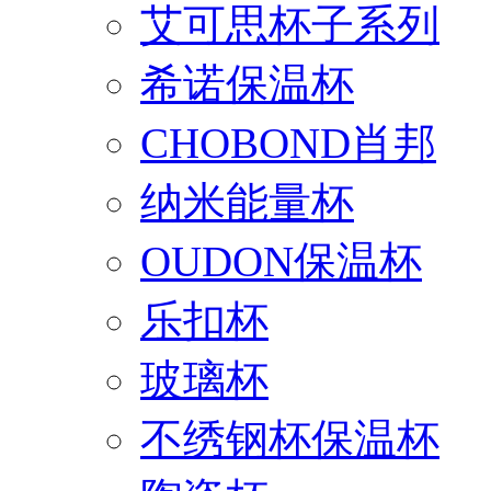
艾可思杯子系列
希诺保温杯
CHOBOND肖邦
纳米能量杯
OUDON保温杯
乐扣杯
玻璃杯
不绣钢杯保温杯