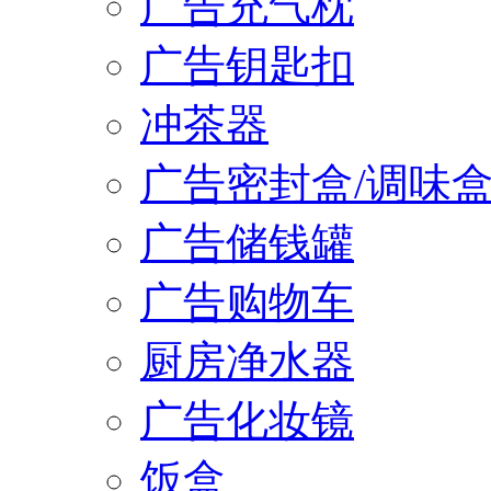
广告充气枕
广告钥匙扣
冲茶器
广告密封盒/调味
广告储钱罐
广告购物车
厨房净水器
广告化妆镜
饭盒