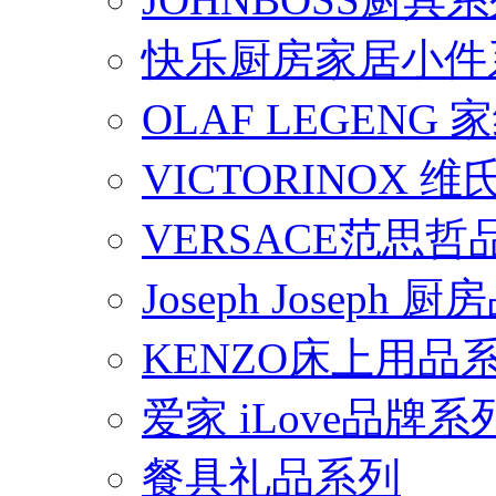
快乐厨房家居小件
OLAF LEGENG
VICTORINOX
VERSACE范思
Joseph Joseph
KENZO床上用品
爱家 iLove品牌系
餐具礼品系列