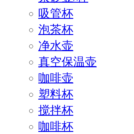
吸管杯
泡茶杯
净水壶
真空保温壶
咖啡壶
塑料杯
搅拌杯
咖啡杯