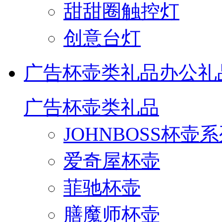
甜甜圈触控灯
创意台灯
广告杯壶类礼品
办公礼
广告杯壶类礼品
JOHNBOSS杯壶
爱奇屋杯壶
菲驰杯壶
膳魔师杯壶