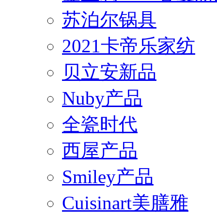
苏泊尔锅具
2021卡帝乐家纺
贝立安新品
Nuby产品
全瓷时代
西屋产品
Smiley产品
Cuisinart美膳雅