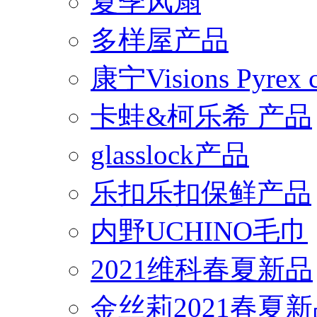
夏季风扇
多样屋产品
康宁Visions Pyrex
卡蛙&柯乐希 产品
glasslock产品
乐扣乐扣保鲜产品
内野UCHINO毛巾
2021维科春夏新品
金丝莉2021春夏