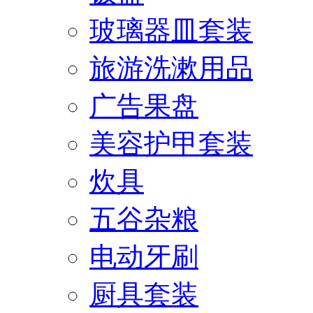
玻璃器皿套装
旅游洗漱用品
广告果盘
美容护甲套装
炊具
五谷杂粮
电动牙刷
厨具套装