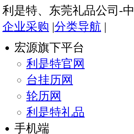
利是特、东莞礼品公司-
企业采购
|
分类导航
|
宏源旗下平台
利是特官网
台挂历网
轮历网
利是特礼品
手机端