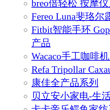
breo倍轻松 按摩
Fereo Luna
Fitbit智能手环 
产品
Wacaco手工咖
Refa Tripollar
康佳全产品系列
贝立安小家电-生
卡卡帝乐鳄鱼家纺