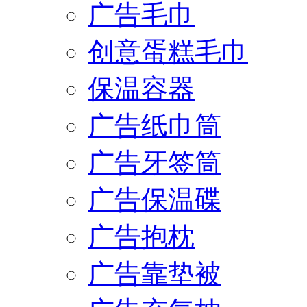
广告毛巾
创意蛋糕毛巾
保温容器
广告纸巾筒
广告牙签筒
广告保温碟
广告抱枕
广告靠垫被