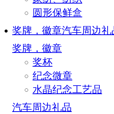
圆形保鲜盒
奖牌，徽章
汽车周边礼
奖牌，徽章
奖杯
纪念微章
水晶纪念工艺品
汽车周边礼品