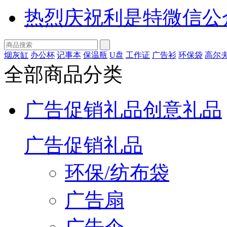
热烈庆祝利是特微信公
烟灰缸
办公杯
记事本
保温瓶
U盘
工作证
广告衫
环保袋
高尔
全部商品分类
广告促销礼品
创意礼品
广告促销礼品
环保/纺布袋
广告扇