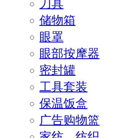
刀具
储物箱
眼罩
眼部按摩器
密封罐
工具套装
保温饭盒
广告购物篮
家纺、纺织