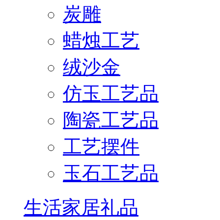
炭雕
蜡烛工艺
绒沙金
仿玉工艺品
陶瓷工艺品
工艺摆件
玉石工艺品
生活家居礼品