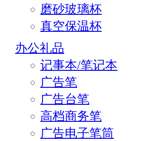
磨砂玻璃杯
真空保温杯
办公礼品
记事本/笔记本
广告笔
广告台笔
高档商务笔
广告电子笔筒